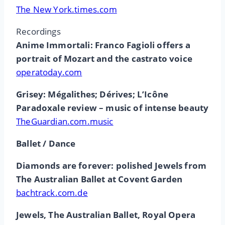
The New York.times.com
Recordings
Anime Immortali: Franco Fagioli offers a
portrait of Mozart and the castrato voice
operatoday.com
Grisey: Mégalithes; Dérives; L’Icône
Paradoxale review
– music of intense beauty
TheGuardian.com.music
Ballet / Dance
Diamonds are forever: polished Jewels from
The Australian Ballet at Covent Garden
bachtrack.com.de
Jewels, The Australian Ballet, Royal Opera