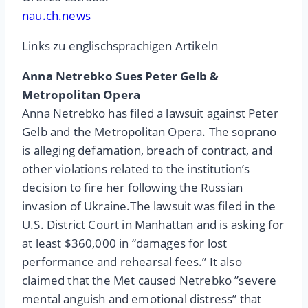
nau.ch.news
Links zu englischsprachigen Artikeln
Anna Netrebko Sues Peter Gelb &
Metropolitan Opera
Anna Netrebko has filed a lawsuit against Peter
Gelb and the Metropolitan Opera. The soprano
is alleging defamation, breach of contract, and
other violations related to the institution’s
decision to fire her following the Russian
invasion of Ukraine.The lawsuit was filed in the
U.S. District Court in Manhattan and is asking for
at least $360,000 in “damages for lost
performance and rehearsal fees.” It also
claimed that the Met caused Netrebko ”severe
mental anguish and emotional distress” that