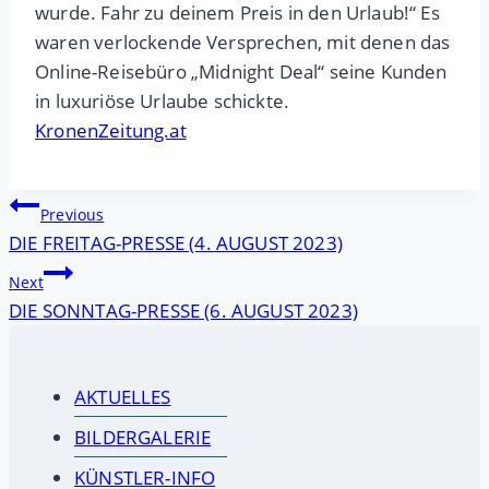
wurde. Fahr zu deinem Preis in den Urlaub!“ Es
waren verlockende Versprechen, mit denen das
Online-Reisebüro „Midnight Deal“ seine Kunden
in luxuriöse Urlaube schickte.
KronenZeitung.at
Beitragsnavigation
Previous
DIE FREITAG-PRESSE (4. AUGUST 2023)
Next
DIE SONNTAG-PRESSE (6. AUGUST 2023)
AKTUELLES
BILDERGALERIE
KÜNSTLER-INFO