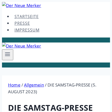
Skip
to
STARTSEITE
content
PRESSE
IMPRESSUM
Home
/
Allgemein
/
DIE SAMSTAG-PRESSE (5.
AUGUST 2023)
DIE SAMSTAG-PRESSE