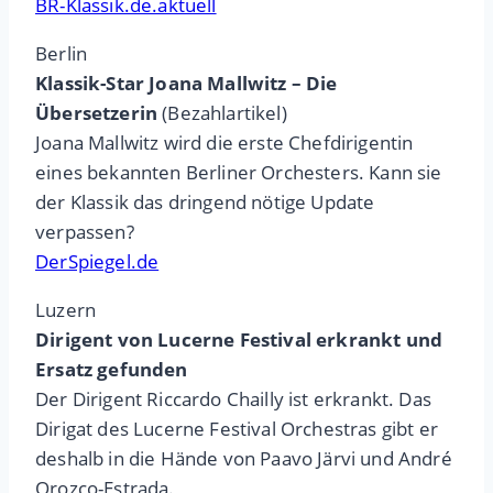
BR-Klassik.de.aktuell
Berlin
Klassik-Star Joana Mallwitz – Die
Übersetzerin
(Bezahlartikel)
Joana Mallwitz wird die erste Chefdirigentin
eines bekannten Berliner Orchesters. Kann sie
der Klassik das dringend nötige Update
verpassen?
DerSpiegel.de
Luzern
Dirigent von Lucerne Festival erkrankt und
Ersatz gefunden
Der Dirigent Riccardo Chailly ist erkrankt. Das
Dirigat des Lucerne Festival Orchestras gibt er
deshalb in die Hände von Paavo Järvi und André
Orozco-Estrada.