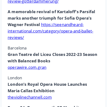
review-gotterdammerung/
A memorable revival of Kartaloff’s Parsifal
marks another triumph for Sofia Opera’s
Wagner Festival
https://seenandheard-
international.com/category/opera-and-ballet-
reviews/
Barcelona
Gran Teatre del Liceu Closes 2022-23 Season
with Balanced Books
operawire.com.gran
London
London’s Royal Opera House Launches
Maria Callas Exhibition
theviolinechannell.com