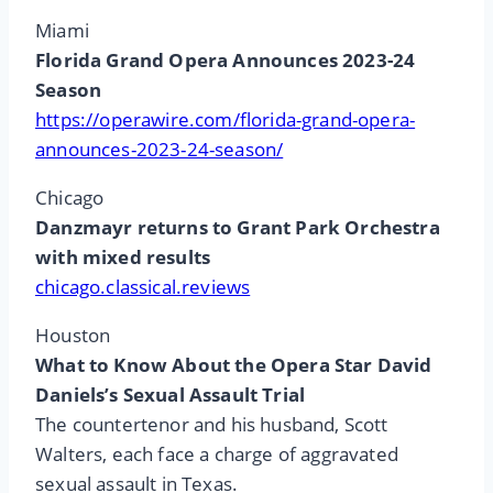
Miami
Florida Grand Opera Announces 2023-24
Season
https://operawire.com/florida-grand-opera-
announces-2023-24-season/
Chicago
Danzmayr returns to Grant Park Orchestra
with mixed results
chicago.classical.reviews
Houston
What to Know About the Opera Star David
Daniels’s Sexual Assault Trial
The countertenor and his husband, Scott
Walters, each face a charge of aggravated
sexual assault in Texas.