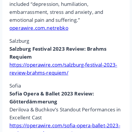
included “depression, humiliation,
embarrassment, stress and anxiety, and
emotional pain and suffering.”
operawire.com.netrebko
Salzburg
Salzburg Festival 2023 Review: Brahms
Requiem
https://operawire.com/salzburg-festival-2023-
review-brahms-requiem/
Sofia
Sofia Opera & Ballet 2023 Review:
Götterdämmerung
Derilova & Buchkov’s Standout Performances in
Excellent Cast
https://operawire.com/sofia-opera-ballet-2023-