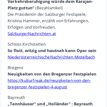
Verkehrsberuhigung würde dem Karajan-
Platz guttun“
(Bezahlartikel)
Die Präsidentin der Salzburger Festspiele,
Kristina Hammer, erzählt von Erfahrungen,
Erfolgen und Vorfreuden.
SalzburgerNachrichten.at
Schloss Kirchstetten
So flott, witzig und hautnah kann Oper sein
NiederösterreichischeNachrichten.Mistelbach
Bregenz
Neuigkeiten von den Bregenzer Festspielen
https://kulturfreak.de/neuigkeiten-von-den-
bregenzer-festspielen-4-august
Bayreuth
„Tannhäuser“ und „Holländer“ : Bayreuth