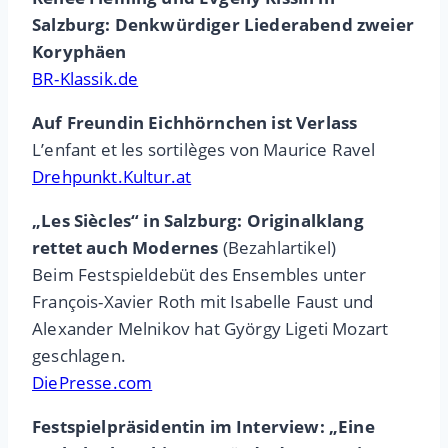
Salzburg: Denkwürdiger Liederabend zweier
Koryphäen
BR-Klassik.de
Auf Freundin Eichhörnchen ist Verlass
L’enfant et les sortilèges von Maurice Ravel
Drehpunkt.Kultur.at
„Les Siècles“ in Salzburg: Originalklang
rettet auch Modernes
(Bezahlartikel)
Beim Festspieldebüt des Ensembles unter
François-Xavier Roth mit Isabelle Faust und
Alexander Melnikov hat György Ligeti Mozart
geschlagen.
DiePresse.com
Festspielpräsidentin im Interview: „Eine