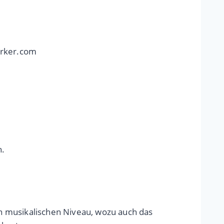
erker.com
n.
n musikalischen Niveau, wozu auch das