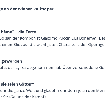
ge an der Wiener Volksoper
ohème“ – die Zarte
rt: So sah der Komponist Giacomo Puccini „La Bohème“. B
 einen Blick auf die wichtigsten Charaktere der Opernge
er geworden
xität der Lyrics abgenommen hat. Über verschiedene G
 sie seien Götter“
 Ruhr die ganze Welt und glaubt mehr denn je an den Me
der Straße und der Kämpfe.