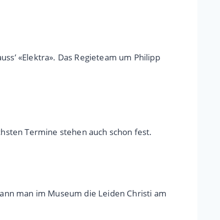
auss’ «Elektra». Das Regieteam um Philipp
ächsten Termine stehen auch schon fest.
kann man im Museum die Leiden Christi am