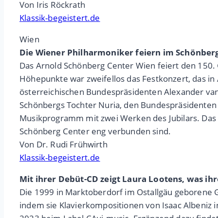
Von Iris Röckrath
Klassik-begeistert.de
Wien
Die Wiener Philharmoniker feiern im Schönberg
Das Arnold Schönberg Center Wien feiert den 150.
Höhepunkte war zweifellos das Festkonzert, das i
österreichischen Bundespräsidenten Alexander van 
Schönbergs Tochter Nuria, den Bundespräsidenten 
Musikprogramm mit zwei Werken des Jubilars. Das 
Schönberg Center eng verbunden sind.
Von Dr. Rudi Frühwirth
Klassik-begeistert.de
Mit ihrer Debüt-CD zeigt Laura Lootens, was ihr
Die 1999 in Marktoberdorf im Ostallgäu geborene G
indem sie Klavierkompositionen von Isaac Albeniz i