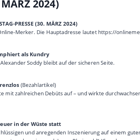
 MÄRZ 2024)
MSTAG-PRESSE (30. MÄRZ 2024)
Online-Merker. Die Hauptadresse lautet https://onlinem
umphiert als Kundry
Alexander Soddy bleibt auf der sicheren Seite.
rrenzlos
(Bezahlartikel)
tete mit zahlreichen Debüts auf – und wirkte durchwachse
uer in der Wüste statt
schlüssigen und anregenden Inszenierung auf einem gute