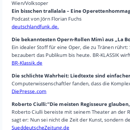
Wien/Volksoper
Ein bisschen trallalala – Eine Operettenhomma
Podcast von Jörn Florian Fuchs
deutschlandfunk.de.
Die bekanntesten Opern-Rollen Mimì aus „La B
Ein idealer Stoff für eine Oper, die zu Tränen rüh
bezaubert das Publikum bis heute. BR-KLASSIK wirft
BR-Klassik.de
Die schlichte Wahrheit: Liedtexte sind einfach
Computerwissenschaftler fanden, dass die Komple
DiePresse.com
Roberto Ciulli:“Die meisten Regisseure glauben,
Roberto Ciulli bereiste mit seinem Theater an der
sagt er: Nun sei nicht die Zeit der Kunst, sondern 
SueddeutscheZeitung.de