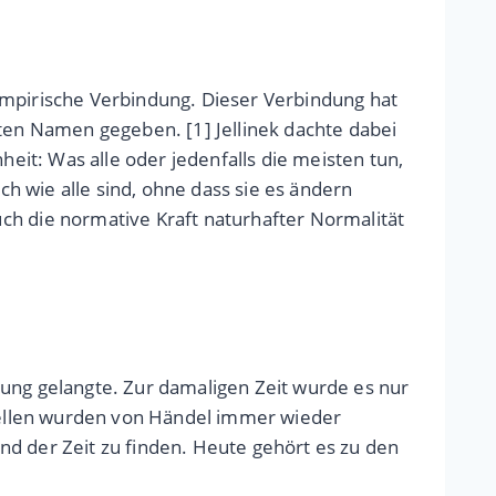
empirische Verbindung. Dieser Verbindung hat
nten Namen gegeben. [1] Jellinek dachte dabei
it: Was alle oder jedenfalls die meisten tun,
ch wie alle sind, ohne dass sie es ändern
 die normative Kraft naturhafter Normalität
rung gelangte. Zur damaligen Zeit wurde es nur
Stellen wurden von Händel immer wieder
nd der Zeit zu finden. Heute gehört es zu den