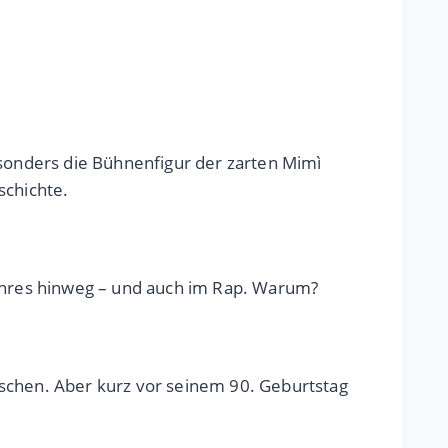
esonders die Bühnenfigur der zarten Mimì
schichte.
enres hinweg – und auch im Rap. Warum?
nschen. Aber kurz vor seinem 90. Geburtstag