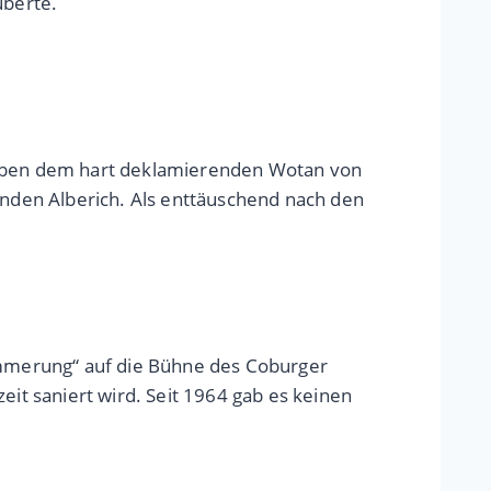
uberte.
 Neben dem hart deklamierenden Wotan von
nden Alberich. Als enttäuschend nach den
mmerung“ auf die Bühne des Coburger
eit saniert wird. Seit 1964 gab es keinen