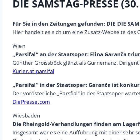
DIE SAMSTAG-PRESSE (30.
Für Sie in den Zeitungen gefunden: DIE DIE SA
Hier handelt es sich um eine Zusatz-Webseite des 
Wien
„Parsifal“ an der Staatsoper: Elina Garanča tri
Günther Groissböck glänzt als Gurnemanz, Dirigent 
Kurier.at.parsifal
„Parsifal“ in der Staatsoper: Garanča ist konku
Der vorösterliche „Parsfial“ in der Staatsoper war
DiePresse.com
Wiesbaden
Die Rheingold-Verhandlungen finden am Lagerfe
Insgesamt war es eine Aufführung mit einer sehr 