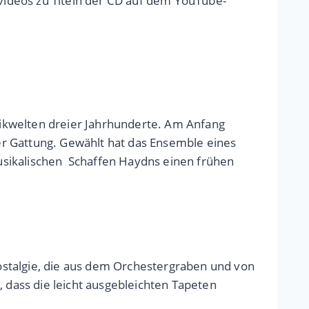
videos zu Titeln der CD auf dem YouTube-
ikwelten dreier Jahrhunderte. Am Anfang
r Gattung. Gewählt hat das Ensemble eines
usikalischen Schaffen Haydns einen frühen
ostalgie, die aus dem Orchestergraben und von
, dass die leicht ausgebleichten Tapeten