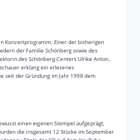
en Konzertprogramm. Einer der bisherigen
iedern der Familie Schönberg sowie des
ektorin des Schönberg-Centers Ulrike Anton,
schauer erklang ein erlesenes
ie seit der Gründung im Jahr 1998 dem
ewusst einen eigenen Stempel aufgeprägt,
rt wurden die insgesamt 12 Stücke im September