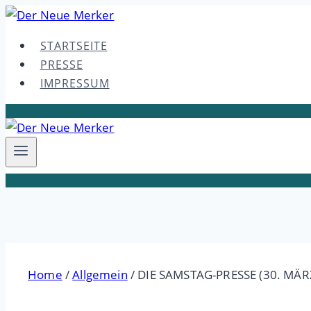
Skip
to
STARTSEITE
content
PRESSE
IMPRESSUM
Home
/
Allgemein
/
DIE SAMSTAG-PRESSE (30. MÄR