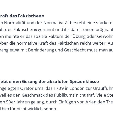
raft des Faktischen«
en Normalität und der Normativität besteht eine starke 
raft des Faktischen« genannt und ihr damit einen prägna
en meinte er das soziale Faktum der Übung oder Gewohnhe
Aber die normative Kraft des Faktischen reicht weiter. Au
ang etwa mit Behinderung und Geschlecht muss man auch
rlebt einen Gesang der absoluten Spitzenklasse
 angelegten Oratoriums, das 1739 in London zur Urauffüh
 weil es den Geschmack des Publikums nicht traf. Viele 
en 50er Jahren gelang, durch Einfügen von Arien den Tre
 hierfür nicht wirklich sehen.