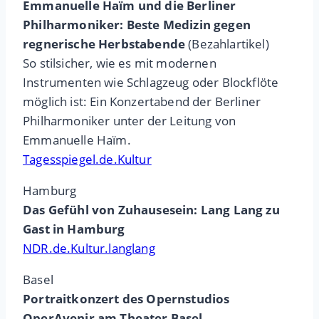
Emmanuelle Haïm und die Berliner
Philharmoniker: Beste Medizin gegen
regnerische Herbstabende
(Bezahlartikel)
So stilsicher, wie es mit modernen
Instrumenten wie Schlagzeug oder Blockflöte
möglich ist: Ein Konzertabend der Berliner
Philharmoniker unter der Leitung von
Emmanuelle Haïm.
Tagesspiegel.de.Kultur
Hamburg
Das Gefühl von Zuhausesein: Lang Lang zu
Gast in Hamburg
NDR.de.Kultur.langlang
Basel
Portraitkonzert des Opernstudios
OperAvenir am Theater Basel