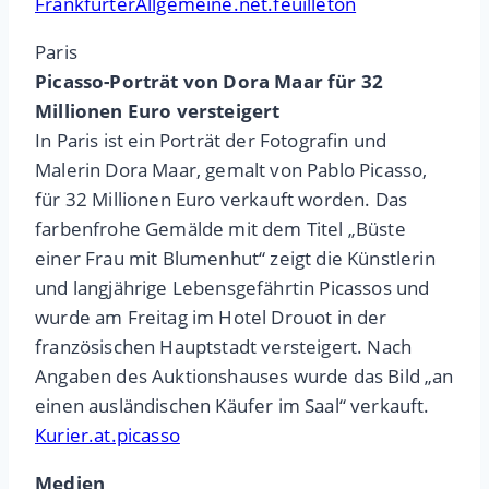
FrankfurterAllgemeine.net.feuilleton
Paris
Picasso-Porträt von Dora Maar für 32
Millionen Euro versteigert
In Paris ist ein Porträt der Fotografin und
Malerin Dora Maar, gemalt von Pablo Picasso,
für 32 Millionen Euro verkauft worden. Das
farbenfrohe Gemälde mit dem Titel „Büste
einer Frau mit Blumenhut“ zeigt die Künstlerin
und langjährige Lebensgefährtin Picassos und
wurde am Freitag im Hotel Drouot in der
französischen Hauptstadt versteigert. Nach
Angaben des Auktionshauses wurde das Bild „an
einen ausländischen Käufer im Saal“ verkauft.
Kurier.at.picasso
Medien