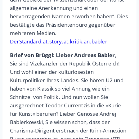
allgemeine Anerkennung und einen
hervorragenden Namen erworben haben“. Dies
bestätigte das Präsidentenbüro gegenüber
mehreren Medien
.
DerStandard.at.story.at.kritik.an.babler
Brief von Brüggi: Lieber Andreas Babler
,
Sie sind Vizekanzler der Republik Österreich!
Und wohl einer der kulturlosesten
Kulturpolitiker Ihres Landes. Sie hören U2 und
haben von Klassik so viel Ahnung wie ein
Schnitzel von Politik. Und nun wollen Sie
ausgerechnet Teodor Currentzis in die »Kurie
für Kunst« berufen? Lieber Genosse Andrej
Bablerkowski, Sie wissen schon, dass der
Charisma-Dirigent erst nach der Krim-Annexion
Russe geworden ist, dass sein Orchester VTB-