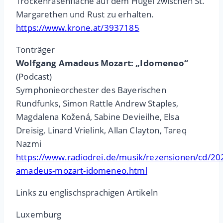
Trockenrasenfläche auf dem Hügel zwischen St.
Margarethen und Rust zu erhalten.
https://www.krone.at/3937185
Tonträger
Wolfgang Amadeus Mozart: „Idomeneo“
(Podcast)
Symphonieorchester des Bayerischen
Rundfunks, Simon Rattle Andrew Staples,
Magdalena Kožená, Sabine Devieilhe, Elsa
Dreisig, Linard Vrielink, Allan Clayton, Tareq
Nazmi
https://www.radiodrei.de/musik/rezensionen/cd/20
amadeus-mozart-idomeneo.html
Links zu englischsprachigen Artikeln
Luxemburg