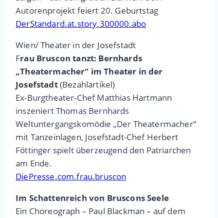
Autorenprojekt feiert 20. Geburtstag
DerStandard.at.story.300000.abo
Wien/ Theater in der Josefstadt
F
rau Bruscon tanzt: Bernhards
„Theatermacher“ im Theater in der
Josefstadt
(Bezahlartikel)
Ex-Burgtheater-Chef Matthias Hartmann
inszeniert Thomas Bernhards
Weltuntergangskomödie „Der Theatermacher“
mit Tanzeinlagen, Josefstadt-Chef Herbert
Föttinger spielt überzeugend den Patriarchen
am Ende.
DiePresse.com.frau.bruscon
Im Schattenreich von Bruscons Seele
Ein Choreograph – Paul Blackman – auf dem