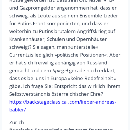
und Gazpromgelder angenommen hat, dass er
schwieg, als Leute aus seinem Ensemble Lieder
für Putins Front komponierten, und dass er
weiterhin zu Putins brutalem Angriffskrieg auf
Krankenhäuser, Schulen und Opernhäuser
schweigt? Sie sagen, man »unterstelle«
Currentzis lediglich »politische Positionen«. Aber
er hat sich freiwillig abhängig von Russland
gemacht und dem
Spiegel
gerade noch erklärt,
dass es bei uns in Europa »keine Redefreiheit«
gäbe. Ich frage Sie: Entspricht das wirklich Ihrem
Selbstverständnis österreichischer Ehre?
https://backstageclassical.com/lieber-andreas-
babler/
Zürich