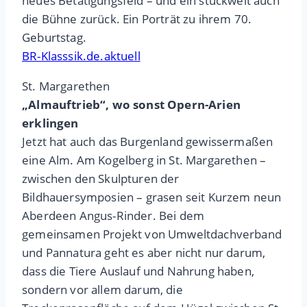
neues Betätigungsfeld – und ein stückweit auch
die Bühne zurück. Ein Porträt zu ihrem 70.
Geburtstag.
BR-Klasssik.de.aktuell
St. Margarethen
„Almauftrieb“, wo sonst Opern-Arien
erklingen
Jetzt hat auch das Burgenland gewissermaßen
eine Alm. Am Kogelberg in St. Margarethen –
zwischen den Skulpturen der
Bildhauersymposien – grasen seit Kurzem neun
Aberdeen Angus-Rinder. Bei dem
gemeinsamen Projekt von Umweltdachverband
und Pannatura geht es aber nicht nur darum,
dass die Tiere Auslauf und Nahrung haben,
sondern vor allem darum, die