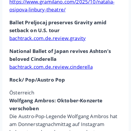
https://www.gramilano.com/2025/10/natalia-
osipova-linbury-theatre/
Ballet Preljocaj preserves Gravity amid
setback on U.S. tour
bachtrack.com.de.review.gravity
National Ballet of Japan revives Ashton’s
beloved Cinderella
bachtrack.com.de.review.cinderella
Rock/ Pop/Austro Pop
Österreich
Wolfgang Ambros: Oktober-Konzerte
verschoben
Die Austro-Pop-Legende Wolfgang Ambros hat
am Donnerstagnachmittag auf Instagram