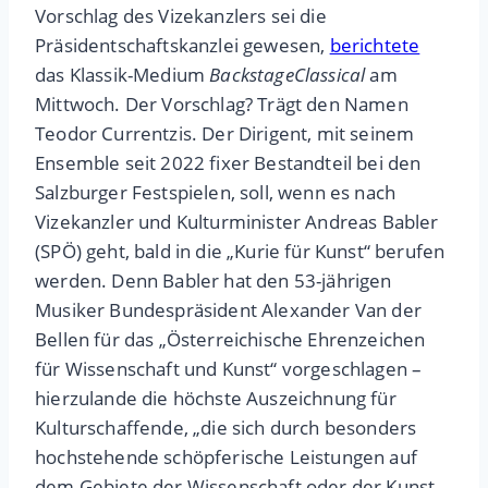
Vorschlag des Vizekanzlers sei die
Präsidentschaftskanzlei gewesen,
berichtete
das Klassik-Medium
BackstageClassical
am
Mittwoch. Der Vorschlag? Trägt den Namen
Teodor Currentzis. Der Dirigent, mit seinem
Ensemble seit 2022 fixer Bestandteil bei den
Salzburger Festspielen, soll, wenn es nach
Vizekanzler und Kulturminister Andreas Babler
(SPÖ) geht, bald in die „Kurie für Kunst“ berufen
werden. Denn Babler hat den 53-jährigen
Musiker Bundespräsident Alexander Van der
Bellen für das „Österreichische Ehrenzeichen
für Wissenschaft und Kunst“ vorgeschlagen –
hierzulande die höchste Auszeichnung für
Kulturschaffende, „die sich durch besonders
hochstehende schöpferische Leistungen auf
dem Gebiete der Wissenschaft oder der Kunst