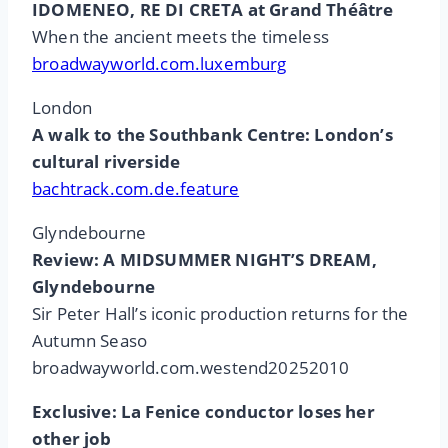
IDOMENEO, RE DI CRETA at Grand Théâtre
When the ancient meets the timeless
broadwayworld.com.luxemburg
London
A walk to the Southbank Centre: London’s
cultural riverside
bachtrack.com.de.feature
Glyndebourne
Review: A MIDSUMMER NIGHT’S DREAM,
Glyndebourne
Sir Peter Hall’s iconic production returns for the
Autumn Seaso
broadwayworld.com.westend20252010
Exclusive: La Fenice conductor loses her
other job