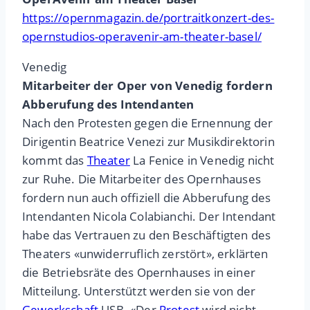
https://opernmagazin.de/portraitkonzert-des-
opernstudios-operavenir-am-theater-basel/
Venedig
Mitarbeiter der Oper von Venedig fordern
Abberufung des Intendanten
Nach den Protesten gegen die Ernennung der
Dirigentin Beatrice Venezi zur Musikdirektorin
kommt das
Theater
La Fenice in Venedig nicht
zur Ruhe. Die Mitarbeiter des Opernhauses
fordern nun auch offiziell die Abberufung des
Intendanten Nicola Colabianchi. Der Intendant
habe das Vertrauen zu den Beschäftigten des
Theaters «unwiderruflich zerstört», erklärten
die Betriebsräte des Opernhauses in einer
Mitteilung. Unterstützt werden sie von der
Gewerkschaft
USB. «Der
Protest
wird nicht