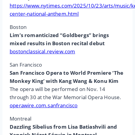
https://www.nytimes.com/2025/10/23/arts/music/k
center-national-anthem.html
Boston
Lim’s romanticized “Goldbergs” brings
mixed results in Boston recital debut
bostonclassical.review.com
San Francisco
San Francisco Opera to World Premiere ‘The
Monkey King’ with Kang Wang & Konu Kim
The opera will be performed on Nov. 14
through 30 at the War Memorial Opera House.
operawire.com.sanfrancisco
Montreal
Dazzling Sibelius from Lisa Batiashvili and
Yannick Nézet-Séguin in Montreal