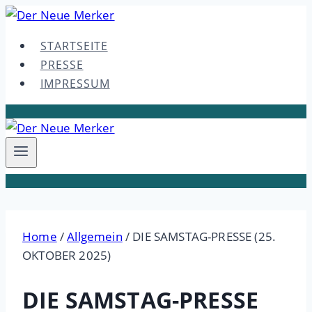
Skip
to
STARTSEITE
content
PRESSE
IMPRESSUM
Home
/
Allgemein
/
DIE SAMSTAG-PRESSE (25.
OKTOBER 2025)
DIE SAMSTAG-PRESSE