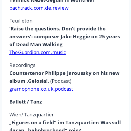
bachtrack.com.de.review
Feuilleton
‘Raise the questions. Don’t provide the
answers’: composer Jake Heggie on 25 years
of Dead Man Walking
TheGuardian.com.music
Recordings
Countertenor Philippe Jaroussky on his new
album ‚Gelosia!
‚ (Podcast)
gramophone.co.uk.podcast
Ballett / Tanz
Wien/ Tanzquartier
„
Figures on a field“ im Tanzquartier: Was soll
daran „bahnbrechend“ sein?