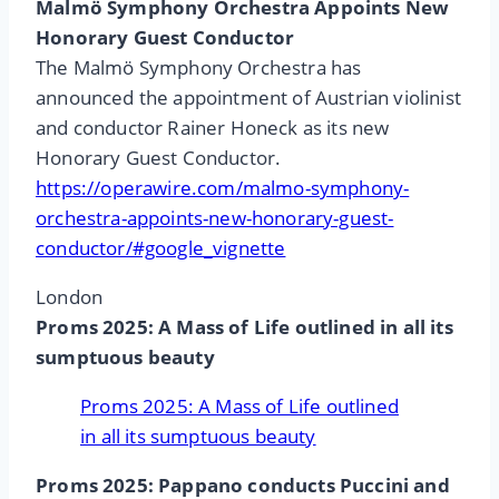
Malmö Symphony Orchestra Appoints New
Honorary Guest Conductor
The Malmö Symphony Orchestra has
announced the appointment of Austrian violinist
and conductor Rainer Honeck as its new
Honorary Guest Conductor.
https://operawire.com/malmo-symphony-
orchestra-appoints-new-honorary-guest-
conductor/#google_vignette
London
Proms 2025: A Mass of Life outlined in all its
sumptuous beauty
Proms 2025: A Mass of Life outlined
in all its sumptuous beauty
Proms 2025: Pappano conducts Puccini and