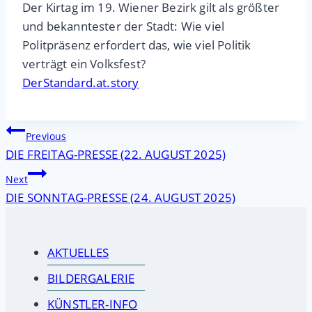
Der Kirtag im 19. Wiener Bezirk gilt als größter
und bekanntester der Stadt: Wie viel
Politpräsenz erfordert das, wie viel Politik
verträgt ein Volksfest?
DerStandard.at.story
Beitragsnavigation
Previous
DIE FREITAG-PRESSE (22. AUGUST 2025)
Next
DIE SONNTAG-PRESSE (24. AUGUST 2025)
AKTUELLES
BILDERGALERIE
KÜNSTLER-INFO