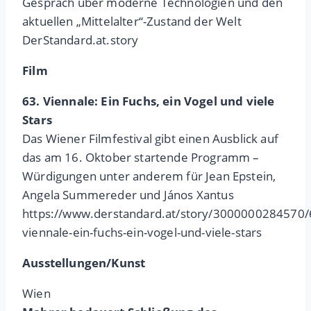
Gespräch über moderne Technologien und den
aktuellen „Mittelalter“-Zustand der Welt
DerStandard.at.story
Film
63. Viennale: Ein Fuchs, ein Vogel und viele
Stars
Das Wiener Filmfestival gibt einen Ausblick auf
das am 16. Oktober startende Programm –
Würdigungen unter anderem für Jean Epstein,
Angela Summereder und János Xantus
https://www.derstandard.at/story/3000000284570/
viennale-ein-fuchs-ein-vogel-und-viele-stars
Ausstellungen/Kunst
Wien