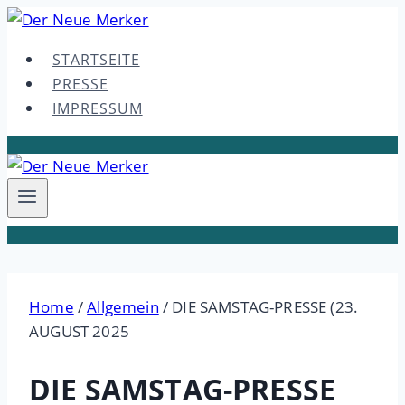
Skip
to
STARTSEITE
content
PRESSE
IMPRESSUM
Home
/
Allgemein
/
DIE SAMSTAG-PRESSE (23.
AUGUST 2025
DIE SAMSTAG-PRESSE