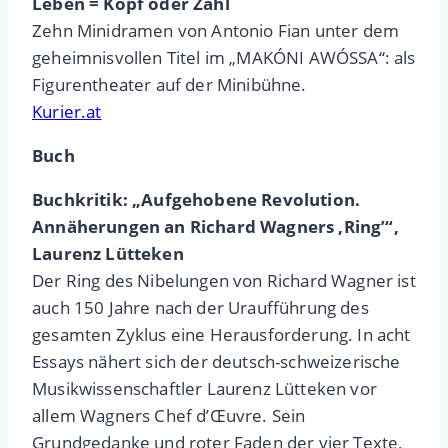
Leben = Kopf oder Zahl
Zehn Minidramen von Antonio Fian unter dem
geheimnisvollen Titel im „MAKÓNI AWÓSSA“: als
Figurentheater auf der Minibühne.
Kurier.at
Buch
Buchkritik: „Aufgehobene Revolution.
Annäherungen an Richard Wagners ‚Ring’“,
Laurenz Lütteken
Der Ring des Nibelungen von Richard Wagner ist
auch 150 Jahre nach der Uraufführung des
gesamten Zyklus eine Herausforderung. In acht
Essays nähert sich der deutsch-schweizerische
Musikwissenschaftler Laurenz Lütteken vor
allem Wagners Chef d’Œu­v­re. Sein
Grundgedanke und roter Faden der vier Texte,