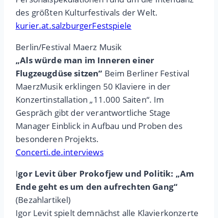
des größten Kulturfestivals der Welt.
kurier.at.salzburgerFestspiele
Berlin/Festival Maerz Musik
„Als würde man im Inneren einer
Flugzeugdüse sitzen“
Beim Berliner Festival
MaerzMusik erklingen 50 Klaviere in der
Konzertinstallation „11.000 Saiten“. Im
Gespräch gibt der verantwortliche Stage
Manager Einblick in Aufbau und Proben des
besonderen Projekts.
Concerti.de.interviews
I
gor Levit über Prokofjew und Politik: „Am
Ende geht es um den aufrechten Gang“
(Bezahlartikel)
Igor Levit spielt demnächst alle Klavierkonzerte