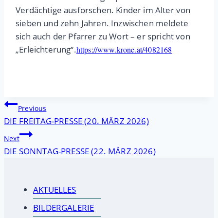
Verdächtige ausforschen. Kinder im Alter von
sieben und zehn Jahren. Inzwischen meldete
sich auch der Pfarrer zu Wort – er spricht von
„Erleichterung“.
https://www.krone.at/4082168
Beitragsnavigation
Previous
DIE FREITAG-PRESSE (20. MÄRZ 2026)
Next
DIE SONNTAG-PRESSE (22. MÄRZ 2026)
AKTUELLES
BILDERGALERIE