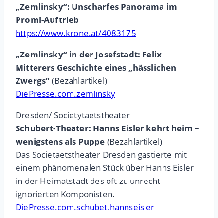
„Zemlinsky“: Unscharfes Panorama im
Promi-Auftrieb
https://www.krone.at/4083175
„Zemlinsky“ in der Josefstadt: Felix
Mitterers Geschichte eines „hässlichen
Zwergs“
(Bezahlartikel)
DiePresse.com.zemlinsky
Dresden/ Societytaetstheater
Schubert-Theater: Hanns Eisler kehrt heim –
wenigstens als Puppe
(Bezahlartikel)
Das Societaetstheater Dresden gastierte mit
einem phänomenalen Stück über Hanns Eisler
in der Heimatstadt des oft zu unrecht
ignorierten Komponisten.
DiePresse.com.schubet.hannseisler