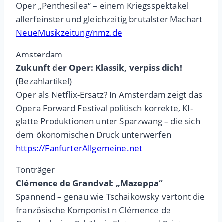
Oper „Penthesilea“ – einem Kriegsspektakel
allerfeinster und gleichzeitig brutalster Machart
NeueMusikzeitung/nmz.de
Amsterdam
Zukunft der Oper: Klassik, verpiss dich!
(Bezahlartikel)
Oper als Netflix-Ersatz? In Amsterdam zeigt das
Opera Forward Festival politisch korrekte, KI-
glatte Produktionen unter Sparzwang – die sich
dem ökonomischen Druck unterwerfen
https://FanfurterAllgemeine.net
Tonträger
Clémence de Grandval: „Mazeppa“
Spannend – genau wie Tschaikowsky vertont die
französische Komponistin Clémence de