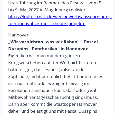
Uraufführung im Rahmen des Festivals vom 5.
bis 9. Mai 2027 in Magdeburg realisiert.
https://kulturfreak.de/wettbewerbsausschreibung-
fuer-innovative-musiktheaterprojekte
Hannover
„Wir vernichten, was wir lieben“ – Pascal
Dusapins „Penthesilea“ in Hannover
E
igentlich will man mit dem ganzen
Kriegsgeschehen auf der Welt nichts zu tun
haben – gut, dass es uns (außer an der
Zapfsäule) nicht persönlich betrifft und man es
sich nur mehr oder weniger freiwillig im
Fernsehen anschauen kann, darf oder (weil
Mitbewohner tagesschausüchtig sind) muss.
Dann aber kommt die Staatsoper Hannover
daher und belästigt uns mit Pascal Dusapins