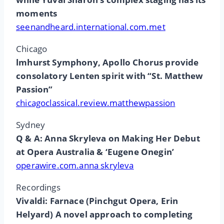
moments
seenandheard.international.com.met
Chicago
lmhurst Symphony, Apollo Chorus provide
consolatory Lenten spirit with “St. Matthew
Passion”
chicagoclassical.review.matthewpassion
Sydney
Q & A: Anna Skryleva on Making Her Debut
at Opera Australia & ‘Eugene Onegin’
operawire.com.anna skryleva
Recordings
Vivaldi: Farnace (Pinchgut Opera, Erin
Helyard) A novel approach to completing