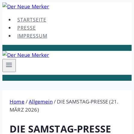
Skip
to
STARTSEITE
content
PRESSE
IMPRESSUM
Home
/
Allgemein
/
DIE SAMSTAG-PRESSE (21.
MÄRZ 2026)
DIE SAMSTAG-PRESSE