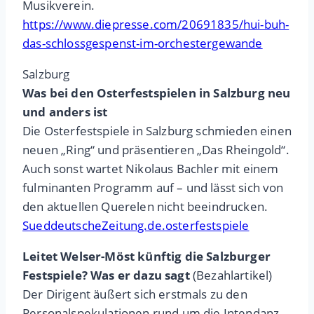
Musikverein.
https://www.diepresse.com/20691835/hui-buh-
das-schlossgespenst-im-orchestergewande
Salzburg
Was bei den Osterfestspielen in Salzburg neu
und anders ist
Die Osterfestspiele in Salzburg schmieden einen
neuen „Ring“ und präsentieren „Das Rheingold“.
Auch sonst wartet Nikolaus Bachler mit einem
fulminanten Programm auf – und lässt sich von
den aktuellen Querelen nicht beeindrucken.
SueddeutscheZeitung.de.osterfestspiele
Leitet Welser-Möst künftig die Salzburger
Festspiele? Was er dazu sagt
(Bezahlartikel)
Der Dirigent äußert sich erstmals zu den
Personalspekulationen rund um die Intendanz