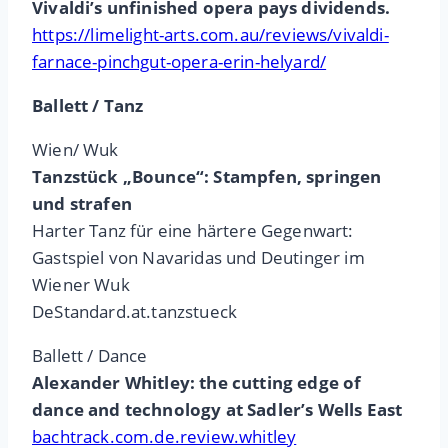
Vivaldi’s unfinished opera pays dividends.
https://limelight-arts.com.au/reviews/vivaldi-
farnace-pinchgut-opera-erin-helyard/
Ballett / Tanz
Wien/ Wuk
Tanzstück „Bounce“: Stampfen, springen
und strafen
Harter Tanz für eine härtere Gegenwart:
Gastspiel von Navaridas und Deutinger im
Wiener Wuk
DeStandard.at.tanzstueck
Ballett / Dance
Alexander Whitley: the cutting edge of
dance and technology at Sadler’s Wells East
bachtrack.com.de.review.whitley