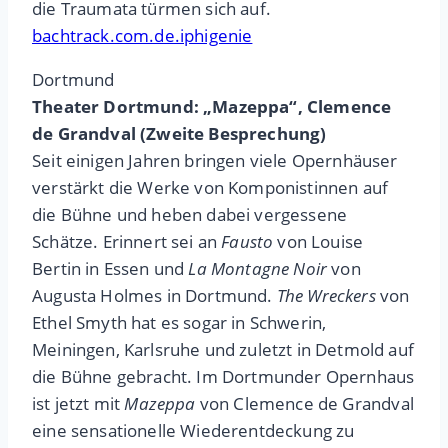
die Traumata türmen sich auf.
bachtrack.com.de.iphigenie
Dortmund
Theater Dortmund: „Mazeppa“, Clemence
de Grandval (Zweite Besprechung)
Seit einigen Jahren bringen viele Opernhäuser
verstärkt die Werke von Komponistinnen auf
die Bühne und heben dabei vergessene
Schätze. Erinnert sei an
Fausto
von Louise
Bertin in Essen und
La Montagne Noir
von
Augusta Holmes in Dortmund.
The Wreckers
von
Ethel Smyth hat es sogar in Schwerin,
Meiningen, Karlsruhe und zuletzt in Detmold auf
die Bühne gebracht. Im Dortmunder Opernhaus
ist jetzt mit
Mazeppa
von Clemence de Grandval
eine sensationelle Wiederentdeckung zu