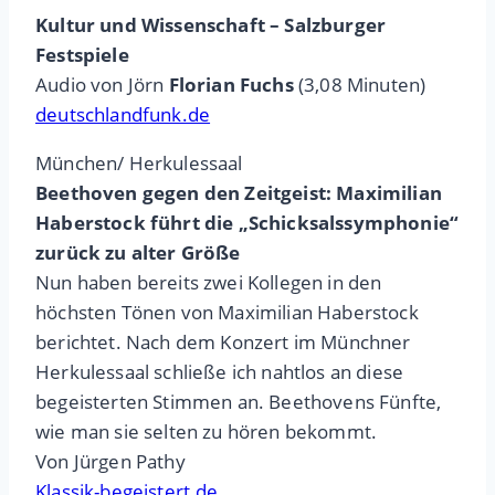
Kultur und Wissenschaft – Salzburger
Festspiele
Audio von Jörn
Florian Fuchs
(3,08 Minuten)
deutschlandfunk.de
München/ Herkulessaal
Beethoven gegen den Zeitgeist: Maximilian
Haberstock führt die „Schicksalssymphonie“
zurück zu alter Größe
Nun haben bereits zwei Kollegen in den
höchsten Tönen von Maximilian Haberstock
berichtet. Nach dem Konzert im Münchner
Herkulessaal schließe ich nahtlos an diese
begeisterten Stimmen an. Beethovens Fünfte,
wie man sie selten zu hören bekommt.
Von Jürgen Pathy
Klassik-begeistert.de