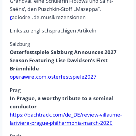
Grandval, eine Schülerin Flotows und Saint-
Saëns’, den Puschkin-Stoff „Mazeppa“.
r
adiodrei.de.musikrezensionen
Links zu englischsprachigen Artikeln
Salzburg
Osterfestspiele Salzburg Announces 2027
Season Featuring Lise Davidsen’s First
Brünnhilde
operawire.com.osterfestspiele2027
Prag
In Prague, a worthy tribute to a seminal
conductor
https://bachtrack.com/de_DE/review-villaume-
lariviere-prague-philharmonia-march-2026