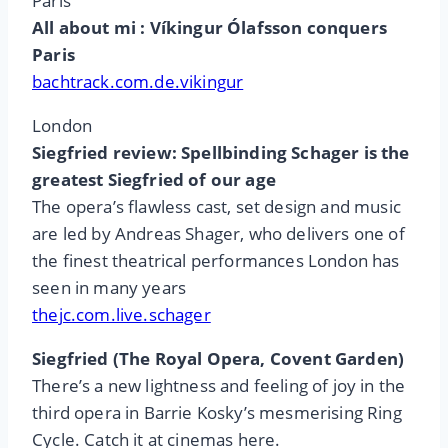
Paris
All about mi : Víkingur Ólafsson conquers
Paris
bachtrack.com.de.vikingur
London
Siegfried review: Spellbinding Schager is the
greatest Siegfried of our age
The opera’s flawless cast, set design and music
are led by Andreas Shager, who delivers one of
the finest theatrical performances London has
seen in many years
thejc.com.live.schager
Siegfried (The Royal Opera, Covent Garden)
There’s a new lightness and feeling of joy in the
third opera in Barrie Kosky’s mesmerising Ring
Cycle. Catch it at cinemas here.