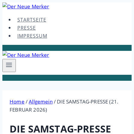
Skip
to
STARTSEITE
content
PRESSE
IMPRESSUM
Home
/
Allgemein
/
DIE SAMSTAG-PRESSE (21.
FEBRUAR 2026)
DIE SAMSTAG-PRESSE