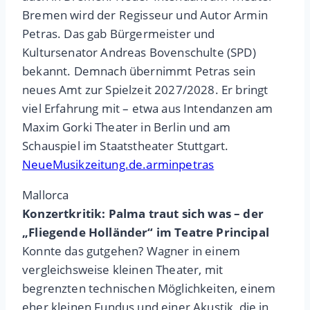
Bremen wird der Regisseur und Autor Armin
Petras. Das gab Bürgermeister und
Kultursenator Andreas Bovenschulte (SPD)
bekannt. Demnach übernimmt Petras sein
neues Amt zur Spielzeit 2027/2028. Er bringt
viel Erfahrung mit – etwa aus Intendanzen am
Maxim Gorki Theater in Berlin und am
Schauspiel im Staatstheater Stuttgart.
NeueMusikzeitung.de.arminpetras
Mallorca
Konzertkritik: Palma traut sich was – der
„Fliegende Holländer“ im Teatre Principal
Konnte das gutgehen? Wagner in einem
vergleichsweise kleinen Theater, mit
begrenzten technischen Möglichkeiten, einem
eher kleinen Fundus und einer Akustik, die in