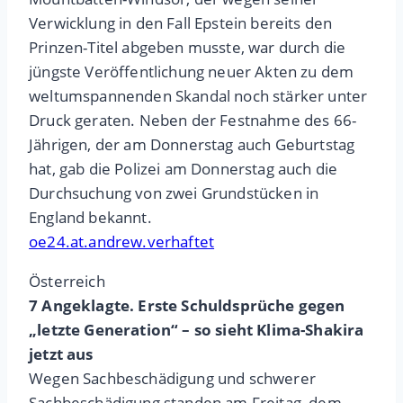
Verwicklung in den Fall Epstein bereits den
Prinzen-Titel abgeben musste, war durch die
jüngste Veröffentlichung neuer Akten zu dem
weltumspannenden Skandal noch stärker unter
Druck geraten. Neben der Festnahme des 66-
Jährigen, der am Donnerstag auch Geburtstag
hat, gab die Polizei am Donnerstag auch die
Durchsuchung von zwei Grundstücken in
England bekannt.
oe24.at.andrew.verhaftet
Österreich
7 Angeklagte. Erste Schuldsprüche gegen
„letzte Generation“ – so sieht Klima-Shakira
jetzt aus
Wegen Sachbeschädigung und schwerer
Sachbeschädigung standen am Freitag, dem