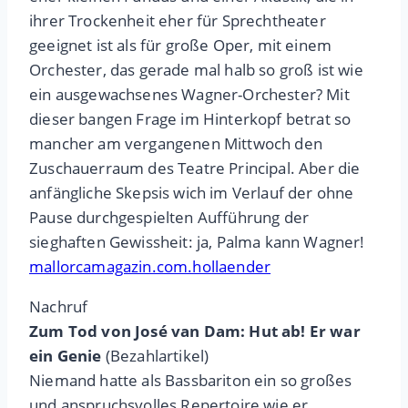
ihrer Trockenheit eher für Sprechtheater
geeignet ist als für große Oper, mit einem
Orchester, das gerade mal halb so groß ist wie
ein ausgewachsenes Wagner-Orchester? Mit
dieser bangen Frage im Hinterkopf betrat so
mancher am vergangenen Mittwoch den
Zuschauerraum des Teatre Principal. Aber die
anfängliche Skepsis wich im Verlauf der ohne
Pause durchgespielten Aufführung der
sieghaften Gewissheit: ja, Palma kann Wagner!
mallorcamagazin.com.hollaender
Nachruf
Zum Tod von José van Dam: Hut ab! Er war
ein Genie
(Bezahlartikel)
Niemand hatte als Bassbariton ein so großes
und anspruchsvolles Repertoire wie er,