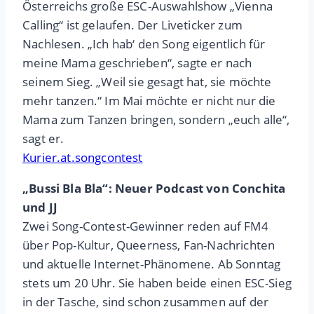
Österreichs große ESC-Auswahlshow „Vienna
Calling“ ist gelaufen. Der Liveticker zum
Nachlesen. „Ich hab‘ den Song eigentlich für
meine Mama geschrieben“, sagte er nach
seinem Sieg. „Weil sie gesagt hat, sie möchte
mehr tanzen.“ Im Mai möchte er nicht nur die
Mama zum Tanzen bringen, sondern „euch alle“,
sagt er.
Kurier.at.songcontest
„Bussi Bla Bla“: Neuer Podcast von Conchita
und JJ
Zwei Song-Contest-Gewinner reden auf FM4
über Pop-Kultur, Queerness, Fan-Nachrichten
und aktuelle Internet-Phänomene. Ab Sonntag
stets um 20 Uhr. Sie haben beide einen ESC-Sieg
in der Tasche, sind schon zusammen auf der