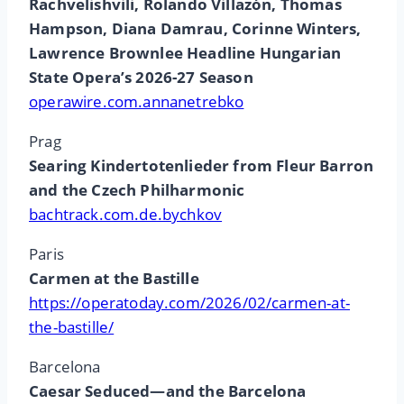
Rachvelishvili, Rolando Villazón, Thomas
Hampson, Diana Damrau, Corinne Winters,
Lawrence Brownlee Headline Hungarian
State Opera’s 2026-27
Season
operawire.com.annanetrebko
Prag
Searing Kindertotenlieder from Fleur Barron
and the Czech Philharmonic
bachtrack.com.de.bychkov
Paris
Carmen at the Bastille
https://operatoday.com/2026/02/carmen-at-
the-bastille/
Barcelona
Caesar Seduced—and the Barcelona