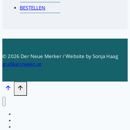
BESTELLEN
© 2026 Der Neue Merker / Website by Sonja Haag
grafikerinwien.at
Startseite
PRESSE
Impressum