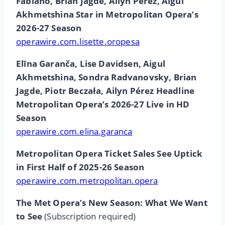
Fabiano, Brian Jagde, Ailyn Pérez, Aigul
Akhmetshina Star in Metropolitan Opera’s
2026-27 Season
operawire.com.lisette.oropesa
Elīna Garanča, Lise Davidsen, Aigul
Akhmetshina, Sondra Radvanovsky, Brian
Jagde, Piotr Beczała, Ailyn Pérez Headline
Metropolitan Opera’s 2026-27 Live in HD
Season
operawire.com.elina.garanca
Metropolitan Opera Ticket Sales See Uptick
in First Half of 2025-26 Season
operawire.com.metropolitan.opera
The Met Opera’s New Season: What We Want
to See
(Subscription required)