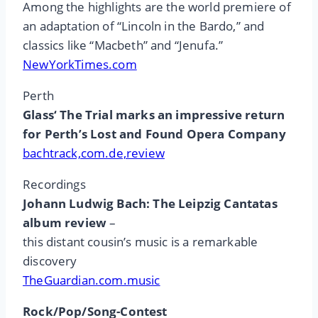
Among the highlights are the world premiere of
an adaptation of “Lincoln in the Bardo,” and
classics like “Macbeth” and “Jenufa.”
NewYorkTimes.com
Perth
Glass‘ The Trial marks an impressive return
for Perth’s Lost and Found Opera Company
bachtrack,com.de,review
Recordings
Johann Ludwig Bach: The Leipzig Cantatas
album review
–
this distant cousin’s music is a remarkable
discovery
TheGuardian.com.music
Rock/Pop/Song-Contest