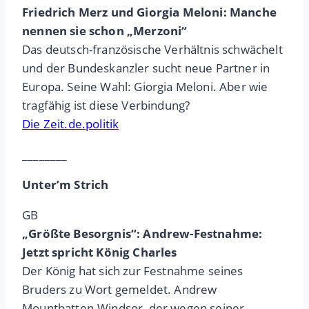
Friedrich Merz und Giorgia Meloni: Manche
nennen sie schon „Merzoni“
Das deutsch-französische Verhältnis schwächelt
und der Bundeskanzler sucht neue Partner in
Europa. Seine Wahl: Giorgia Meloni. Aber wie
tragfähig ist diese Verbindung?
Die Zeit.de.politik
________
Unter’m Strich
GB
„Größte Besorgnis“: Andrew-Festnahme:
Jetzt spricht König Charles
Der König hat sich zur Festnahme seines
Bruders zu Wort gemeldet. Andrew
Mountbatten-Windsor, der wegen seiner