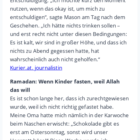
Entschuldigung. „Ich möchte kurz den Moment
nutzen, wenn das okay ist, um mich zu
entschuldigen“, sagte Mason am Tag nach dem
Geschehen. „Ich hätte nichts trinken sollen –
und erst recht nicht unter diesen Bedingungen:
Es ist kalt, wir sind in großer Höhe, und dass ich
nichts zu Abend gegessen hatte, hat
wahrscheinlich auch nicht geholfen.“
Kurier.at. journalistin
Ramadan: Wenn Kinder fasten, weil Allah
das will
Es ist schon lange her, dass ich zurechtgewiesen
wurde, weil ich nicht richtig gefastet habe.
Meine Oma hatte mich nämlich in der Karwoche
beim Naschen erwischt: „Schokolade gibt es
erst am Ostersonntag, sonst wird unser