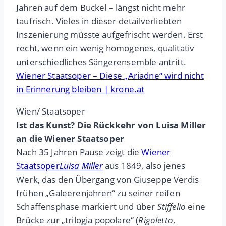
Jahren auf dem Buckel – längst nicht mehr
taufrisch. Vieles in dieser detailverliebten
Inszenierung müsste aufgefrischt werden. Erst
recht, wenn ein wenig homogenes, qualitativ
unterschiedliches Sängerensemble antritt.
Wiener Staatsoper – Diese „Ariadne“ wird nicht
in Erinnerung bleiben | krone.at
Wien/ Staatsoper
Ist das Kunst? Die Rückkehr von Luisa Miller
an die Wiener Staatsoper
Nach 35 Jahren Pause zeigt die
Wiener
Staatsoper
Luisa Miller
aus 1849, also jenes
Werk, das den Übergang von Giuseppe Verdis
frühen „Galeerenjahren“ zu seiner reifen
Schaffensphase markiert und über
Stiffelio
eine
Brücke zur „trilogia popolare“ (
Rigoletto
,