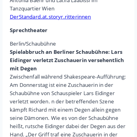
Antonia Baehr und Latifa Laâbissi im
Tanzquartier Wien
DerStandard.at.storyr.ritterinnen
Sprechtheater
Berlin/Schaubühne
Spielabbruch an Berliner Schaubühne: Lars
Eidinger verletzt Zuschauerin versehentlich
mit Degen
Zwischenfall während Shakespeare-Aufführung:
Am Donnerstag ist eine Zuschauerin in der
Schaubühne von Schauspieler Lars Eidinger
verletzt worden. n der betreffenden Szene
kämpft Richard mit einem Degen allein gegen
seine Dämonen. Wie es von der Schaubühne
heißt, rutsche Eidinger dabei der Degen aus der
Hand. „Der Griff traf eine Zuschauerin in der