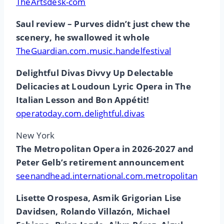
TheArtsdesk-com
Saul review – Purves didn’t just chew the
scenery, he swallowed it whole
TheGuardian.com.music.handelfestival
Delightful Divas Divvy Up Delectable
Delicacies at Loudoun Lyric Opera in The
Italian Lesson and Bon Appétit!
operatoday.com.delightful.divas
New York
The Metropolitan Opera in 2026-2027 and
Peter Gelb’s retirement announcement
seenandhead.international.com.metropolitan
Lisette Orospesa, Asmik Grigorian Lise
Davidsen, Rolando Villazón, Michael