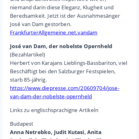
niemand darin diese Eleganz, Klugheit und
Beredsamkeit. Jetzt ist der Ausnahmesänger
José van Dam gestorben.
FrankfurterAllgemeine.net.vandam
José van Dam, der nobelste Opernheld
(Bezahlartikel)
Herbert von Karajans Lieblings-Bassbariton, viel
Beschäftigt bei den Salzburger Festspielen,
starb 85-jährig.
https://www.diepresse.com/20609704/jose-
van-dam-der-nobelste-opernheld
Links zu englischsprachigne Artikeln
Budapest
Anna Netrebko, Judit Kutasi, Anita