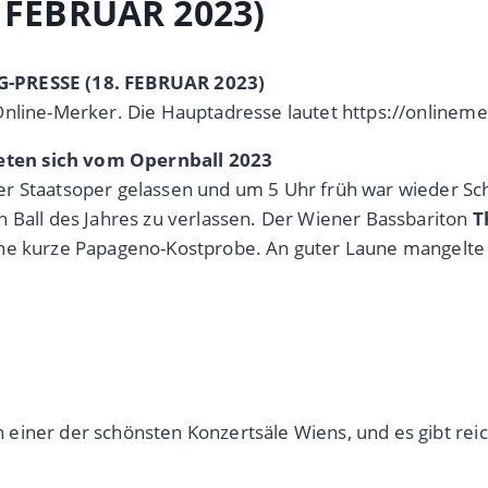
 FEBRUAR 2023)
G-PRESSE (18. FEBRUAR 2023)
Online-Merker. Die Hauptadresse lautet https://onlinem
eten sich vom Opernball 2023
r Staatsoper gelassen und um 5 Uhr früh war wieder Sch
n Ball des Jahres zu verlassen. Der Wiener Bassbariton
T
ne kurze Papageno-Kostprobe. An guter Laune mangelte es
einer der schönsten Konzertsäle Wiens, und es gibt rei