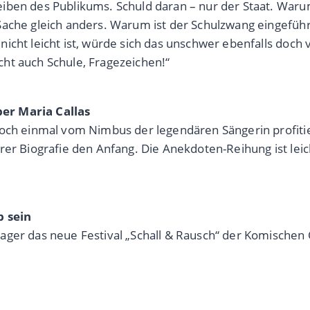
eiben des Publikums. Schuld daran – nur der Staat. War
Sache gleich anders. Warum ist der Schulzwang eingeführ
cht leicht ist, würde sich das unschwer ebenfalls doch v
icht auch Schule, Fragezeichen!“
er Maria Callas
 noch einmal vom Nimbus der legendären Sängerin profi
rer Biografie den Anfang. Die Anekdoten-Reihung ist lei
 sein
ager das neue Festival „Schall & Rausch“ der Komischen