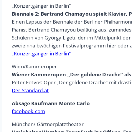
„Konzertgänger in Berlin“
Biennale 2: Bertrand Chamayou spielt Klavier, P
Einen Lapsus der Biennale der Berliner Philharmo
Pianist Bertrand Chamayou beiläufig aus, zumindest
Schülerin von György Ligeti, der im Mittelpunkt de
zweieinhalbwöchigen Festivalprogramm hier oder 
„Konzertgänger in Berlin“
Wien/Kammeroper
Wiener Kammeroper: „Der goldene Drache“ als
Peter Eötvös’ Oper „Der goldene Drache“ mit dras
Der Standard.at
Absage Kaufmann Monte Carlo
facebook.com
München/ Gärtnerplatztheater