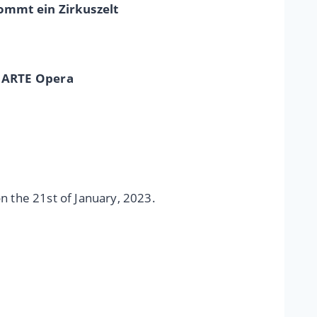
ommt ein Zirkuszelt
n ARTE Opera
n the 21st of January, 2023.