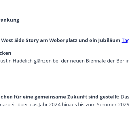
krankung
 West Side Story am Weberplatz und ein Jubiläum
Ta
ecken
stin Hadelich glänzen bei der neuen Biennale der Berlin
.
eichen für eine gemeinsame Zukunft sind gestellt:
Das
enarbeit über das Jahr 2024 hinaus bis zum Sommer 2029