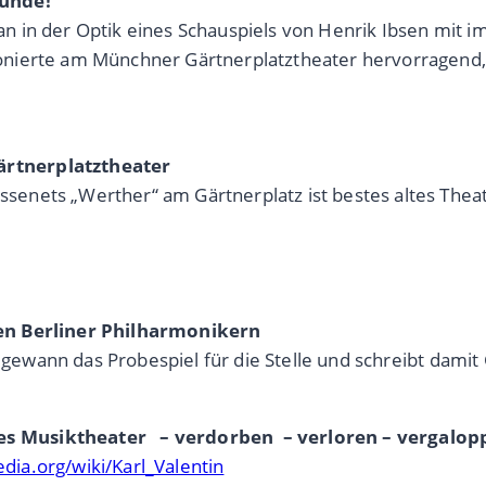
eunde!
 in der Optik eines Schauspiels von Henrik Ibsen mit im
onierte am Münchner Gärtnerplatztheater hervorragend,
rtnerplatztheater
enets „Werther“ am Gärtnerplatz ist bestes altes Thea
den Berliner Philharmonikern
r gewann das Probespiel für die Stelle und schreibt damit
 Musiktheater – verdorben – verloren – vergaloppi
edia.org/wiki/Karl_Valentin