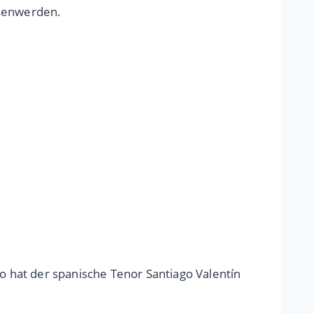
hsenwerden.
 hat der spanische Tenor Santiago Valentín