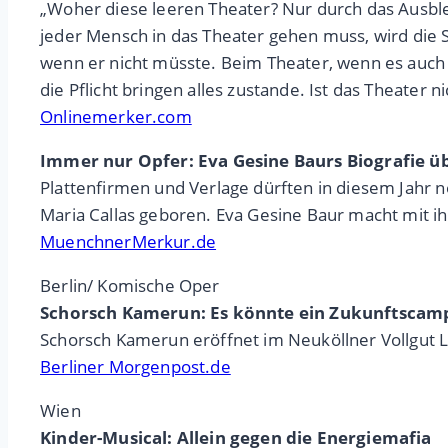
„Woher diese leeren Theater? Nur durch das Ausbl
jeder Mensch in das Theater gehen muss, wird die 
wenn er nicht müsste. Beim Theater, wenn es auch ni
die Pflicht bringen alles zustande. Ist das Theater n
Onlinemerker.com
Immer nur Opfer: Eva Gesine Baurs Biografie üb
Plattenfirmen und Verlage dürften in diesem Jahr
Maria Callas geboren. Eva Gesine Baur macht mit ih
MuenchnerMerkur.de
Berlin/ Komische Oper
Schorsch Kamerun: Es könnte ein Zukunftscamp
Schorsch Kamerun eröffnet im Neuköllner Vollgut L
Berliner Morgenpost.de
Wien
Kinder-Musical: Allein gegen die Energiemafia