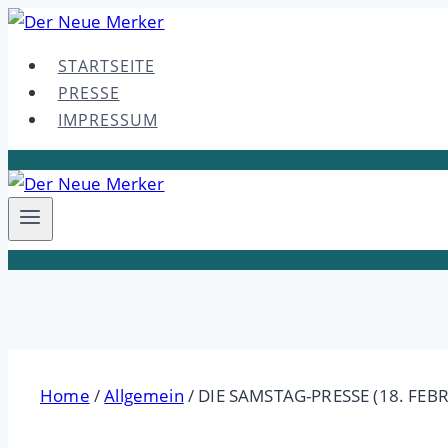
Skip
to
STARTSEITE
content
PRESSE
IMPRESSUM
Home
/
Allgemein
/
DIE SAMSTAG-PRESSE (18. FEB