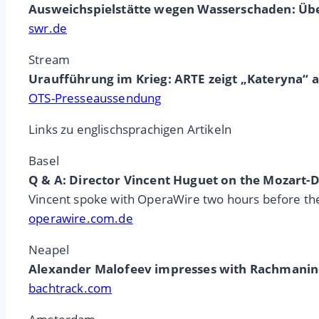
Ausweichspielstätte wegen Wasserschaden: Über
swr.de
Stream
Uraufführung im Krieg: ARTE zeigt „Kateryna“
OTS-Presseaussendung
Links zu englischsprachigen Artikeln
Basel
Q & A: Director Vincent Huguet on the Mozart-Da
Vincent spoke with OperaWire two hours before the 
operawire.com.de
Neapel
Alexander Malofeev impresses with Rachmanin
bachtrack.com