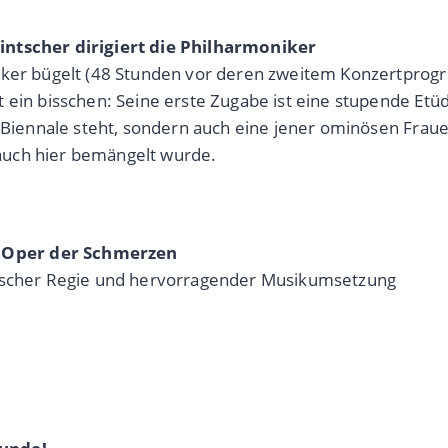
intscher dirigiert die Philharmoniker
niker bügelt (48 Stunden vor deren zweitem Konzertprog
 ein bisschen: Seine erste Zugabe ist eine stupende Etüd
r Biennale steht, sondern auch eine jener ominösen Fra
auch hier bemängelt wurde.
 Oper der Schmerzen
tischer Regie und hervorragender Musikumsetzung