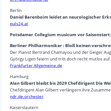
Berlin
Daniel Barenboim leidet an neurologischer Er
puls24.at
Potsdamer Collegium musicum vor Saisonstart:
Berliner Philharmoniker : Bloß keinen verschr
Der Pianist Bertrand Chamayou und der Geiger Augu
György Ligeti feiern und tritt doch recht mutlos auf
Frankfurter Allgemeine.de
Hamburg
Alan Gilbert bleibt bis 2029 Chefdirigent Die W
Chefdirigent Alan Gilbert verlängern ihre Zusamm
ndr.de.orchester
Kaiserslautern