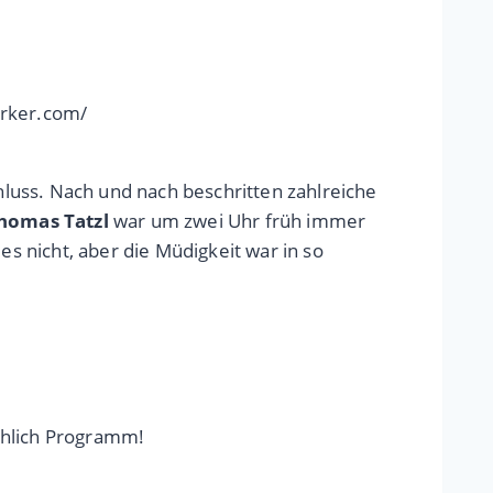
erker.com/
luss. Nach und nach beschritten zahlreiche
homas Tatzl
war um zwei Uhr früh immer
 nicht, aber die Müdigkeit war in so
chlich Programm!