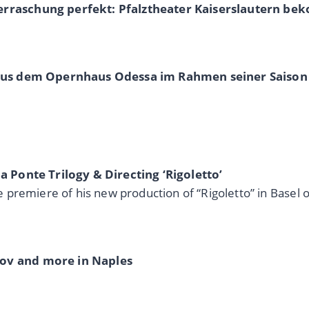
raschung perfekt: Pfalztheater Kaiserslautern bek
 aus dem Opernhaus Odessa im Rahmen seiner Saiso
 Ponte Trilogy & Directing ‘Rigoletto’
premiere of his new production of “Rigoletto” in Basel o
ov and more in Naples