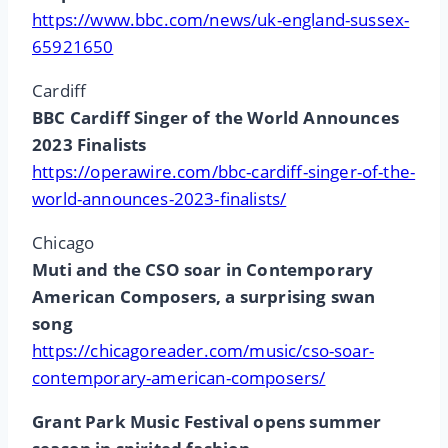
https://www.bbc.com/news/uk-england-sussex-
65921650
Cardiff
BBC Cardiff Singer of the World Announces
2023 Finalists
https://operawire.com/bbc-cardiff-singer-of-the-
world-announces-2023-finalists/
Chicago
Muti and the CSO soar in Contemporary
American Composers, a surprising swan
song
https://chicagoreader.com/music/cso-soar-
contemporary-american-composers/
Grant Park Music Festival opens summer