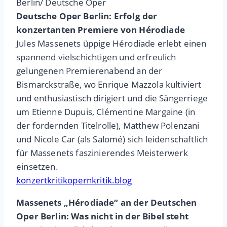
Berlin/ Deutsche Oper
Deutsche Oper Berlin: Erfolg der
konzertanten Premiere von Hérodiade
Jules Massenets üppige Hérodiade erlebt einen
spannend vielschichtigen und erfreulich
gelungenen Premierenabend an der
Bismarckstraße, wo Enrique Mazzola kultiviert
und enthusiastisch dirigiert und die Sängerriege
um Etienne Dupuis, Clémentine Margaine (in
der fordernden Titelrolle), Matthew Polenzani
und Nicole Car (als Salomé) sich leidenschaftlich
für Massenets faszinierendes Meisterwerk
einsetzen.
konzertkritikopernkritik.blog
Massenets „Hérodiade“ an der Deutschen
Oper Berlin: Was nicht in der Bibel steht