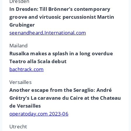
Dresden
In Dresden: Till Brönner’s contemporary
groove and virtuosic percussionist Martin
Grubinger
seenandheard.International.com
Mailand
Rusalka makes a splash in a long overdue
Teatro alla Scala debut
bachtrack.com
Versailles
Another escape from the Seraglio: André
Grétry’s La caravane du Caire at the Chateau
de Versailles
operatoday.com 2023-06
Utrecht