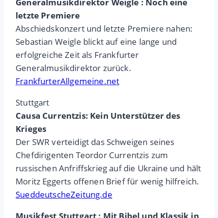
Generalmusikdirektor Weigle : Noch eine
letzte Premiere
Abschiedskonzert und letzte Premiere nahen:
Sebastian Weigle blickt auf eine lange und
erfolgreiche Zeit als Frankfurter
Generalmusikdirektor zurück.
FrankfurterAllgemeine.net
Stuttgart
Causa Currentzis: Kein Unterstützer des
Krieges
Der SWR verteidigt das Schweigen seines
Chefdirigenten Teordor Currentzis zum
russischen Anfriffskrieg auf die Ukraine und hält
Moritz Eggerts offenen Brief für wenig hilfreich.
SueddeutscheZeitung.de
Musikfest Stuttgart : Mit Bibel und Klassik in