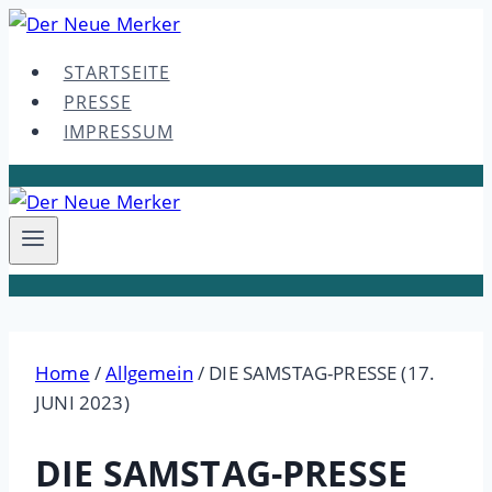
Skip
to
STARTSEITE
content
PRESSE
IMPRESSUM
Home
/
Allgemein
/
DIE SAMSTAG-PRESSE (17.
JUNI 2023)
DIE SAMSTAG-PRESSE