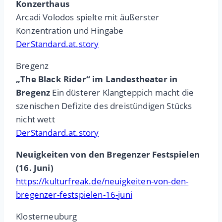
Konzerthaus
Arcadi Volodos spielte mit äußerster
Konzentration und Hingabe
DerStandard.at.story
Bregenz
„The Black Rider“ im Landestheater in
Bregenz
Ein düsterer Klangteppich macht die
szenischen Defizite des dreistündigen Stücks
nicht wett
DerStandard.at.story
Neuigkeiten von den Bregenzer Festspielen
(16. Juni)
https://kulturfreak.de/neuigkeiten-von-den-
bregenzer-festspielen-16-juni
Klosterneuburg