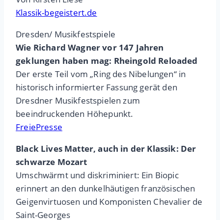
Klassik-begeistert.de
Dresden/ Musikfestspiele
Wie Richard Wagner vor 147 Jahren
geklungen haben mag: Rheingold Reloaded
Der erste Teil vom „Ring des Nibelungen“ in
historisch informierter Fassung gerät den
Dresdner Musikfestspielen zum
beeindruckenden Höhepunkt.
FreiePresse
Black Lives Matter, auch in der Klassik: Der
schwarze Mozart
Umschwärmt und diskriminiert: Ein Biopic
erinnert an den dunkelhäutigen französischen
Geigenvirtuosen und Komponisten Chevalier de
Saint-Georges