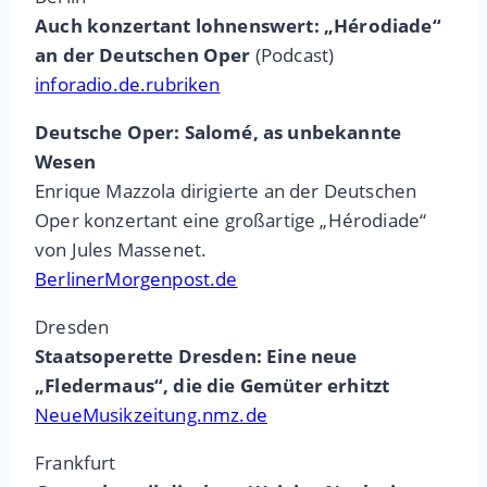
Auch konzertant lohnenswert: „Hérodiade“
an der Deutschen Oper
(Podcast)
inforadio.de.rubriken
Deutsche Oper: Salomé, as unbekannte
Wesen
Enrique Mazzola dirigierte an der Deutschen
Oper konzertant eine großartige „Hérodiade“
von Jules Massenet.
BerlinerMorgenpost.de
Dresden
Staatsoperette Dresden: Eine neue
„Fledermaus“, die die Gemüter erhitzt
NeueMusikzeitung.nmz.de
Frankfurt