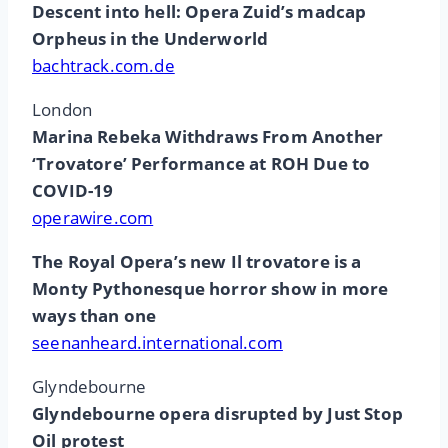
Descent into hell: Opera Zuid’s madcap
Orpheus in the Underworld
bachtrack.com.de
London
Marina Rebeka Withdraws From Another
‘Trovatore’ Performance at ROH Due to
COVID-19
operawire.com
The Royal Opera’s new Il trovatore is a
Monty Pythonesque horror show in more
ways than one
seenanheard.international.com
Glyndebourne
Glyndebourne opera disrupted by Just Stop
Oil protest