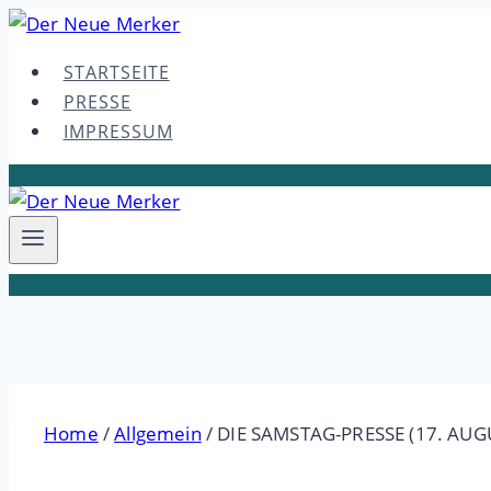
Skip
to
STARTSEITE
content
PRESSE
IMPRESSUM
Home
/
Allgemein
/
DIE SAMSTAG-PRESSE (17. AUG