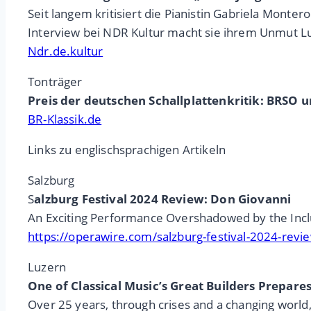
Seit langem kritisiert die Pianistin Gabriela Mont
Interview bei NDR Kultur macht sie ihrem Unmut Lu
Ndr.de.kultur
Tonträger
Preis der deutschen Schallplattenkritik: BRSO 
BR-Klassik.de
Links zu englischsprachigen Artikeln
Salzburg
S
alzburg Festival 2024 Review: Don Giovanni
An Exciting Performance Overshadowed by the Incl
https://operawire.com/salzburg-festival-2024-revi
Luzern
One of Classical Music’s Great Builders Prepares
Over 25 years, through crises and a changing world,