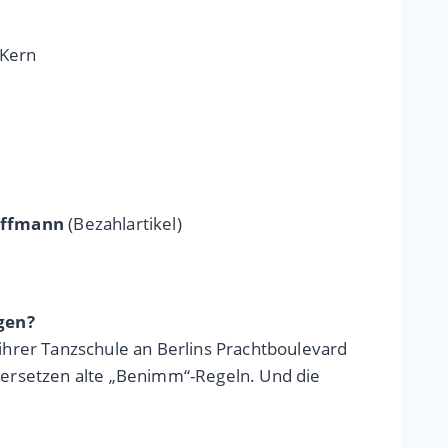
 Kern
offmann
(Bezahlartikel)
gen?
 ihrer Tanzschule an Berlins Prachtboulevard
ersetzen alte „Benimm“-Regeln. Und die