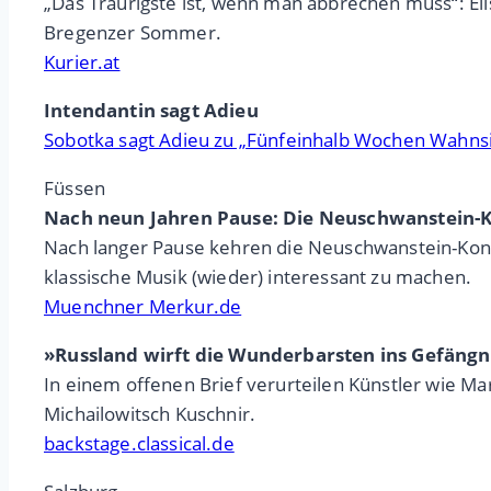
„Das Traurigste ist, wenn man abbrechen muss“: Elis
Bregenzer Sommer.
Kurier.at
Intendantin sagt Adieu
Sobotka sagt Adieu zu „Fünfeinhalb Wochen Wahnsi
Füssen
Nach neun Jahren Pause: Die Neuschwanstein-K
Nach langer Pause kehren die Neuschwanstein-Konze
klassische Musik (wieder) interessant zu machen.
Muenchner Merkur.de
»Russland wirft die Wunderbarsten ins Gefängn
In einem offenen Brief verurteilen Künstler wie Ma
Michailowitsch Kuschnir.
backstage.classical.de