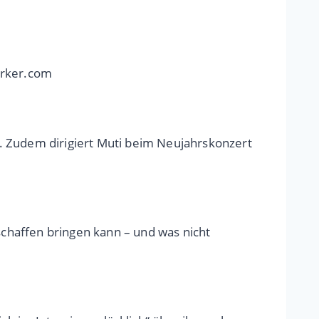
erker.com
. Zudem dirigiert Muti beim Neujahrskonzert
schaffen bringen kann – und was nicht