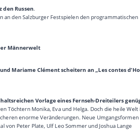
nz den Russen
.
ten an den Salzburger Festspielen den programmatischen
der Männerwelt
 und Mariame Clément scheitern an „Les contes d’H
altsreichen Vorlage eines Fernseh-Dreiteilers genü
hren Töchtern Monika, Eva und Helga. Doch die heile Welt
e bescheren enorme Veränderungen. Neue Umgangsformen 
al von Peter Plate, Ulf Leo Sommer und Joshua Lange