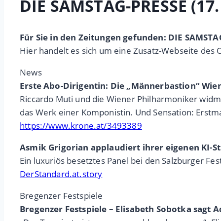
DIE SAMSTAG-PRESSE (17.
Für Sie in den Zeitungen gefunden: DIE SAMSTA
Hier handelt es sich um eine Zusatz-Webseite des 
News
Erste Abo-Dirigentin: Die „Männerbastion“ Wie
Riccardo Muti und die Wiener Philharmoniker widme
das Werk einer Komponistin. Und Sensation: Erstmal
https://www.krone.at/3493389
Asmik Grigorian applaudiert ihrer eigenen KI-
Ein luxuriös besetztes Panel bei den Salzburger Fes
DerStandard.at.story
Bregenzer Festspiele
Bregenzer Festspiele – Elisabeth Sobotka sagt