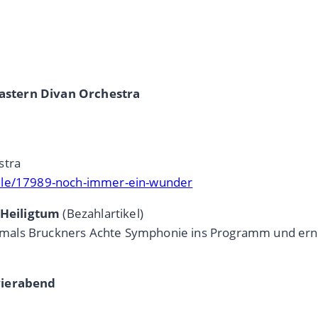
astern Divan Orchestra
stra
iele/17989-noch-immer-ein-wunder
 Heiligtum
(Bezahlartikel)
mals Bruckners Achte Symphonie ins Programm und ernt
avierabend