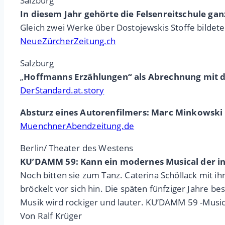
Salzburg
In diesem Jahr gehörte die Felsenreitschule ga
Gleich zwei Werke über Dostojewskis Stoffe bilde
NeueZürcherZeitung.ch
Salzburg
„
Hoffmanns Erzählungen“ als Abrechnung mit 
DerStandard.at.story
Absturz eines Autorenfilmers: Marc Minkowski
MuenchnerAbendzeitung.de
Berlin/ Theater des Westens
KU’DAMM 59: Kann ein modernes Musical der inh
Noch bitten sie zum Tanz. Caterina Schöllack mit i
bröckelt vor sich hin. Die späten fünfziger Jahr
Musik wird rockiger und lauter. KU’DAMM 59 -Music
Von Ralf Krüger