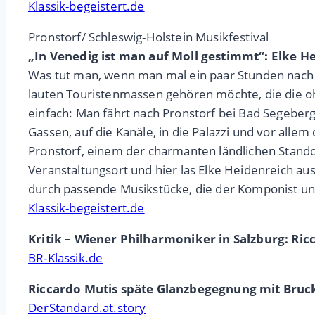
Klassik-begeistert.de
Pronstorf/ Schleswig-Holstein Musikfestival
„In Venedig ist man auf Moll gestimmt“: Elke He
Was tut man, wenn man mal ein paar Stunden nach Ve
lauten Touristenmassen gehören möchte, die die o
einfach: Man fährt nach Pronstorf bei Bad Segeberg
Gassen, auf die Kanäle, in die Palazzi und vor all
Pronstorf, einem der charmanten ländlichen Standor
Veranstaltungsort und hier las Elke Heidenreich aus
durch passende Musikstücke, die der Komponist und
Klassik-begeistert.de
Kritik – Wiener Philharmoniker in Salzburg: Ric
BR-Klassik.de
Riccardo Mutis späte Glanzbegegnung mit Bruc
DerStandard.at.story