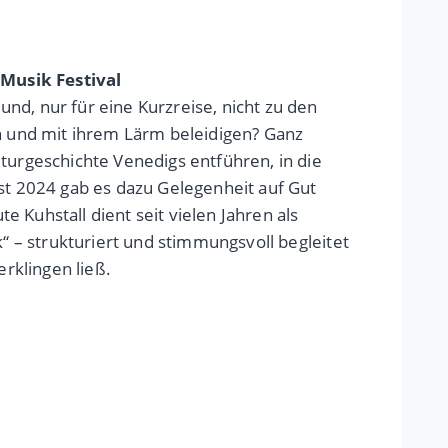
 Musik Festival
nd, nur für eine Kurzreise, nicht zu den
 und mit ihrem Lärm beleidigen? Ganz
turgeschichte Venedigs entführen, in die
ust 2024 gab es dazu Gelegenheit auf Gut
 Kuhstall dient seit vielen Jahren als
k“ – strukturiert und stimmungsvoll begleitet
rklingen ließ.