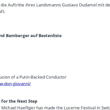
ero die Auftritte ihres Landsmanns Gustavo Dudamel mit d
ft.
und Bamberger auf Bestenliste
usion of a Putin-Backed Conductor
ew-don-giovanni/
 for the Next Step
 Michael Haefliger has made the Lucerne Festival in Swit