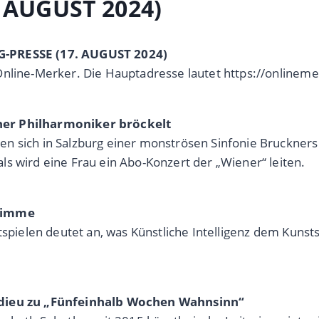
 AUGUST 2024)
G-PRESSE (17. AUGUST 2024)
Online-Merker. Die Hauptadresse lautet https://onlinem
ner Philharmoniker bröckelt
n sich in Salzburg einer monströsen Sinfonie Bruckners
s wird eine Frau ein Abo-Konzert der „Wiener“ leiten.
Stimme
tspielen deutet an, was Künstliche Intelligenz dem Kunst
 Adieu zu „Fünfeinhalb Wochen Wahnsinn“