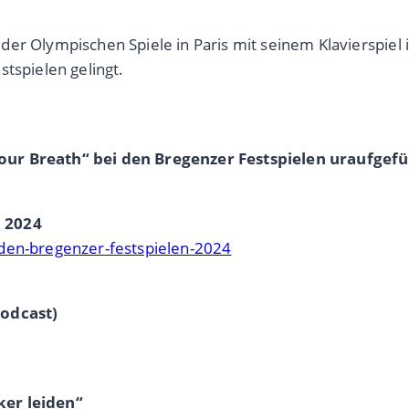
der Olympischen Spiele in Paris mit seinem Klavierspie
tspielen gelingt.
our Breath“ bei den Bregenzer Festspielen uraufgefü
n 2024
-den-bregenzer-festspielen-2024
Podcast)
ker leiden“