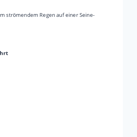
l im strömendem Regen auf einer Seine-
hrt