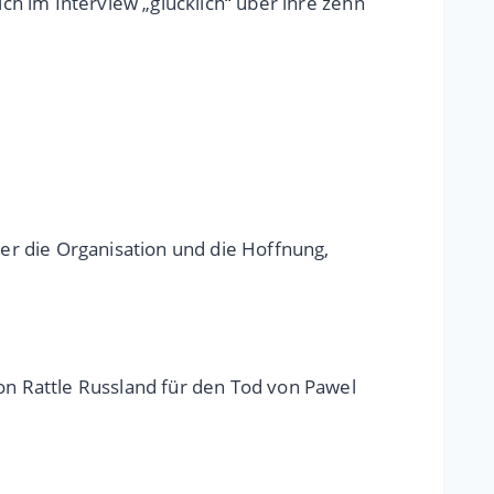
ich im Interview „glücklich“ über ihre zehn
r die Organisation und die Hoffnung,
on Rattle Russland für den Tod von Pawel