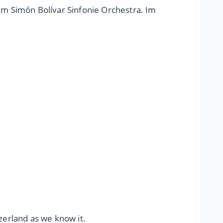
em Simón Bolívar Sinfonie Orchestra. Im
zerland as we know it.