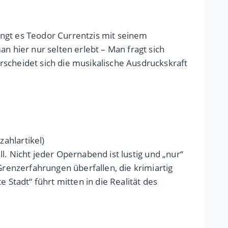
ingt es Teodor Currentzis mit seinem
n hier nur selten erlebt – Man fragt sich
rscheidet sich die musikalische Ausdruckskraft
zahlartikel)
ll. Nicht jeder Opernabend ist lustig und „nur“
enzerfahrungen überfallen, die krimiartig
 Stadt“ führt mitten in die Realität des