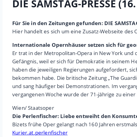
DIE SAMSTAG-PRESSE (16.
Für Sie in den Zeitungen gefunden: DIE SAMSTA
Hier handelt es sich um eine Zusatz-Webseite des 
Internationale Opernhäuser setzen sich für geo
Er trat in der Metropolitan-Opera in New York und 
Gefängnis, weil er sich für Demokratie in seinem H
haben die jeweiligen Regierungen aufgefordert, sich
bekommen habe. Die britische Zeitung „The Guardia
und sang häufiger bei Demonstrationen. Im vergange
vergangenen Woche wurde der 71-jährige zu einer s
Wien/ Staatsoper
Die Perlenfischer: Liebe entweiht den Konsum
Bizets frühe Oper gelangt nach 160 Jahren erstmals
Kurier.at.perlenfischer