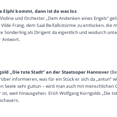
e Elphi kommt, dann ist da was los
 Violine und Orchester „Dem Andenken eines Engels“ gel
ilde Frang, dem Saal Beifallsstürme zu entlocken, die ma
 Sonderling als Dirigent da eigentlich und wodurch unte
r Antwort.
gold „Die tote Stadt“ an der Staatsoper Hannover
(Be
rüber informieren, was für ein Stück er sich da „antun“ wi
 Seele sehr guttun – wird man auch mit menschlichen Gr
ist, weit hinausgehen. Erich Wolfgang Korngolds „Die tote
uschauers.