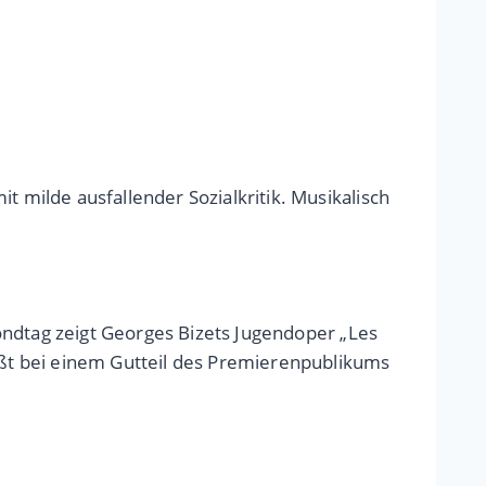
t milde ausfallender Sozialkritik. Musikalisch
 Mondtag zeigt Georges Bizets Jugendoper „Les
tößt bei einem Gutteil des Premierenpublikums