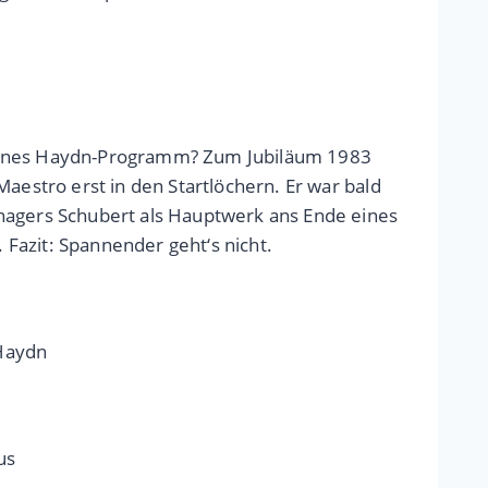
 reines Haydn-Programm? Zum Jubiläum 1983
aestro erst in den Startlöchern. Er war bald
enagers Schubert als Hauptwerk ans Ende eines
Fazit: Spannender geht‘s nicht.
 Haydn
us