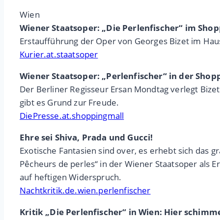
Wien
Wiener Staatsoper: „Die Perlenfischer“ im Sho
Erstaufführung der Oper von Georges Bizet im Haus 
Kurier.at.staatsoper
Wiener Staatsoper: „Perlenfischer“ in der Sho
Der Berliner Regisseur Ersan Mondtag verlegt Bizets
gibt es Grund zur Freude.
DiePresse.at.shoppingmall
Ehre sei Shiva, Prada und Gucci!
Exotische Fantasien sind over, es erhebt sich das g
Pêcheurs de perles“ in der Wiener Staatsoper als E
auf heftigen Widerspruch.
Nachtkritik.de.wien.perlenfischer
Kritik „Die Perlenfischer“ in Wien: Hier schimm