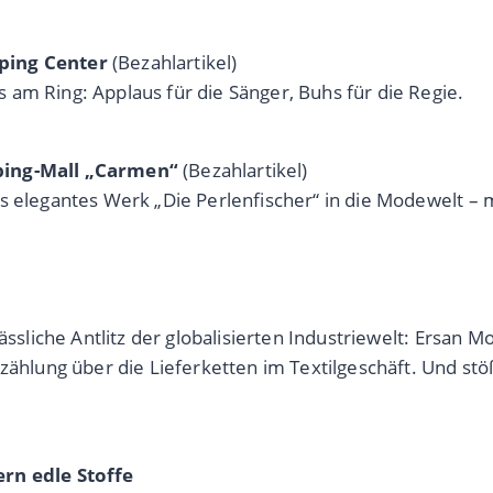
pping Center
(Bezahlartikel)
am Ring: Applaus für die Sänger, Buhs für die Regie.
pping-Mall „Carmen“
(Bezahlartikel)
 elegantes Werk „Die Perlenfischer“ in die Modewelt – mi
rässliche Antlitz der globalisierten Industriewelt: Ersan
rzählung über die Lieferketten im Textilgeschäft. Und s
ern edle Stoffe