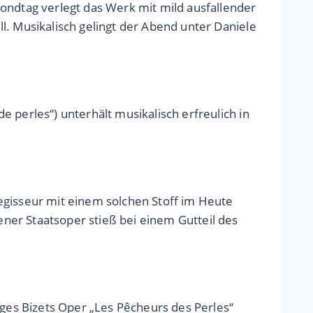
ondtag verlegt das Werk mit mild ausfallender
l. Musikalisch gelingt der Abend unter Daniele
 perles“) unterhält musikalisch erfreulich in
egisseur mit einem solchen Stoff im Heute
ner Staatsoper stieß bei einem Gutteil des
rges Bizets Oper „Les Pêcheurs des Perles“