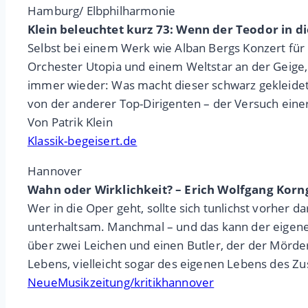
Hamburg/ Elbphilharmonie
Klein beleuchtet kurz 73: Wenn der Teodor in di
Selbst bei einem Werk wie Alban Bergs Konzert für
Orchester Utopia und einem Weltstar an der Geige, V
immer wieder: Was macht dieser schwarz gekleidete
von der anderer Top-Dirigenten – der Versuch eine
Von Patrik Klein
Klassik-begeisert.de
Hannover
Wahn oder Wirklichkeit? – Erich Wolfgang Korn
Wer in die Oper geht, sollte sich tunlichst vorher da
unterhaltsam. Manchmal – und das kann der eigenen
über zwei Leichen und einen Butler, der der Mörder 
Lebens, vielleicht sogar des eigenen Lebens des Z
NeueMusikzeitung/kritikhannover