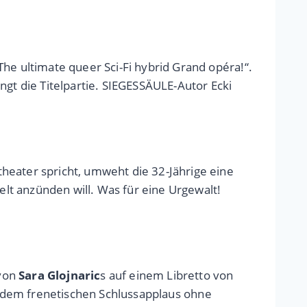
he ultimate queer Sci-Fi hybrid Grand opéra!“.
ngt die Titelpartie. SIEGESSÄULE-Autor Ecki
heater spricht, umweht die 32-Jährige eine
elt anzünden will. Was für eine Urgewalt!
 von
Sara Glojnaric
s auf einem Libretto von
ei dem frenetischen Schlussapplaus ohne