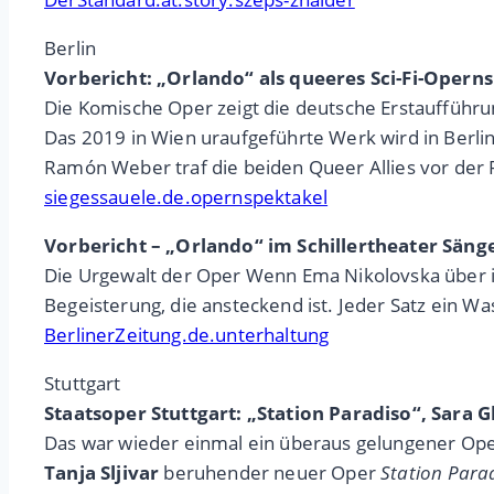
Berlin
Vorbericht: „Orlando“ als queeres Sci-Fi-Opern
Die Komische Oper zeigt die deutsche Erstaufführun
Das 2019 in Wien uraufgeführte Werk wird in Berlin
Ramón Weber traf die beiden Queer Allies vor der
siegessauele.de.opernspektakel
Vorbericht – „Orlando“ im Schillertheater Sän
Die Urgewalt der Oper Wenn Ema Nikolovska über ih
Begeisterung, die ansteckend ist. Jeder Satz ein Wa
BerlinerZeitung.de.unterhaltung
Stuttgart
Staatsoper Stuttgart: „Station Paradiso“, Sara G
Das war wieder einmal ein überaus gelungener Ope
Tanja Sljivar
beruhender neuer Oper
Station Para