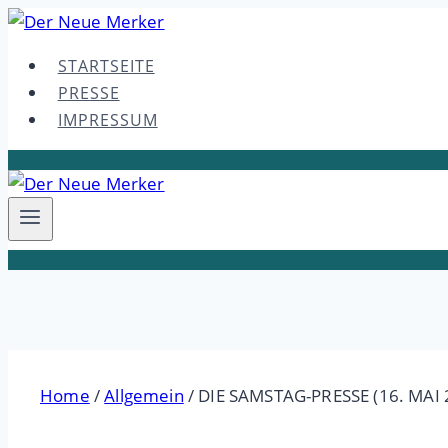
Skip
to
STARTSEITE
content
PRESSE
IMPRESSUM
Home
/
Allgemein
/
DIE SAMSTAG-PRESSE (16. MAI 