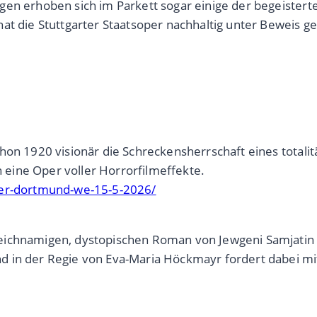
gen erhoben sich im Parkett sogar einige der begeister
t die Stuttgarter Staatsoper nachhaltig unter Beweis ges
hon 1920 visionär die Schreckensherrschaft eines totali
eine Oper voller Horrorfilmeffekte.
ter-dortmund-we-15-5-2026/
eichnamigen, dystopischen Roman von Jewgeni Samjatin 
 in der Regie von Eva-Maria Höckmayr fordert dabei mit