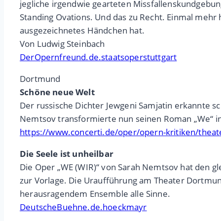
jegliche irgendwie gearteten Missfallenskundgebun
Standing Ovations. Und das zu Recht. Einmal mehr ha
ausgezeichnetes Händchen hat.
Von Ludwig Steinbach
DerOpernfreund.de.staatsoperstuttgart
Dortmund
Schöne neue Welt
Der russische Dichter Jewgeni Samjatin erkannte sc
Nemtsov transformierte nun seinen Roman „We“ in 
https://www.concerti.de/oper/opern-kritiken/thea
Die Seele ist unheilbar
Die Oper „WE (WIR)“ von Sarah Nemtsov hat den gl
zur Vorlage. Die Uraufführung am Theater Dortmund
herausragendem Ensemble alle Sinne.
DeutscheBuehne.de.hoeckmayr