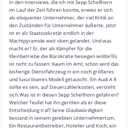
In den Interviews, die ich mit Sepp Schellhorn
im Lauf der Zeit führen konnte, erwies er sich
als eloquenter Unternehmer, der viel Kritik an
den Zuständen für Unternehmer äußerte. Jetzt
ist er als Staatssekretär endlich in der
Machtpyramide weit oben gelandet. Und was
macht er? Er, der als Kämpfer für die
Kleinbetriebe die Bürokratie besiegen wollte?
Es
ist nicht zu fassen: Kaum im Amt, schon wird das
bisherige Dienstfahrzeug in ein noch größeres
und luxuriöseres Modell getauscht. Ein Audi A 8
sollte es sein, auf Steuerzahlerkosten, versteht
sich.
Was ist in diesen Sepp Schellhorn gefahren?
Welcher Teufel hat ihn geritten als er diese
Entscheidung traf?
Seine Glaubwürdigkeit
bestand in seinem gelebten Unternehmertum.
Ein Restaurantbetreiber, Hotelier und Koch, ein