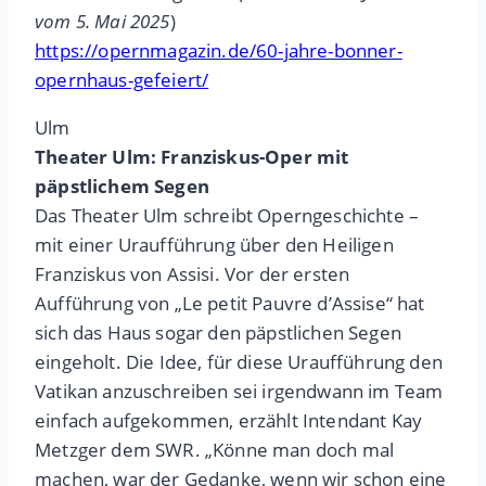
vom 5. Mai 2025
)
https://opernmagazin.de/60-jahre-bonner-
opernhaus-gefeiert/
Ulm
Theater Ulm: Franziskus-Oper mit
päpstlichem Segen
Das Theater Ulm schreibt Operngeschichte –
mit einer Uraufführung über den Heiligen
Franziskus von Assisi. Vor der ersten
Aufführung von „Le petit Pauvre d’Assise“ hat
sich das Haus sogar den päpstlichen Segen
eingeholt. Die Idee, für diese Uraufführung den
Vatikan anzuschreiben sei irgendwann im Team
einfach aufgekommen, erzählt Intendant Kay
Metzger dem SWR. „Könne man doch mal
machen, war der Gedanke, wenn wir schon eine