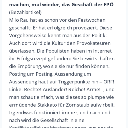
machen, mal wieder, das Geschäft der FPÖ
(Bezahlartikel)
Milo Rau hat es schon vor den Festwochen
geschafft: Er hat erfolgreich provoziert. Diese
Vorgehensweise kennt man aus der Politik:
Auch dort wird die Kultur den Provokateuren
überlassen. Die Populisten haben im Internet
ihr Erfolgsrezept gefunden: Sie bewirtschaften
die Empörung, wo sie sie nur finden können.
Posting um Posting, Aussendung um
Aussendung haut auf Triggerpunkte hin – ORF!
Linke! Rechte! Ausländer! Reiche! Arme! -, und
man schaut einfach, was dieses so plumpe wie
ermüdende Stakkato für Zornstaub aufwirbelt.
Irgendwas funktioniert immer, und nach und
nach wird die Gesellschaft in eine
Konflikterzählung hineingetrieben, aus der sie