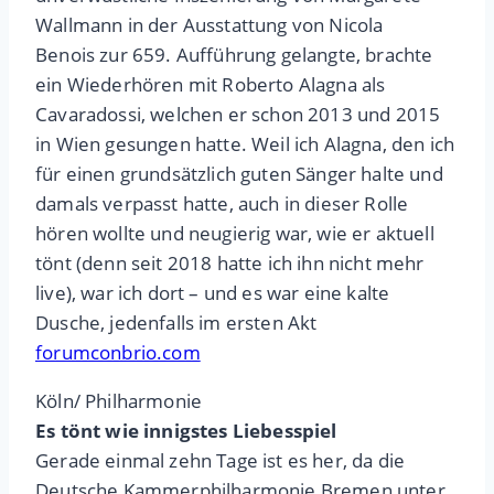
Wallmann in der Ausstattung von Nicola
Benois zur 659. Aufführung gelangte, brachte
ein Wiederhören mit Roberto Alagna als
Cavaradossi, welchen er schon 2013 und 2015
in Wien gesungen hatte. Weil ich Alagna, den ich
für einen grundsätzlich guten Sänger halte und
damals verpasst hatte, auch in dieser Rolle
hören wollte und neugierig war, wie er aktuell
tönt (denn seit 2018 hatte ich ihn nicht mehr
live), war ich dort – und es war eine kalte
Dusche, jedenfalls im ersten Akt
forumconbrio.com
Köln/ Philharmonie
Es tönt wie innigstes Liebesspiel
Gerade einmal zehn Tage ist es her, da die
Deutsche Kammerphilharmonie Bremen unter