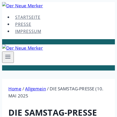
Skip
to
STARTSEITE
content
PRESSE
IMPRESSUM
Home
/
Allgemein
/
DIE SAMSTAG-PRESSE (10.
MAI 2025
DIE SAMSTAG-PRESSE