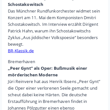
Schostakowitsch
Das Münchner Rundfunkorchester widmet sein
Konzert am 11. Mai dem Komponisten Dmitri
Schostakowitsch. Im Interview erzählt Dirigent
Patrick Hahn, warum ihn Schostakowitschs
Zyklus „Aus jiddischer Volkspoesie“ besonders
bewegt.
BR-Klassik.de
Bremerhaven
„Peer Gynt“ als Oper: Bußmusik einer
mörderischen Moderne
Jüri Reinvere hat aus Henrik Ibsens „Peer Gynt“
die Oper einer verlorenen Seele gemacht und
scheut dabei keine Härten. Die deutsche
Erstaufführung in Bremerhaven findet in
Johannes Pölzgutter einen ebenso