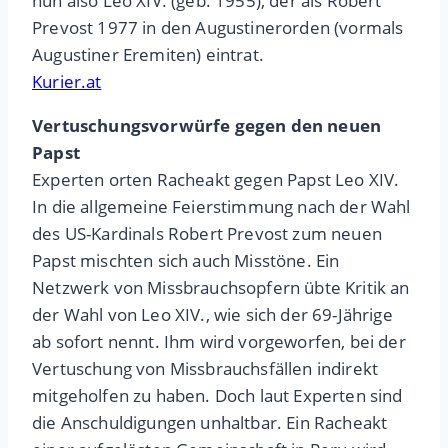
nun also Leo XIV. (geb. 1955), der als Robert
Prevost 1977 in den Augustinerorden (vormals
Augustiner Eremiten) eintrat.
Kurier.at
Vertuschungsvorwürfe gegen den neuen
Papst
Experten orten Racheakt gegen Papst Leo XIV.
In die allgemeine Feierstimmung nach der Wahl
des US-Kardinals Robert Prevost zum neuen
Papst mischten sich auch Misstöne. Ein
Netzwerk von Missbrauchsopfern übte Kritik an
der Wahl von Leo XIV., wie sich der 69-Jährige
ab sofort nennt. Ihm wird vorgeworfen, bei der
Vertuschung von Missbrauchsfällen indirekt
mitgeholfen zu haben. Doch laut Experten sind
die Anschuldigungen unhaltbar. Ein Racheakt