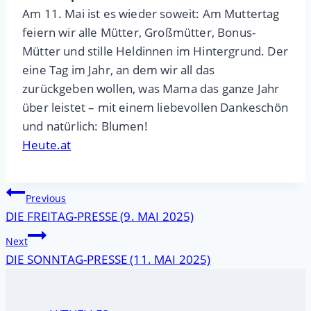
Am 11. Mai ist es wieder soweit: Am Muttertag
feiern wir alle Mütter, Großmütter, Bonus-
Mütter und stille Heldinnen im Hintergrund. Der
eine Tag im Jahr, an dem wir all das
zurückgeben wollen, was Mama das ganze Jahr
über leistet – mit einem liebevollen Dankeschön
und natürlich: Blumen!
Heute.at
Beitragsnavigation
Previous
DIE FREITAG-PRESSE (9. MAI 2025)
Next
DIE SONNTAG-PRESSE (11. MAI 2025)