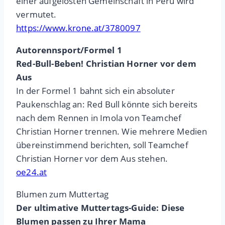
einer aufgelösten Gemeinschaft in Peru wird
vermutet.
https://www.krone.at/3780097
Autorennsport/Formel 1
Red-Bull-Beben! Christian Horner vor dem
Aus
In der Formel 1 bahnt sich ein absoluter
Paukenschlag an: Red Bull könnte sich bereits
nach dem Rennen in Imola von Teamchef
Christian Horner trennen. Wie mehrere Medien
übereinstimmend berichten, soll Teamchef
Christian Horner vor dem Aus stehen.
oe24.at
Blumen zum Muttertag
Der ultimative Muttertags-Guide: Diese
Blumen passen zu Ihrer Mama