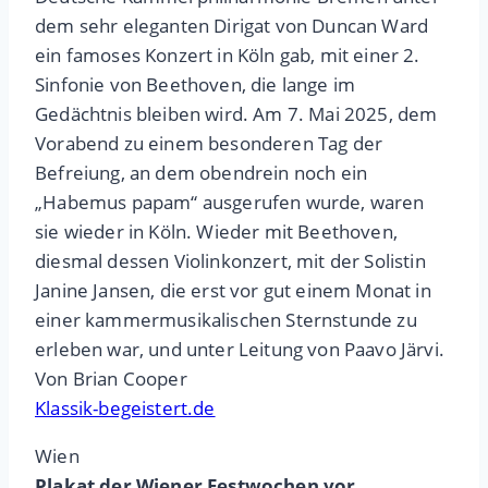
dem sehr eleganten Dirigat von Duncan Ward
ein famoses Konzert in Köln gab, mit einer 2.
Sinfonie von Beethoven, die lange im
Gedächtnis bleiben wird. Am 7. Mai 2025, dem
Vorabend zu einem besonderen Tag der
Befreiung, an dem obendrein noch ein
„Habemus papam“ ausgerufen wurde, waren
sie wieder in Köln. Wieder mit Beethoven,
diesmal dessen Violinkonzert, mit der Solistin
Janine Jansen, die erst vor gut einem Monat in
einer kammermusikalischen Sternstunde zu
erleben war, und unter Leitung von Paavo Järvi.
Von Brian Cooper
Klassik-begeistert.de
Wien
Plakat der Wiener Festwochen vor