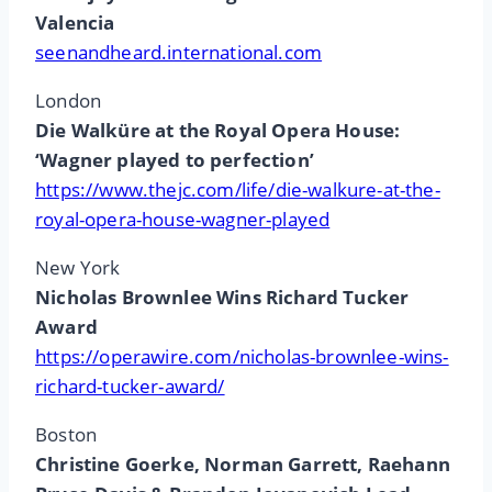
Valencia
seenandheard.international.com
London
Die Walküre at the Royal Opera House:
‘Wagner played to perfection’
https://www.thejc.com/life/die-walkure-at-the-
royal-opera-house-wagner-played
New York
Nicholas Brownlee Wins Richard Tucker
Award
https://operawire.com/nicholas-brownlee-wins-
richard-tucker-award/
Boston
Christine Goerke, Norman Garrett, Raehann