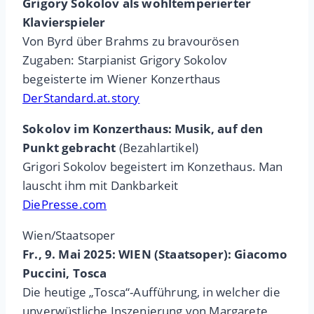
Grigory Sokolov als wohltemperierter
Klavierspieler
Von Byrd über Brahms zu bravourösen
Zugaben: Starpianist Grigory Sokolov
begeisterte im Wiener Konzerthaus
DerStandard.at.story
Sokolov im Konzerthaus: Musik, auf den
Punkt gebracht
(Bezahlartikel)
Grigori Sokolov begeistert im Konzethaus. Man
lauscht ihm mit Dankbarkeit
DiePresse.com
Wien/Staatsoper
Fr., 9. Mai 2025: WIEN (Staatsoper): Giacomo
Puccini, Tosca
Die heutige „Tosca“-Aufführung, in welcher die
unverwüstliche Inszenierung von Margarete