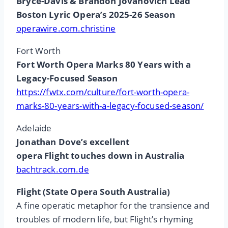
Bryce-Davis & Brandon Jovanovich Lead
Boston Lyric Opera’s 2025-26 Season
operawire.com.christine
Fort Worth
Fort Worth Opera Marks 80 Years with a
Legacy-Focused Season
https://fwtx.com/culture/fort-worth-opera-
marks-80-years-with-a-legacy-focused-season/
Adelaide
Jonathan Dove’s excellent
opera Flight touches down in Australia
bachtrack.com.de
Flight (State Opera South Australia)
A fine operatic metaphor for the transience and
troubles of modern life, but Flight’s rhyming