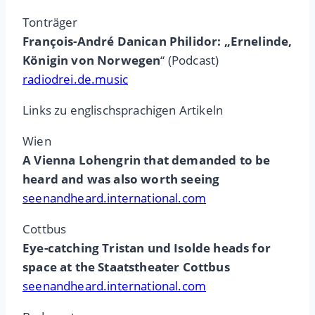
Tonträger
François-André Danican Philidor: „Ernelinde,
Königin von Norwegen
“ (Podcast)
radiodrei.de.music
Links zu englischsprachigen Artikeln
Wien
A Vienna Lohengrin that demanded to be
heard and was also worth seeing
seenandheard.international.com
Cottbus
Eye-catching Tristan und Isolde heads for
space at the Staatstheater Cottbus
seenandheard.international.com