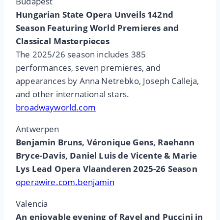
Budapest
Hungarian State Opera Unveils 142nd
Season Featuring World Premieres and
Classical Masterpieces
The 2025/26 season includes 385
performances, seven premieres, and
appearances by Anna Netrebko, Joseph Calleja,
and other international stars.
broadwayworld.com
Antwerpen
Benjamin Bruns, Véronique Gens, Raehann
Bryce-Davis, Daniel Luis de Vicente & Marie
Lys Lead Opera Vlaanderen 2025-26 Season
operawire.com.benjamin
Valencia
An enjoyable evening of Ravel and Puccini in