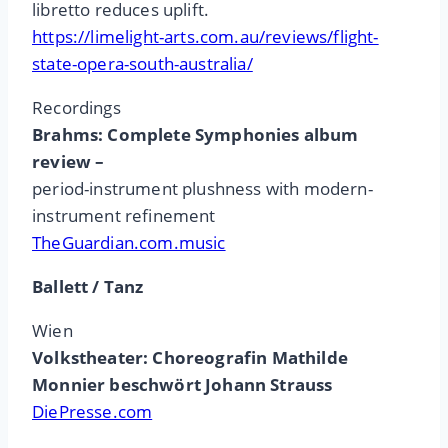
libretto reduces uplift.
https://limelight-arts.com.au/reviews/flight-
state-opera-south-australia/
Recordings
Brahms: Complete Symphonies album
review –
period-instrument plushness with modern-
instrument refinement
TheGuardian.com.music
Ballett / Tanz
Wien
Volkstheater: Choreografin Mathilde
Monnier beschwört Johann Strauss
DiePresse.com