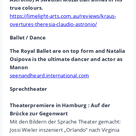
true colours.
https://limelight-arts.com.au/reviews/kraus-
overtures-theresia-claudio-astronio/
Ballet / Dance
The Royal Ballet are on top form and Natalia
Osipova is the ultimate dancer and actor as
Manon
seenandheard.international.com
Sprechtheater
Theaterpremiere in Hamburg : Auf der
Brücke zur Gegenwart
Mit den Bildern der Sprache Theater gemacht:
Jossi Wieler inszeniert „Orlando“ nach Virginia