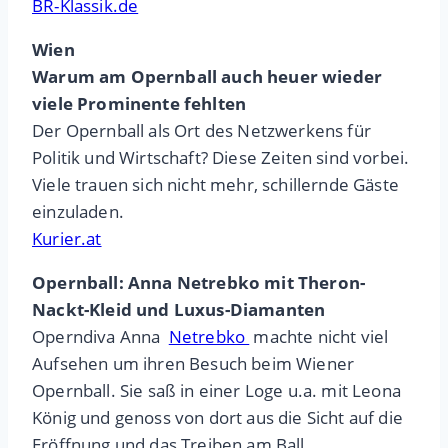
BR-Klassik.de
Wien
Warum am Opernball auch heuer wieder
viele Prominente fehlten
Der Opernball als Ort des Netzwerkens für
Politik und Wirtschaft? Diese Zeiten sind vorbei.
Viele trauen sich nicht mehr, schillernde Gäste
einzuladen.
Kurier.at
Opernball: Anna Netrebko mit Theron-
Nackt-Kleid und Luxus-Diamanten
Operndiva Anna
Netrebko
machte nicht viel
Aufsehen um ihren Besuch beim Wiener
Opernball. Sie saß in einer Loge u.a. mit Leona
König und genoss von dort aus die Sicht auf die
Eröffnung und das Treiben am Ball.