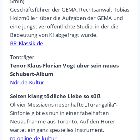
5min)
Geschäftsführer der GEMA, Rechtsanwalt Tobias
Holzmüller über die Aufgaben der GEMA und
eine jüngst veröffentlichte Studie, in der die
Bedeutung von KI abgefragt wurde.
BR-Klassik.de
Tonträger
Tenor Klaus Florian Vogt über sein neues
Schubert-Album
Ndr.de.Kultur
Selten klang tödliche Liebe so süß
Olivier Messiaens riesenhafte „Turangalîla“-
Sinfonie gibt es nun in einer fabelhaften
Neuaufnahme aus Toronto. Auf den Hörer
wartet ein ganz spezielles Instrument.
rp.online.de.kultur