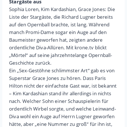
Stargäste aus
Sophia Loren, Kim Kardashian, Grace Jones: Die
Liste der Stargäste, die Richard Lugner bereits
auf den Opernball brachte, ist lang. Während
manch Promi-Dame sogar ein Auge auf den
Baumeister geworfen hat, zeigten andere
ordentliche Diva-Allüren. Mit krone.tv blickt
„Mörtel“ auf seine jahrzehntelange Opernball-
Geschichte zurück.
Ein „Sex-Gestöhne schlimmster Art“ gab es von
Superstar Grace Jones zu hören. Dass Paris
Hilton nicht der einfachste Gast war, ist bekannt
– Kim Kardashian stand ihr allerdings in nichts
nach. Welcher Sohn einer Schauspielerin für
ordentlich Wirbel sorgte, und welche Leinwand-
Diva wohl ein Auge auf Herrn Lugner geworfen
hätte, aber „eine Nummer zu groß“ für ihn ist,