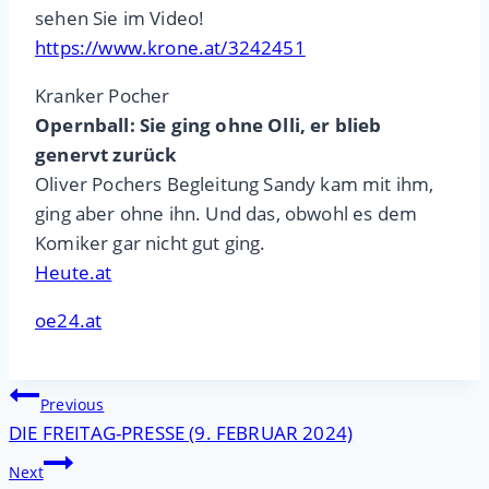
sehen Sie im Video!
https://www.krone.at/3242451
Kranker Pocher
Opernball: Sie ging ohne Olli, er blieb
genervt zurück
Oliver Pochers Begleitung Sandy kam mit ihm,
ging aber ohne ihn. Und das, obwohl es dem
Komiker gar nicht gut ging.
Heute.at
oe24.at
Beitragsnavigation
Previous
DIE FREITAG-PRESSE (9. FEBRUAR 2024)
Next