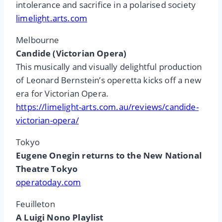
intolerance and sacrifice in a polarised society
limelight.arts.com
Melbourne
Candide (Victorian Opera)
This musically and visually delightful production
of Leonard Bernstein’s operetta kicks off a new
era for Victorian Opera.
https://limelight-arts.com.au/reviews/candide-
victorian-opera/
Tokyo
Eugene Onegin returns to the New National
Theatre Tokyo
operatoday.com
Feuilleton
A Luigi Nono Playlist