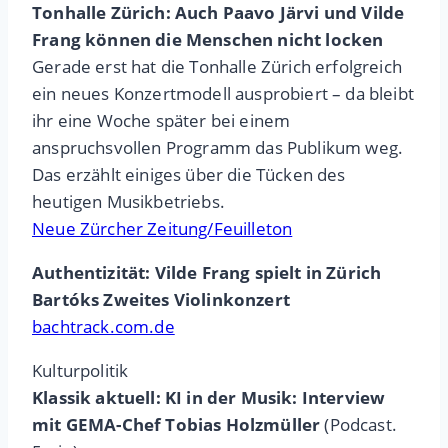
Tonhalle Zürich: Auch Paavo Järvi und Vilde
Frang können die Menschen nicht locken
Gerade erst hat die Tonhalle Zürich erfolgreich
ein neues Konzertmodell ausprobiert – da bleibt
ihr eine Woche später bei einem
anspruchsvollen Programm das Publikum weg.
Das erzählt einiges über die Tücken des
heutigen Musikbetriebs.
Neue Zürcher Zeitung/Feuilleton
Authentizität: Vilde Frang spielt in Zürich
Bartóks Zweites Violinkonzert
bachtrack.com.de
Kulturpolitik
Klassik aktuell: KI in der Musik: Interview
mit GEMA-Chef Tobias Holzmüller
(Podcast.