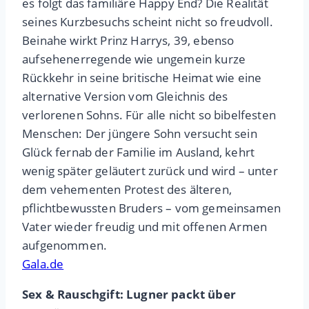
es folgt das familiäre Happy End? Die Realität
seines Kurzbesuchs scheint nicht so freudvoll.
Beinahe wirkt Prinz Harrys, 39, ebenso
aufsehenerregende wie ungemein kurze
Rückkehr in seine britische Heimat wie eine
alternative Version vom Gleichnis des
verlorenen Sohns. Für alle nicht so bibelfesten
Menschen: Der jüngere Sohn versucht sein
Glück fernab der Familie im Ausland, kehrt
wenig später geläutert zurück und wird – unter
dem vehementen Protest des älteren,
pflichtbewussten Bruders – vom gemeinsamen
Vater wieder freudig und mit offenen Armen
aufgenommen.
Gala.de
Sex & Rauschgift: Lugner packt über