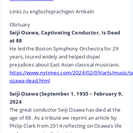
Links zu englischsprachigen Artikeln
Obituary
Seiji Ozawa, Captivating Conductor, Is Dead
at 88
He led the Boston Symphony Orchestra for 29
years, toured widely and helped dispel
prejudices about East Asian classical musicians.
https://www.nytimes.com/2024/02/09/arts/music/sei
ozawa-dead.html
Seiji Ozawa (September 1, 1935 – February 9,
2024
The great conductor Seiji Ozawa has died at the
age of 88. As a tribute we reprint an article by
Philip Clark from 2014 reflecting on Ozawa’s life