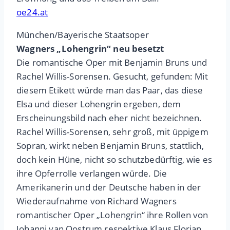
oe24.at
München/Bayerische Staatsoper
Wagners „Lohengrin“ neu besetzt
Die romantische Oper mit Benjamin Bruns und
Rachel Willis-Sorensen. Gesucht, gefunden: Mit
diesem Etikett würde man das Paar, das diese
Elsa und dieser Lohengrin ergeben, dem
Erscheinungsbild nach eher nicht bezeichnen.
Rachel Willis-Sorensen, sehr groß, mit üppigem
Sopran, wirkt neben Benjamin Bruns, stattlich,
doch kein Hüne, nicht so schutzbedürftig, wie es
ihre Opferrolle verlangen würde. Die
Amerikanerin und der Deutsche haben in der
Wiederaufnahme von Richard Wagners
romantischer Oper „Lohengrin“ ihre Rollen von
Johanni van Oostrum respektive Klaus Florian