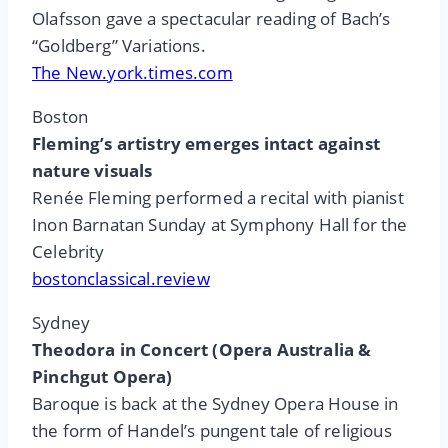
Olafsson gave a spectacular reading of Bach’s
“Goldberg” Variations.
The New.york.times.com
Boston
Fleming’s artistry emerges intact against
nature visuals
Renée Fleming performed a recital with pianist
Inon Barnatan Sunday at Symphony Hall for the
Celebrity
bostonclassical.review
Sydney
Theodora in Concert (Opera Australia &
Pinchgut Opera)
Baroque is back at the Sydney Opera House in
the form of Handel’s pungent tale of religious