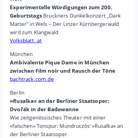
Experimentelle Würdigungen zum 200.
Geburtstags
Bruckners Dunkelkonzert „Dark
Matter“ in Wels – Der Linzer Kürnbergerwald
wird zum Klangwald
Volksblatt..at
München
Ambivalente Pique Dame in München
zwischen Film noir und Rausch der Töne
bachtrack.com.de
Berlin
»Rusalka« an der Berliner Staatsoper:
Dvořák in der Badewanne
Wie zeitgenössisches Theater mit einer
»falschen« Tonspur: Mundruczós’ »Rusalka« an
der Berliner Staatsoper