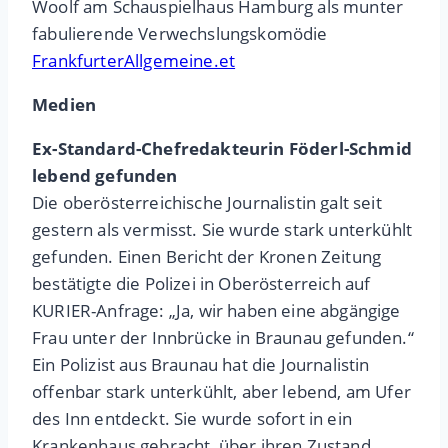
Woolf am Schauspielhaus Hamburg als munter
fabulierende Verwechslungskomödie
FrankfurterAllgemeine.et
Medien
Ex-Standard-Chefredakteurin Föderl-Schmid
lebend gefunden
Die oberösterreichische Journalistin galt seit
gestern als vermisst. Sie wurde stark unterkühlt
gefunden. Einen Bericht der Kronen Zeitung
bestätigte die Polizei in Oberösterreich auf
KURIER-Anfrage: „Ja, wir haben eine abgängige
Frau unter der Innbrücke in Braunau gefunden.“
Ein Polizist aus Braunau hat die Journalistin
offenbar stark unterkühlt, aber lebend, am Ufer
des Inn entdeckt. Sie wurde sofort in ein
Krankenhaus gebracht, über ihren Zustand