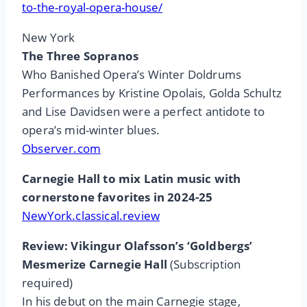
to-the-royal-opera-house/
New York
The Three Sopranos
Who Banished Opera’s Winter Doldrums
Performances by Kristine Opolais, Golda Schultz
and Lise Davidsen were a perfect antidote to
opera’s mid-winter blues.
Observer.com
Carnegie Hall to mix Latin music with
cornerstone favorites in 2024-25
NewYork.classical.review
Review: Vikingur Olafsson’s ‘Goldbergs’
Mesmerize Carnegie Hall
(Subscription
required)
In his debut on the main Carnegie stage,