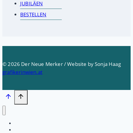
JUBILÄEN
BESTELLEN
© 2026 Der Neue Merker / Website by Sonja Haag
grafikerinwien.at
Startseite
PRESSE