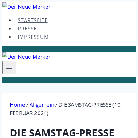
Skip
to
STARTSEITE
content
PRESSE
IMPRESSUM
Home
/
Allgemein
/
DIE SAMSTAG-PRESSE (10.
FEBRUAR 2024)
DIE SAMSTAG-PRESSE