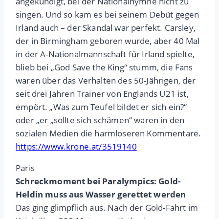
angekündigt, bei der Nationalhymne nicht zu
singen. Und so kam es bei seinem Debüt gegen
Irland auch – der Skandal war perfekt. Carsley,
der in Birmingham geboren wurde, aber 40 Mal
in der A-Nationalmannschaft für Irland spielte,
blieb bei „God Save the King“ stumm, die Fans
waren über das Verhalten des 50-Jährigen, der
seit drei Jahren Trainer von Englands U21 ist,
empört. „Was zum Teufel bildet er sich ein?“
oder „er „sollte sich schämen“ waren in den
sozialen Medien die harmloseren Kommentare.
https://www.krone.at/3519140
Paris
Schreckmoment bei Paralympics: Gold-
Heldin muss aus Wasser gerettet werden
Das ging glimpflich aus. Nach der Gold-Fahrt im