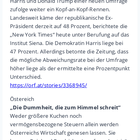
Harris und Donald Trump einer neuen Umfrage
zufolge weiter ein Kopf-an-Kopf-Rennen.
Landesweit käme der republikanische Ex-
Präsident derzeit auf 48 Prozent, berichtete die
„New York Times“ heute unter Berufung auf das
Institut Siena. Die Demokratin Harris liege bei
47 Prozent. Allerdings betonte die Zeitung, dass
die mögliche Abweichungsrate bei der Umfrage
höher liege als der ermittelte eine Prozentpunkt
Unterschied.
https://orf.at/stories/3368945/
Östereich
„Die Dummheit, die zum Himmel schreit“
Weder größere Kuchen noch
vermögensbezogene Steuern allein werden
Österreichs Wirtschaft genesen lassen. Sie