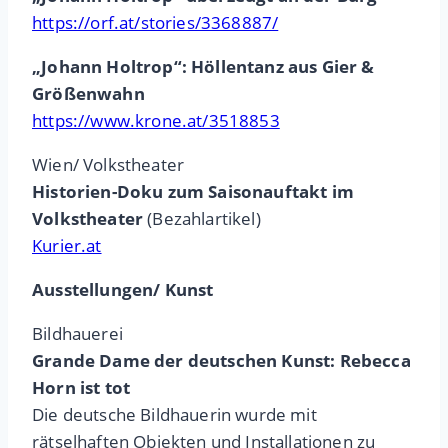
https://orf.at/stories/3368887/
„Johann Holtrop“: Höllentanz aus Gier &
Größenwahn
https://www.krone.at/3518853
Wien/ Volkstheater
Historien-Doku zum Saisonauftakt im
Volkstheater
(Bezahlartikel)
Kurier.at
Ausstellungen/ Kunst
Bildhauerei
Grande Dame der deutschen Kunst: Rebecca
Horn ist tot
Die deutsche Bildhauerin wurde mit
rätselhaften Objekten und Installationen zu