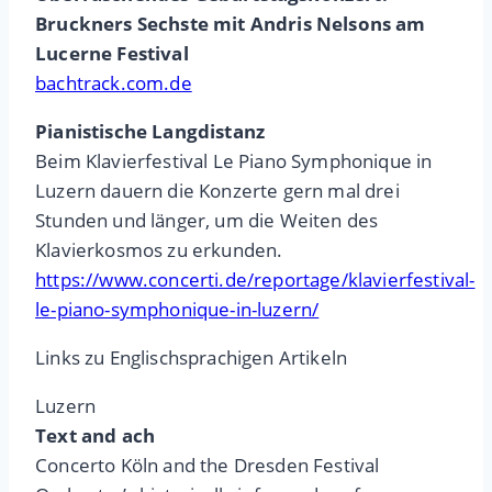
Bruckners Sechste mit Andris Nelsons am
Lucerne Festival
bachtrack.com.de
Pianistische Langdistanz
Beim Klavierfestival Le Piano Symphonique in
Luzern dauern die Konzerte gern mal drei
Stunden und länger, um die Weiten des
Klavierkosmos zu erkunden.
https://www.concerti.de/reportage/klavierfestival-
le-piano-symphonique-in-luzern/
Links zu Englischsprachigen Artikeln
Luzern
Text and ach
Concerto Köln and the Dresden Festival