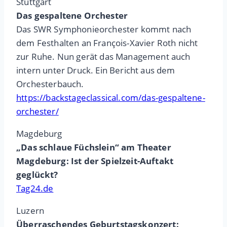
Stuttgart
Das gespaltene Orchester
Das SWR Symphonieorchester kommt nach
dem Festhalten an François-Xavier Roth nicht
zur Ruhe. Nun gerät das Management auch
intern unter Druck. Ein Bericht aus dem
Orchesterbauch.
https://backstageclassical.com/das-gespaltene-
orchester/
Magdeburg
„Das schlaue Füchslein“ am Theater
Magdeburg: Ist der Spielzeit-Auftakt
geglückt?
Tag24.de
Luzern
Überraschendes Geburtstagskonzert: