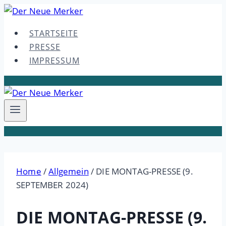
Skip
to
STARTSEITE
content
PRESSE
IMPRESSUM
Home
/
Allgemein
/
DIE MONTAG-PRESSE (9.
SEPTEMBER 2024)
DIE MONTAG-PRESSE (9.