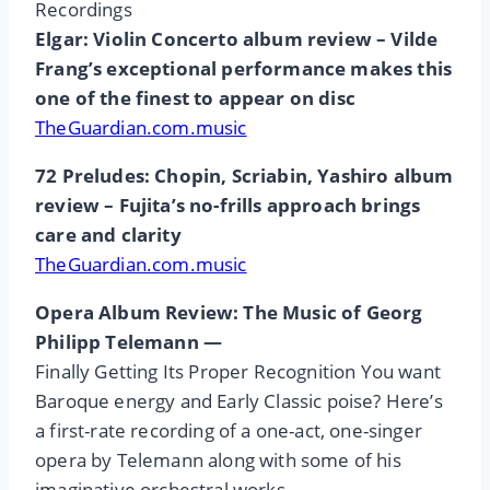
Recordings
Elgar: Violin Concerto album review – Vilde
Frang’s exceptional performance makes this
one of the finest to appear on disc
TheGuardian.com.music
72 Preludes: Chopin, Scriabin, Yashiro album
review – Fujita’s no-frills approach brings
care and clarity
TheGuardian.com.music
Opera Album Review: The Music of Georg
Philipp Telemann —
Finally Getting Its Proper Recognition You want
Baroque energy and Early Classic poise? Here’s
a first-rate recording of a one-act, one-singer
opera by Telemann along with some of his
imaginative orchestral works.