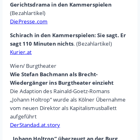
Gerichtsdrama in den Kammerspielen
(Bezahlartikel)
DiePresse.com
Schirach in den Kammerspielen: Sie sagt. Er
sagt 110 Minuten nichts
. (Bezahlartikel)
Kurier.at
Wien/ Burgtheater
Wie Stefan Bachmann als Brecht-
Wiedergänger ins Burgtheater einzieht
Die Adaption des Rainald-Goetz-Romans
„Johann Holtrop“ wurde als Kölner Übernahme
vom neuen Direktor als Kapitalismusballett
aufgeführt
DerStandad.at.story
„Johann Holtrop“ überzeugt an der Burg