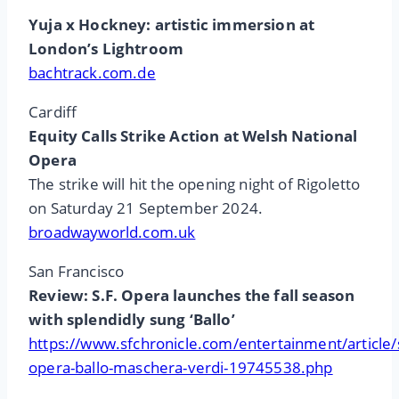
Yuja x Hockney: artistic immersion at
London’s Lightroom
bachtrack.com.de
Cardiff
Equity Calls Strike Action at Welsh National
Opera
The strike will hit the opening night of Rigoletto
on Saturday 21 September 2024.
broadwayworld.com.uk
San Francisco
Review: S.F. Opera launches the fall season
with splendidly sung ‘Ballo’
https://www.sfchronicle.com/entertainment/article/
opera-ballo-maschera-verdi-19745538.php