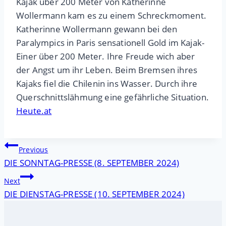
Kajak über 200 Meter von Katherinne
Wollermann kam es zu einem Schreckmoment.
Katherinne Wollermann gewann bei den
Paralympics in Paris sensationell Gold im Kajak-
Einer über 200 Meter. Ihre Freude wich aber
der Angst um ihr Leben. Beim Bremsen ihres
Kajaks fiel die Chilenin ins Wasser. Durch ihre
Querschnittslähmung eine gefährliche Situation.
Heute.at
Beitragsnavigation
Previous
DIE SONNTAG-PRESSE (8. SEPTEMBER 2024)
Next
DIE DIENSTAG-PRESSE (10. SEPTEMBER 2024)