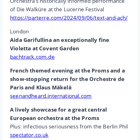
Orchestra’s historically informed performance
of Die Walküre at the Lucerne Festival
https://parterre.com/2024/09/06/text-and-ach/
London
Aida Garifullina an exceptionally fine
Violetta at Covent Garden
bachtrack.com.de
French themed evening at the Proms and a
show-stopping return for the Orchestre de
Paris and Klaus Mäkelä
seenandheard.international.com
A lively showcase for a great central
European orchestra at the Proms
Plus: infectious seriousness from the Berlin Phil
spectator.co.uk