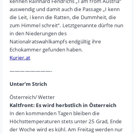
kennen Rainhard Fendrichs „I am from Austria“
auswendig und damit auch die Passage „I kenn
die Leit, i kenn die Ratten, die Dummheit, die
zum Himmel schreit“. Letztgenannte dürfte nun
in den Niederungen des
Nationalratswahlkampfs endgültig ihre
Echokammer gefunden haben.
Kurier.at
————————-
Unter’m Strich
Österreich/ Wetter
Kaltfront: Es wird herbstlich in Österreich
In den kommenden Tagen bleiben die
Höchsttemperaturen stets unter 25 Grad, Ende
der Woche wird es kühl. Am Freitag werden nur