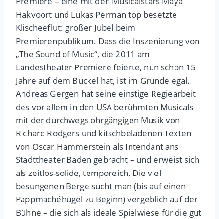
Premiere – eine mit den Musicalstars Maya
Hakvoort und Lukas Perman top besetzte
Klischeeflut: großer Jubel beim
Premierenpublikum.
Dass die Inszenierung von
„The Sound of Music“, die 2011 am
Landestheater Premiere feierte, nun schon 15
Jahre auf dem Buckel hat, ist im Grunde egal.
Andreas Gergen hat seine einstige Regiearbeit
des vor allem in den USA berühmten Musicals
mit der durchwegs ohrgängigen Musik von
Richard Rodgers und kitschbeladenen Texten
von Oscar Hammerstein als Intendant ans
Stadttheater Baden gebracht – und erweist sich
als zeitlos-solide, temporeich.
Die viel
besungenen Berge sucht man (bis auf einen
Pappmachéhügel zu Beginn) vergeblich auf der
Bühne – die sich als ideale Spielwiese für die gut