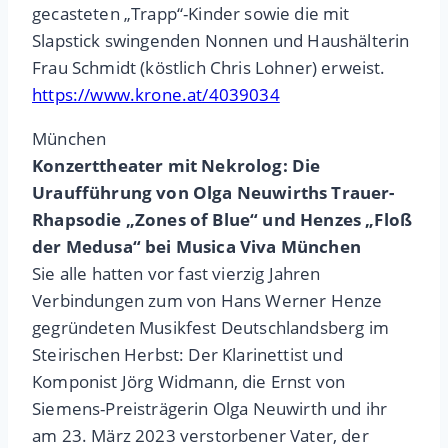
gecasteten „Trapp“-Kinder sowie die mit
Slapstick swingenden Nonnen und Haushälterin
Frau Schmidt (köstlich Chris Lohner) erweist.
https://www.krone.at/4039034
München
Konzerttheater mit Nekrolog: Die
Uraufführung von Olga Neuwirths Trauer-
Rhapsodie
„Zones of Blue“ und Henzes „Floß
der Medusa“ bei Musica Viva München
Sie alle hatten vor fast vierzig Jahren
Verbindungen zum von Hans Werner Henze
gegründeten Musikfest Deutschlandsberg im
Steirischen Herbst: Der Klarinettist und
Komponist Jörg Widmann, die Ernst von
Siemens-Preisträgerin Olga Neuwirth und ihr
am 23. März 2023 verstorbener Vater, der