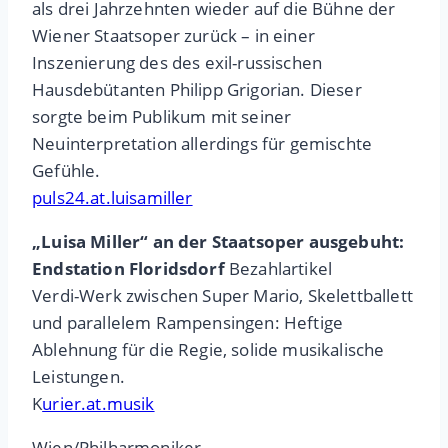
als drei Jahrzehnten wieder auf die Bühne der
Wiener Staatsoper zurück – in einer
Inszenierung des des exil-russischen
Hausdebütanten Philipp Grigorian. Dieser
sorgte beim Publikum mit seiner
Neuinterpretation allerdings für gemischte
Gefühle.
puls24.at.luisamiller
„Luisa Miller“ an der Staatsoper ausgebuht:
Endstation Floridsdorf
Bezahlartikel
Verdi-Werk zwischen Super Mario, Skelettballett
und parallelem Rampensingen: Heftige
Ablehnung für die Regie, solide musikalische
Leistungen.
K
urier.at.musik
Wien/Philharmoniker