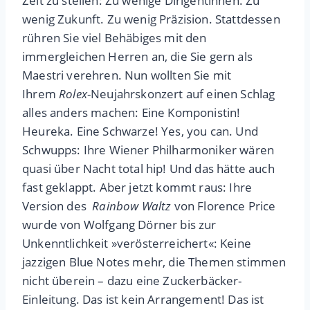
Zeit zu stellen: Zu wenige Dirigentinnen. Zu
wenig Zukunft. Zu wenig Präzision. Stattdessen
rühren Sie viel Behäbiges mit den
immergleichen Herren an, die Sie gern als
Maestri verehren. Nun wollten Sie mit
Ihrem
Rolex
-Neujahrskonzert auf einen Schlag
alles anders machen: Eine Komponistin!
Heureka. Eine Schwarze! Yes, you can. Und
Schwupps: Ihre Wiener Philharmoniker wären
quasi über Nacht total hip! Und das hätte auch
fast geklappt. Aber jetzt kommt raus: Ihre
Version des
Rainbow Waltz
von Florence Price
wurde von Wolfgang Dörner bis zur
Unkenntlichkeit »verösterreichert«: Keine
jazzigen Blue Notes mehr, die Themen stimmen
nicht überein – dazu eine Zuckerbäcker-
Einleitung. Das ist kein Arrangement! Das ist