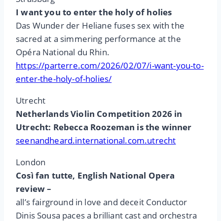
I want you to enter the holy of holies
Das Wunder der Heliane fuses sex with the
sacred at a simmering performance at the
Opéra National du Rhin.
https://parterre.com/2026/02/07/i-want-you-to-
enter-the-holy-of-holies/
Utrecht
Netherlands Violin Competition 2026 in
Utrecht: Rebecca Roozeman is the winner
seenandheard.international.com.utrecht
London
Così fan tutte, English National Opera
review –
all’s fairground in love and deceit Conductor
Dinis Sousa paces a brilliant cast and orchestra