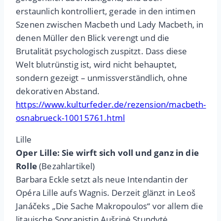
erstaunlich kontrolliert, gerade in den intimen
Szenen zwischen Macbeth und Lady Macbeth, in
denen Müller den Blick verengt und die
Brutalität psychologisch zuspitzt. Dass diese
Welt blutrünstig ist, wird nicht behauptet,
sondern gezeigt – unmissverständlich, ohne
dekorativen Abstand.
https://www.kulturfeder.de/rezension/macbeth-
osnabrueck-10015761.html
Lille
Oper Lille: Sie wirft sich voll und ganz in die
Rolle
(Bezahlartikel)
Barbara Eckle setzt als neue Intendantin der
Opéra Lille aufs Wagnis. Derzeit glänzt in Leoš
Janáčeks „Die Sache Makropoulos“ vor allem die
litauische Sopranistin Aušrinė Stundytė.