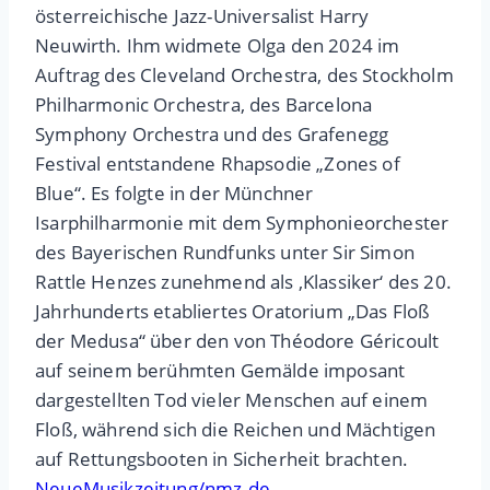
österreichische Jazz-Universalist Harry
Neuwirth. Ihm widmete Olga den 2024 im
Auftrag des Cleveland Orchestra, des Stockholm
Philharmonic Orchestra, des Barcelona
Symphony Orchestra und des Grafenegg
Festival entstandene Rhapsodie „Zones of
Blue“. Es folgte in der Münchner
Isarphilharmonie mit dem Symphonieorchester
des Bayerischen Rundfunks unter Sir Simon
Rattle Henzes zunehmend als ‚Klassiker‘ des 20.
Jahrhunderts etabliertes Oratorium „Das Floß
der Medusa“ über den von Théodore Géricoult
auf seinem berühmten Gemälde imposant
dargestellten Tod vieler Menschen auf einem
Floß, während sich die Reichen und Mächtigen
auf Rettungsbooten in Sicherheit brachten.
NeueMusikzeitung/nmz.de