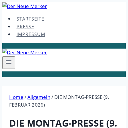
Skip
to
STARTSEITE
content
PRESSE
IMPRESSUM
Home
/
Allgemein
/
DIE MONTAG-PRESSE (9.
FEBRUAR 2026)
DIE MONTAG-PRESSE (9.