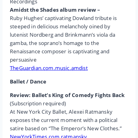
Recordings
Amidst the Shades album review –
Ruby Hughes’ captivating Dowland tribute is
steeped in delicious melancholy oined by
lutenist Nordberg and Brinkmann’s viola da
gamba, the soprano’s homage to the
Renaissance composer is captivating and
persuasive
TheGuardian.com.music.amdist
Ballet / Dance
Review: Ballet’s King of Comedy Fights Back
(Subscription required)
At New York City Ballet, Alexei Ratmansky
exposes the current moment with a political
satire based on “The Emperor’s New Clothes.”
NewYorkTimes.com.ratmansky