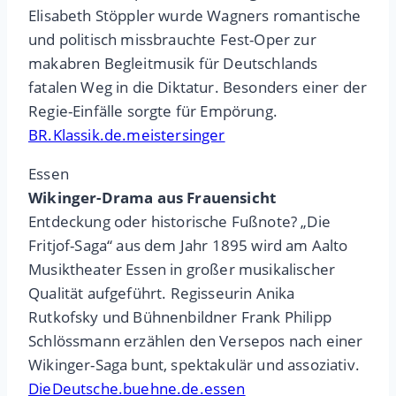
Elisabeth Stöppler wurde Wagners romantische
und politisch missbrauchte Fest-Oper zur
makabren Begleitmusik für Deutschlands
fatalen Weg in die Diktatur. Besonders einer der
Regie-Einfälle sorgte für Empörung.
BR.Klassik.de.meistersinger
Essen
Wikinger-Drama aus Frauensicht
Entdeckung oder historische Fußnote? „Die
Fritjof-Saga“ aus dem Jahr 1895 wird am Aalto
Musiktheater Essen in großer musikalischer
Qualität aufgeführt. Regisseurin Anika
Rutkofsky und Bühnenbildner Frank Philipp
Schlössmann erzählen den Versepos nach einer
Wikinger-Saga bunt, spektakulär und assoziativ.
DieDeutsche.buehne.de.essen