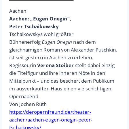
Aachen
Aachen: „Eugen Onegin“,
Peter Tschaikowsky
Tschaikowskys wohl größter
Bühnenerfolg
Eugen Onegin
nach dem
gleichnamigen Roman von Alexander Puschkin,
ist seit gestern in Aachen zu erleben.
Regisseurin
Verena Stoiber
stellt dabei einzig
die Titelfigur und ihre inneren Nöte in den
Mittelpunkt – und das beschert dem Publikum
im ausverkauften Haus einen vielschichtigen
Opernabend.
Von Jochen Rüth
https://deropernfreund.de/theater-
aachen/aachen-eugen-onegin-peter-
tschaikowsky/