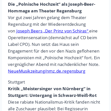
Die „Polnische Hochzeit“ als Joseph-Beer-
Hommage am Theater Regensburg
Vor gut zwei Jahren gelang dem Theater
Regensburg mit der Wiederentdeckung
von
Joseph Beers „Der Prinz von Schiras“
eine
Operettensensation (demnächst auf CD beim
Label CPO). Nun setzt das Haus sein
Engagement für den vor den Nazis geflohenen
Komponisten mit „Polnische Hochzeit“ fort. Ein
vergnüglicher Abend mit nachdenklicher Note.
NeueMusikzeitung/nmz.de.regensburg
Stuttgart
Kritik „Meistersinger von Nürnberg“ in
Stuttgart: Untergang in Schwarz-Weiß-Rot
Diese rabiate Nationalismus-Kritik fanden nicht
alle Zuschauer plausibel: Bei Regisseurin