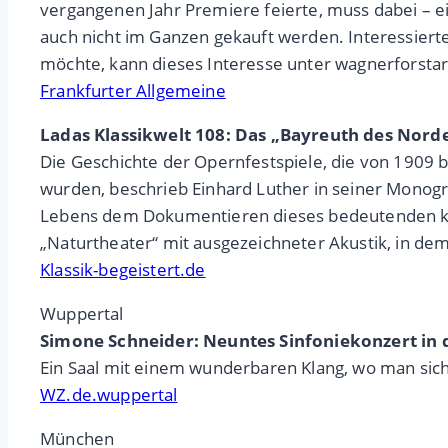
vergangenen Jahr Premiere feierte, muss dabei – e
auch nicht im Ganzen gekauft werden. Interessiert
möchte, kann dieses Interesse unter wagnerforstar
Frankfurter Allgemeine
Ladas Klassikwelt 108: Das „Bayreuth des Norden
Die Geschichte der Opernfestspiele, die von 1909 
wurden, beschrieb Einhard Luther in seiner Monog
Lebens dem Dokumentieren dieses bedeutenden kultu
„Naturtheater“ mit ausgezeichneter Akustik, in 
Klassik-begeistert.de
Wuppertal
Simone Schneider: Neuntes Sinfoniekonzert in d
Ein Saal mit einem wunderbaren Klang, wo man sich 
WZ.de.wuppertal
München