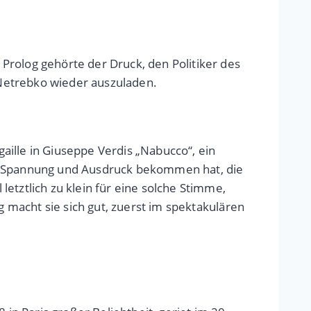
Prolog gehörte der Druck, den Politiker des
Netrebko wieder auszuladen.
aille in Giuseppe Verdis „Nabucco“, ein
n, Spannung und Ausdruck bekommen hat, die
 letztlich zu klein für eine solche Stimme,
g macht sie sich gut, zuerst im spektakulären