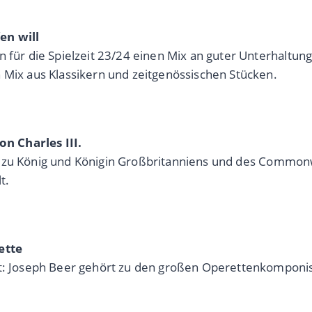
en will
n für die Spielzeit 23/24 einen Mix an guter Unterhaltu
 Mix aus Klassikern und zeitgenössischen Stücken.
n Charles III.
ziell zu König und Königin Großbritanniens und des Commo
t.
ette
kt: Joseph Beer gehört zu den großen Operettenkomponi