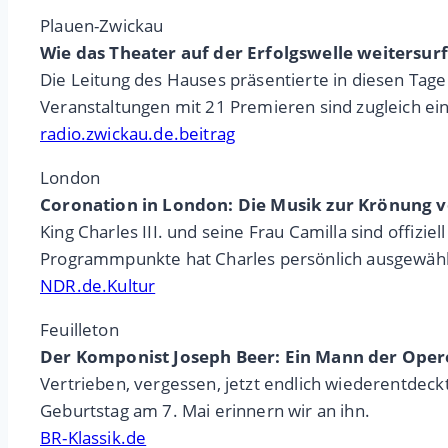
Plauen-Zwickau
Wie das Theater auf der Erfolgswelle weitersurf
Die Leitung des Hauses präsentierte in diesen Tage
Veranstaltungen mit 21 Premieren sind zugleich ein
radio.zwickau.de.beitrag
London
Coronation in London: Die Musik zur Krönung vo
King Charles III. und seine Frau Camilla sind offi
Programmpunkte hat Charles persönlich ausgewähl
NDR.de.Kultur
Feuilleton
Der Komponist Joseph Beer: Ein Mann der Oper
Vertrieben, vergessen, jetzt endlich wiederentdec
Geburtstag am 7. Mai erinnern wir an ihn.
BR-Klassik.de