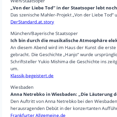
Wien/Staatsoper
„Von der Liebe Tod“ in der Staatsoper lebt no
Das szenische Mahler-Projekt „Von der Liebe Tod“ un
DerStandard.at.story
München/Bayerische Staatsoper
Ich bin durch die musikalische Atmosphäre elek
An diesem Abend wird im Haus der Kunst die erste 
gebracht. Die Geschichte „Hanjo“ wurde ursprüngli
Schriftsteller Yukio Mishima die Geschichte ins z
um.
Klassik-begeistert.de
Wiesbaden
Anna Netrebko in Wiesbaden: „Die Läuterung d
Den Auftritt von Anna Netrebko bei den Wiesbaden
herausragenden Debüt in der konzertanten Aufführ
Frankfurter Allgemeine.de