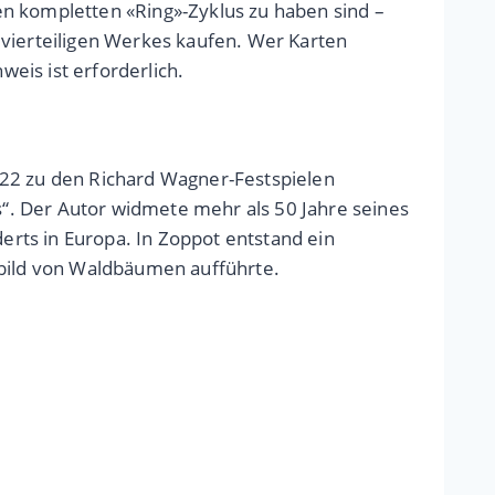
en kompletten «Ring»-Zyklus zu haben sind –
 vierteiligen Werkes kaufen. Wer Karten
eis ist erforderlich.
922 zu den Richard Wagner-Festspielen
“. Der Autor widmete mehr als 50 Jahre seines
rts in Europa. In Zoppot entstand ein
bild von Waldbäumen aufführte.