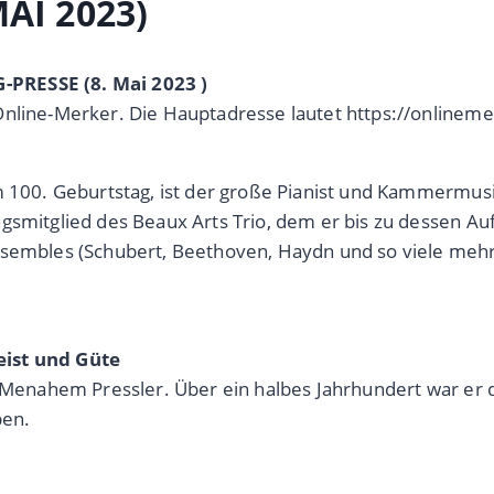
AI 2023)
-PRESSE (8. Mai 2023 )
Online-Merker. Die Hauptadresse lautet https://onlinem
em 100. Geburtstag, ist der große Pianist und Kammermu
ngsmitglied des Beaux Arts Trio, dem er bis zu dessen A
Ensembles (Schubert, Beethoven, Haydn und so viele me
eist und Güte
t: Menahem Pressler. Über ein halbes Jahrhundert war er
ben.