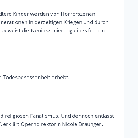
tädten; Kinder werden von Horrorszenen
nerationen in derzeitigen Kriegen und durch
t, beweist die Neuinszenierung eines frühen
he Todesbesessenheit erhebt.
d religiösen Fanatismus. Und dennoch entlässt
, erklärt Operndirektorin Nicole Braunger.