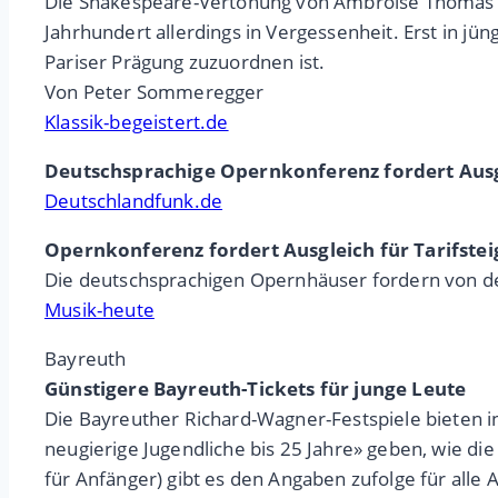
Die Shakespeare-Vertonung von Ambroise Thomas erf
Jahrhundert allerdings in Vergessenheit. Erst in j
Pariser Prägung zuzuordnen ist.
Von Peter Sommeregger
Klassik-begeistert.de
Deutschsprachige Opernkonferenz fordert Ausgl
Deutschlandfunk.de
Opernkonferenz fordert Ausgleich für Tarifste
Die deutschsprachigen Opernhäuser fordern von de
Musik-heute
Bayreuth
Günstigere Bayreuth-Tickets für junge Leute
Die Bayreuther Richard-Wagner-Festspiele bieten in
neugierige Jugendliche bis 25 Jahre» geben, wie die
für Anfänger) gibt es den Angaben zufolge für alle