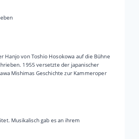
rleben
per Hanjo von Toshio Hosokowa auf die Bühne
chrieben. 1955 versetzte der japanischer
osokawa Mishimas Geschichte zur Kammeroper
et. Musikalisch gab es an ihrem