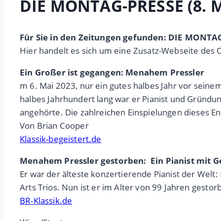
DIE MONTAG-PRESSE (8. M
Für Sie in den Zeitungen gefunden: DIE MONTAG
Hier handelt es sich um eine Zusatz-Webseite des 
Ein Großer ist gegangen: Menahem Pressler
m 6. Mai 2023, nur ein gutes halbes Jahr vor sein
halbes Jahrhundert lang war er Pianist und Gründu
angehörte. Die zahlreichen Einspielungen dieses 
Von Brian Cooper
Klassik-begeistert.de
Menahem Pressler gestorben: Ein Pianist mit G
Er war der älteste konzertierende Pianist der Wel
Arts Trios. Nun ist er im Alter von 99 Jahren gestor
BR-Klassik.de