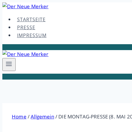
Skip
to
STARTSEITE
content
PRESSE
IMPRESSUM
Home
/
Allgemein
/
DIE MONTAG-PRESSE (8. MAI 2