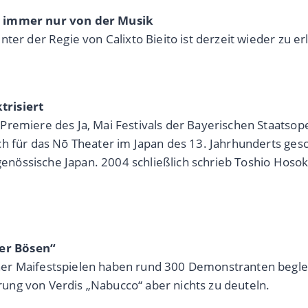
ch immer nur von der Musik
ter der Regie von Calixto Bieito ist derzeit wieder zu e
trisiert
Premiere des Ja, Mai Festivals der Bayerischen Staatso
ch für das Nō Theater im Japan des 13. Jahrhunderts ges
eitgenössische Japan. 2004 schließlich schrieb Toshio H
er Bösen“
er Maifestspielen haben rund 300 Demonstranten begleit
ung von Verdis „Nabucco“ aber nichts zu deuteln.