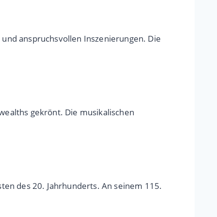
ng und anspruchsvollen Inszenierungen. Die
nwealths gekrönt. Die musikalischen
sten des 20. Jahrhunderts. An seinem 115.