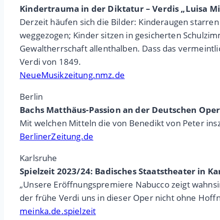
Kindertrauma in der Diktatur – Verdis „Luisa M
Derzeit häufen sich die Bilder: Kinderaugen starr
weggezogen; Kinder sitzen in gesicherten Schulzim
Gewaltherrschaft allenthalben. Dass das vermeintli
Verdi von 1849.
NeueMusikzeitung.nmz.de
Berlin
Bachs Matthäus-Passion an der Deutschen Oper:
Mit welchen Mitteln die von Benedikt von Peter ins
BerlinerZeitung.de
Karlsruhe
Spielzeit 2023/24: Badisches Staatstheater in K
„Unsere Eröffnungspremiere Nabucco zeigt wahnsin
der frühe Verdi uns in dieser Oper nicht ohne Hoff
meinka.de.spielzeit