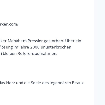
erker.com/
siker Menahem Pressler gestorben. Über ein
uflösung im Jahre 2008 ununterbrochen
hr) bleiben Referenzaufnahmen.
 das Herz und die Seele des legendären Beaux