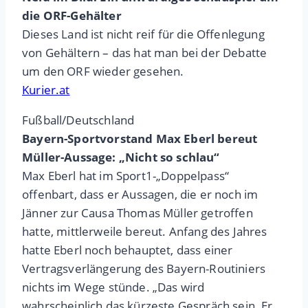
die ORF-Gehälter
Dieses Land ist nicht reif für die Offenlegung
von Gehältern – das hat man bei der Debatte
um den ORF wieder gesehen.
Kurier.at
Fußball/Deutschland
Bayern-Sportvorstand Max Eberl bereut
Müller-Aussage: „Nicht so schlau“
Max Eberl hat im Sport1-„Doppelpass“
offenbart, dass er Aussagen, die er noch im
Jänner zur Causa Thomas Müller getroffen
hatte, mittlerweile bereut. Anfang des Jahres
hatte Eberl noch behauptet, dass einer
Vertragsverlängerung des Bayern-Routiniers
nichts im Wege stünde. „Das wird
wahrscheinlich das kürzeste Gespräch sein. Er