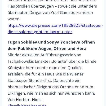
Hauptrollen überzeugen – soweit sie unter dem
überlauten Dirigat von Yoel Gamzou zu hören
waren.
https://www.diepresse.com/19528825/staatsoper-
diese-salome-geht-im-laerm-unter
Tugan Sokhiev und Sonya Yoncheva öffnen
dem Publikum Augen, Ohren und Herz
Mit der aktuellen Aufführungsserie von
Tschaikowskis Einakter „Iolanta“ über die blinde
Königstochter konnte man eine Qualität
erzielen, die für ein Haus wie die Wiener
Staatsoper Standard ist. Da brachte ein
phantastischer Dirigent das Orchester so zum
Erklingen, wie man es sich nur wünschen kann.
Von Herbert Hiess
Klassik-begeistert.de