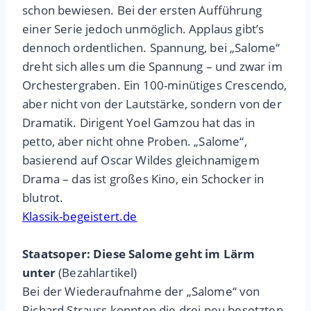
schon bewiesen. Bei der ersten Aufführung
einer Serie jedoch unmöglich. Applaus gibt’s
dennoch ordentlichen. Spannung, bei „Salome“
dreht sich alles um die Spannung – und zwar im
Orchestergraben. Ein 100-minütiges Crescendo,
aber nicht von der Lautstärke, sondern von der
Dramatik. Dirigent Yoel Gamzou hat das in
petto, aber nicht ohne Proben. „Salome“,
basierend auf Oscar Wildes gleichnamigem
Drama – das ist großes Kino, ein Schocker in
blutrot.
Klassik-begeistert.de
Staatsoper: Diese Salome geht im Lärm
unter
(Bezahlartikel)
Bei der Wiederaufnahme der „Salome“ von
Richard Strauss konnten die drei neu besetzten