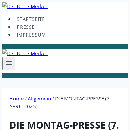
Skip
to
STARTSEITE
content
PRESSE
IMPRESSUM
Home
/
Allgemein
/
DIE MONTAG-PRESSE (7.
APRIL 2025)
DIE MONTAG-PRESSE (7.