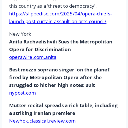
this country as a ‘threat to democracy’.
https://slippedisc.com/2025/04/opera-chiefs-
launch-post-curtain-assault-on-arts-council/
New York
Anita Rachvelishvili Sues the Metropolitan
Opera for Discrimination
operawire.com.anita
Best mezzo soprano singer ‘on the planet’
fired by Metropolitan Opera after she
struggled to hit her high notes: suit
nypost.com
Mutter recital spreads a rich table, including
a striking Iranian premiere
NewYok.classical.review.com