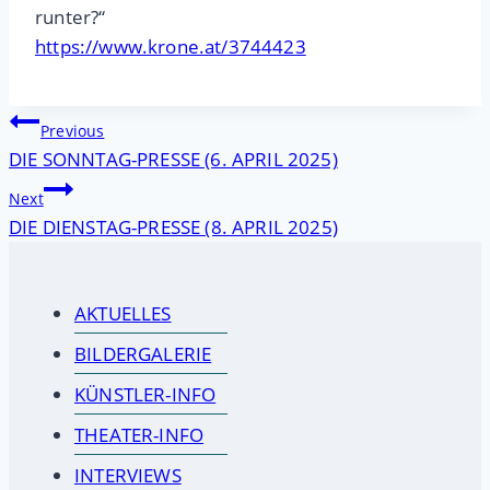
runter?“
https://www.krone.at/3744423
Beitragsnavigation
Previous
DIE SONNTAG-PRESSE (6. APRIL 2025)
Next
DIE DIENSTAG-PRESSE (8. APRIL 2025)
AKTUELLES
BILDERGALERIE
KÜNSTLER-INFO
THEATER-INFO
INTERVIEWS