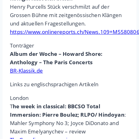
Henry Purcells Stück verschmilzt auf der
Grossen Bühne mit zeitgenössischen Klängen
und aktuellen Fragestellungen.
https://www.onlinereports.ch/News.109+M5580806
Tonträger
Album der Woche – Howard Shore:
Anthology – The Paris Concerts
BR-Klassik.de
Links zu englischsprachigen Artikeln
London
T
he week in classical: BBCSO Total
Immersion: Pierre Boulez; RLPO/ Hindoyan
:
Mahler Symphony No 3; Joyce DiDonato and
Maxim Emelyanychev – review