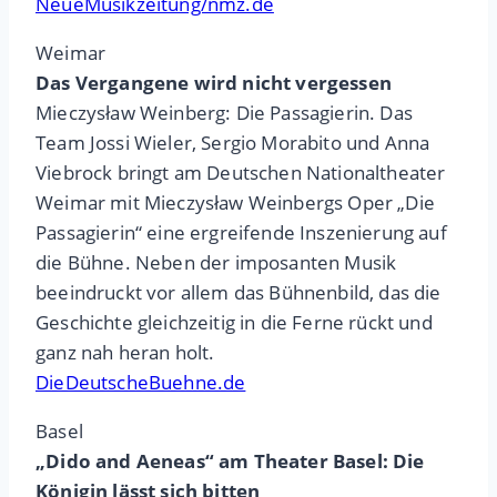
NeueMusikzeitung/nmz.de
Weimar
Das Vergangene wird nicht vergessen
Mieczysław Weinberg: Die Passagierin. Das
Team Jossi Wieler, Sergio Morabito und Anna
Viebrock bringt am Deutschen Nationaltheater
Weimar mit Mieczysław Weinbergs Oper „Die
Passagierin“ eine ergreifende Inszenierung auf
die Bühne. Neben der imposanten Musik
beeindruckt vor allem das Bühnenbild, das die
Geschichte gleichzeitig in die Ferne rückt und
ganz nah heran holt.
DieDeutscheBuehne.de
Basel
„Dido and Aeneas“ am Theater Basel: Die
Königin lässt sich bitten