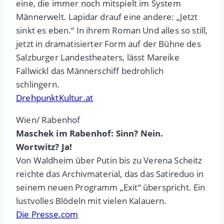
eine, die immer noch mitspielt im System
Männerwelt. Lapidar drauf eine andere: „Jetzt
sinkt es eben.“ In ihrem Roman Und alles so still,
jetzt in dramatisierter Form auf der Bühne des
Salzburger Landestheaters, lässt Mareike
Fallwickl das Männerschiff bedrohlich
schlingern.
DrehpunktKultur.at
Wien/ Rabenhof
Maschek im Rabenhof: Sinn? Nein.
Wortwitz? Ja!
Von Waldheim über Putin bis zu Verena Scheitz
reichte das Archivmaterial, das das Satireduo in
seinem neuen Programm „Exit“ überspricht. Ein
lustvolles Blödeln mit vielen Kalauern.
Die Presse.com