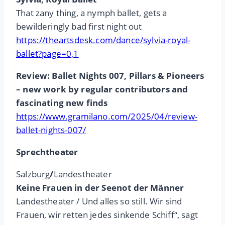
That zany thing, a nymph ballet, gets a
bewilderingly bad first night out
https://theartsdesk.com/dance/sylvia-royal-
ballet?page=0,1
Review: Ballet Nights 007, Pillars & Pioneers
– new work by regular contributors and
fascinating new finds
https://www.gramilano.com/2025/04/review-
ballet-nights-007/
Sprechtheater
Salzburg
/
Landestheater
Keine Frauen in der Seenot der Männer
Landestheater / Und alles so still. Wir sind
Frauen, wir retten jedes sinkende Schiff“, sagt