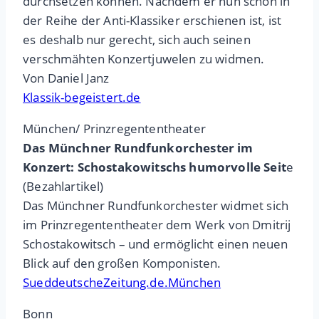
durchsetzen können. Nachdem er nun schon in
der Reihe der Anti-Klassiker erschienen ist, ist
es deshalb nur gerecht, sich auch seinen
verschmähten Konzertjuwelen zu widmen.
Von Daniel Janz
Klassik-begeistert.de
München/ Prinzregententheater
Das Münchner Rundfunkorchester im
Konzert: Schostakowitschs humorvolle Seit
e
(Bezahlartikel)
Das Münchner Rundfunkorchester widmet sich
im Prinzregententheater dem Werk von Dmitrij
Schostakowitsch – und ermöglicht einen neuen
Blick auf den großen Komponisten.
SueddeutscheZeitung.de.München
Bonn