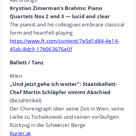
Krystian Zimerman’s Brahms: Piano
Quartets Nos 2 and 3 — lucid and clear
The pianist and his colleagues embrace classical
form and heartfelt playing
https://www.ft.com/content/7e5d1d84-4e14-
45dc-8dc9-17b063676e0f
Ballett / Tanz
Wien
„Und jetzt gehe ich weiter“: Staatsballett-
Chef Martin Schläpfer nimmt Abschied
(Bezahlrtikel)
Der Choreograph über seine Zeit in Wien, seine
Liebe zu Tschaikowski und seinen vorläufigen
Rückzug in die Schweizer Berge
Kurier.at