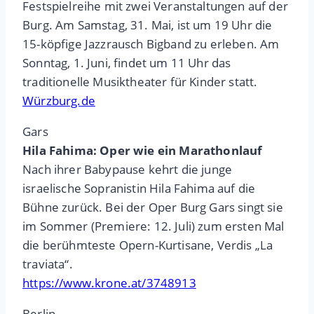
Festspielreihe mit zwei Veranstaltungen auf der
Burg. Am Samstag, 31. Mai, ist um 19 Uhr die
15-köpfige Jazzrausch Bigband zu erleben. Am
Sonntag, 1. Juni, findet um 11 Uhr das
traditionelle Musiktheater für Kinder statt.
Würzburg.de
Gars
Hila Fahima: Oper wie ein Marathonlauf
Nach ihrer Babypause kehrt die junge
israelische Sopranistin Hila Fahima auf die
Bühne zurück. Bei der Oper Burg Gars singt sie
im Sommer (Premiere: 12. Juli) zum ersten Mal
die berühmteste Opern-Kurtisane, Verdis „La
traviata“.
https://www.krone.at/3748913
Berlin