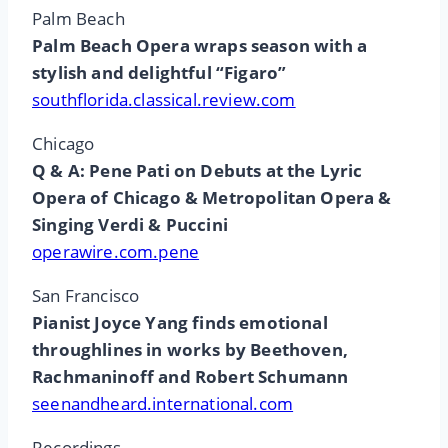
Palm Beach
Palm Beach Opera wraps season with a
stylish and delightful “Figaro”
southflorida.classical.review.com
Chicago
Q & A: Pene Pati on Debuts at the Lyric
Opera of Chicago & Metropolitan Opera &
Singing Verdi & Puccini
operawire.com.pene
San Francisco
Pianist Joyce Yang finds emotional
throughlines in works by Beethoven,
Rachmaninoff and Robert Schumann
seenandheard.international.com
Recordings