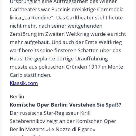
Ursprünglich eine Auftragsarbeit des Wiener
Carltheaters war Puccinis dreiaktige Commedia
lirica „La Rondine“. Das Carltheater steht heute
nicht mehr, nach seiner weitgehenden
Zerstörung im Zweiten Weltkrieg wurde es nicht
mehr aufgebaut. Und auch der Erste Weltkrieg
warf bereits seine finsteren Schatten über das
Haus: Die geplante dortige Uraufführung
musste aus politischen Gründen 1917 in Monte
Carlo stattfinden.
Klassik.com
Berlin
Komische Oper Berlin: Verstehen Sie Spaß?
Der russische Star-Regisseur Kirill
Serebrennikov zeigt an der Komischen Oper
Berlin Mozarts »Le Nozze di Figaro«