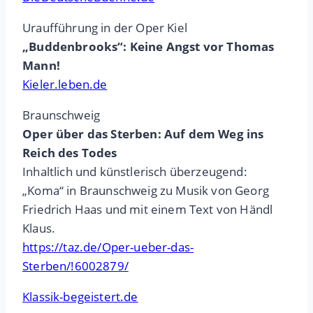
Uraufführung in der Oper Kiel
„Buddenbrooks“: Keine Angst vor Thomas
Mann!
Kieler.leben.de
Braunschweig
Oper über das Sterben: Auf dem Weg ins
Reich des Todes
Inhaltlich und künstlerisch überzeugend:
„Koma“ in Braunschweig zu Musik von Georg
Friedrich Haas und mit einem Text von Händl
Klaus.
https://taz.de/Oper-ueber-das-
Sterben/!6002879/
Klassik-begeistert.de