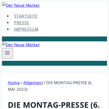
Skip
to
STARTSEITE
content
PRESSE
IMPRESSUM
Home
/
Allgemein
/
DIE MONTAG-PRESSE (6.
MAI 2023)
DIE MONTAG-PRESSE (6.