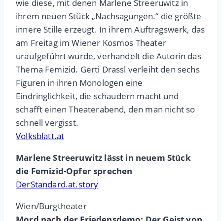
wie diese, mit denen Marlene Streeruwitz in
ihrem neuen Stück „Nachsagungen.“ die größte
innere Stille erzeugt. In ihrem Auftragswerk, das
am Freitag im Wiener Kosmos Theater
uraufgeführt wurde, verhandelt die Autorin das
Thema Femizid. Gerti Drassl verleiht den sechs
Figuren in ihren Monologen eine
Eindringlichkeit, die schaudern macht und
schafft einen Theaterabend, den man nicht so
schnell vergisst.
Volksblatt.at
Marlene Streeruwitz lässt in neuem Stück
die Femizid-Opfer sprechen
DerStandard.at.story
Wien/Burgtheater
Mord nach der Friedensdemo: Der Geist von