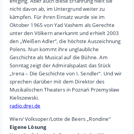
entging. Aber auch diese Erfahrung hielt sie
nicht davon ab, im Untergrund weiter zu
kämpfen. Für ihren Einsatz wurde sie im
Oktober 1965 von Yad Vashem als Gerechte
unter den Völkern anerkannt und erhielt 2003
den „Weißen Adler“, die höchste Auszeichnung
Polens. Nun kommt ihre unglaubliche
Geschichte als Musical auf die Bühne. Am
Sonntag zeigt der Admiralspalast das Stück
„Irena – Die Geschichte von I. Sendler“. Und wir
sprechen darüber mit dem Direktor des
Musikalischen Theaters in Poznań Przemysław
Kieliszewski.
radio.drei.de
Wien/ Volksoper/Lotte de Beers „Rondine“
Eigene Lösung