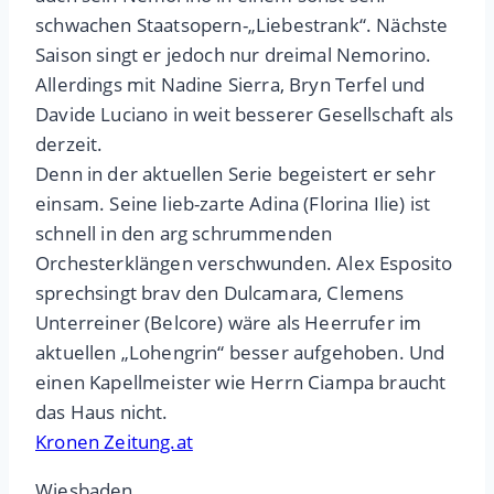
schwachen Staatsopern-„Liebestrank“. Nächste
Saison singt er jedoch nur dreimal Nemorino.
Allerdings mit Nadine Sierra, Bryn Terfel und
Davide Luciano in weit besserer Gesellschaft als
derzeit.
Denn in der aktuellen Serie begeistert er sehr
einsam. Seine lieb-zarte Adina (Florina Ilie) ist
schnell in den arg schrummenden
Orchesterklängen verschwunden. Alex Esposito
sprechsingt brav den Dulcamara, Clemens
Unterreiner (Belcore) wäre als Heerrufer im
aktuellen „Lohengrin“ besser aufgehoben. Und
einen Kapellmeister wie Herrn Ciampa braucht
das Haus nicht.
Kronen Zeitung.at
Wiesbaden