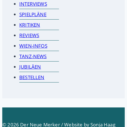
INTERVIEWS
SPIELPLÄNE
KRITIKEN
REVIEWS
WIEN-INFOS
TANZ-NEWS
JUBILÄEN
BESTELLEN
© 2026 Der Neue Merker / Website by Sonja Haag