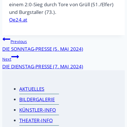
einem 2:0-Sieg durch Tore von Grüll (51./Elfer)
und Burgstaller (73.).
Oe24.at
Beitragsnavigation
Previous
DIE SONNTAG-PRESSE (5. MAI 2024)
Next
DIE DIENSTAG-PRESSE (7. MAI 2024)
AKTUELLES
BILDERGALERIE
KÜNSTLER-INFO
THEATER-INFO