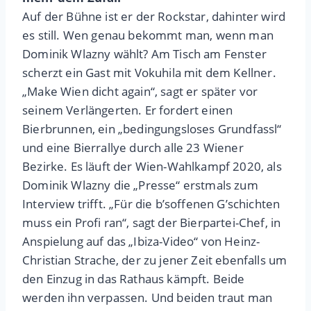
Auf der Bühne ist er der Rockstar, dahinter wird
es still. Wen genau bekommt man, wenn man
Dominik Wlazny wählt? Am Tisch am Fenster
scherzt ein Gast mit Vokuhila mit dem Kellner.
„Make Wien dicht again“, sagt er später vor
seinem Verlängerten. Er fordert einen
Bierbrunnen, ein „bedingungsloses Grundfassl“
und eine Bierrallye durch alle 23 Wiener
Bezirke. Es läuft der Wien-Wahlkampf 2020, als
Dominik Wlazny die „Presse“ erstmals zum
Interview trifft. „Für die b’soffenen G’schichten
muss ein Profi ran“, sagt der Bierpartei-Chef, in
Anspielung auf das „Ibiza-Video“ von Heinz-
Christian Strache, der zu jener Zeit ebenfalls um
den Einzug in das Rathaus kämpft. Beide
werden ihn verpassen. Und beiden traut man