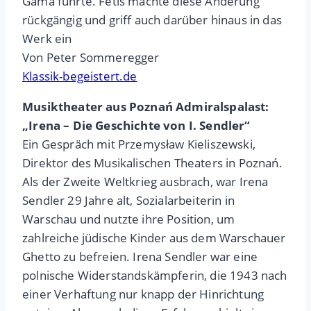
Gama führte. Fétis machte diese Änderung
rückgängig und griff auch darüber hinaus in das
Werk ein
Von Peter Sommeregger
Klassik-begeistert.de
Musiktheater aus Poznań Admiralspalast:
„Irena – Die Geschichte von I. Sendler“
Ein Gespräch mit Przemysław Kieliszewski,
Direktor des Musikalischen Theaters in Poznań.
Als der Zweite Weltkrieg ausbrach, war Irena
Sendler 29 Jahre alt, Sozialarbeiterin in
Warschau und nutzte ihre Position, um
zahlreiche jüdische Kinder aus dem Warschauer
Ghetto zu befreien. Irena Sendler war eine
polnische Widerstandskämpferin, die 1943 nach
einer Verhaftung nur knapp der Hinrichtung