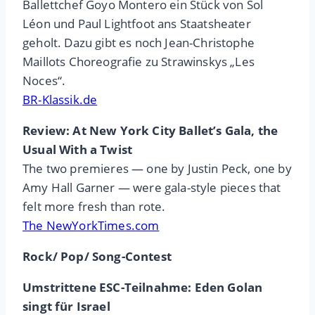
Ballettchef Goyo Montero ein Stück von Sol
Léon und Paul Lightfoot ans Staatsheater
geholt. Dazu gibt es noch Jean-Christophe
Maillots Choreografie zu Strawinskys „Les
Noces“.
BR-Klassik.de
Review: At New York City Ballet’s Gala, the
Usual With a Twist
The two premieres — one by Justin Peck, one by
Amy Hall Garner — were gala-style pieces that
felt more fresh than rote.
The NewYorkTimes.com
Rock/ Pop/ Song-Contest
Umstrittene ESC-Teilnahme: Eden Golan
singt für Israel