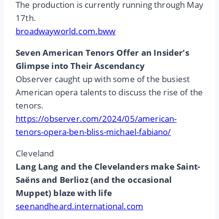
The production is currently running through May
17th.
broadwayworld.com.bww
Seven American Tenors Offer an Insider’s
Glimpse into Their Ascendancy
Observer caught up with some of the busiest
American opera talents to discuss the rise of the
tenors.
https://observer.com/2024/05/american-
tenors-opera-ben-bliss-michael-fabiano/
Cleveland
Lang Lang and the Clevelanders make Saint-
Saëns and Berlioz (and the occasional
Muppet) blaze with life
seenandheard.international.com