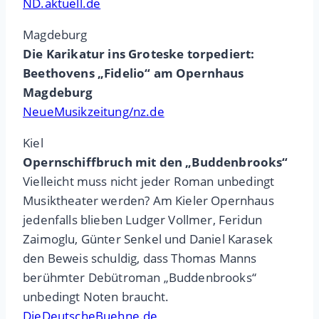
ND.aktuell.de
Magdeburg
Die Karikatur ins Groteske torpediert:
Beethovens „Fidelio“ am Opernhaus
Magdeburg
NeueMusikzeitung/nz.de
Kiel
Opernschiffbruch mit den „Buddenbrooks“
Vielleicht muss nicht jeder Roman unbedingt
Musiktheater werden? Am Kieler Opernhaus
jedenfalls blieben Ludger Vollmer, Feridun
Zaimoglu, Günter Senkel und Daniel Karasek
den Beweis schuldig, dass Thomas Manns
berühmter Debütroman „Buddenbrooks“
unbedingt Noten braucht.
DieDeutscheBuehne.de