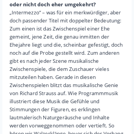
oder nicht doch eher umgekehrt?
„Intermezzo“ – was für ein merkwürdiger, aber
doch passender Titel mit doppelter Bedeutung:
Zum einen ist das Zwischenspiel einer Ehe
gemeint, jene Zeit, die genau inmitten der
Ehejahre liegt und die, scheinbar gefestigt, doch
noch auf die Probe gestellt wird. Zum anderen
gibt es nach jeder Szene musikalische
Zwischenspiele, die dem Zuschauer vieles
mitzuteilen haben. Gerade in diesen
Zwischenspielen blitzt das musikalische Genie
von Richard Strauss auf. Wie Programmmusik
illustriert diese Musik die Gefühle und
Stimmungen der Figuren, es erklingen
lautmalerisch Naturgeräusche und Inhalte
werden vorweggenommen oder vertieft. So
hören wir Walzerklänge, bevor sich der Vorhang