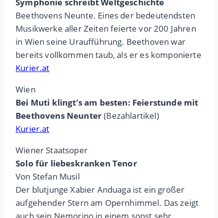
Symphonie schreibt Weltgeschichte
Beethovens Neunte. Eines der bedeutendsten
Musikwerke aller Zeiten feierte vor 200 Jahren
in Wien seine Uraufführung. Beethoven war
bereits vollkommen taub, als er es komponierte
Kurier.at
Wien
Bei Muti klingt’s am besten: Feierstunde mit
Beethovens Neunter
(Bezahlartikel)
Kurier.at
Wiener Staatsoper
Solo für liebeskranken Tenor
Von Stefan Musil
Der blutjunge Xabier Anduaga ist ein großer
aufgehender Stern am Opernhimmel. Das zeigt
auch sein Nemorino in einem sonst sehr