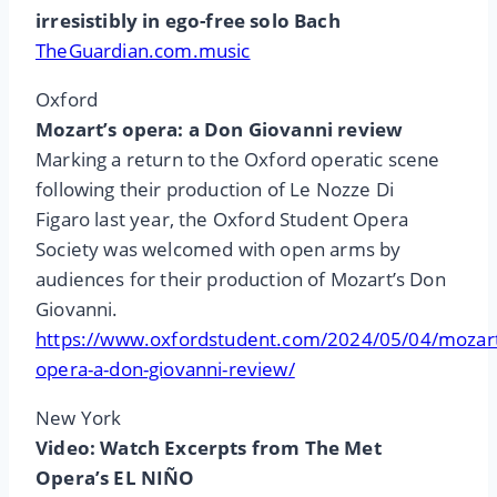
irresistibly in ego-free solo Bach
TheGuardian.com.music
Oxford
Mozart’s opera: a Don Giovanni review
Marking a return to the Oxford operatic scene
following their production of Le Nozze Di
Figaro last year, the Oxford Student Opera
Society was welcomed with open arms by
audiences for their production of Mozart’s Don
Giovanni.
https://www.oxfordstudent.com/2024/05/04/mozart
opera-a-don-giovanni-review/
New York
Video: Watch Excerpts from The Met
Opera’s EL NIÑO