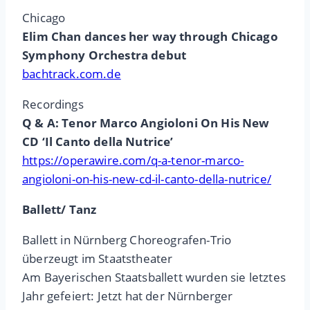
Chicago
Elim Chan dances her way through Chicago
Symphony Orchestra debut
bachtrack.com.de
Recordings
Q & A: Tenor Marco Angioloni On His New
CD ‘Il Canto della Nutrice’
https://operawire.com/q-a-tenor-marco-
angioloni-on-his-new-cd-il-canto-della-nutrice/
Ballett/ Tanz
Ballett in Nürnberg Choreografen-Trio
überzeugt im Staatstheater
Am Bayerischen Staatsballett wurden sie letztes
Jahr gefeiert: Jetzt hat der Nürnberger