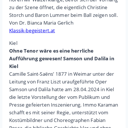
zu der Szene öffnet, die eigentlich Christine
Storch und Baron Lummer beim Ball zeigen soll.
Von Dr. Bianca Maria Gerlich
Klassik-begeistert.at
Kiel
Ohne Tenor wäre es eine herrliche
Aufführung gewesen! Samson und Dalila in
Kiel
Camille Saint-Saëns’ 1877 in Weimar unter der
Leitung von Franz Liszt uraufgeführte Oper
Samson und Dalila hatte am 28.04.2024 in Kiel
die letzte Vorstellung der vom Publikum und
Presse gefeierten Inszenierung. Immo Karaman
schafft es mit seiner Regie, unterstützt vom
Kostümbildner und Choreographen Fabian
Posca, die biblische Geschichte klar und ohne