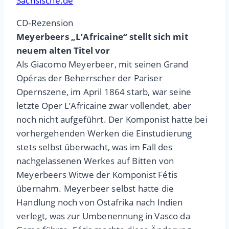
Sächsische.de
CD-Rezension
Meyerbeers „L‘Africaine“ stellt sich mit
neuem alten Titel vor
Als Giacomo Meyerbeer, mit seinen Grand
Opéras der Beherrscher der Pariser
Opernszene, im April 1864 starb, war seine
letzte Oper L’Africaine zwar vollendet, aber
noch nicht aufgeführt. Der Komponist hatte bei
vorhergehenden Werken die Einstudierung
stets selbst überwacht, was im Fall des
nachgelassenen Werkes auf Bitten von
Meyerbeers Witwe der Komponist Fétis
übernahm. Meyerbeer selbst hatte die
Handlung noch von Ostafrika nach Indien
verlegt, was zur Umbenennung in Vasco da