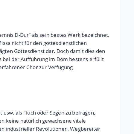
lemnis D-Dur“ als sein bestes Werk bezeichnet.
ssa nicht für den gottesdienstlichen
rägten Gottesdienst dar. Doch damit dies den
s bei der Aufführung im Dom bestens erfüllt
erfahrener Chor zur Verfügung
nst usw. als Fluch oder Segen zu befragen,
en keine natürlich gewachsene vitale
en industrieller Revolutionen, Wegbereiter