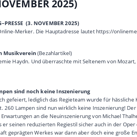
NOVEMBER 2025)
AG–PRESSE
(3. NOVEMBER 2025)
Online-Merker. Die Hauptadresse lautet https://onlinem
im Musikverein
(Bezahlartikel)
demie Haydn. Und überraschte mit Seltenem von Mozart, g
ampen sind noch keine Inszenierung
h gefeiert, lediglich das Regieteam wurde für hässlich
t. 260 Lampen sind nun wirklich keine Inszenierung! Der
ie Erwartungen an die Neuinszenierung von Michael Tha
s er seinen reduzierten Regiestil sicher auch in der Op
aft geprägten Werkes war dann aber doch eine große En