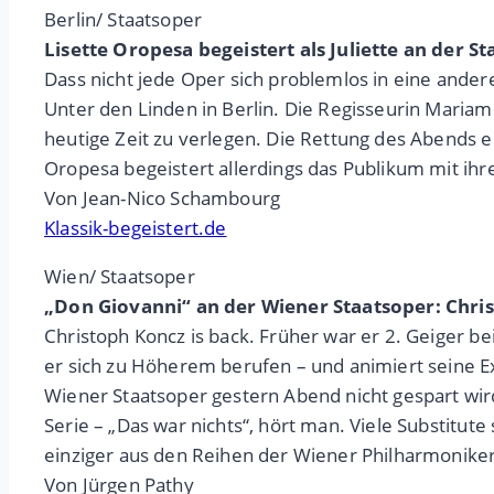
Berlin/ Staatsoper
Lisette Oropesa begeistert als Juliette an der St
Dass nicht jede Oper sich problemlos in eine andere
Unter den Linden in Berlin. Die Regisseurin Maria
heutige Zeit zu verlegen. Die Rettung des Abends erf
Oropesa begeistert allerdings das Publikum mit ihrer
Von Jean-Nico Schambourg
Klassik-begeistert.de
Wien/ Staatsoper
„Don Giovanni“ an der Wiener Staatsoper: Chri
Christoph Koncz is back. Früher war er 2. Geiger b
er sich zu Höherem berufen – und animiert seine Ex
Wiener Staatsoper gestern Abend nicht gespart wird
Serie – „Das war nichts“, hört man. Viele Substitute
einziger aus den Reihen der Wiener Philharmoniker
Von Jürgen Pathy