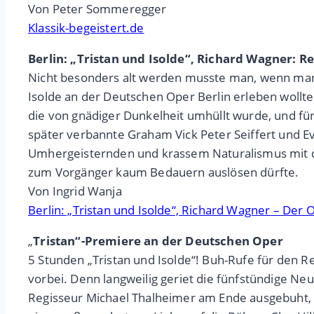
Von Peter Sommeregger
Klassik-begeistert.de
Berlin: „Tristan und Isolde“, Richard Wagner: R
Nicht besonders alt werden musste man, wenn man a
Isolde an der Deutschen Oper Berlin erleben wollt
die von gnädiger Dunkelheit umhüllt wurde, und für
später verbannte Graham Vick Peter Seiffert und Eva
Umhergeisternden und krassem Naturalismus mit deb
zum Vorgänger kaum Bedauern auslösen dürfte.
Von Ingrid Wanja
Berlin: „Tristan und Isolde“, Richard Wagner – Der
„
Tristan“-Premiere an der Deutschen Oper
5 Stunden „Tristan und Isolde“! Buh-Rufe für den Re
vorbei. Denn langweilig geriet die fünfstündige N
Regisseur Michael Thalheimer am Ende ausgebuht, 