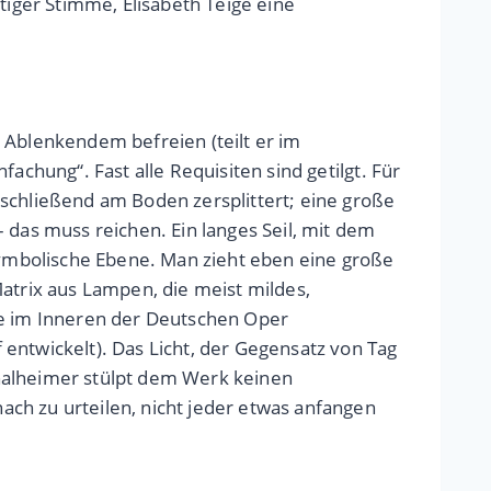
tiger Stimme, Elisabeth Teige eine
 Ablenkendem befreien (teilt er im
achung“. Fast alle Requisiten sind getilgt. Für
nschließend am Boden zersplittert; eine große
 das muss reichen. Ein langes Seil, mit dem
 symbolische Ebene. Man zieht eben eine große
Matrix aus Lampen, die meist mildes,
e im Inneren der Deutschen Oper
entwickelt). Das Licht, der Gegensatz von Tag
Thalheimer stülpt dem Werk keinen
ch zu urteilen, nicht jeder etwas anfangen