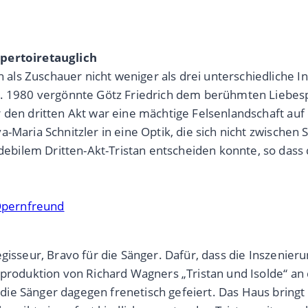
epertoiretauglich
ls Zuschauer nicht weniger als drei unterschiedliche 
e. 1980 vergönnte Götz Friedrich dem berühmten Liebesp
 den dritten Akt war eine mächtige Felsenlandschaft auf
-Maria Schnitzler in eine Optik, die sich nicht zwischen
ilem Dritten-Akt-Tristan entscheiden konnte, so dass d
 Opernfreund
gisseur, Bravo für die Sänger.
Dafür, dass die Inszenieru
euproduktion von Richard Wagners „Tristan und Isolde“ 
die Sänger dagegen frenetisch gefeiert.
Das Haus bringt 