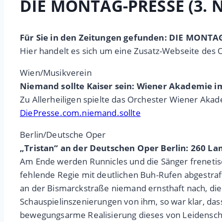
DIE MONTAG-PRESSE (3. 
Für Sie in den Zeitungen gefunden: DIE MONT
Hier handelt es sich um eine Zusatz-Webseite des 
Wien/Musikverein
Niemand sollte Kaiser sein: Wiener Akademie 
Zu Allerheiligen spielte das Orchester Wiener Aka
DiePresse.com.niemand.sollte
Berlin/Deutsche Oper
„Tristan“ an der Deutschen Oper Berlin: 260 L
Am Ende werden Runnicles und die Sänger frenetisc
fehlende Regie mit deutlichen Buh-Rufen abgestraf
an der Bismarckstraße niemand ernsthaft nach, d
Schauspielinszenierungen von ihm, so war klar, das
bewegungsarme Realisierung dieses von Leidensch