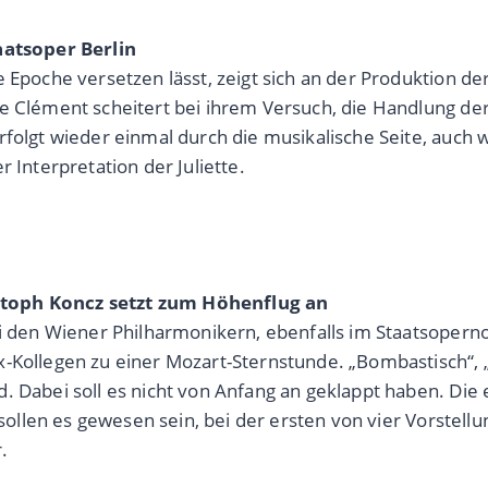
aatsoper Berlin
 Epoche versetzen lässt, zeigt sich an der Produktion de
me Clément scheitert bei ihrem Versuch, die Handlung de
olgt wieder einmal durch die musikalische Seite, auch wen
 Interpretation der Juliette.
stoph Koncz setzt zum Höhenflug an
ei den Wiener Philharmonikern, ebenfalls im Staatsoper
-Kollegen zu einer Mozart-Sternstunde. „Bombastisch“, „s
. Dabei soll es nicht von Anfang an geklappt haben. Die 
 sollen es gewesen sein, bei der ersten von vier Vorstellu
.