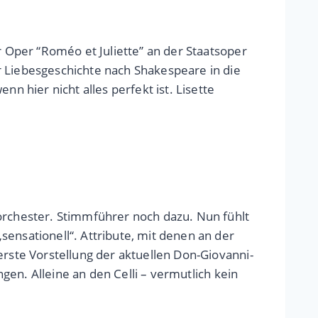
r Oper “Roméo et Juliette” an der Staatsoper
r Liebesgeschichte nach Shakespeare in die
n hier nicht alles perfekt ist. Lisette
norchester. Stimmführer noch dazu. Nun fühlt
ensationell“. Attribute, mit denen an der
erste Vorstellung der aktuellen Don-Giovanni-
ngen. Alleine an den Celli – vermutlich kein