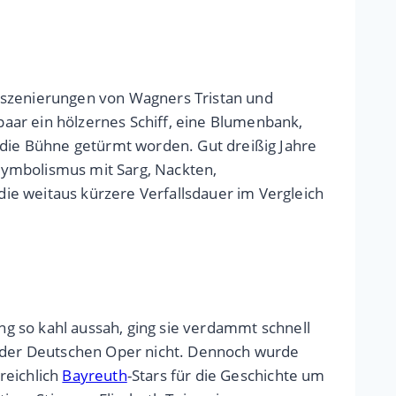
Inszenierungen von Wagners Tristan und
aar ein hölzernes Schiff, eine Blumenbank,
 die Bühne getürmt worden. Gut dreißig Jahre
 Symbolismus mit Sarg, Nackten,
ie weitaus kürzere Verfallsdauer im Vergleich
ng so kahl aussah, ging sie verdammt schnell
an der Deutschen Oper nicht. Dennoch wurde
reichlich
Bayreuth
-Stars für die Geschichte um