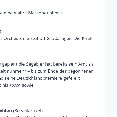
olde eine wahre Masseneuphorie.
)
Orchester leistet oft Großartiges. Die Kritik.
geplant die Segel; er hat bereits sein Amt als
ckelt nunmehr – bis zum Ende der begonnenen
end seine Deutschlandpremiere gefeiert
cinis
Tosca
sowie
Kehlen
(Bezahlartikel)