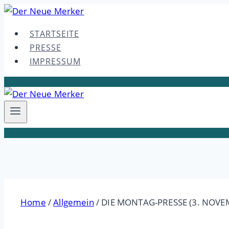
Skip
to
STARTSEITE
content
PRESSE
IMPRESSUM
Home
/
Allgemein
/
DIE MONTAG-PRESSE (3. NOVE