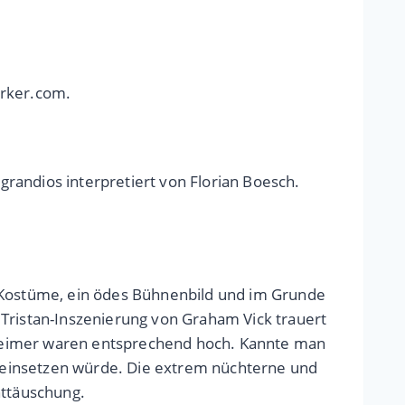
erker.com.
randios interpretiert von Florian Boesch.
e Kostüme, ein ödes Bühnenbild und im Grunde
 Tristan-Inszenierung von Graham Vick trauert
lheimer waren entsprechend hoch. Kannte man
er einsetzen würde. Die extrem nüchterne und
ttäuschung.