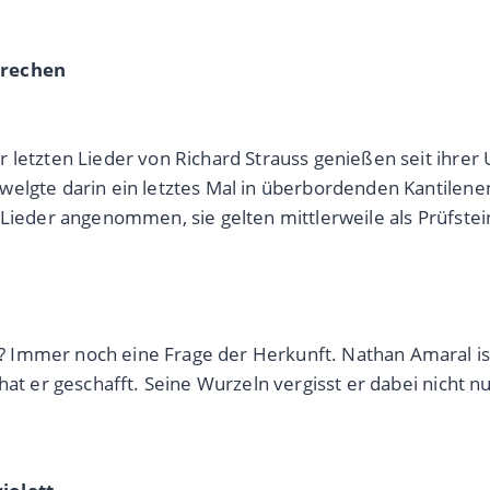
brechen
 letzten Lieder von Richard Strauss genießen seit ihrer
welgte darin ein letztes Mal in überbordenden Kantilene
 Lieder angenommen, sie gelten mittlerweile als Prüfstei
Immer noch eine Frage der Herkunft. Nathan Amaral ist
at er geschafft. Seine Wurzeln vergisst er dabei nicht nur