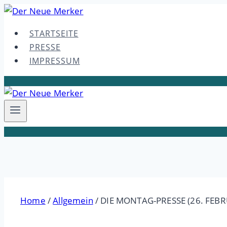
Skip
to
STARTSEITE
content
PRESSE
IMPRESSUM
Home
/
Allgemein
/
DIE MONTAG-PRESSE (26. FEBR