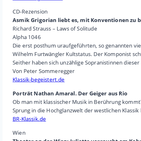
CD-Rezension
Asmik Grigorian liebt es, mit Konventionen zu 
Richard Strauss – Laws of Solitude
Alpha 1046
Die erst posthum uraufgeführten, so genannten vier
Wilhelm Furtwängler Kultstatus. Der Komponist sch
Seither haben sich unzählige Sopranistinnen dieser
Von Peter Sommeregger
Klassik-begeistert.de
Porträt Nathan Amaral. Der Geiger aus Rio
Ob man mit klassischer Musik in Berührung kommt? 
Sprung in die Hochglanzwelt der westlichen Klassik h
BR-Klassik.de
Wien