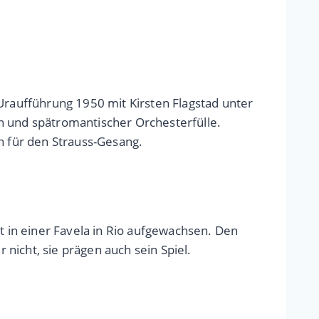
 Uraufführung 1950 mit Kirsten Flagstad unter
n und spätromantischer Orchesterfülle.
n für den Strauss-Gesang.
 in einer Favela in Rio aufgewachsen. Den
 nicht, sie prägen auch sein Spiel.