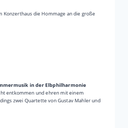
t im Konzerthaus die Hommage an die große
ammermusik in der Elbphilharmonie
nicht entkommen und ehren mit einem
ings zwei Quartette von Gustav Mahler und