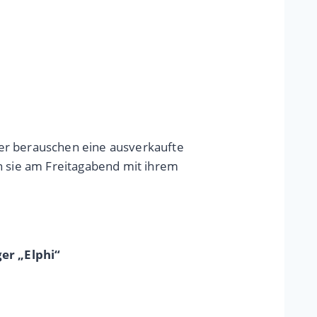
ker berauschen eine ausverkaufte
n sie am Freitagabend mit ihrem
er „Elphi“