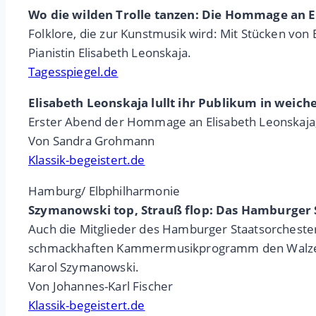
Wo die wilden Trolle tanzen: Die Hommage an El
Folklore, die zur Kunstmusik wird: Mit Stücken vo
Pianistin Elisabeth Leonskaja.
Tagesspiegel.de
Elisabeth Leonskaja lullt ihr Publikum in weich
Erster Abend der Hommage an Elisabeth Leonskaja,
Von Sandra Grohmann
Klassik-begeistert.de
Hamburg/ Elbphilharmonie
Szymanowski top, Strauß flop: Das Hamburger 
Auch die Mitglieder des Hamburger Staatsorchest
schmackhaften Kammermusikprogramm den Walzer-Kö
Karol Szymanowski.
Von Johannes-Karl Fischer
Klassik-begeistert.de