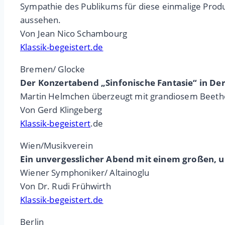
Sympathie des Publikums für diese einmalige Prod
aussehen.
Von Jean Nico Schambourg
Klassik-begeistert.de
Bremen/ Glocke
Der Konzertabend „Sinfonische Fantasie“ in De
Martin Helmchen überzeugt mit grandiosem Beeth
Von Gerd Klingeberg
Klassik-begeistert
.de
Wien/Musikverein
Ein unvergesslicher Abend mit einem großen, 
Wiener Symphoniker/ Altainoglu
Von Dr. Rudi Frühwirth
Klassik-begeistert.de
Berlin