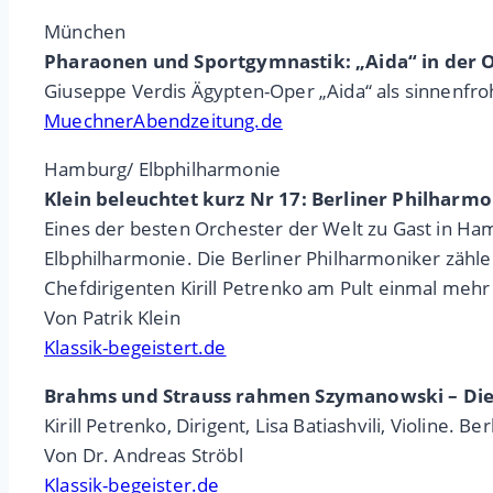
München
Pharaonen und Sportgymnastik: „Aida“ in der 
Giuseppe Verdis Ägypten-Oper „Aida“ als sinnenfro
MuechnerAbendzeitung.de
Hamburg/ Elbphilharmonie
Klein beleuchtet kurz Nr 17: Berliner Philharmo
Eines der besten Orchester der Welt zu Gast in H
Elbphilharmonie. Die Berliner Philharmoniker zähle
Chefdirigenten Kirill Petrenko am Pult einmal mehr
Von Patrik Klein
Klassik-begeistert.de
Brahms und Strauss rahmen Szymanowski – Die 
Kirill Petrenko, Dirigent, Lisa Batiashvili, Violine. B
Von Dr. Andreas Ströbl
Klassik-begeister.de