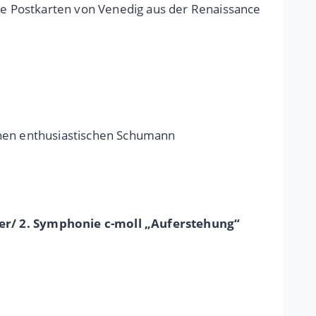
e Postkarten von Venedig aus der Renaissance
nen enthusiastischen Schumann
er/ 2. Symphonie c-moll „Auferstehung“