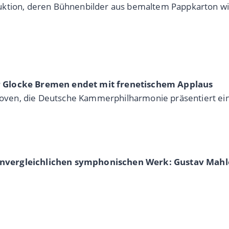
uktion, deren Bühnenbilder aus bemaltem Pappkarton wi
r Glocke Bremen endet mit frenetischem Applaus
oven, die Deutsche Kammerphilharmonie präsentiert ei
unvergleichlichen symphonischen Werk: Gustav Mahl