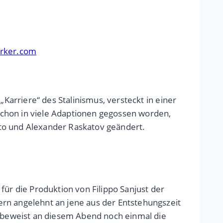
erker.com
„Karriere“ des Stalinismus, versteckt in einer
schon in viele Adaptionen gegossen worden,
tto und Alexander Raskatov geändert.
für die Produktion von Filippo Sanjust der
ern angelehnt an jene aus der Entstehungszeit
s beweist an diesem Abend noch einmal die