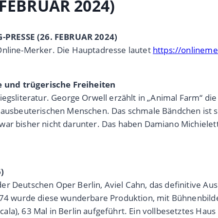
 FEBRUAR 2024)
G-PRESSE (26. FEBRUAR 2024)
Online-Merker. Die Hauptadresse lautet
https://onlinem
 und trügerische Freiheiten
egsliteratur. George Orwell erzählt in „Animal Farm“ die 
ie ausbeuterischen Menschen. Das schmale Bändchen ist 
war bisher nicht darunter. Das haben Damiano Michiele
)
r Deutschen Oper Berlin, Aviel Cahn, das definitive Aus 
1974 wurde diese wunderbare Produktion, mit Bühnenbild
la), 63 Mal in Berlin aufgeführt. Ein vollbesetztes Hau