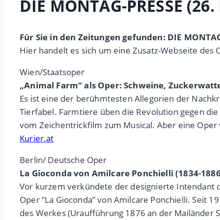
DIE MONTAG-PRESSE (26.
Für Sie in den Zeitungen gefunden: DIE MONTA
Hier handelt es sich um eine Zusatz-Webseite des 
Wien/Staatsoper
„Animal Farm“ als Oper: Schweine, Zuckerwatte
Es ist eine der berühmtesten Allegorien der Nachkri
Tierfabel. Farmtiere üben die Revolution gegen d
vom Zeichentrickfilm zum Musical. Aber eine Oper 
Kurier.at
Berlin/ Deutsche Oper
La Gioconda von Amilcare Ponchielli (1834-1886
Vor kurzem verkündete der designierte Intendant de
Oper “La Gioconda” von Amilcare Ponchielli. Seit 
des Werkes (Uraufführung 1876 an der Mailänder Sca