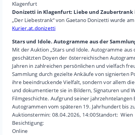
Klagenfurt
Donizetti in Klagenfurt: Liebe und Zaubertrank
„Der Liebestrank“ von Gaetano Donizetti wurde am
Kurier.at.donizetti
Stars und Idole. Autogramme aus der Sammlung
Mit der Auktion „Stars und Idole. Autogramme aus
geschätzten Doyen der österreichischen Autogramm
Jahren in zahlreichen persönlichen und vielfach f
Sammlung durch gezielte Ankäufe von signierten Por
ihre beeindruckende Vielfalt, sondern vor allem die
und dokumentierte sie in Bildern, Signaturen und 
Filmgeschichte. Aufgrund seiner jahrzehntelangen Ex
Autogrammen vom späteren 19. Jahrhundert bis z
Auktionstermin: 08.04.2026, 14:00Standort: Wien 
Besichtigung:
Online