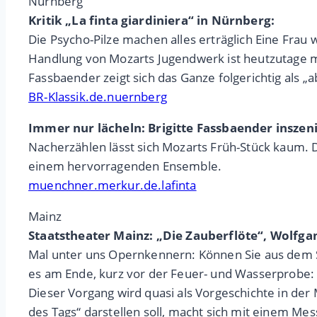
Nürnberg
Kritik „La finta giardiniera“ in Nürnberg:
Die Psycho-Pilze machen alles erträglich Eine Frau 
Handlung von Mozarts Jugendwerk ist heutzutage meh
Fassbaender zeigt sich das Ganze folgerichtig als 
BR-Klassik.de.nuernberg
Immer nur lächeln: Brigitte Fassbaender inszeni
Nacherzählen lässt sich Mozarts Früh-Stück kaum. Do
einem hervorragenden Ensemble.
muenchner.merkur.de.lafinta
Mainz
Staatstheater Mainz: „Die Zauberflöte“, Wolf
Mal unter uns Opernkennern: Können Sie aus dem S
es am Ende, kurz vor der Feuer- und Wasserprobe: „
Dieser Vorgang wird quasi als Vorgeschichte in der
des Tags“ darstellen soll, macht sich mit einem Mes