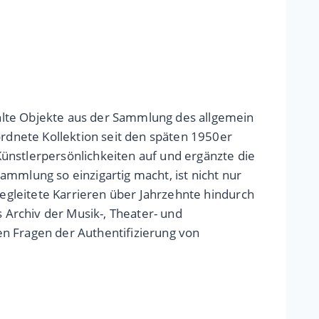
hlte Objekte aus der Sammlung des allgemein
dnete Kollektion seit den späten 1950er
ünstlerpersönlichkeiten auf und ergänzte die
ammlung so einzigartig macht, ist nicht nur
begleitete Karrieren über Jahrzehnte hindurch
Archiv der Musik-, Theater- und
len Fragen der Authentifizierung von