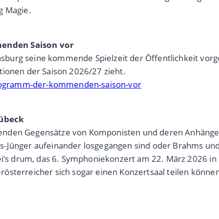
g Magie.
enden Saison vor
urg seine kommende Spielzeit der Öffentlichkeit vorge
tionen der Saison 2026/27 zieht.
-programm-der-kommenden-saison-vor
Lübeck
nenden Gegensätze von Komponisten und deren Anhänge
s-Jünger aufeinander losgegangen sind oder Brahms und 
Sei’s drum, das 6. Symphoniekonzert am 22. März 2026 in
österreicher sich sogar einen Konzertsaal teilen könne