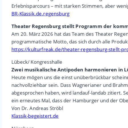
Erlebnisparcours – mit starken Stimmen, aber weni
BR-Klassik.de.regensburg
Theater Regensburg stellt Programm der komm
Am 20. März 2026 hat das Team des Theater Regensb
programmatische Motto, das sich durch alle Produk
https://kulturfreak.de/theater-regensburg-stellt
Lübeck/ Kongresshalle
Zwei musikalische Antipoden harmonieren in 
Heute mögen uns die einst unüberbrückbar schei
nachvollziehbar sein. Dass Wagnerianer und Brahm
abgesprochen haben, wird landauf-landab zitiert. 
ein erneutes Mal, dass der Hamburger und der Ober
Von Dr. Andreas Ströbl
Klassik-begeistert.de