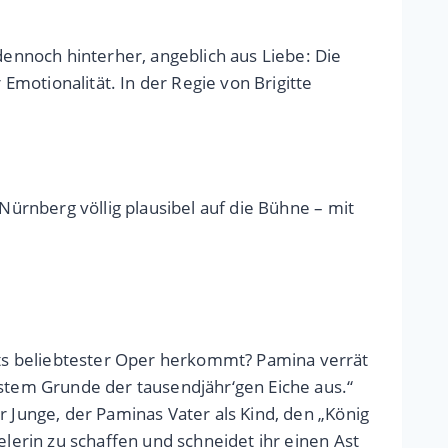
dennoch hinterher, angeblich aus Liebe: Die
motionalität. In der Regie von Brigitte
Nürnberg völlig plausibel auf die Bühne – mit
ts beliebtester Oper herkommt? Pamina verrät
fstem Grunde der tausendjähr‘gen Eiche aus.“
r Junge, der Paminas Vater als Kind, den „König
elerin zu schaffen und schneidet ihr einen Ast