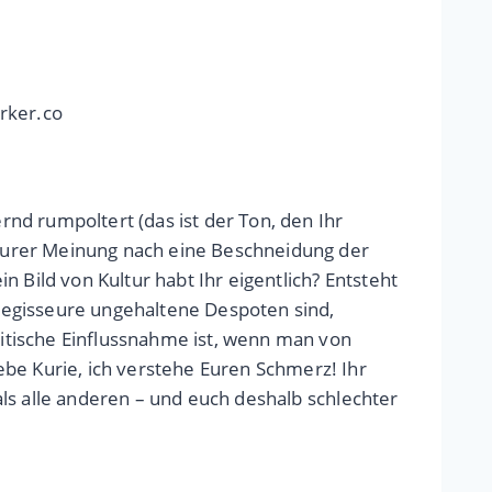
rker.co
rnd rumpoltert (das ist der Ton, den Ihr
t Eurer Meinung nach eine Beschneidung der
in Bild von Kultur habt Ihr eigentlich? Entsteht
n Regisseure ungehaltene Despoten sind,
litische Einflussnahme ist, wenn man von
be Kurie, ich verstehe Euren Schmerz! Ihr
 als alle anderen – und euch deshalb schlechter