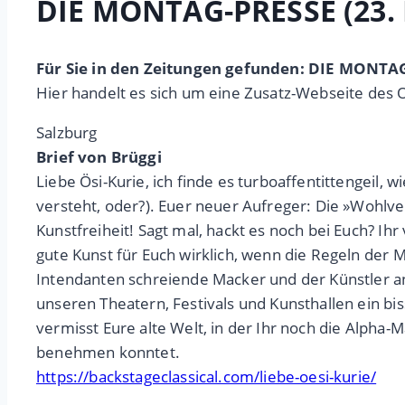
DIE MONTAG-PRESSE (23.
Für Sie in den Zeitungen gefunden: DIE MONTA
Hier handelt es sich um eine Zusatz-Webseite des 
Salzburg
Brief von Brüggi
Liebe Ösi-Kurie, ich finde es turboaffentittengeil, 
versteht, oder?). Euer neuer Aufreger: Die »Wohlve
Kunstfreiheit! Sagt mal, hackt es noch bei Euch? Ihr 
gute Kunst für Euch wirklich, wenn die Regeln der 
Intendanten schreiende Macker und der Künstler an s
unseren Theatern, Festivals und Kunsthallen ein bi
vermisst Eure alte Welt, in der Ihr noch die Alpha-M
benehmen konntet.
https://backstageclassical.com/liebe-oesi-kurie/