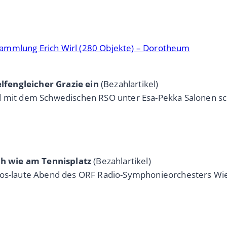
Sammlung Erich Wirl (280 Objekte) – Dorotheum
lfengleicher Grazie ein
(Bezahlartikel)
d mit dem Schwedischen RSO unter Esa-Pekka Salonen sch
h wie am Tennisplatz
(Bezahlartikel)
blos-laute Abend des ORF Radio-Symphonieorchesters Wi