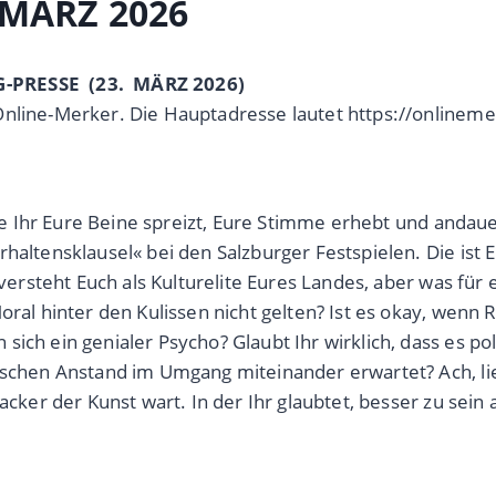
 MÄRZ 2026
G-PRESSE (23. MÄRZ 2026)
Online-Merker. Die Hauptadresse lautet https://onlineme
wie Ihr Eure Beine spreizt, Eure Stimme erhebt und andaue
rhaltensklausel« bei den Salzburger Festspielen. Die is
versteht Euch als Kulturelite Eures Landes, aber was für e
Moral hinter den Kulissen nicht gelten? Ist es okay, wen
ich ein genialer Psycho? Glaubt Ihr wirklich, dass es po
sschen Anstand im Umgang miteinander erwartet? Ach, lie
acker der Kunst wart. In der Ihr glaubtet, besser zu sein