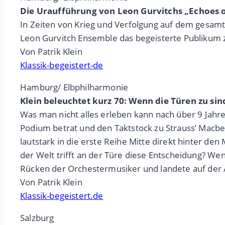
Die Uraufführung von Leon Gurvitchs „Echoes o
In Zeiten von Krieg und Verfolgung auf dem gesa
Leon Gurvitch Ensemble das begeisterte Publikum 
Von Patrik Klein
Klassik-begeistert-de
Hamburg/ Elbphilharmonie
Klein beleuchtet kurz 70: Wenn die Türen zu si
Was man nicht alles erleben kann nach über 9 Jahren
Podium betrat und den Taktstock zu Strauss’ Macbe
lautstark in die erste Reihe Mitte direkt hinter d
der Welt trifft an der Türe diese Entscheidung? We
Rücken der Orchestermusiker und landete auf der A
Von Patrik Klein
Klassik-begeistert.de
Salzburg