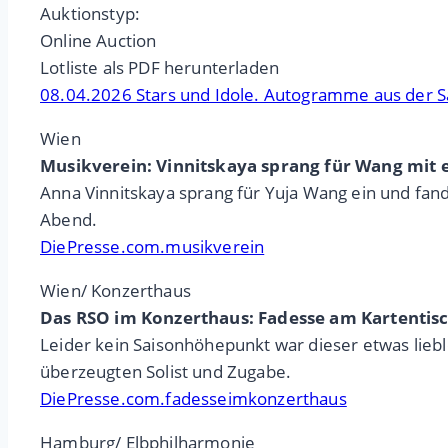
Auktionstyp:
Online Auction
Lotliste als PDF herunterladen
08.04.2026 Stars und Idole. Autogramme aus der 
Wien
Musikverein: Vinnitskaya sprang für Wang mit e
Anna Vinnitskaya sprang für Yuja Wang ein und fan
Abend.
DiePresse.com.musikverein
Wien/ Konzerthaus
Das RSO im Konzerthaus: Fadesse am Kartentisc
Leider kein Saisonhöhepunkt war dieser etwas lie
überzeugten Solist und Zugabe.
DiePresse.com.fadesseimkonzerthaus
Hamburg/ Elbphilharmonie