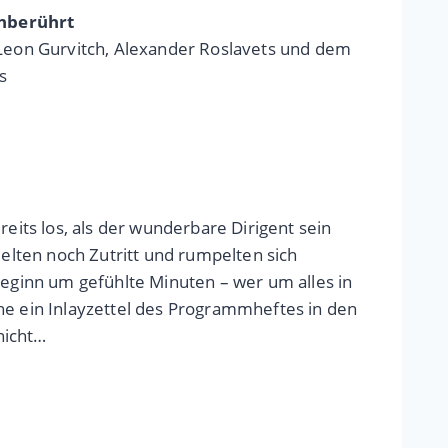
unberührt
Leon Gurvitch, Alexander Roslavets und dem
s
eits los, als der wunderbare Dirigent sein
lten noch Zutritt und rumpelten sich
beginn um gefühlte Minuten – wer um alles in
he ein Inlayzettel des Programmheftes in den
nicht…