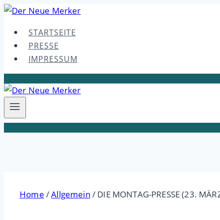
Skip
to
STARTSEITE
content
PRESSE
IMPRESSUM
Home
/
Allgemein
/
DIE MONTAG-PRESSE (23. MÄR