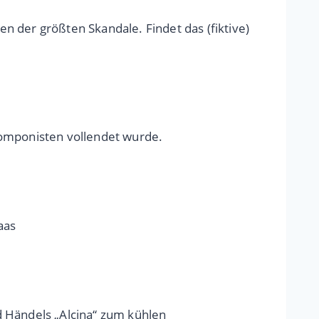
 der größten Skandale. Findet das (fiktive)
omponisten vollendet wurde.
aas
d Händels „Alcina“ zum kühlen