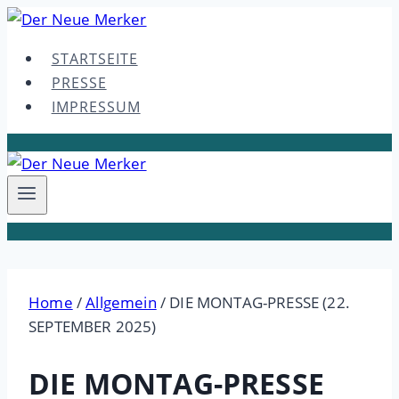
Skip
to
STARTSEITE
content
PRESSE
IMPRESSUM
Home
/
Allgemein
/
DIE MONTAG-PRESSE (22.
SEPTEMBER 2025)
DIE MONTAG-PRESSE