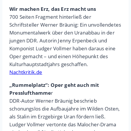
Wir machen Erz, das Erz macht uns
700 Seiten Fragment hinterließ der
Schriftsteller Werner Bräunig: Ein unvollendetes
Monumentalwerk über den Uranabbau in der
jungen DDR. Autorin Jenny Erpenbeck und
Komponist Ludger Vollmer haben daraus eine
Oper gemacht – und einen Höhepunkt des
Kulturhauptstadtjahrs geschaffen.
Nachtkritik.de
„Rummelplatz“: Oper geht auch mit
Presslufthamme
r
DDR-Autor Werner Bräunig beschrieb
schonungslos die Aufbaujahre im Wilden Osten,
als Stalin im Erzgebirge Uran fördern ließ.
Ludger Vollmer vertonte das Malocher-Drama