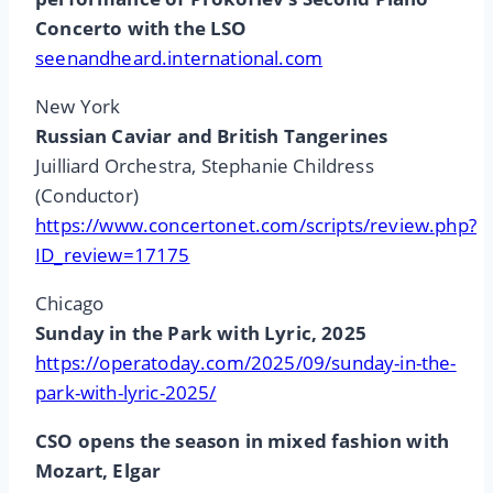
Concerto with the LSO
seenandheard.international.com
New York
Russian Caviar and British Tangerines
Juilliard Orchestra, Stephanie Childress
(Conductor)
https://www.concertonet.com/scripts/review.php?
ID_review=17175
Chicago
Sunday in the Park with Lyric, 2025
https://operatoday.com/2025/09/sunday-in-the-
park-with-lyric-2025/
CSO opens the season in mixed fashion with
Mozart, Elgar