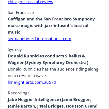
chicago.classical.review
San Francisco
Gaffigan and the San Francisco Symphony
make magic with jazz-infused ‘classical’
music
seenandheard.international.com
Sydney
Donald Runnicles conducts Sibelius &
Wagner (Sydney Symphony Orchestra)
Donald Runnicles has the audience riding along
on a crest of a wave.
limelight.arts.com.au570
Recordings
Jake Heggie: Intelligence (Janai Brugger,
Jamie Barton, J’Nai Bridges, Houston Grand