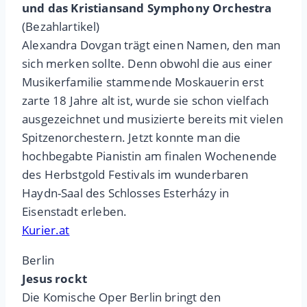
und das Kristiansand Symphony Orchestra
(Bezahlartikel)
Alexandra Dovgan trägt einen Namen, den man
sich merken sollte. Denn obwohl die aus einer
Musikerfamilie stammende Moskauerin erst
zarte 18 Jahre alt ist, wurde sie schon vielfach
ausgezeichnet und musizierte bereits mit vielen
Spitzenorchestern. Jetzt konnte man die
hochbegabte Pianistin am finalen Wochenende
des Herbstgold Festivals im wunderbaren
Haydn-Saal des Schlosses Esterházy in
Eisenstadt erleben.
Kurier.at
Berlin
Jesus rockt
Die Komische Oper Berlin bringt den