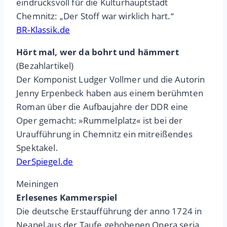
eindrucksvoll für die Kulturhauptstadt
Chemnitz: „Der Stoff war wirklich hart.“
BR-Klassik.de
Hört mal, wer da bohrt und hämmert
(Bezahlartikel)
Der Komponist Ludger Vollmer und die Autorin
Jenny Erpenbeck haben aus einem berühmten
Roman über die Aufbaujahre der DDR eine
Oper gemacht: »Rummelplatz« ist bei der
Uraufführung in Chemnitz ein mitreißendes
Spektakel.
DerSpiegel.de
Meiningen
Erlesenes Kammerspiel
Die deutsche Erstaufführung der anno 1724 in
Neapel aus der Taufe gehobenen Opera seria