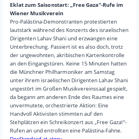
Eklat zum Saisonstart: „Free Gaza“-Rufe im
Wiener Musikverein
Pro-Palästina-Demonstranten protestierten
lautstark während des Konzerts des israelischen
Dirigenten Lahav Shani und erzwangen eine
Unterbrechung. Passiert ist es also doch, trotz
der ungewohnten, akribischen Kartenkontrolle
an den Eingangstüren. Keine 15 Minuten hatten
die Münchner Philharmoniker am Samstag
unter ihrem israelischen Dirigenten Lahav Shani
ungestört im Großen Musikvereinssaal gespielt,
da begann am anderen Ende des Raumes eine
unvermutete, orchestrierte Aktion: Eine
Handvoll Aktivisten stimmten auf den
Stehplätzen ein Schreikonzert aus „Free Gaza!“-
Rufen an und entrollten eine Palästina-Fahne.
DerStandard.at.story