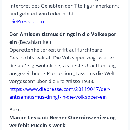
Interpret des Geliebten der Titelfigur anerkannt
und gefeiert wird oder nicht.
DiePresse.com
Der Antisemitismus dringt in die Volksoper
ein
(Bezahlartikel)
Operettenheiterkeit trifft auf furchtbare
Geschichtsrealität: Die Volksoper zeigt wieder
die außergewöhnliche, als beste Uraufführung
ausgezeichnete Produktion „Lass uns die Welt
vergessen“ über die Ereignisse 1938.
https://www.diepresse.com/20119047/der-
antisemitismus-dringt-in-die-volksoper-ein
Bern
Manon Lescaut: Berner Operninszenierung
verfehlt Puccinis
Werk