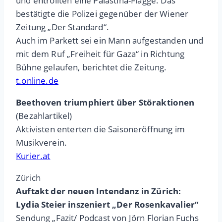
und entrollten eine Palästina-Flagge. Das
bestätigte die Polizei gegenüber der Wiener
Zeitung „Der Standard“.
Auch im Parkett sei ein Mann aufgestanden und
mit dem Ruf „Freiheit für Gaza“ in Richtung
Bühne gelaufen, berichtet die Zeitung.
t.online.de
Beethoven triumphiert über Störaktionen
(Bezahlartikel)
Aktivisten enterten die Saisoneröffnung im
Musikverein.
Kurier.at
Zürich
Auftakt der neuen Intendanz in Zürich:
Lydia Steier inszeniert „Der Rosenkavalier“
Sendung „Fazit/ Podcast von Jörn Florian Fuchs