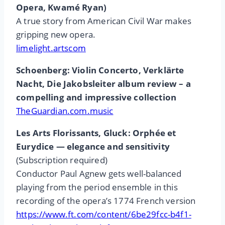
Opera, Kwamé Ryan)
A true story from American Civil War makes
gripping new opera.
limelight.artscom
Schoenberg: Violin Concerto, Verklärte
Nacht, Die Jakobsleiter album review – a
compelling and impressive collection
TheGuardian.com.music
Les Arts Florissants, Gluck: Orphée et
Eurydice — elegance and sensitivity
(Subscription required)
Conductor Paul Agnew gets well-balanced
playing from the period ensemble in this
recording of the opera’s 1774 French version
https://www.ft.com/content/6be29fcc-b4f1-