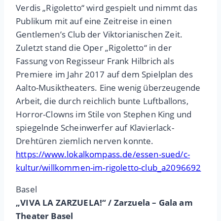
Verdis „Rigoletto“ wird gespielt und nimmt das
Publikum mit auf eine Zeitreise in einen
Gentlemen’s Club der Viktorianischen Zeit.
Zuletzt stand die Oper „Rigoletto“ in der
Fassung von Regisseur Frank Hilbrich als
Premiere im Jahr 2017 auf dem Spielplan des
Aalto-Musiktheaters. Eine wenig überzeugende
Arbeit, die durch reichlich bunte Luftballons,
Horror-Clowns im Stile von Stephen King und
spiegelnde Scheinwerfer auf Klavierlack-
Drehtüren ziemlich nerven konnte.
https://www.lokalkompass.de/essen-sued/c-
kultur/willkommen-im-rigoletto-club_a2096692
Basel
„VIVA LA ZARZUELA!“ / Zarzuela – Gala am
Theater
Basel