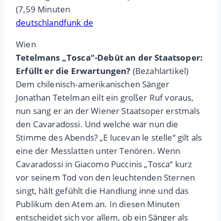
(7,59 Minuten
deutschlandfunk de
Wien
Tetelmans „Tosca“-Debüt an der Staatsoper:
Erfüllt er die Erwartungen?
(Bezahlartikel)
Dem chilenisch-amerikanischen Sänger
Jonathan Tetelman eilt ein großer Ruf voraus,
nun sang er an der Wiener Staatsoper erstmals
den Cavaradossi. Und welche war nun die
Stimme des Abends? „E lucevan le stelle“ gilt als
eine der Messlatten unter Tenören. Wenn
Cavaradossi in Giacomo Puccinis „Tosca“ kurz
vor seinem Tod von den leuchtenden Sternen
singt, hält gefühlt die Handlung inne und das
Publikum den Atem an. In diesen Minuten
entscheidet sich vor allem, ob ein Sänger als