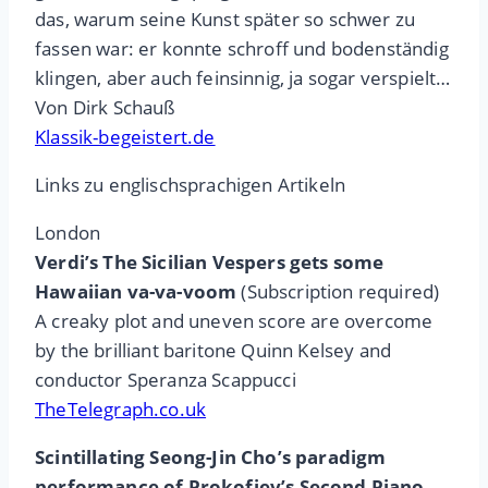
das, warum seine Kunst später so schwer zu
fassen war: er konnte schroff und bodenständig
klingen, aber auch feinsinnig, ja sogar verspielt…
Von Dirk Schauß
Klassik-begeistert.de
Links zu englischsprachigen Artikeln
London
Verdi’s The Sicilian Vespers gets some
Hawaiian va-va-voom
(Subscription required)
A creaky plot and uneven score are overcome
by the brilliant baritone Quinn Kelsey and
conductor Speranza Scappucci
TheTelegraph.co.uk
Scintillating Seong-Jin Cho’s paradigm
performance of Prokofiev’s Second Piano