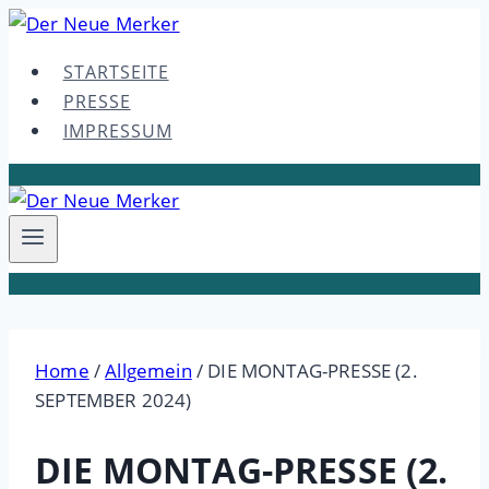
Skip
to
STARTSEITE
content
PRESSE
IMPRESSUM
Home
/
Allgemein
/
DIE MONTAG-PRESSE (2.
SEPTEMBER 2024)
DIE MONTAG-PRESSE (2.