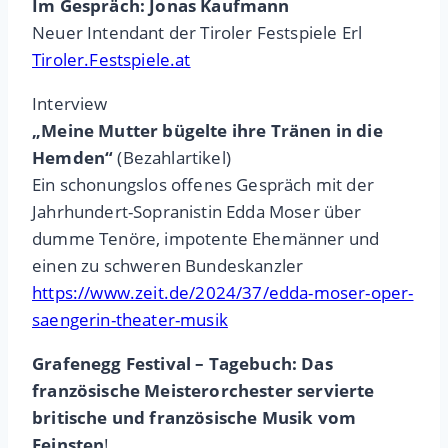
Im Gespräch: Jonas Kaufmann
Neuer Intendant der Tiroler Festspiele Erl
Tiroler.Festspiele.at
Interview
„Meine Mutter bügelte ihre Tränen in die
Hemden“
(Bezahlartikel)
Ein schonungslos offenes Gespräch mit der
Jahrhundert-Sopranistin Edda Moser über
dumme Tenöre, impotente Ehemänner und
einen zu schweren Bundeskanzler
https://www.zeit.de/2024/37/edda-moser-oper-
saengerin-theater-musik
Grafenegg Festival – Tagebuch: Das
französische Meisterorchester servierte
britische und französische Musik vom
Feinsten
!