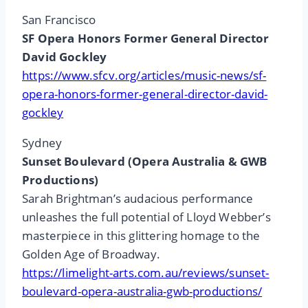
San Francisco
SF Opera Honors Former General Director
David Gockley
https://www.sfcv.org/articles/music-news/sf-
opera-honors-former-general-director-david-
gockley
Sydney
Sunset Boulevard (Opera Australia & GWB
Productions)
Sarah Brightman’s audacious performance
unleashes the full potential of Lloyd Webber’s
masterpiece in this glittering homage to the
Golden Age of Broadway.
https://limelight-arts.com.au/reviews/sunset-
boulevard-opera-australia-gwb-productions/