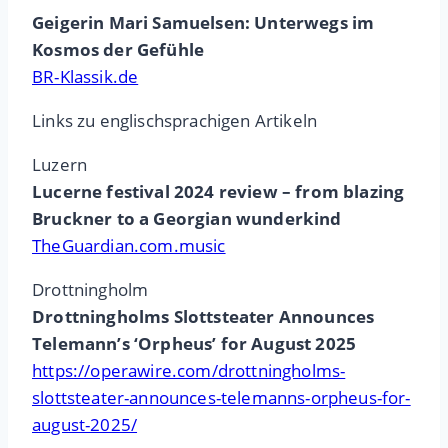
Geigerin Mari Samuelsen: Unterwegs im
Kosmos der Gefühle
BR-Klassik.de
Links zu englischsprachigen Artikeln
Luzern
Lucerne festival 2024 review – from blazing
Bruckner to a Georgian wunderkind
TheGuardian.com.music
Drottningholm
Drottningholms Slottsteater Announces
Telemann’s ‘Orpheus’ for August 2025
https://operawire.com/drottningholms-
slottsteater-announces-telemanns-orpheus-for-
august-2025/