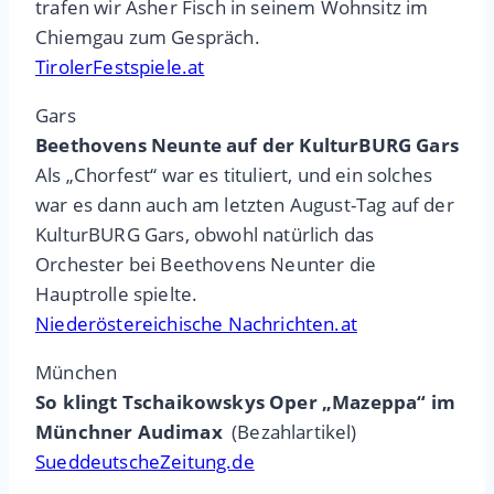
trafen wir Asher Fisch in seinem Wohnsitz im
Chiemgau zum Gespräch.
TirolerFestspiele.at
Gars
Beethovens Neunte auf der KulturBURG Gars
Als „Chorfest“ war es tituliert, und ein solches
war es dann auch am letzten August-Tag auf der
KulturBURG Gars, obwohl natürlich das
Orchester bei Beethovens Neunter die
Hauptrolle spielte.
Niederöstereichische Nachrichten.at
München
So klingt Tschaikowskys Oper „Mazeppa“ im
Münchner Audimax
(Bezahlartikel)
SueddeutscheZeitung.de