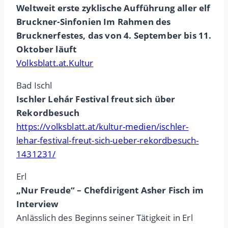
Weltweit erste zyklische Aufführung aller elf
Bruckner-Sinfonien Im Rahmen des
Brucknerfestes, das von 4. September bis 11.
Oktober läuft
Volksblatt.at.Kultur
Bad Ischl
Ischler Lehár Festival freut sich über
Rekordbesuch
https://volksblatt.at/kultur-medien/ischler-
lehar-festival-freut-sich-ueber-rekordbesuch-
1431231/
Erl
„Nur Freude“ – Chefdirigent Asher Fisch im
Interview
Anlässlich des Beginns seiner Tätigkeit in Erl