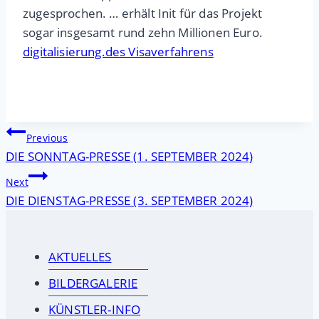
zugesprochen. … erhält Init für das Projekt
sogar insgesamt rund zehn Millionen Euro.
digitalisierung.des Visaverfahrens
Beitragsnavigation
Previous
DIE SONNTAG-PRESSE (1. SEPTEMBER 2024)
Next
DIE DIENSTAG-PRESSE (3. SEPTEMBER 2024)
AKTUELLES
BILDERGALERIE
KÜNSTLER-INFO