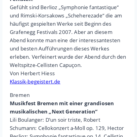
Gefühlt sind Berlioz „Symphonie fantastique“
und Rimski-Korsakows „Scheherezade“ die am
häufigst gespielten Werke seit Beginn des
Grafenegg Festivals 2007. Aber an diesem
Abend konnte man eine der interessantesten
und besten Aufführungen dieses Werkes
erleben. Verfeinert wurde der Abend durch den
Weltspitze-Cellisten Capuçon.
Von Herbert Hiess
Klassik-begeistert.de
Bremen
Musikfest Bremen mit einer grandiosen
musikalischen „Next Generation“
Lili Boulanger: D’un soir triste, Robert
Schumann: Cellokonzert a-Moll op. 129, Hector
Berlioz: Symphonie fantastique op.14. Cellistin