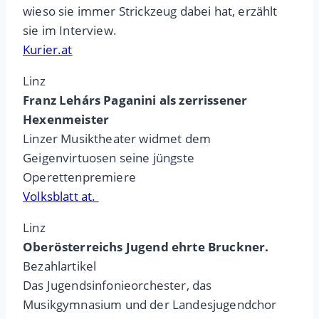
wieso sie immer Strickzeug dabei hat, erzählt
sie im Interview.
Kurier.at
Linz
Franz Lehárs Paganini als zerrissener
Hexenmeister
Linzer Musiktheater widmet dem
Geigenvirtuosen seine jüngste
Operettenpremiere
Volksblatt at.
Linz
Oberösterreichs Jugend ehrte Bruckner.
Bezahlartikel
Das Jugendsinfonieorchester, das
Musikgymnasium und der Landesjugendchor