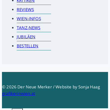
KRITIKEN
REVIEWS
WIEN-INFOS
TANZ-NEWS
JUBILÄEN
BESTELLEN
© 2026 Der Neue Merker / Website by Sonja Haag
grafikerinwien.at