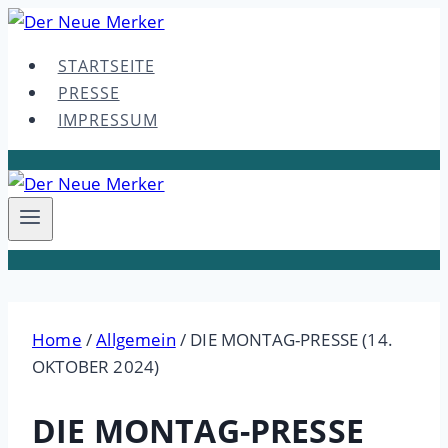
Skip
to
STARTSEITE
content
PRESSE
IMPRESSUM
Home
/
Allgemein
/
DIE MONTAG-PRESSE (14.
OKTOBER 2024)
DIE MONTAG-PRESSE