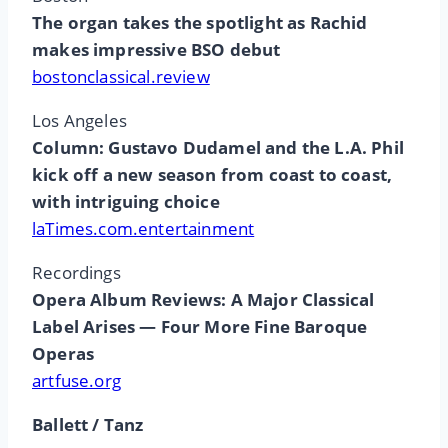
The organ takes the spotlight as Rachid
makes impressive BSO debut
bostonclassical.review
Los Angeles
Column: Gustavo Dudamel and the L.A. Phil
kick off a new season from coast to coast,
with intriguing choice
laTimes.com.entertainment
Recordings
Opera Album Reviews: A Major Classical
Label Arises — Four More Fine Baroque
Operas
artfuse.org
Ballett / Tanz