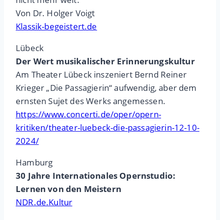
Von Dr. Holger Voigt
Klassik-begeistert.de
Lübeck
Der Wert musikalischer Erinnerungskultur
Am Theater Lübeck inszeniert Bernd Reiner
Krieger „Die Passagierin“ aufwendig, aber dem
ernsten Sujet des Werks angemessen.
https://www.concerti.de/oper/opern-
kritiken/theater-luebeck-die-passagierin-12-10-
2024/
Hamburg
30 Jahre Internationales Opernstudio:
Lernen von den Meistern
NDR.de.Kultur