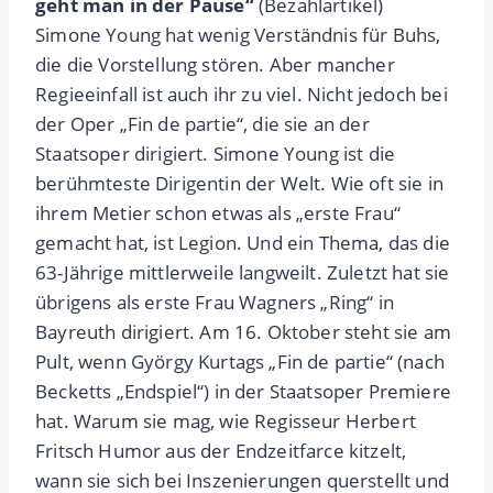
geht man in der Pause“
(Bezahlartikel)
Simone Young hat wenig Verständnis für Buhs,
die die Vorstellung stören. Aber mancher
Regieeinfall ist auch ihr zu viel. Nicht jedoch bei
der Oper „Fin de partie“, die sie an der
Staatsoper dirigiert. Simone Young ist die
berühmteste Dirigentin der Welt. Wie oft sie in
ihrem Metier schon etwas als „erste Frau“
gemacht hat, ist Legion. Und ein Thema, das die
63-Jährige mittlerweile langweilt. Zuletzt hat sie
übrigens als erste Frau Wagners „Ring“ in
Bayreuth dirigiert. Am 16. Oktober steht sie am
Pult, wenn György Kurtags „Fin de partie“ (nach
Becketts „Endspiel“) in der Staatsoper Premiere
hat. Warum sie mag, wie Regisseur Herbert
Fritsch Humor aus der Endzeitfarce kitzelt,
wann sie sich bei Inszenierungen querstellt und