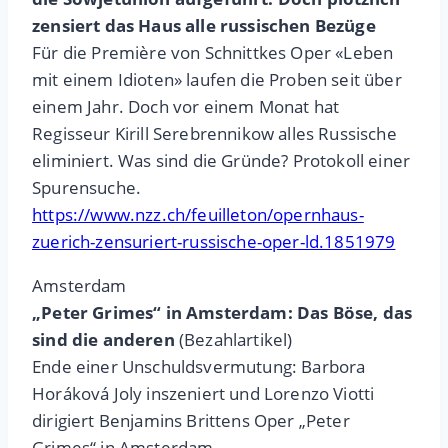
zensiert das Haus alle russischen Bezüge
Für die Première von Schnittkes Oper «Leben
mit einem Idioten» laufen die Proben seit über
einem Jahr. Doch vor einem Monat hat
Regisseur Kirill Serebrennikow alles Russische
eliminiert. Was sind die Gründe? Protokoll einer
Spurensuche.
https://www.nzz.ch/feuilleton/opernhaus-
zuerich-zensuriert-russische-oper-ld.1851979
Amsterdam
„Peter Grimes“ in Amsterdam: Das Böse, das
sind die anderen
(Bezahlartikel)
Ende einer Unschuldsvermutung: Barbora
Horáková Joly inszeniert und Lorenzo Viotti
dirigiert Benjamins Brittens Oper „Peter
Grimes“ in Amsterdam.