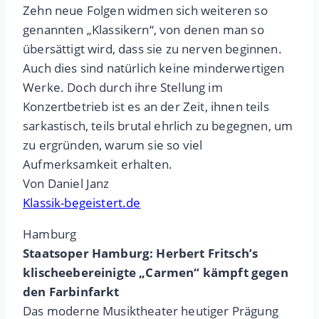
Zehn neue Folgen widmen sich weiteren so
genannten „Klassikern“, von denen man so
übersättigt wird, dass sie zu nerven beginnen.
Auch dies sind natürlich keine minderwertigen
Werke. Doch durch ihre Stellung im
Konzertbetrieb ist es an der Zeit, ihnen teils
sarkastisch, teils brutal ehrlich zu begegnen, um
zu ergründen, warum sie so viel
Aufmerksamkeit erhalten.
Von Daniel Janz
Klassik-begeistert.de
Hamburg
Staatsoper Hamburg: Herbert Fritsch’s
klischeebereinigte „Carmen“ kämpft gegen
den Farbinfarkt
Das moderne Musiktheater heutiger Prägung