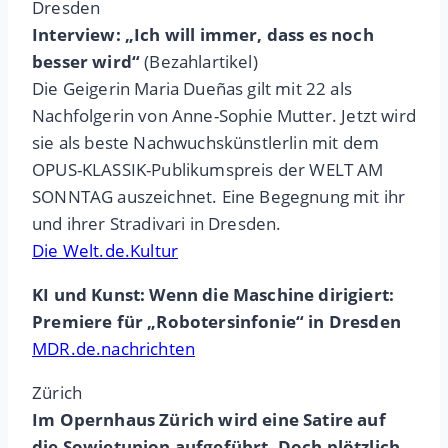
Dresden
Interview: „Ich will immer, dass es noch
besser wird“
(Bezahlartikel)
Die Geigerin Maria Dueñas gilt mit 22 als
Nachfolgerin von Anne-Sophie Mutter. Jetzt wird
sie als beste Nachwuchskünstlerlin mit dem
OPUS-KLASSIK-Publikumspreis der WELT AM
SONNTAG auszeichnet. Eine Begegnung mit ihr
und ihrer Stradivari in Dresden.
Die Welt.de.Kultur
KI und Kunst: Wenn die Maschine dirigiert:
Premiere für „Robotersinfonie“ in Dresden
MDR.de.nachrichten
Zürich
Im Opernhaus Zürich wird eine Satire auf
die Sowjetunion aufgeführt. Doch plötzlich