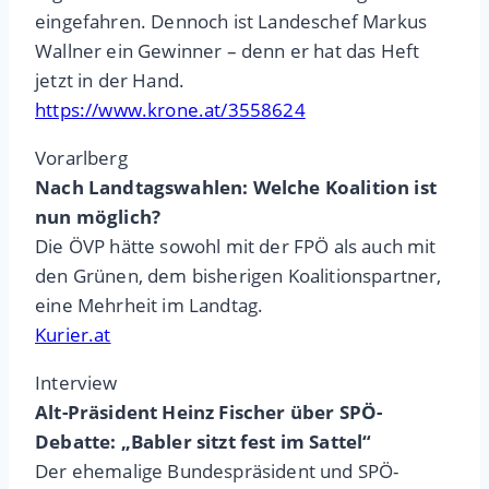
eingefahren. Dennoch ist Landeschef Markus
Wallner ein Gewinner – denn er hat das Heft
jetzt in der Hand.
https://www.krone.at/3558624
Vorarlberg
Nach Landtagswahlen: Welche Koalition ist
nun möglich?
Die ÖVP hätte sowohl mit der FPÖ als auch mit
den Grünen, dem bisherigen Koalitionspartner,
eine Mehrheit im Landtag.
Kurier.at
Interview
Alt-Präsident Heinz Fischer über SPÖ-
Debatte: „Babler sitzt fest im Sattel“
Der ehemalige Bundespräsident und SPÖ-