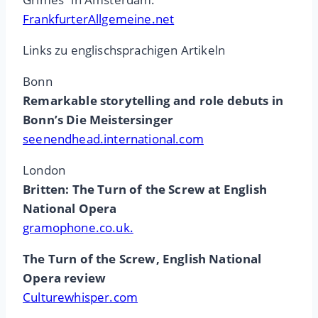
FrankfurterAllgemeine.net
Links zu englischsprachigen Artikeln
Bonn
Remarkable storytelling and role debuts in
Bonn’s Die Meistersinger
seenendhead.international.com
London
Britten: The Turn of the Screw at English
National Opera
gramophone.co.uk.
The Turn of the Screw, English National
Opera review
Culturewhisper.com