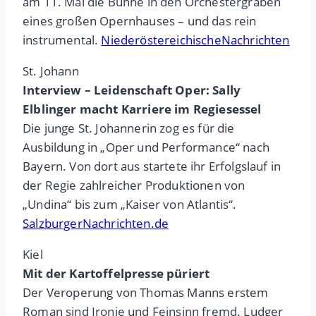
am 11. Mai die Bühne in den Orchestergraben
eines großen Opernhauses – und das rein
instrumental.
NiederöstereichischeNachrichten
St. Johann
Interview – Leidenschaft Oper: Sally
Elblinger macht Karriere im Regiesessel
Die junge St. Johannerin zog es für die
Ausbildung in „Oper und Performance“ nach
Bayern. Von dort aus startete ihr Erfolgslauf in
der Regie zahlreicher Produktionen von
„Undina“ bis zum „Kaiser von Atlantis“.
SalzburgerNachrichten.de
Kiel
Mit der Kartoffelpresse püriert
Der Veroperung von Thomas Manns erstem
Roman sind Ironie und Feinsinn fremd. Ludger