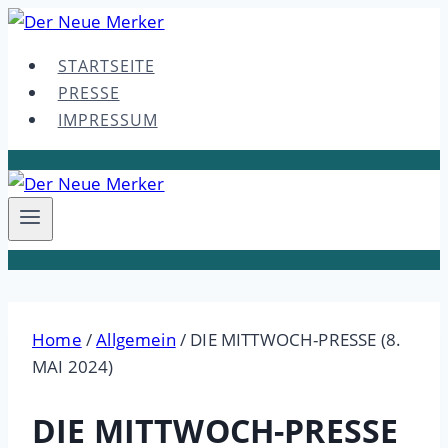
Skip
to
STARTSEITE
content
PRESSE
IMPRESSUM
Home
/
Allgemein
/
DIE MITTWOCH-PRESSE (8.
MAI 2024)
DIE MITTWOCH-PRESSE