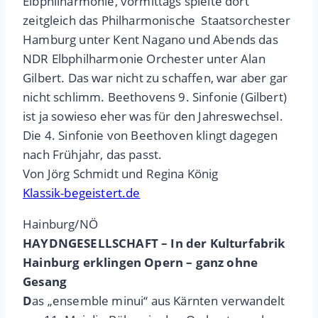
Elbphilharmonie, vormittags spielte dort
zeitgleich das Philharmonische Staatsorchester
Hamburg unter Kent Nagano und Abends das
NDR Elbphilharmonie Orchester unter Alan
Gilbert. Das war nicht zu schaffen, war aber gar
nicht schlimm. Beethovens 9. Sinfonie (Gilbert)
ist ja sowieso eher was für den Jahreswechsel.
Die 4. Sinfonie von Beethoven klingt dagegen
nach Frühjahr, das passt.
Von Jörg Schmidt und Regina König
Klassik-begeistert.de
Hainburg/NÖ
HAYDNGESELLSCHAFT – In der Kulturfabrik
Hainburg erklingen Opern – ganz ohne
Gesang
D
as „ensemble minui“ aus Kärnten verwandelt