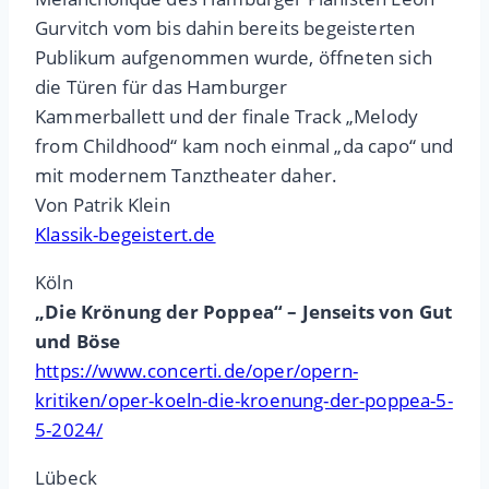
Gurvitch vom bis dahin bereits begeisterten
Publikum aufgenommen wurde, öffneten sich
die Türen für das Hamburger
Kammerballett und der finale Track „Melody
from Childhood“ kam noch einmal „da capo“ und
mit modernem Tanztheater daher.
Von Patrik Klein
Klassik-begeistert.de
Köln
„Die Krönung der Poppea“ – Jenseits von Gut
und Böse
https://www.concerti.de/oper/opern-
kritiken/oper-koeln-die-kroenung-der-poppea-5-
5-2024/
Lübeck