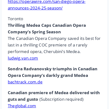
https://operawire.com/san-diego-opera-
announces-2024-25-season/
Toronto
Thrilling Medea Caps Canadian Opera
Company’s Spring Season
The Canadian Opera Company saved its best for
last in a thrilling COC premiere of a rarely
performed opera, Cherubini’s Medea.
ludwig.van.com
Sondra Radvanovsky triumphs in Canadian
Opera Company’s darkly grand Medea
bachtrack.com.de
Canadian premiere of Medea delivered with
guts and gusto
(Subscription required)
Theglobal.com