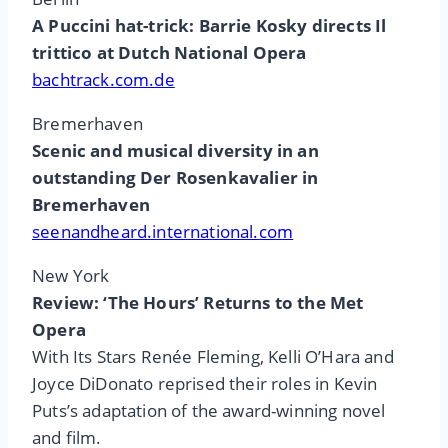
A Puccini hat-trick: Barrie Kosky directs Il
trittico at Dutch National Opera
bachtrack.com.de
Bremerhaven
Scenic and musical diversity in an
outstanding Der Rosenkavalier in
Bremerhaven
seenandheard.international.com
New York
Review: ‘The Hours’ Returns to the Met
Opera
With Its Stars Renée Fleming, Kelli O’Hara and
Joyce DiDonato reprised their roles in Kevin
Puts’s adaptation of the award-winning novel
and film.