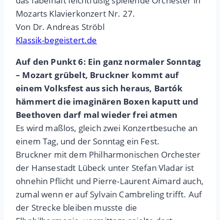
das fabelhaft leichtfüßig spielende Orchester in
Mozarts Klavierkonzert Nr. 27.
Von Dr. Andreas Ströbl
Klassik-begeistert.de
Auf den Punkt 6: Ein ganz normaler Sonntag
– Mozart grübelt, Bruckner kommt auf
einem Volksfest aus sich heraus, Bartók
hämmert die imaginären Boxen kaputt und
Beethoven darf mal wieder frei atmen
Es wird maßlos, gleich zwei Konzertbesuche an
einem Tag, und der Sonntag ein Fest.
Bruckner mit dem Philharmonischen Orchester
der Hansestadt Lübeck unter Stefan Vladar ist
ohnehin Pflicht und Pierre-Laurent Aimard auch,
zumal wenn er auf Sylvain Cambreling trifft. Auf
der Strecke bleiben musste die