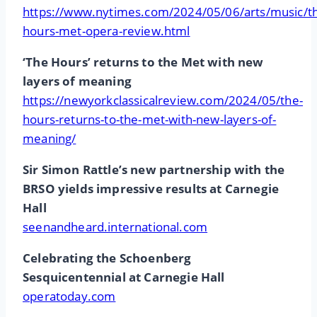
https://www.nytimes.com/2024/05/06/arts/music/t
hours-met-opera-review.html
‘The Hours’ returns to the Met with new
layers of meaning
https://newyorkclassicalreview.com/2024/05/the-
hours-returns-to-the-met-with-new-layers-of-
meaning/
Sir Simon Rattle’s new partnership with the
BRSO yields impressive results at Carnegie
Hall
seenandheard.international.com
Celebrating the Schoenberg
Sesquicentennial at Carnegie Hall
operatoday.com