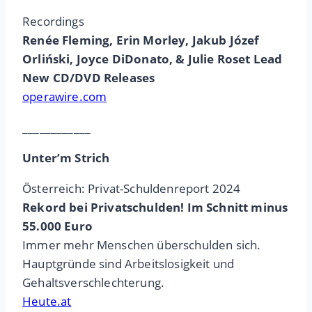
Recordings
Renée Fleming, Erin Morley, Jakub Józef
Orliński, Joyce DiDonato, & Julie Roset Lead
New CD/DVD Releases
operawire.com
____________
Unter’m Strich
Österreich: Privat-Schuldenreport 2024
Rekord bei Privatschulden! Im Schnitt minus
55.000 Euro
Immer mehr Menschen überschulden sich.
Hauptgründe sind Arbeitslosigkeit und
Gehaltsverschlechterung.
Heute.at