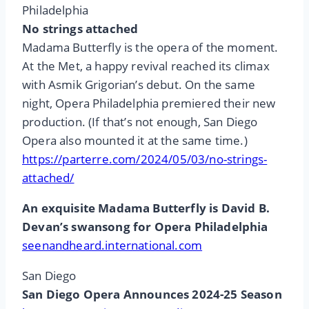
Philadelphia
No strings attached
Madama Butterfly is the opera of the moment.
At the Met, a happy revival reached its climax
with Asmik Grigorian’s debut. On the same
night, Opera Philadelphia premiered their new
production. (If that’s not enough, San Diego
Opera also mounted it at the same time.)
https://parterre.com/2024/05/03/no-strings-
attached/
An exquisite Madama Butterfly is David B.
Devan’s swansong for Opera Philadelphia
seenandheard.international.com
San Diego
San Diego Opera Announces 2024-25 Season