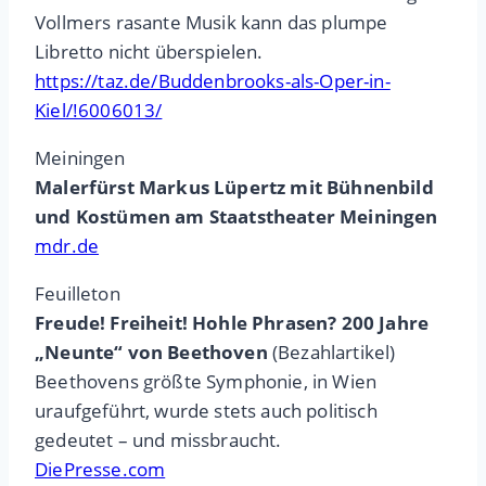
Vollmers rasante Musik kann das plumpe
Libretto nicht überspielen.
https://taz.de/Buddenbrooks-als-Oper-in-
Kiel/!6006013/
Meiningen
Malerfürst Markus Lüpertz mit Bühnenbild
und Kostümen am Staatstheater Meiningen
mdr.de
Feuilleton
Freude! Freiheit! Hohle Phrasen? 200 Jahre
„Neunte“ von Beethoven
(Bezahlartikel)
Beethovens größte Symphonie, in Wien
uraufgeführt, wurde stets auch politisch
gedeutet – und missbraucht.
DiePresse.com