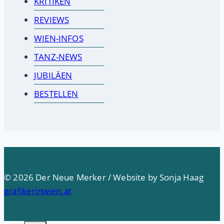
KRITIKEN
REVIEWS
WIEN-INFOS
TANZ-NEWS
JUBILÄEN
BESTELLEN
© 2026 Der Neue Merker / Website by Sonja Haag
grafikerinwien.at