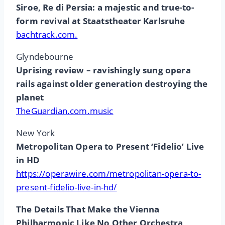
Siroe, Re di Persia: a majestic and true-to-
form revival at Staatstheater Karlsruhe
bachtrack.com.
Glyndebourne
Uprising review – ravishingly sung opera
rails against older generation destroying the
planet
TheGuardian.com.music
New York
Metropolitan Opera to Present ‘Fidelio’ Live
in HD
https://operawire.com/metropolitan-opera-to-
present-fidelio-live-in-hd/
The Details That Make the Vienna
Philharmonic Like No Other Orchestra