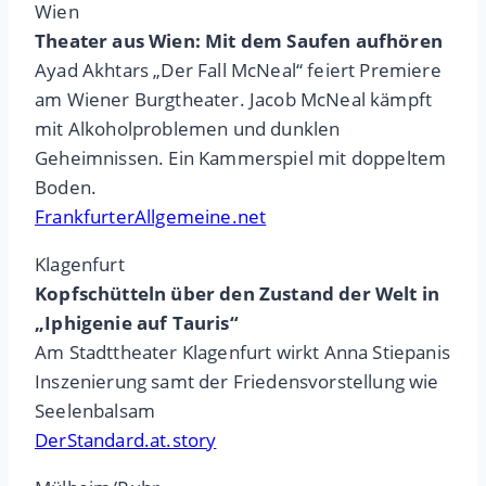
Wien
Theater aus Wien: Mit dem Saufen aufhören
Ayad Akhtars „Der Fall McNeal“ feiert Premiere
am Wiener Burgtheater. Jacob McNeal kämpft
mit Alkoholproblemen und dunklen
Geheimnissen. Ein Kammerspiel mit doppeltem
Boden.
FrankfurterAllgemeine.net
Klagenfurt
Kopfschütteln über den Zustand der Welt in
„Iphigenie auf Tauris“
Am Stadttheater Klagenfurt wirkt Anna Stiepanis
Inszenierung samt der Friedensvorstellung wie
Seelenbalsam
DerStandard.at.story