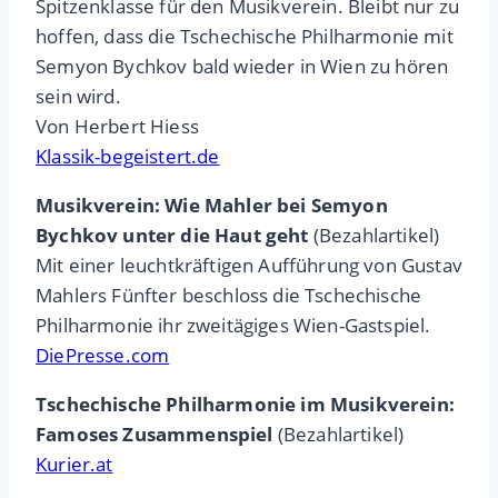
Spitzenklasse für den Musikverein. Bleibt nur zu
hoffen, dass die Tschechische Philharmonie mit
Semyon Bychkov bald wieder in Wien zu hören
sein wird.
Von Herbert Hiess
Klassik-begeistert.de
Musikverein: Wie Mahler bei Semyon
Bychkov unter die Haut geht
(Bezahlartikel)
Mit einer leuchtkräftigen Aufführung von Gustav
Mahlers Fünfter beschloss die Tschechische
Philharmonie ihr zweitägiges Wien-Gastspiel.
DiePresse.com
Tschechische Philharmonie im Musikverein:
Famoses Zusammenspiel
(Bezahlartikel)
Kurier.at