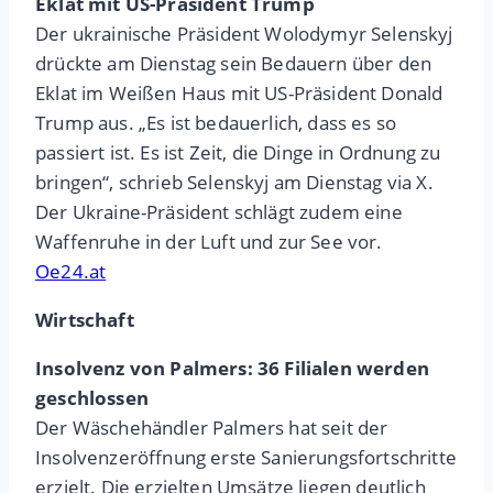
Eklat mit US-Präsident Trump
Der ukrainische Präsident Wolodymyr Selenskyj
drückte am Dienstag sein Bedauern über den
Eklat im Weißen Haus mit US-Präsident Donald
Trump aus. „Es ist bedauerlich, dass es so
passiert ist. Es ist Zeit, die Dinge in Ordnung zu
bringen“, schrieb Selenskyj am Dienstag via X.
Der Ukraine-Präsident schlägt zudem eine
Waffenruhe in der Luft und zur See vor.
Oe24.at
Wirtschaft
Insolvenz von Palmers: 36 Filialen werden
geschlossen
Der Wäschehändler Palmers hat seit der
Insolvenzeröffnung erste Sanierungsfortschritte
erzielt. Die erzielten Umsätze liegen deutlich