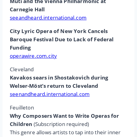
Muti and the Vienna Philharmonic at
Carnegie Hall
seeandheard.international.com
City Lyric Opera of New York Cancels
Baroque Festival Due to Lack of Federal
Funding
operawire.com.city
Cleveland
Kavakos sears in Shostakovich during
Welser-Möst’s return to Cleveland
seenandheard.international.com
Feuilleton
Why Composers Want to Write Operas for
Children
(Subscription required)
This genre allows artists to tap into their inner