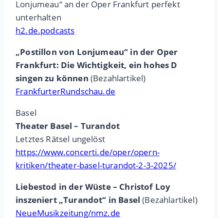
Lonjumeau“ an der Oper Frankfurt perfekt
unterhalten
h2.de.podcasts
„Postillon von Lonjumeau“ in der Oper
Frankfurt: Die Wichtigkeit, ein hohes D
singen zu können
(Bezahlartikel)
FrankfurterRundschau.de
Basel
Theater Basel – Turandot
Letztes Rätsel ungelöst
https://www.concerti.de/oper/opern-
kritiken/theater-basel-turandot-2-3-2025/
Liebestod in der Wüste – Christof Loy
inszeniert „Turandot“ in Basel
(Bezahlartikel)
NeueMusikzeitung/nmz.de