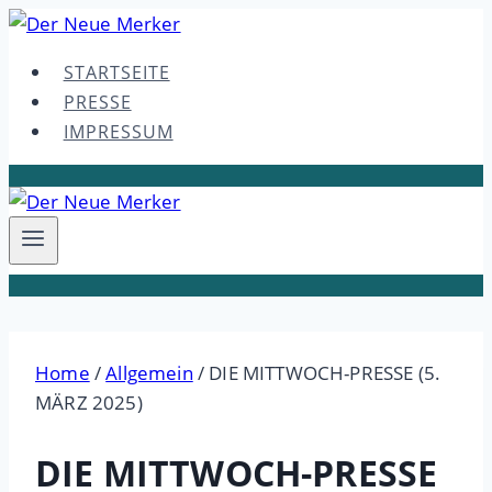
Skip
to
STARTSEITE
content
PRESSE
IMPRESSUM
Home
/
Allgemein
/
DIE MITTWOCH-PRESSE (5.
MÄRZ 2025)
DIE MITTWOCH-PRESSE