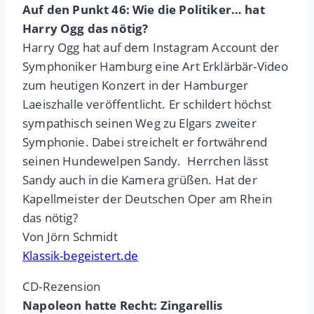
Auf den Punkt 46: Wie die Politiker… hat
Harry Ogg das nötig?
Harry Ogg hat auf dem Instagram Account der
Symphoniker Hamburg eine Art Erklärbär-Video
zum heutigen Konzert in der Hamburger
Laeiszhalle veröffentlicht. Er schildert höchst
sympathisch seinen Weg zu Elgars zweiter
Symphonie. Dabei streichelt er fortwährend
seinen Hundewelpen Sandy. Herrchen lässt
Sandy auch in die Kamera grüßen. Hat der
Kapellmeister der Deutschen Oper am Rhein
das nötig?
Von Jörn Schmidt
Klassik-begeistert.de
CD-Rezension
Napoleon hatte Recht: Zingarellis