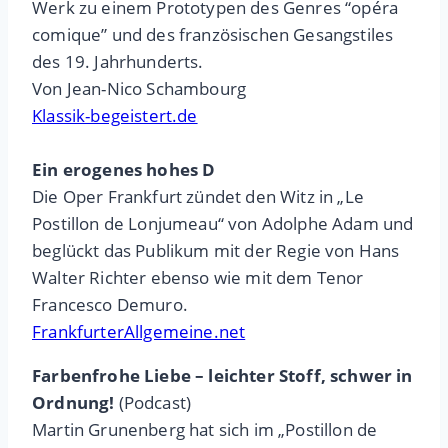
Werk zu einem Prototypen des Genres “opéra
comique” und des französischen Gesangstiles
des 19. Jahrhunderts.
Von Jean-Nico Schambourg
Klassik-begeistert.de
Ein erogenes hohes D
Die Oper Frankfurt zündet den Witz in „Le
Postillon de Lonjumeau“ von Adolphe Adam und
beglückt das Publikum mit der Regie von Hans
Walter Richter ebenso wie mit dem Tenor
Francesco Demuro.
FrankfurterAllgemeine.net
Farbenfrohe Liebe – leichter Stoff, schwer in
Ordnung!
(Podcast)
Martin Grunenberg hat sich im „Postillon de