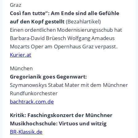
Graz
Così fan tutte“: Am Ende sind alle Gefühle
auf den Kopf gestellt
(Bezahlartikel)
Einen ordentlichen Modernisierungsschub hat
Barbara-David Brüesch Wolfgang Amadeus
Mozarts Oper am Opernhaus Graz verpasst.
Kurier.at
München
Gregorianik goes Gegenwart:
Szymanowskys Stabat Mater mit dem Münchner
Rundfunkorchester
bachtrack.com.de
Kritik: Faschingskonzert der Münchner
Musikhochschule: Virtuos und witzig
BR-Klassik.de