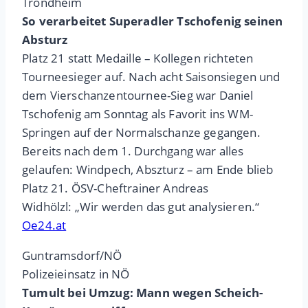
Trondheim
So verarbeitet Superadler Tschofenig seinen
Absturz
Platz 21 statt Medaille – Kollegen richteten
Tourneesieger auf. Nach acht Saisonsiegen und
dem Vierschanzentournee-Sieg war Daniel
Tschofenig am Sonntag als Favorit ins WM-
Springen auf der Normalschanze gegangen.
Bereits nach dem 1. Durchgang war alles
gelaufen: Windpech, Abszturz – am Ende blieb
Platz 21. ÖSV-Cheftrainer Andreas
Widhölzl: „Wir werden das gut analysieren.“
Oe24.at
Guntramsdorf/NÖ
Polizeieinsatz in NÖ
Tumult bei Umzug: Mann wegen Scheich-