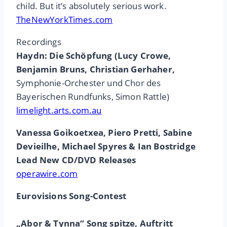
child. But it’s absolutely serious work.
TheNewYorkTimes.com
Recordings
Haydn: Die Schöpfung (Lucy Crowe,
Benjamin Bruns, Christian Gerhaher,
Symphonie-Orchester und Chor des
Bayerischen Rundfunks, Simon Rattle)
limelight.arts.com.au
Vanessa Goikoetxea, Piero Pretti, Sabine
Devieilhe, Michael Spyres & Ian Bostridge
Lead New CD/DVD Releases
operawire.com
Eurovisions Song-Contest
„Abor & Tynna“ Song spitze, Auftritt