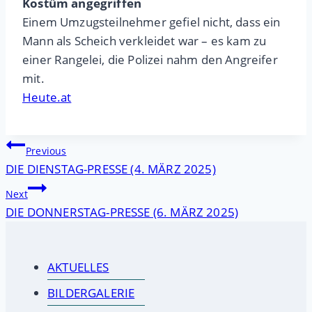
Kostüm angegriffen
Einem Umzugsteilnehmer gefiel nicht, dass ein
Mann als Scheich verkleidet war – es kam zu
einer Rangelei, die Polizei nahm den Angreifer
mit.
Heute.at
Beitragsnavigation
Previous
DIE DIENSTAG-PRESSE (4. MÄRZ 2025)
Next
DIE DONNERSTAG-PRESSE (6. MÄRZ 2025)
AKTUELLES
BILDERGALERIE