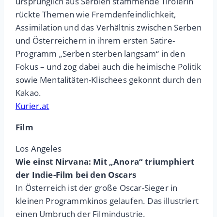
ursprünglich aus Serbien stammende Tirolerin
rückte Themen wie Fremdenfeindlichkeit,
Assimilation und das Verhältnis zwischen Serben
und Österreichern in ihrem ersten Satire-
Programm „Serben sterben langsam“ in den
Fokus – und zog dabei auch die heimische Politik
sowie Mentalitäten-Klischees gekonnt durch den
Kakao.
Kurier.at
Film
Los Angeles
Wie einst Nirvana: Mit „Anora“ triumphiert
der Indie-Film bei den Oscars
In Österreich ist der große Oscar-Sieger in
kleinen Programmkinos gelaufen. Das illustriert
einen Umbruch der Filmindustrie.