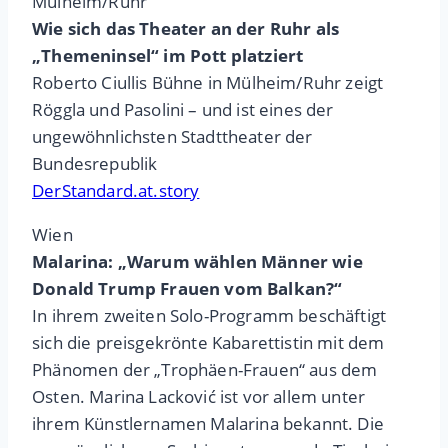
Mülheim/Ruhr
Wie sich das Theater an der Ruhr als
„Themeninsel“ im Pott platziert
Roberto Ciullis Bühne in Mülheim/Ruhr zeigt
Röggla und Pasolini – und ist eines der
ungewöhnlichsten Stadttheater der
Bundesrepublik
DerStandard.at.story
Wien
Malarina: „Warum wählen Männer wie
Donald Trump Frauen vom Balkan?“
In ihrem zweiten Solo-Programm beschäftigt
sich die preisgekrönte Kabarettistin mit dem
Phänomen der „Trophäen-Frauen“ aus dem
Osten. Marina Lacković ist vor allem unter
ihrem Künstlernamen Malarina bekannt. Die