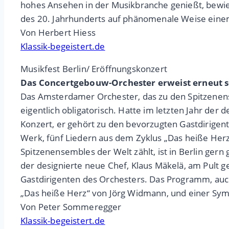
hohes Ansehen in der Musikbranche genießt, bewie
des 20. Jahrhunderts auf phänomenale Weise eine
Von Herbert Hiess
Klassik-begeistert.de
Musikfest Berlin/ Eröffnungskonzert
Das Concertgebouw-Orchester erweist erneut 
Das Amsterdamer Orchester, das zu den Spitzenensem
eigentlich obligatorisch. Hatte im letzten Jahr der 
Konzert, er gehört zu den bevorzugten Gastdirigen
Werk, fünf Liedern aus dem Zyklus „Das heiße Her
Spitzenensembles der Welt zählt, ist in Berlin gern 
der designierte neue Chef, Klaus Mäkelä, am Pult ge
Gastdirigenten des Orchesters. Das Programm, auch
„Das heiße Herz“ von Jörg Widmann, und einer Sy
Von Peter Sommeregger
Klassik-begeistert.de