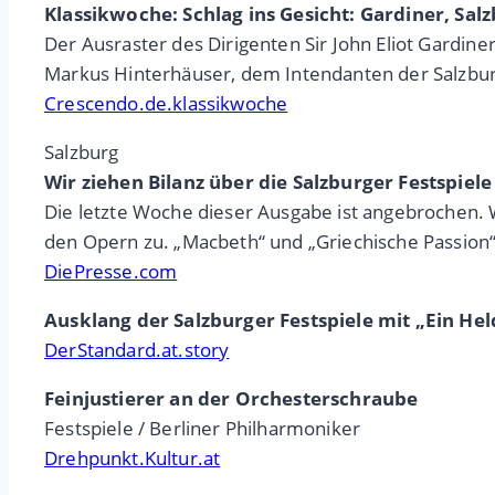
Klassikwoche: Schlag ins Gesicht: Gardiner, Sal
Der Ausraster des Dirigenten Sir John Eliot Gardine
Markus Hinterhäuser, dem Intendanten der Salzbur
Crescendo.de.klassikwoche
Salzburg
Wir ziehen Bilanz über die Salzburger Festspiele
Die letzte Woche dieser Ausgabe ist angebrochen
den Opern zu. „Macbeth“ und „Griechische Passio
DiePresse.com
Ausklang der Salzburger Festspiele mit „Ein He
DerStandard.at.story
Feinjustierer an der Orchesterschraube
Festspiele / Berliner Philharmoniker
Drehpunkt.Kultur.at