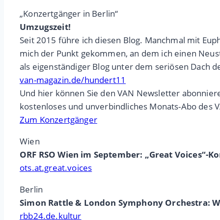
„Konzertgänger in Berlin“
Umzugszeit!
Seit 2015 führe ich diesen Blog. Manchmal mit Eupho
mich der Punkt gekommen, an dem ich einen Neusta
als eigenständiger Blog unter dem seriösen Dach 
van-magazin.de/hundert11
Und hier können Sie den VAN Newsletter abonnieren,
kostenloses und unverbindliches Monats-Abo des VA
Zum Konzertgänger
Wien
ORF RSO Wien im September: „Great Voices“-Ko
ots.at.great.voices
Berlin
Simon Rattle & London Symphony Orchestra: Wen
rbb24.de.kultur