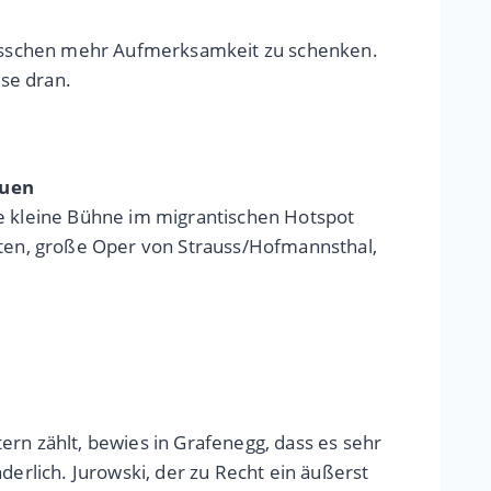
 bisschen mehr Aufmerksamkeit zu schenken.
se dran.
auen
ie kleine Bühne im migrantischen Hotspot
atten, große Oper von Strauss/Hofmannsthal,
tern zählt, bewies in Grafenegg, dass es sehr
derlich. Jurowski, der zu Recht ein äußerst