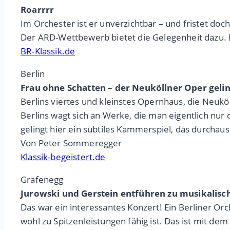
Roarrrr
Im Orchester ist er unverzichtbar – und fristet d
Der ARD-Wettbewerb bietet die Gelegenheit dazu. N
BR-Klassik.de
Berlin
Frau ohne Schatten – der Neuköllner Oper geli
Berlins viertes und kleinstes Opernhaus, die Neuk
Berlins wagt sich an Werke, die man eigentlich nu
gelingt hier ein subtiles Kammerspiel, das durchaus
Von Peter Sommeregger
Klassik-begeistert.de
Grafenegg
Jurowski und Gerstein entführen zu musikalis
Das war ein interessantes Konzert! Ein Berliner Orch
wohl zu Spitzenleistungen fähig ist. Das ist mit de