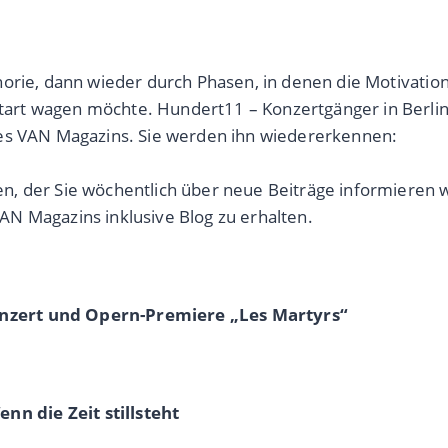
rie, dann wieder durch Phasen, in denen die Motivation n
rt wagen möchte. Hundert11 – Konzertgänger in Berlin
des VAN Magazins. Sie werden ihn wiedererkennen:
 der Sie wöchentlich über neue Beiträge informieren wi
N Magazins inklusive Blog zu erhalten.
nzert und Opern-Premiere „Les Martyrs“
n die Zeit stillsteht