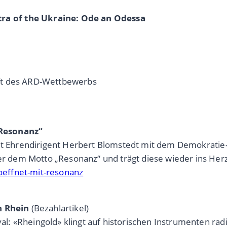
a of the Ukraine: Ode an Odessa
ft des ARD-Wettbewerbs
„Resonanz“
net Ehrendirigent Herbert Blomstedt mit dem Demokratie-
dem Motto „Resonanz“ und trägt diese wieder ins Herz
effnet-mit-resonanz
n Rhein
(Bezahlartikel)
: «Rheingold» klingt auf historischen Instrumenten radi