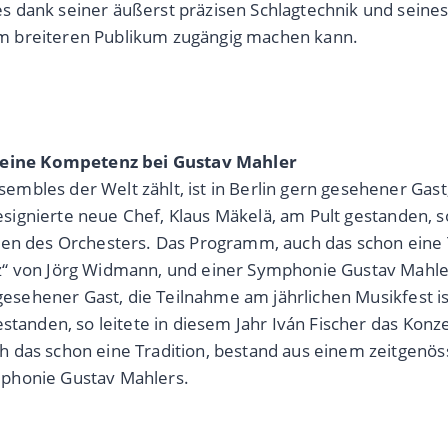
s dank seiner äußerst präzisen Schlagtechnik und sein
m breiteren Publikum zugängig machen kann.
seine Kompetenz bei Gustav Mahler
bles der Welt zählt, ist in Berlin gern gesehener Gast,
designierte neue Chef, Klaus Mäkelä, am Pult gestanden, so
ten des Orchesters. Das Programm, auch das schon eine 
z“ von Jörg Widmann, und einer Symphonie Gustav Mahl
gesehener Gast, die Teilnahme am jährlichen Musikfest ist
standen, so leitete in diesem Jahr Iván Fischer das Konz
 das schon eine Tradition, bestand aus einem zeitgenös
mphonie Gustav Mahlers.