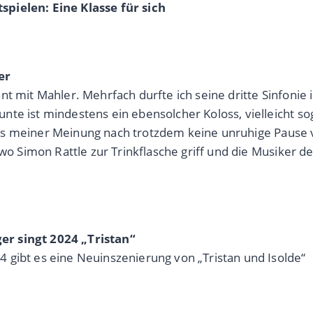
pielen: Eine Klasse für sich
er
t mit Mahler. Mehrfach durfte ich seine dritte Sinfonie 
te ist mindestens ein ebensolcher Koloss, vielleicht sog
h, was meiner Meinung nach trotzdem keine unruhige Pau
, wo Simon Rattle zur Trinkflasche griff und die Musiker
er singt 2024 „Tristan“
 gibt es eine Neuinszenierung von „Tristan und Isolde“