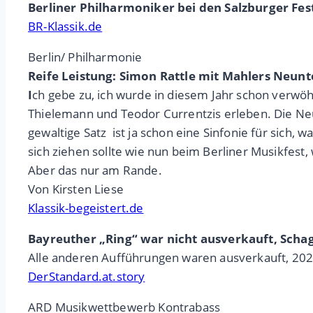
Berliner Philharmoniker bei den Salzburger Fests
BR-Klassik.de
Berlin/ Philharmonie
Reife Leistung: Simon Rattle mit Mahlers Neunt
I
ch gebe zu, ich wurde in diesem Jahr schon verwöhn
Thielemann und Teodor Currentzis erleben. Die Neun
gewaltige Satz ist ja schon eine Sinfonie für sic
sich ziehen sollte wie nun beim Berliner Musikfest
Aber das nur am Rande.
Von Kirsten Liese
Klassik-begeistert.de
Bayreuther „Ring“ war nicht ausverkauft, Schag
Alle anderen Aufführungen waren ausverkauft, 2024
DerStandard.at.story
ARD Musikwettbewerb Kontrabass