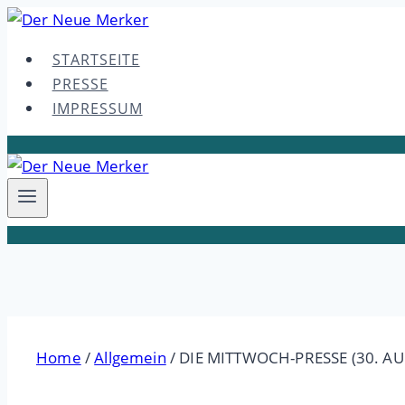
Skip
to
STARTSEITE
content
PRESSE
IMPRESSUM
Home
/
Allgemein
/
DIE MITTWOCH-PRESSE (30. AU