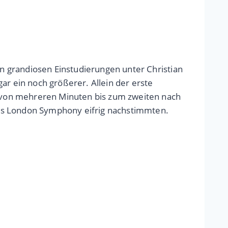
in grandiosen Einstudierungen unter Christian
ar ein noch größerer. Allein der erste
se von mehreren Minuten bis zum zweiten nach
 des London Symphony eifrig nachstimmten.