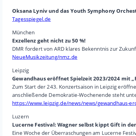
Oksana Lyniv und das Youth Symphony Orchestr
Tagesspiegel.de
München
Exzellenz geht nicht zu 50 %!
DMR fordert von ARD klares Bekenntnis zur Zukun
NeueMusikzeitung/nmz.de
Leipzig
Gewandhaus eröffnet Spielzeit 2023/2024 mit 
Zum Start der 243. Konzertsaison in Leipzig eröff
anschließende Demokratie-Wochenende steht unter 
https://www.leipzig.de/news/news/gewandhaus-ero
Luzern
Lucerne Festival: Wagner selbst kippt Gift in de
Eine Woche der Überraschungen am Lucerne Festival