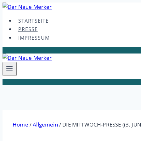
Skip
to
STARTSEITE
content
PRESSE
IMPRESSUM
Home
/
Allgemein
/
DIE MITTWOCH-PRESSE ((3. JUN