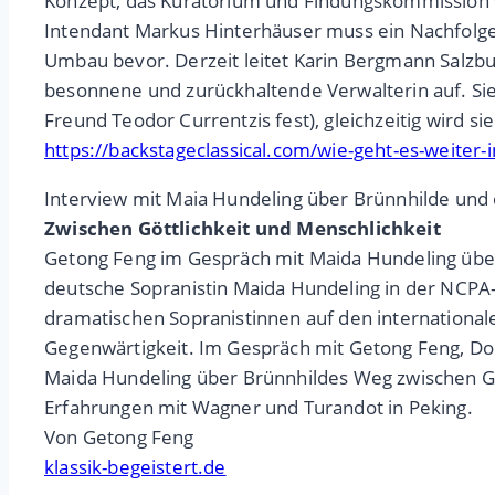
Konzept, das Kuratorium und Findungskommission v
Intendant Markus Hinterhäuser muss ein Nachfolge
Umbau bevor. Derzeit leitet Karin Bergmann Salzbur
besonnene und zurückhaltende Verwalterin auf. Sie
Freund Teodor Currentzis fest), gleichzeitig wird
https://backstageclassical.com/wie-geht-es-weiter-i
Interview mit Maia Hundeling über Brünnhilde und 
Zwischen Göttlichkeit und Menschlichkeit
Getong Feng im Gespräch mit Maida Hundeling über
deutsche Sopranistin Maida Hundeling in der NCPA-P
dramatischen Sopranistinnen auf den internationale
Gegenwärtigkeit. Im Gespräch mit Getong Feng, Do
Maida Hundeling über Brünnhildes Weg zwischen Göt
Erfahrungen mit Wagner und Turandot in Peking.
Von Getong Feng
klassik-begeistert.de