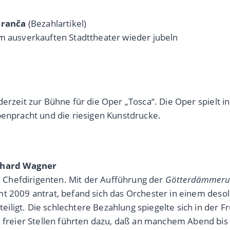
aranča
(Bezahlartikel)
im ausverkauften Stadttheater wieder jubeln
erzeit zur Bühne für die Oper „Tosca“. Die Oper spielt i
benpracht und die riesigen Kunstdrucke.
chard Wagner
Chefdirigenten. Mit der Aufführung der
Götterdämmeru
t 2009 antrat, befand sich das Orchester in einem desol
ligt. Die schlechtere Bezahlung spiegelte sich in der F
eier Stellen führten dazu, daß an manchem Abend bis z