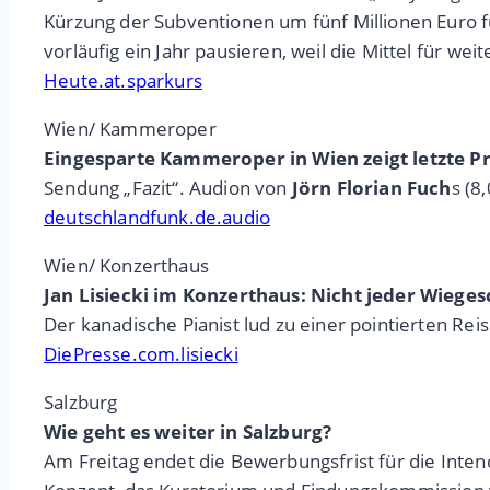
Kürzung der Subventionen um fünf Millionen Euro 
vorläufig ein Jahr pausieren, weil die Mittel für we
Heute.at.sparkurs
Wien/ Kammeroper
Eingesparte Kammeroper in Wien zeigt letzte 
Sendung „Fazit“. Audion von
Jörn Florian Fuch
s (8
deutschlandfunk.de.audio
Wien/ Konzerthaus
Jan Lisiecki im Konzerthaus: Nicht jeder Wieges
Der kanadische Pianist lud zu einer pointierten Re
DiePresse.com.lisiecki
Salzburg
Wie geht es weiter in Salzburg?
Am Freitag endet die Bewerbungsfrist für die Inten