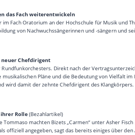
ien das Fach weiterentwickeln
essur im Fach Oratorium an der Hochschule für Musik und 
bildung von Nachwuchssängerinnen und -sängern und sein
neuer Chefdirigent
Rundfunkorchesters. Direkt nach der Vertragsunterzeich
 musikalischen Pläne und die Bedeutung von Vielfalt im
 und wird damit der zehnte Chefdirigent des Klangkörpers.
ihrer Rolle
(Bezahlartikel)
De Tommaso machten Bizets „Carmen“ unter Asher Fisch
 offiziell angegeben, sagt das bereits einiges über den