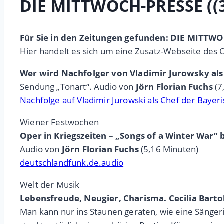
DIE MITTWOCH-PRESSE ((3
Für Sie in den Zeitungen gefunden: DIE MITTWO
Hier handelt es sich um eine Zusatz-Webseite des 
Wer wird Nachfolger von Vladimir Jurowsky als
Sendung „Tonart“. Audio von
Jörn Florian Fuchs
(7
Nachfolge auf Vladimir Jurowski als Chef der Bayer
Wiener Festwochen
Oper in Kriegszeiten – „Songs of a Winter War“
Audio von
Jörn Florian Fuchs
(5,16 Minuten)
deutschlandfunk.de.audio
Welt der Musik
Lebensfreude, Neugier, Charisma. Cecilia Barto
Man kann nur ins Staunen geraten, wie eine Sänger