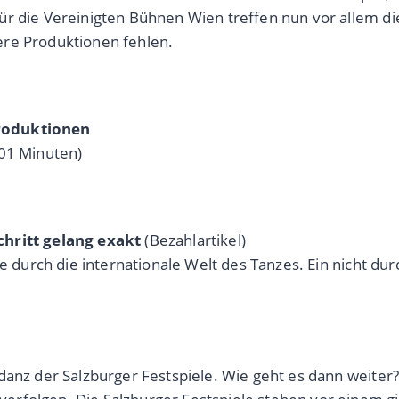
für die Vereinigten Bühnen Wien treffen nun vor allem 
itere Produktionen fehlen.
Produktionen
,01 Minuten)
chritt gelang exakt
(Bezahlartikel)
ise durch die internationale Welt des Tanzes. Ein nicht
danz der Salzburger Festspiele. Wie geht es dann weiter