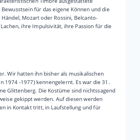
arakteristischen Timbre ausgestattete
Bewusstsein für das eigene Können und die
 Händel, Mozart oder Rossini, Belcanto-
achen, ihre Impulsivität, ihre Passion für die
r. Wir hatten ihn bisher als musikalischen
n 1974 -1977) kennengelernt. Es war die 31.
nne Glittenberg. Die Kostüme sind nichtssagend
lweise gekippt werden. Auf diesen werden
in Kontakt tritt, in Laufstellung und für