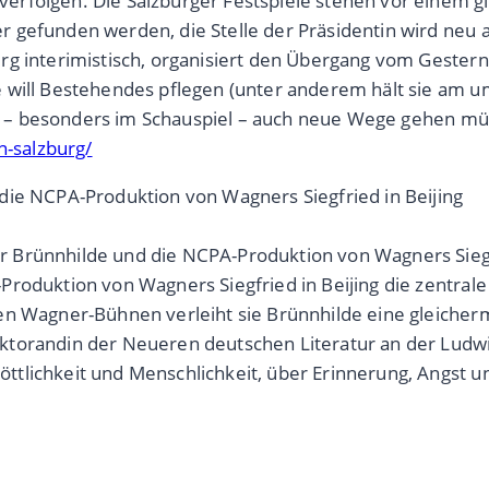
erfolgen. Die Salzburger Festspiele stehen vor einem 
r gefunden werden, die Stelle der Präsidentin wird ne
g interimistisch, organisiert den Übergang vom Gestern 
 will Bestehendes pflegen (unter anderem hält sie am u
 sie – besonders im Schauspiel – auch neue Wege gehen m
n-salzburg/
die NCPA-Produktion von Wagners Siegfried in Beijing
 Brünnhilde und die NCPA-Produktion von Wagners Siegfr
roduktion von Wagners Siegfried in Beijing die zentrale
n Wagner-Bühnen verleiht sie Brünnhilde eine gleicherm
ktorandin der Neueren deutschen Literatur an der Ludwi
tlichkeit und Menschlichkeit, über Erinnerung, Angst un