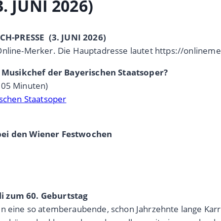
. JUNI 2026)
CH-PRESSE (3. JUNI 2026)
Online-Merker. Die Hauptadresse lautet https://onlineme
 Musikchef der Bayerischen Staatsoper?
,05 Minuten)
ischen Staatsoper
 bei den Wiener Festwochen
li zum 60. Geburtstag
in eine so atemberaubende, schon Jahrzehnte lange Karri