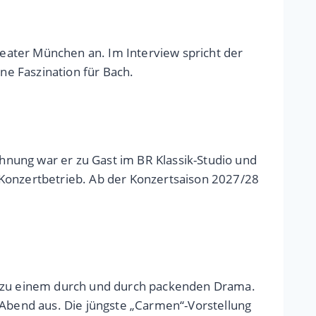
Theater München an. Im Interview spricht der
e Faszination für Bach.
nung war er zu Gast im BR Klassik-Studio und
 Konzertbetrieb. Ab der Konzertsaison 2027/28
 zu einem durch und durch packenden Drama.
 Abend aus. Die jüngste „Carmen“-Vorstellung