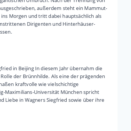
gigantischen Umbruch: Nach der Trennung von
u ausgeschrieben, außerdem steht ein Mammut-
ins Morgen und tritt dabei hauptsächlich als
mstrittenen Dirigenten und Hinterhäuser-
üssen.
ied in Beijing In diesem Jahr übernahm die
 Rolle der Brünnhilde. Als eine der prägenden
aßen kraftvolle wie vielschichtige
g-Maximilians-Universität München spricht
d Liebe in Wagners Siegfried sowie über ihre