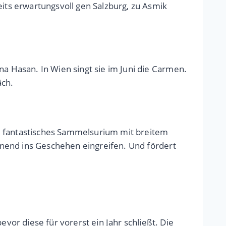
eits erwartungsvoll gen Salzburg, zu Asmik
na Hasan. In Wien singt sie im Juni die Carmen.
äch.
n fantastisches Sammelsurium mit breitem
rdnend ins Geschehen eingreifen. Und fördert
or diese für vorerst ein Jahr schließt. Die