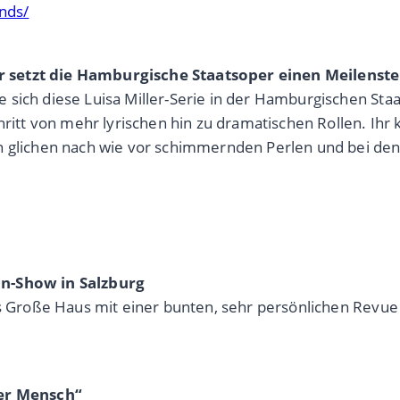
ands/
r setzt die Hamburgische Staatsoper einen Meilenste
sich diese Luisa Miller-Serie in der Hamburgischen Staa
ritt von mehr lyrischen hin zu dramatischen Rollen. Ihr k
n glichen nach wie vor schimmernden Perlen und bei den 
an-Show in Salzburg
as Große Haus mit einer bunten, sehr persönlichen Revue
ger Mensch“