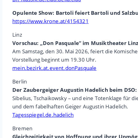
Opulente Show: Bartoli feiert Bartoli und Salzbu
https://www.krone.at/4154321
Linz
Vorschau: „Don Pasquale“ im Musiktheater Lin
Am Samstag, den 30. Mai 2026, feiert die Komische
Vorstellung beginnt um 19.30 Uhr.
mein.bezirk.at.event.donPasquale
Berlin
Der Zaubergeiger Augustin Hadelich beim DSO:
Sibelius, Tschaikowsky – und eine Totenklage für 
und dem fabelhaften Geiger Augustin Hadelich.
Tagesspiegel.de.hadelich
Bremen
Gleichzeitigkeit von Hoffnung und ihrer Unmögl