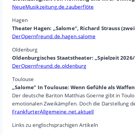
NeueMusikzeitung.de.zauberflöte
Hagen
Theater Hagen: „Salome“, Richard Strauss (zwe
DerOpernfreund.de.hagen.salome
Oldenburg
Oldenburgisches Staatstheater: „Spielzeit 2026
DerOpernfreund.de.oldenburg
Toulouse
„Salome“ In Toulouse: Wenn Gefühle als Waffen
Der deutsche Bariton Matthias Goerne gibt in Toulo
emotionalen Zweikämpfen. Doch die Darstellung der
FrankfurterAllgemeine.net.aktuell
Links zu englischsprachigen Artikeln