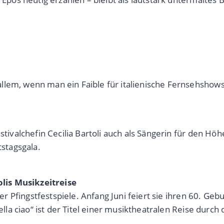
lem, wenn man ein Faible für italienische Fernsehshows 
stivalchefin Cecilia Bartoli auch als Sängerin für den Hö
tstagsgala.
tolis Musikzeitreise
ger Pfingstfestspiele. Anfang Juni feiert sie ihren 60. Geb
ella ciao“ ist der Titel einer musiktheatralen Reise durch