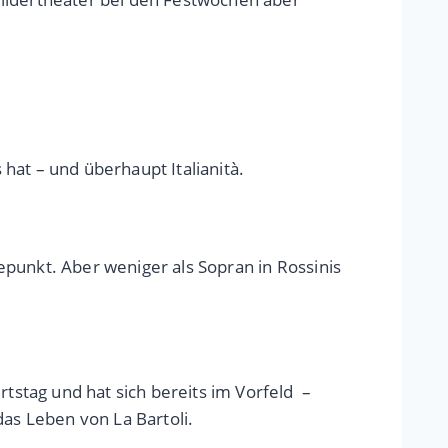
hat – und überhaupt Italianità.
hepunkt. Aber weniger als Sopran in Rossinis
urtstag und hat sich bereits im Vorfeld –
 das Leben von La Bartoli.