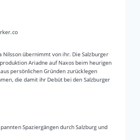
rker.co
na Nilsson übernimmt von ihr. Die Salzburger
uproduktion Ariadne auf Naxos beim heurigen
 aus persönlichen Gründen zurücklegen
hmen, die damit ihr Debüt bei den Salzburger
tspannten Spaziergängen durch Salzburg und