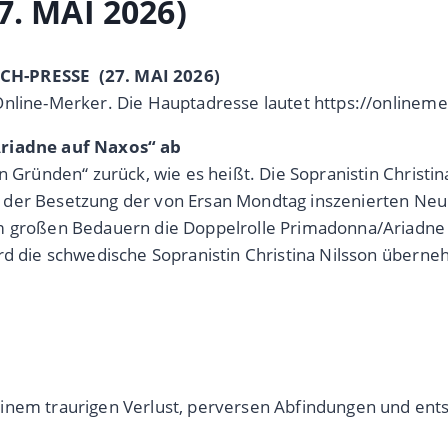
. MAI 2026)
OCH-PRESSE (27. MAI 2026)
Online-Merker. Die Hauptadresse lautet https://onlineme
Ariadne auf Naxos“ ab
n Gründen“ zurück, wie es heißt. Die Sopranistin Christi
 der Besetzung der von Ersan Mondtag inszenierten Ne
em großen Bedauern die Doppelrolle Primadonna/Ariadne
rd die schwedische Sopranistin Christina Nilsson überne
einem traurigen Verlust, perversen Abfindungen und en