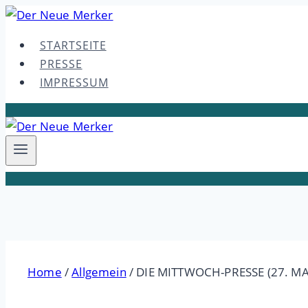
Skip
to
STARTSEITE
content
PRESSE
IMPRESSUM
Home
/
Allgemein
/
DIE MITTWOCH-PRESSE (27. MA