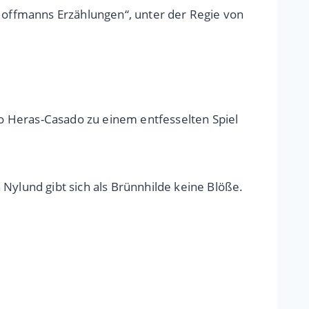
„Hoffmanns Erzählungen“, unter der Regie von
blo Heras-Casado zu einem entfesselten Spiel
Nylund gibt sich als Brünnhilde keine Blöße.