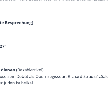
ite Besprechung)
/27“
 dienen
(Bezahlartikel)
use sein Debüt als Opernregisseur. Richard Strauss’ „Sal
 Juden ist heikel.