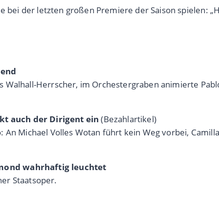
le bei der letzten großen Premiere der Saison spielen: 
bend
e als Walhall-Herrscher, im Orchestergraben animierte Pa
kt auch der Dirigent ein
(Bezahlartikel)
 An Michael Volles Wotan führt kein Weg vorbei, Camilla 
mond wahrhaftig leuchtet
er Staatsoper.