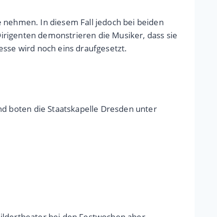
e nehmen. In diesem Fall jedoch bei beiden
irigenten demonstrieren die Musiker, dass sie
esse wird noch eins draufgesetzt.
nd boten die Staatskapelle Dresden unter
 Bildertheater bei den Festwochen aber