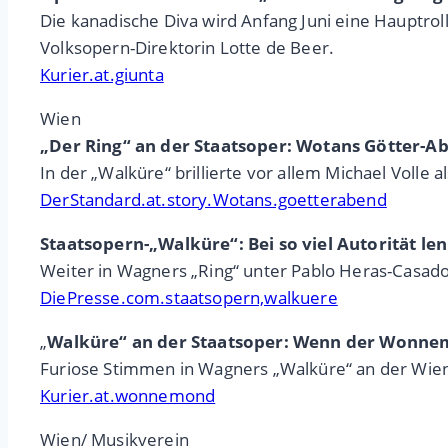
Die kanadische Diva wird Anfang Juni eine Hauptrol
Volksopern-Direktorin Lotte de Beer.
Kurier.at.giunta
Wien
„Der Ring“ an der Staatsoper: Wotans Götter-A
In der „Walküre“ brillierte vor allem Michael Voll
DerStandard.at.story.Wotans.goetterabend
Staatsopern-„Walküre“: Bei so viel Autorität len
Weiter in Wagners „Ring“ unter Pablo Heras-Casado:
DiePresse.com.staatsopern,walkuere
„
Walküre“ an der Staatsoper: Wenn der Wonne
Furiose Stimmen in Wagners „Walküre“ an der Wien
Kurier.at.wonnemond
Wien/ Musikverein