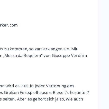
erker.com
ts zu kommen, so zart erklangen sie. Mit
er „Messa da Requiem“ von Giuseppe Verdi im
n wird es laut. In jeder Vertonung des
s Großen Festspielhauses: Rieselt’s herunter?
 selten. Aber es gehört sich ja so, wie auch