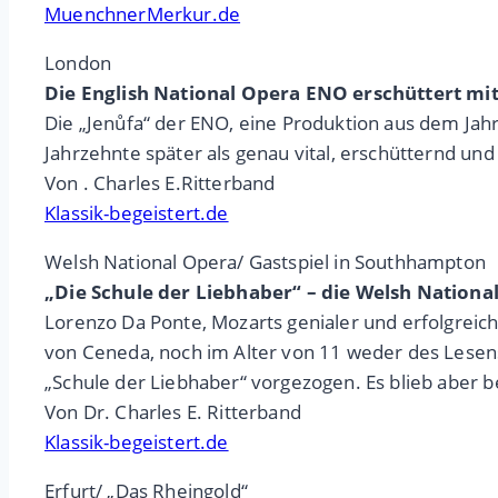
MuenchnerMerkur.de
London
Die English National Opera ENO erschüttert mit
Die „Jenůfa“ der ENO, eine Produktion aus dem Jahr
Jahrzehnte später als genau vital, erschütternd un
Von . Charles E.Ritterband
Klassik-begeistert.de
Welsh National Opera/ Gastspiel in Southhampton
„Die Schule der Liebhaber“ – die Welsh Nation
Lorenzo Da Ponte, Mozarts genialer und erfolgreich
von Ceneda, noch im Alter von 11 weder des Lesens 
„Schule der Liebhaber“ vorgezogen. Es blieb aber b
Von Dr. Charles E. Ritterband
Klassik-begeistert.de
Erfurt/ „Das Rheingold“