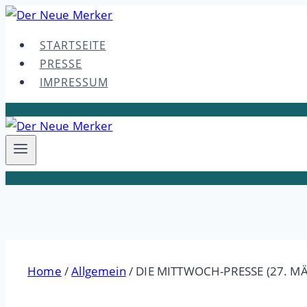
Skip
to
STARTSEITE
content
PRESSE
IMPRESSUM
Home
/
Allgemein
/
DIE MITTWOCH-PRESSE (27. MÄ