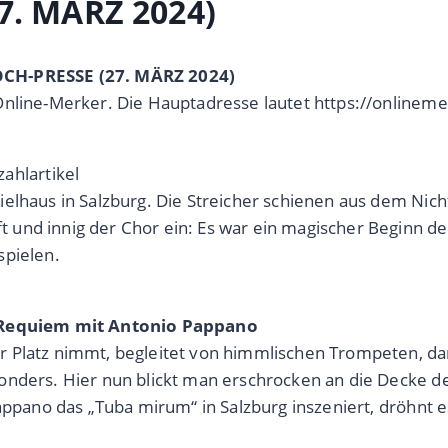
7. MÄRZ 2024)
OCH-PRESSE (27. MÄRZ 2024)
Online-Merker. Die Hauptadresse lautet https://onlinem
ahlartikel
elhaus in Salzburg. Die Streicher schienen aus dem Nich
 und innig der Chor ein: Es war ein magischer Beginn d
spielen.
di-Requiem mit Antonio Pappano
 Platz nimmt, begleitet von himmlischen Trompeten, dan
onders. Hier nun blickt man erschrocken an die Decke de
appano das „Tuba mirum“ in Salzburg inszeniert, dröhnt es