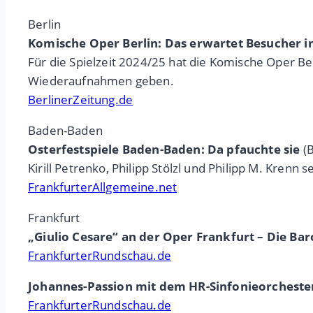
Berlin
Komische Oper Berlin: Das erwartet Besucher 
Für die Spielzeit 2024/25 hat die Komische Oper B
Wiederaufnahmen geben.
BerlinerZeitung.de
Baden-Baden
Osterfestspiele Baden-Baden: Da pfauchte sie
(B
Kirill Petrenko, Philipp Stölzl und Philipp M. Krenn
FrankfurterAllgemeine.net
Frankfurt
„Giulio Cesare“ an der Oper Frankfurt – Die Baro
FrankfurterRundschau.de
Johannes-Passion mit dem HR-Sinfonieorchester 
FrankfurterRundschau.de