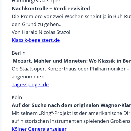
Hamburg/Staatsoper
Nachkontrolle – Verdi revisited
Die Premiere vor zwei Wochen scheint ja in Buh-Ru
den Grund zu gehen…
Von Harald Nicolas Stazol
Klassik-begeistert.de
Berlin
Mozart, Mahler und Moneten: Wo Klassik in Ber
Ob Staatsoper, Konzerthaus oder Philharmoniker – we
angenommen.
Tagesspiegel.de
Köln
Auf der Suche nach dem originalen Wagner-Kla
Mit seinem „Ring“-Projekt ist der amerikanische D
auf historischen Instrumenten spielenden Großens
Kölner Generalanzeiger