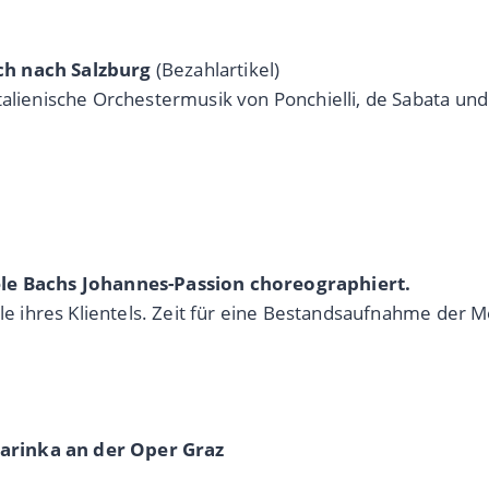
ch nach Salzburg
(Bezahlartikel)
talienische Orchestermusik von Ponchielli, de Sabata und
iele Bachs Johannes-Passion choreographiert.
ele ihres Klientels. Zeit für eine Bestandsaufnahme der 
arinka an der Oper Graz