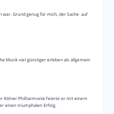
en war. Grund genug für mich, der Sache auf
che Musik viel günstiger erleben als allgemein
r Kölner Philharmonie feierte er mit einem
r einen triumphalen Erfolg.