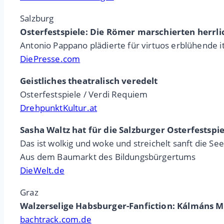
Salzburg
Osterfestspiele: Die Römer marschierten herrli
Antonio Pappano plädierte für virtuos erblühende i
DiePresse.com
Geistliches theatralisch veredelt
Osterfestspiele / Verdi Requiem
DrehpunktKultur.at
Sasha Waltz hat für die Salzburger Osterfestsp
Das ist wolkig und woke und streichelt sanft die Se
Aus dem Baumarkt des Bildungsbürgertums
DieWelt.de
Graz
Walzerselige Habsburger-Fanfiction: Kálmáns M
bachtrack.com.de