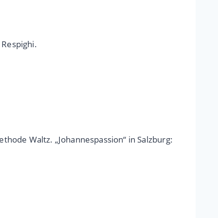
 Respighi.
Methode Waltz. „Johannespassion“ in Salzburg: