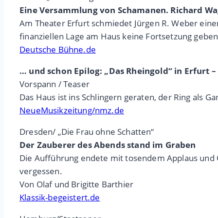
Eine Versammlung von Schamanen. Richard Wag
Am Theater Erfurt schmiedet Jürgen R. Weber einen
finanziellen Lage am Haus keine Fortsetzung geben
Deutsche Bühne.de
… und schon Epilog: „Das Rheingold“ in Erfurt – E
Vorspann / Teaser
Das Haus ist ins Schlingern geraten, der Ring als G
NeueMusikzeitung/nmz.de
Dresden/ „Die Frau ohne Schatten“
Der Zauberer des Abends stand im Graben
Die Aufführung endete mit tosendem Applaus und Ov
vergessen.
Von Olaf und Brigitte Barthier
Klassik-begeistert.de