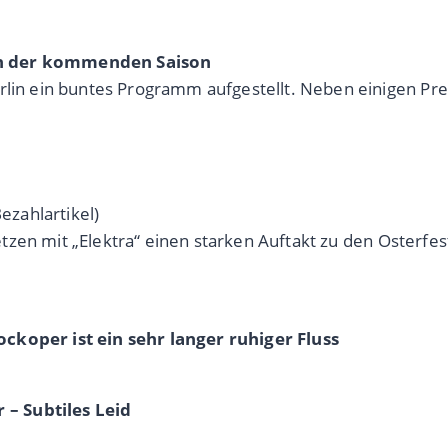
in der kommenden Saison
erlin ein buntes Programm aufgestellt. Neben einigen P
ezahlartikel)
 setzen mit „Elektra“ einen starken Auftakt zu den Osterf
ckoper ist ein sehr langer ruhiger Fluss
– Subtiles Leid