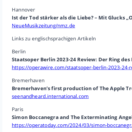
Hannover
Ist der Tod stärker als die Liebe? – Mit Gluck
NeueMusikzeitung/nmz.de
Links zu englischsprachigen Artikeln
Berlin
Staatsoper Berlin 2023-24 Review: Der Ring des
https://operawire.com/staatsoper-berlin-2023-24-r
Bremerhaven
Bremerhaven’s first production of The Apple Tr
seenandheard.international.com
Paris
Simon Boccanegra and The Exterminating Angel 
https://operatoday.com/2024/03/simon-boccanegra-