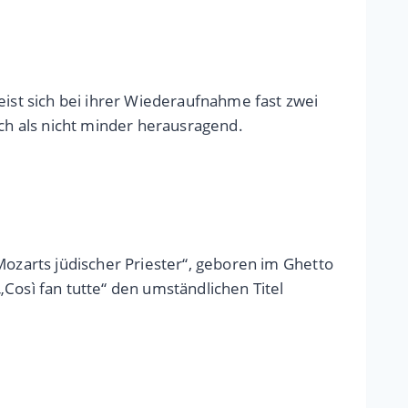
eist sich bei ihrer Wiederaufnahme fast zwei
ich als nicht minder herausragend.
Mozarts jüdischer Priester“, geboren im Ghetto
Così fan tutte“ den umständlichen Titel