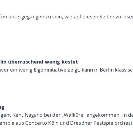
fen untergegangen zu sein, wie auf diesen Seiten zu les
lin überraschend wenig kostet
r ein wenig Eigeninitiative zeigt, kann in Berlin klassis
ng
irigent Kent Nagano bei der „Walküre“ angekommen. In de
emble aus Concerto Köln und Dresdner Festspielorcheste