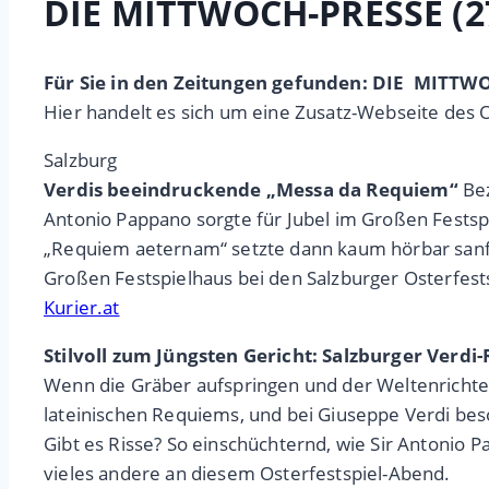
DIE MITTWOCH-PRESSE (2
Für Sie in den Zeitungen gefunden: DIE MITTW
Hier handelt es sich um eine Zusatz-Webseite des 
Salzburg
Verdis beeindruckende „Messa da Requiem“
Bez
Antonio Pappano sorgte für Jubel im Großen Festspi
„Requiem aeternam“ setzte dann kaum hörbar sanft
Großen Festspielhaus bei den Salzburger Osterfest
Kurier.at
Stilvoll zum Jüngsten Gericht: Salzburger Ver
Wenn die Gräber aufspringen und der Weltenrichter
lateinischen Requiems, und bei Giuseppe Verdi bes
Gibt es Risse? So einschüchternd, wie Sir Antonio P
vieles andere an diesem Osterfestspiel-Abend.