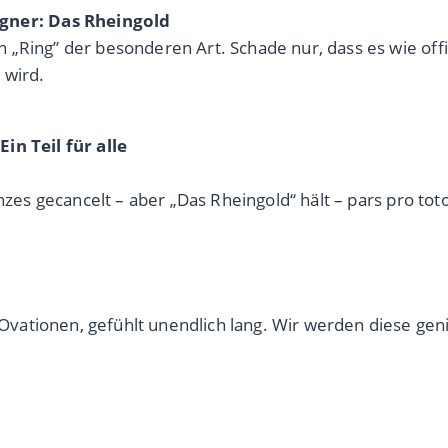
ner: Das Rheingold
 „Ring” der besonderen Art. Schade nur, dass es wie off
 wird.
in Teil für alle
anzes gecancelt – aber „Das Rheingold“ hält – pars pro to
ationen, gefühlt unendlich lang. Wir werden diese geni