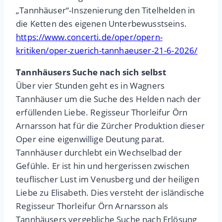
„Tannhäuser“-Inszenierung den Titelhelden in
die Ketten des eigenen Unterbewusstseins.
https://www.concerti.de/oper/opern-
kritiken/oper-zuerich-tannhaeuser-21-6-2026/
Tannhäusers Suche nach sich selbst
Über vier Stunden geht es in Wagners
Tannhäuser um die Suche des Helden nach der
erfüllenden Liebe. Regisseur Thorleifur Örn
Arnarsson hat für die Zürcher Produktion dieser
Oper eine eigenwillige Deutung parat.
Tannhäuser durchlebt ein Wechselbad der
Gefühle. Er ist hin und hergerissen zwischen
teuflischer Lust im Venusberg und der heiligen
Liebe zu Elisabeth. Dies versteht der isländische
Regisseur Thorleifur Örn Arnarsson als
Tannhäusers vergebliche Suche nach Erlösung