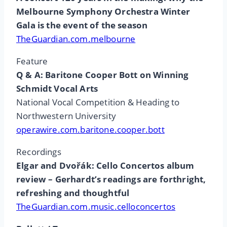
Melbourne Symphony Orchestra Winter
Gala is the event of the season
TheGuardian.com.melbourne
Feature
Q & A: Baritone Cooper Bott on Winning
Schmidt Vocal Arts
National Vocal Competition & Heading to
Northwestern University
operawire.com.baritone.cooper.bott
Recordings
Elgar and Dvořák: Cello Concertos album
review – Gerhardt’s readings are forthright,
refreshing and thoughtful
TheGuardian.com.music.celloconcertos