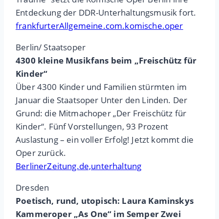
Entdeckung der DDR-Unterhaltungsmusik fort.
frankfurterAllgemeine.com.komische.oper
Berlin/ Staatsoper
4300 kleine Musikfans beim „Freischütz für
Kinder“
Über 4300 Kinder und Familien stürmten im
Januar die Staatsoper Unter den Linden. Der
Grund: die Mitmachoper „Der Freischütz für
Kinder“. Fünf Vorstellungen, 93 Prozent
Auslastung – ein voller Erfolg! Jetzt kommt die
Oper zurück.
BerlinerZeitung.de,unterhaltung
Dresden
Poetisch, rund, utopisch: Laura Kaminskys
Kammeroper „As One“ im Semper Zwei