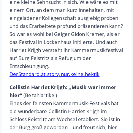
eine kleine Sehnsucht in sich. Wie wäre es mit
einem Ort, an dem man kurz innehalten, mit
eingeladener Kollegenschaft ausgiebig proben
und das Erarbeitete profund präsentieren kann?
So war es wohl bei Geiger Gidon Kremer, als er
das Festival in Lockenhaus initiierte. Und auch
Harriet Krijgh versteht ihr Kammermusikfestival
auf Burg Feistritz als Refugium der
Entschleunigung.
DerStandard.at.story.nur.keine.hektik
Cellistin Harriet Krijgh: „Musik war immer
hier“
(Bezahlartikel)
Eines der feinsten Kammermusik-Festivals hat
die wunderbare Cellistin Harriet Krijgh im
Schloss Feistritz am Wechsel etabliert. Sie ist in
der Burg groß geworden – und freut sich, hier