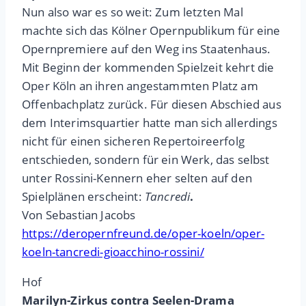
Nun also war es so weit: Zum letzten Mal
machte sich das Kölner Opernpublikum für eine
Opernpremiere auf den Weg ins Staatenhaus.
Mit Beginn der kommenden Spielzeit kehrt die
Oper Köln an ihren angestammten Platz am
Offenbachplatz zurück. Für diesen Abschied aus
dem Interimsquartier hatte man sich allerdings
nicht für einen sicheren Repertoireerfolg
entschieden, sondern für ein Werk, das selbst
unter Rossini-Kennern eher selten auf den
Spielplänen erscheint:
Tancredi
.
Von Sebastian Jacobs
https://deropernfreund.de/oper-koeln/oper-
koeln-tancredi-gioacchino-rossini/
Hof
Marilyn-Zirkus contra Seelen-Drama