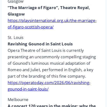
Glasgow
“The Marriage of Figaro”, Theatre Royal,
Glasgow
https://playsinternational.org.uk/the-marriage-
of-figaro-scottish-opera/
St. Louis
Ravishing Gounod in Saint Louis
Opera Theatre of Saint Louis is currently
presenting an uncommonly compelling staging
of Gounod’s luminous musical adaptation of
Romeo and Juliet, performed in English, a key
part of the branding of this fine company.
https://operatoday.com/2026/06/ravishing-
gounod-in-saint-louis/
Melbourne
A concert 120 years in the making: why the