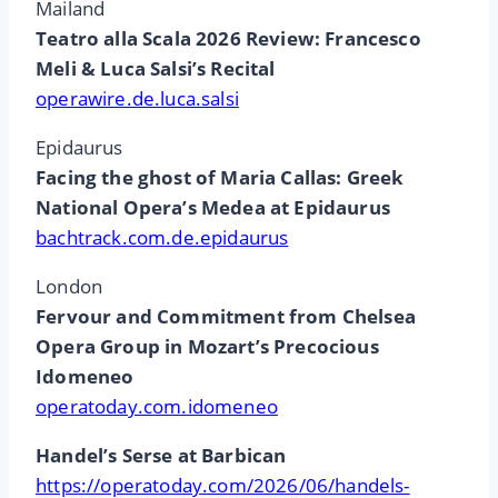
Mailand
Teatro alla Scala 2026 Review: Francesco
Meli & Luca Salsi’s Recital
operawire.de.luca.salsi
Epidaurus
Facing the ghost of Maria Callas: Greek
National Opera’s Medea at Epidaurus
bachtrack.com.de.epidaurus
London
Fervour and Commitment from Chelsea
Opera Group in Mozart’s Precocious
Idomeneo
operatoday.com.idomeneo
Handel’s Serse at Barbican
https://operatoday.com/2026/06/handels-