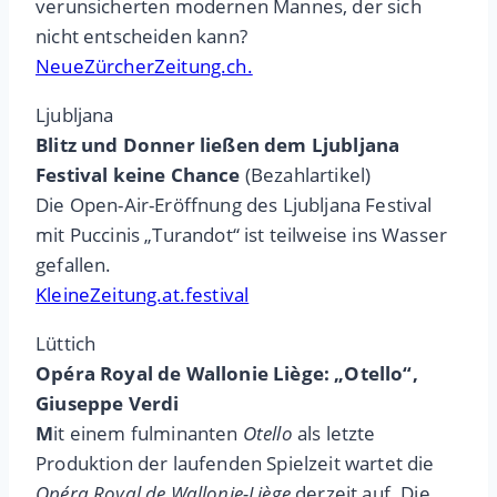
verunsicherten modernen Mannes, der sich
nicht entscheiden kann?
NeueZürcherZeitung.ch.
Ljubljana
Blitz und Donner ließen dem Ljubljana
Festival keine Chance
(Bezahlartikel)
Die Open-Air-Eröffnung des Ljubljana Festival
mit Puccinis „Turandot“ ist teilweise ins Wasser
gefallen.
KleineZeitung.at.festival
Lüttich
Opéra Royal de Wallonie Liège: „Otello“,
Giuseppe Verdi
M
it einem fulminanten
Otello
als letzte
Produktion der laufenden Spielzeit wartet die
Opéra Royal de Wallonie-Liège
derzeit auf. Die