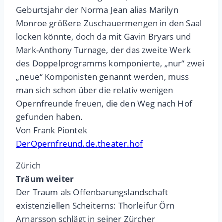
Geburtsjahr der Norma Jean alias Marilyn
Monroe größere Zuschauermengen in den Saal
locken könnte, doch da mit Gavin Bryars und
Mark-Anthony Turnage, der das zweite Werk
des Doppelprogramms komponierte, „nur“ zwei
„neue“ Komponisten genannt werden, muss
man sich schon über die relativ wenigen
Opernfreunde freuen, die den Weg nach Hof
gefunden haben.
Von Frank Piontek
DerOpernfreund.de.theater.hof
Zürich
Träum weiter
Der Traum als Offenbarungslandschaft
existenziellen Scheiterns: Thorleifur Örn
Arnarsson schlägt in seiner Zürcher