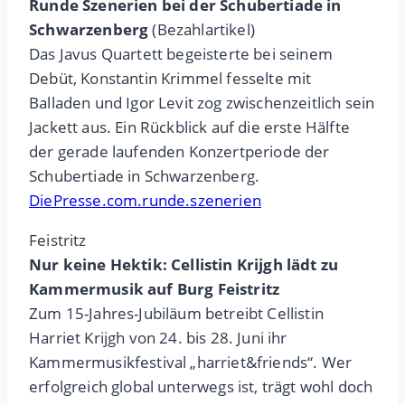
Runde Szenerien bei der Schubertiade in
Schwarzenberg
(Bezahlartikel)
Das Javus Quartett begeisterte bei seinem
Debüt, Konstantin Krimmel fesselte mit
Balladen und Igor Levit zog zwischenzeitlich sein
Jackett aus. Ein Rückblick auf die erste Hälfte
der gerade laufenden Konzertperiode der
Schubertiade in Schwarzenberg.
DiePresse.com.runde.szenerien
Feistritz
Nur keine Hektik: Cellistin Krijgh lädt zu
Kammermusik auf Burg Feistritz
Zum 15-Jahres-Jubiläum betreibt Cellistin
Harriet Krijgh von 24. bis 28. Juni ihr
Kammermusikfestival „harriet&friends“. Wer
erfolgreich global unterwegs ist, trägt wohl doch