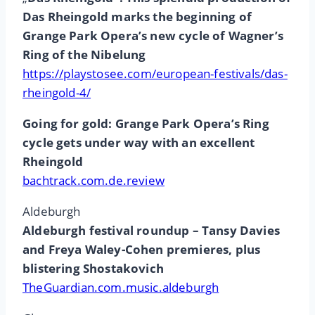
Das Rheingold marks the beginning of
Grange Park Opera’s new cycle of Wagner’s
Ring of the Nibelung
https://playstosee.com/european-festivals/das-
rheingold-4/
Going for gold: Grange Park Opera’s Ring
cycle gets under way with an excellent
Rheingold
bachtrack.com.de.review
Aldeburgh
Aldeburgh festival roundup – Tansy Davies
and Freya Waley-Cohen premieres, plus
blistering Shostakovich
TheGuardian.com.music.aldeburgh