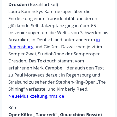
Dresden
(Bezahlartikel)
Laura Kaminskys Kammeroper über die
Entdeckung einer Transidentität und deren
glückende Selbstakzeptanz ging in über 65
Inszenierungen um die Welt – von Schweden bis
Australien, in Deutschland unter anderem
in
Regensburg
und Gießen. Dazwischen jetzt im
Semper Zwei, Studiobühne der Semperoper
Dresden. Das Textbuch stammt vom
erfahrenen Mark Campbell, der auch den Text
zu Paul Moravecs derzeit in Regensburg und
Stralsund zu sehender Stephen-King-Oper „The
Shining“ verfasste, und Kimberly Reed.
NeueMusikzeitung.nmz.de
Köln
Oper Köln: „Tancredi“, Gioacchino Rossini