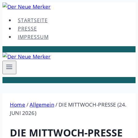
Skip
to
STARTSEITE
content
PRESSE
IMPRESSUM
Home
/
Allgemein
/
DIE MITTWOCH-PRESSE (24.
JUNI 2026)
DIE MITTWOCH-PRESSE