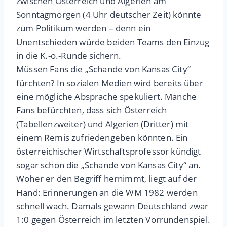
zwischen Österreich und Algerien am
Sonntagmorgen (4 Uhr deutscher Zeit) könnte
zum Politikum werden – denn ein
Unentschieden würde beiden Teams den Einzug
in die K.-o.-Runde sichern.
Müssen Fans die „Schande von Kansas City“
fürchten? In sozialen Medien wird bereits über
eine mögliche Absprache spekuliert. Manche
Fans befürchten, dass sich Österreich
(Tabellenzweiter) und Algerien (Dritter) mit
einem Remis zufriedengeben könnten. Ein
österreichischer Wirtschaftsprofessor kündigt
sogar schon die „Schande von Kansas City“ an.
Woher er den Begriff hernimmt, liegt auf der
Hand: Erinnerungen an die WM 1982 werden
schnell wach. Damals gewann Deutschland zwar
1:0 gegen Österreich im letzten Vorrundenspiel.