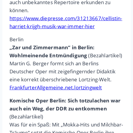
auch unbekanntes Repertoire erkunden zu
können.
https://www.diepresse.com/31213667/cellistin-
harriet-krijgh-musik-war-immer-hier
Berlin
„Zar und Zimmermann“ in Berlin:
Wohlmeinende Entmündigung
(Bezahlartikel)
Martin G. Berger formt sich an Berlins
Deutscher Oper mit zeigefingernder Didaktik
eine korrekt überschriebene Lortzing-Welt.
FrankfurterAllgemeine.net.lortzingwelt
Komische Oper Berlin: Sich totzulachen war
auch ein Weg, der DDR zu entkommen
(Bezahlartikel)
Was für ein Spaß: Mit „Mokka-Hits und Milchbar-
Träume“ setzt die Komische Oper Berlin ihre