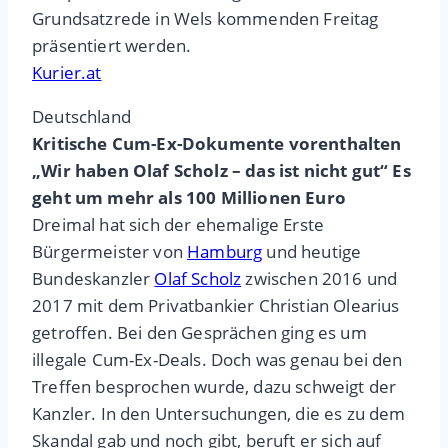
Grundsatzrede in Wels kommenden Freitag
präsentiert werden.
Kurier.at
Deutschland
Kritische Cum-Ex-Dokumente vorenthalten
„Wir haben Olaf Scholz – das ist nicht gut“ Es
geht um mehr als 100 Millionen Euro
Dreimal hat sich der ehemalige Erste
Bürgermeister von
Hamburg
und heutige
Bundeskanzler
Olaf Scholz
zwischen 2016 und
2017 mit dem Privatbankier Christian Olearius
getroffen. Bei den Gesprächen ging es um
illegale Cum-Ex-Deals. Doch was genau bei den
Treffen besprochen wurde, dazu schweigt der
Kanzler. In den Untersuchungen, die es zu dem
Skandal gab und noch gibt, beruft er sich auf