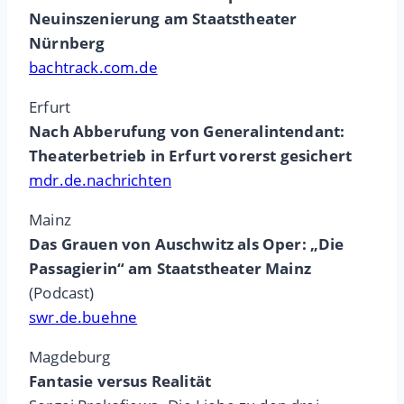
Neuinszenierung am Staatstheater
Nürnberg
bachtrack.com.de
Erfurt
Nach Abberufung von Generalintendant:
Theaterbetrieb in Erfurt vorerst gesichert
mdr.de.nachrichten
Mainz
Das Grauen von Auschwitz als Oper: „Die
Passagierin“ am Staatstheater Mainz
(Podcast)
swr.de.buehne
Magdeburg
Fantasie versus Realität