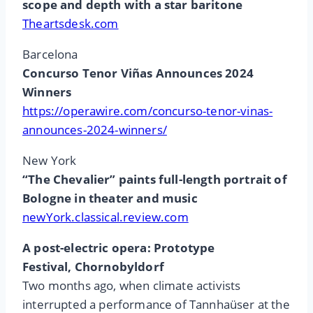
scope and depth with a star baritone
Theartsdesk.com
Barcelona
Concurso Tenor Viñas Announces 2024
Winners
https://operawire.com/concurso-tenor-vinas-
announces-2024-winners/
New York
“The Chevalier” paints full-length portrait of
Bologne in theater and music
newYork.classical.review.com
A post-electric opera: Prototype
Festival, Chornobyldorf
Two months ago, when climate activists
interrupted a performance of Tannhaüser at the