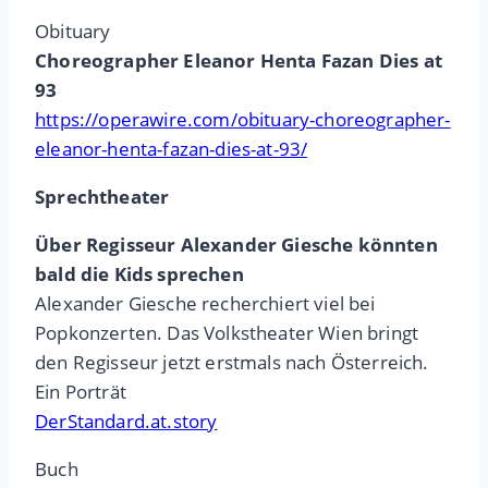
Obituary
Choreographer Eleanor Henta Fazan Dies at
93
https://operawire.com/obituary-choreographer-
eleanor-henta-fazan-dies-at-93/
Sprechtheater
Über Regisseur Alexander Giesche könnten
bald die Kids sprechen
Alexander Giesche recherchiert viel bei
Popkonzerten. Das Volkstheater Wien bringt
den Regisseur jetzt erstmals nach Österreich.
Ein Porträt
DerStandard.at.story
Buch