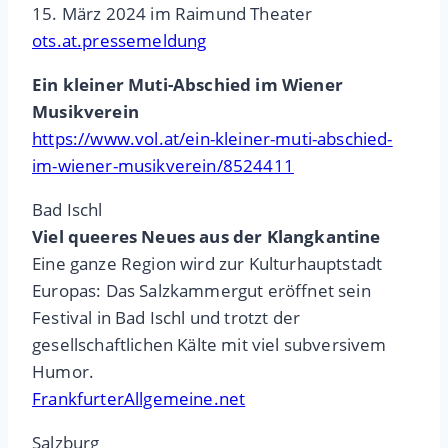
15. März 2024 im Raimund Theater
ots.at.pressemeldung
Ein kleiner Muti-Abschied im Wiener
Musikverein
https://www.vol.at/ein-kleiner-muti-abschied-
im-wiener-musikverein/8524411
Bad Ischl
Viel queeres Neues aus der Klangkantine
Eine ganze Region wird zur Kulturhauptstadt
Europas: Das Salzkammergut eröffnet sein
Festival in Bad Ischl und trotzt der
gesellschaftlichen Kälte mit viel subversivem
Humor.
FrankfurterAllgemeine.net
Salzburg