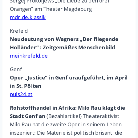
Sergej Prokofjews „Die Liebe zu den drei
Orangen“ am Theater Magdeburg
mdr.de.klassik
Krefeld
Neudeutung von Wagners „Der fliegende
Holländer“ : Zeitgemäßes Menschenbild
meinkrefeld.de
Genf
Oper „Justice“ in Genf uraufgeführt, im April
in St. Pölten
puls24.at
Rohstoffhandel in Afrika: Milo Rau klagt die
Stadt Genf an
(Bezahlartikel) Theateraktivist
Milo Rau hat die zweite Oper in seinem Leben
inszeniert: Die Materie ist politisch brisant, die