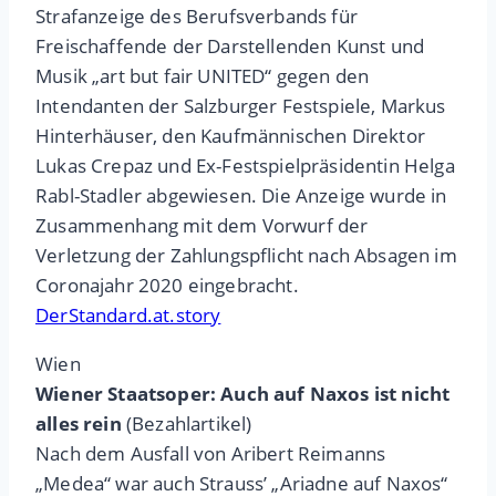
Strafanzeige des Berufsverbands für
Freischaffende der Darstellenden Kunst und
Musik „art but fair UNITED“ gegen den
Intendanten der Salzburger Festspiele, Markus
Hinterhäuser, den Kaufmännischen Direktor
Lukas Crepaz und Ex-Festspielpräsidentin Helga
Rabl-Stadler abgewiesen. Die Anzeige wurde in
Zusammenhang mit dem Vorwurf der
Verletzung der Zahlungspflicht nach Absagen im
Coronajahr 2020 eingebracht.
DerStandard.at.story
Wien
Wiener Staatsoper: Auch auf Naxos ist nicht
alles rein
(Bezahlartikel)
Nach dem Ausfall von Aribert Reimanns
„Medea“ war auch Strauss’ „Ariadne auf Naxos“