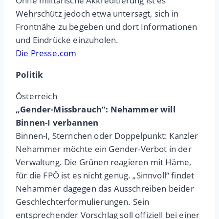
Ohne militärische Akkreditierung ist es
Wehrschütz jedoch etwa untersagt, sich in
Frontnähe zu begeben und dort Informationen
und Eindrücke einzuholen.
Die Presse.com
Politik
Österreich
„Gender-Missbrauch“: Nehammer will
Binnen-I verbannen
Binnen-I, Sternchen oder Doppelpunkt: Kanzler
Nehammer möchte ein Gender-Verbot in der
Verwaltung. Die Grünen reagieren mit Häme,
für die FPÖ ist es nicht genug. „Sinnvoll“ findet
Nehammer dagegen das Ausschreiben beider
Geschlechterformulierungen. Sein
entsprechender Vorschlag soll offiziell bei einer