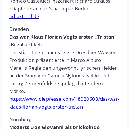
Romeo Castelucci inszeniert Richard Strauss’
»Daphne« an der Staatsoper Berlin
nd.aktuell.de
Dresden
Das war Klaus Florian Vogts erster „Tristan“
(Bezahalrtikel)
Christian Thielemanns letzte Dresdner Wagner-
Produktion präsentierte in Marco Arturo
Marellis Regie den ungewohnt lyrischen Helden
an der Seite von Camilla Nylunds Isolde und
Georg Zeppenfelds respektgebietendem
Marke.
https://www.diepresse.com/18020603/das-war-
klaus-florian-vogts-erster-tristan
Nürnberg
Mozarts Don Giovanni als prickelnde