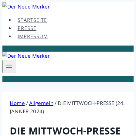
Skip
to
STARTSEITE
content
PRESSE
IMPRESSUM
Home
/
Allgemein
/
DIE MITTWOCH-PRESSE (24.
JÄNNER 2024)
DIE MITTWOCH-PRESSE