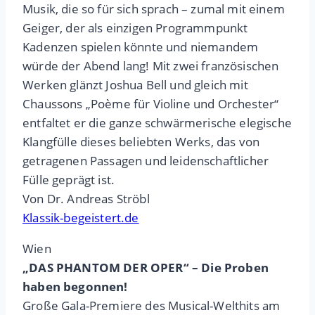
Musik, die so für sich sprach – zumal mit einem
Geiger, der als einzigen Programmpunkt
Kadenzen spielen könnte und niemandem
würde der Abend lang! Mit zwei französischen
Werken glänzt Joshua Bell und gleich mit
Chaussons „Poème für Violine und Orchester“
entfaltet er die ganze schwärmerische elegische
Klangfülle dieses beliebten Werks, das von
getragenen Passagen und leidenschaftlicher
Fülle geprägt ist.
Von Dr. Andreas Ströbl
Klassik-begeistert.de
Wien
„DAS PHANTOM DER OPER“ – Die Proben
haben begonnen!
Große Gala-Premiere des Musical-Welthits am