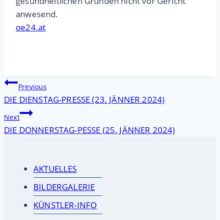
gesundheitlichen Gründen nicht vor Gericht
anwesend.
oe24.at
Beitragsnavigation
Previous
DIE DIENSTAG-PRESSE (23. JÄNNER 2024)
Next
DIE DONNERSTAG-PESSE (25. JÄNNER 2024)
AKTUELLES
BILDERGALERIE
KÜNSTLER-INFO