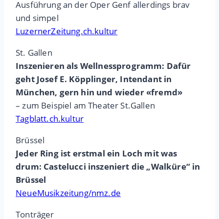
Ausführung an der Oper Genf allerdings brav
und simpel
LuzernerZeitung.ch.kultur
St. Gallen
Inszenieren als Wellnessprogramm: Dafür
geht Josef E. Köpplinger, Intendant in
München, gern hin und wieder «fremd»
– zum Beispiel am Theater St.Gallen
Tagblatt.ch.kultur
Brüssel
Jeder Ring ist erstmal ein Loch mit was
drum: Castelucci inszeniert die „Walküre“ in
Brüssel
NeueMusikzeitung/nmz.de
Tonträger