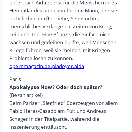
opfert sich Aida zuerst für die Menschen ihres
Heimatlandes und dann für den Mann, den sie
nicht lieben durfte. Liebe, Sehnsüchte,
menschliches Verlangen in Zeiten von Krieg,
Leid und Tod. Eine Pflanze, die einfach nicht
wachsen und gedeihen durfte, weil Menschen
Kriege führen, weil sie meinen, mit Kriegen
Probleme lösen zu können.
opernmagazin.de.plädoyer.aida
Paris
Apokalypse Now? Oder doch später?
(Bezahlartikel)
Beim Pariser „Siegfried“ überzeugen vor allem
Pablo Heras-Casado am Pult und Andreas
Schager in der Titelpartie, während die
Inszenierung enttäuscht.