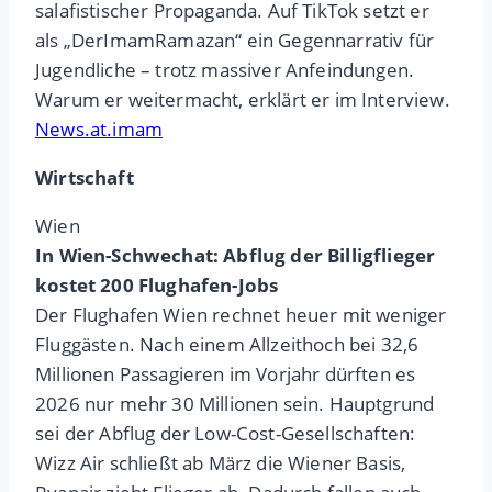
salafistischer Propaganda. Auf TikTok setzt er
als „DerImamRamazan“ ein Gegennarrativ für
Jugendliche – trotz massiver Anfeindungen.
Warum er weitermacht, erklärt er im Interview.
News.at.imam
Wirtschaft
Wien
In Wien-Schwechat: Abflug der Billigflieger
kostet 200 Flughafen-Jobs
Der Flughafen Wien rechnet heuer mit weniger
Fluggästen. Nach einem Allzeithoch bei 32,6
Millionen Passagieren im Vorjahr dürften es
2026 nur mehr 30 Millionen sein. Hauptgrund
sei der Abflug der Low-Cost-Gesellschaften:
Wizz Air schließt ab März die Wiener Basis,