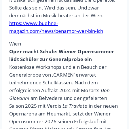
Sollte das sein. Wird
das sein. Und zwar
demnächst im Musiktheater
an der Wien.
https://www.buehne-
magazin.com/news/benamor-wer-bin-ich
Wien
Oper macht Schule: Wiener Opernsommer
lädt Schüler zur Generalprobe ein
Kostenlose Workshops und ein Besuch der
Generalprobe von ‚CARMEN‘ erwartet
teilnehmende Schulklassen. Nach dem
erfolgreichen Auftakt 2024 mit Mozarts
Don
Giovanni
am Belvedere und der gefeierten
Saison 2025 mit Verdis
La Traviata
in der neuen
Opernarena am Heumarkt, setzt der Wiener
Opernsommer 2026 seinen Erfolgslauf mit