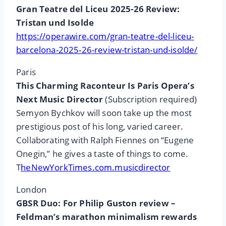
Gran Teatre del Liceu 2025-26 Review:
Tristan und Isolde
https://operawire.com/gran-teatre-del-liceu-
barcelona-2025-26-review-tristan-und-isolde/
Paris
This Charming Raconteur Is Paris Opera’s
Next Music Director
(Subscription required)
Semyon Bychkov will soon take up the most
prestigious post of his long, varied career.
Collaborating with Ralph Fiennes on “Eugene
Onegin,” he gives a taste of things to come.
T
heNewYorkTimes.com.musicdirector
London
GBSR Duo: For Philip Guston review –
Feldman’s marathon minimalism rewards