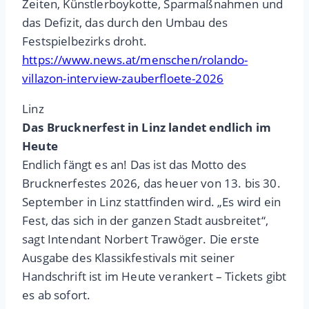
Zeiten, Künstlerboykotte, Sparmaßnahmen und
das Defizit, das durch den Umbau des
Festspielbezirks droht.
https://www.news.at/menschen/rolando-
villazon-interview-zauberfloete-2026
Linz
Das Brucknerfest in Linz landet endlich im
Heute
Endlich fängt es an! Das ist das Motto des
Brucknerfestes 2026, das heuer von 13. bis 30.
September in Linz stattfinden wird. „Es wird ein
Fest, das sich in der ganzen Stadt ausbreitet“,
sagt Intendant Norbert Trawöger. Die erste
Ausgabe des Klassikfestivals mit seiner
Handschrift ist im Heute verankert – Tickets gibt
es ab sofort.