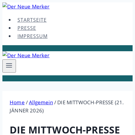
Skip
to
STARTSEITE
content
PRESSE
IMPRESSUM
Home
/
Allgemein
/
DIE MITTWOCH-PRESSE (21.
JÄNNER 2026)
DIE MITTWOCH-PRESSE