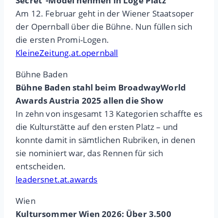
Secret“-Model nehmen in Loge Platz
Am 12. Februar geht in der Wiener Staatsoper
der Opernball über die Bühne. Nun füllen sich
die ersten Promi-Logen.
KleineZeitung.at.opernball
Bühne Baden
Bühne Baden stahl beim BroadwayWorld
Awards Austria 2025 allen die Show
In zehn von insgesamt 13 Kategorien schaffte es
die Kulturstätte auf den ersten Platz – und
konnte damit in sämtlichen Rubriken, in denen
sie nominiert war, das Rennen für sich
entscheiden.
leadersnet.at.awards
Wien
Kultursommer Wien 2026: Über 3.500