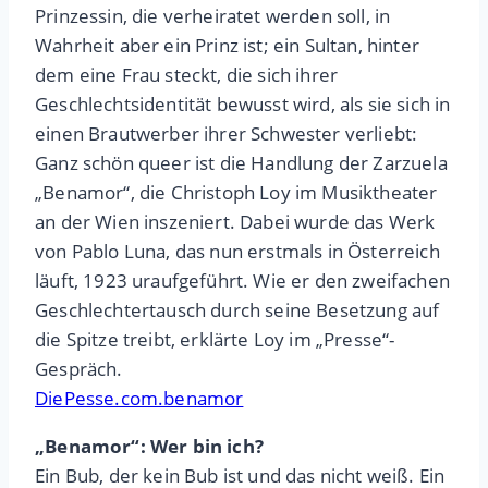
Prinzessin, die verheiratet werden soll, in
Wahrheit aber ein Prinz ist; ein Sultan, hinter
dem eine Frau steckt, die sich ihrer
Geschlechtsidentität bewusst wird, als sie sich in
einen Brautwerber ihrer Schwester verliebt:
Ganz schön queer ist die Handlung der Zarzuela
„Benamor“, die Christoph Loy im Musiktheater
an der Wien inszeniert. Dabei wurde das Werk
von Pablo Luna, das nun erstmals in Österreich
läuft, 1923 uraufgeführt. Wie er den zweifachen
Geschlechtertausch durch seine Besetzung auf
die Spitze treibt, erklärte Loy im „Presse“-
Gespräch.
DiePesse.com.benamor
„Benamor“: Wer bin ich?
Ein Bub, der kein Bub ist und das nicht weiß. Ein