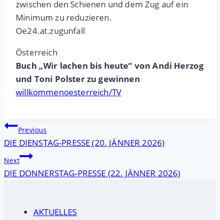
zwischen den Schienen und dem Zug auf ein
Minimum zu reduzieren.
Oe24.at.zugunfall
Österreich
Buch „Wir lachen bis heute“ von Andi Herzog
und Toni Polster zu gewinnen
willkommenoesterreich/TV
Beitragsnavigation
Previous
DIE DIENSTAG-PRESSE (20. JÄNNER 2026)
Next
DIE DONNERSTAG-PRESSE (22. JÄNNER 2026)
AKTUELLES