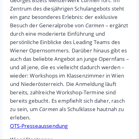
Georges Bizets Meisterwerk
Carmen
fort. Im
Zentrum des diesjährigen Schulangebots steht
ein ganz besonderes Erlebnis: der exklusive
Besuch der Generalprobe von
Carmen
– ergänzt
durch eine moderierte Einführung und
persönliche Einblicke des Leading Teams des
Wiener Opernsommers. Darüber hinaus gibt es
auch das beliebte Angebot an junge Opernfans –
und all jene, die es vielleicht dadurch werden –
wieder: Workshops im Klassenzimmer in Wien
und Niederösterreich. Die Anmeldung läuft
bereits, zahlreiche Workshop-Termine sind
bereits gebucht. Es empfiehlt sich daher, rasch
zu sein, um
Carmen
als Schulklasse hautnah zu
erleben.
OTS-Presseaussendung