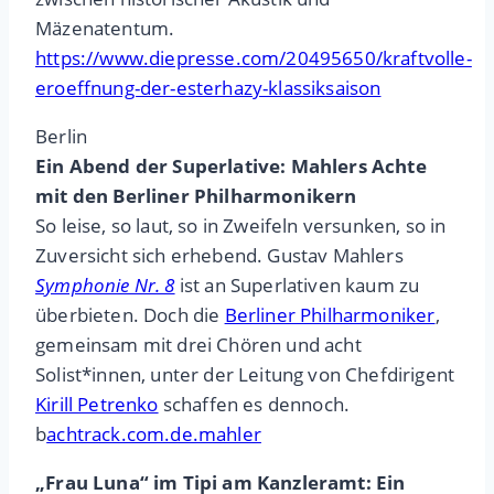
Mäzenatentum.
https://www.diepresse.com/20495650/kraftvolle-
eroeffnung-der-esterhazy-klassiksaison
Berlin
Ein Abend der Superlative: Mahlers Achte
mit den Berliner Philharmonikern
So leise, so laut, so in Zweifeln versunken, so in
Zuversicht sich erhebend. Gustav Mahlers
Symphonie Nr. 8
ist an Superlativen kaum zu
überbieten. Doch die
Berliner Philharmoniker
,
gemeinsam mit drei Chören und acht
Solist*innen, unter der Leitung von Chefdirigent
Kirill Petrenko
schaffen es dennoch.
b
achtrack.com.de.mahler
„Frau Luna“ im Tipi am Kanzleramt: Ein