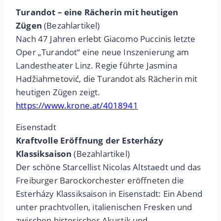
Turandot – eine Rächerin mit heutigen
Zügen
(Bezahlartikel)
Nach 47 Jahren erlebt Giacomo Puccinis letzte
Oper „Turandot“ eine neue Inszenierung am
Landestheater Linz. Regie führte Jasmina
Hadžiahmetović, die Turandot als Rächerin mit
heutigen Zügen zeigt.
https://www.krone.at/4018941
Eisenstadt
Kraftvolle Eröffnung der Esterházy
Klassiksaison
(Bezahlartikel)
Der schöne Starcellist Nicolas Altstaedt und das
Freiburger Barockorchester eröffneten die
Esterházy Klassiksaison in Eisenstadt: Ein Abend
unter prachtvollen, italienischen Fresken und
zwischen historischer Akustik und