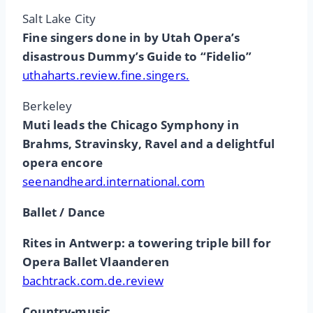
Salt Lake City
Fine singers done in by Utah Opera’s
disastrous Dummy’s Guide to “Fidelio”
uthaharts.review.fine.singers.
Berkeley
Muti leads the Chicago Symphony in
Brahms, Stravinsky, Ravel and a delightful
opera encore
seenandheard.international.com
Ballet / Dance
Rites in Antwerp: a towering triple bill for
Opera Ballet Vlaanderen
bachtrack.com.de.review
Country-music