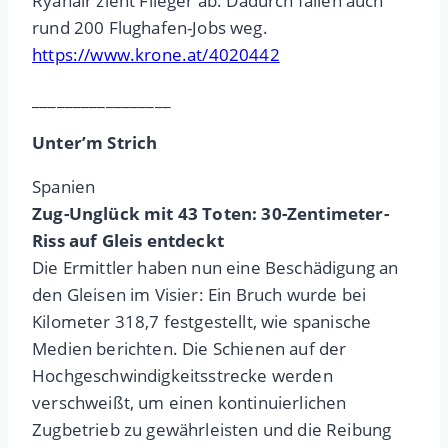
Ryanair zieht Flieger ab. Dadurch fallen auch
rund 200 Flughafen-Jobs weg.
https://www.krone.at/4020442
_________________
Unter’m Strich
Spanien
Zug-Unglück mit 43 Toten: 30-Zentimeter-
Riss auf Gleis entdeckt
Die Ermittler haben nun eine Beschädigung an
den Gleisen im Visier: Ein Bruch wurde bei
Kilometer 318,7 festgestellt, wie spanische
Medien berichten. Die Schienen auf der
Hochgeschwindigkeitsstrecke werden
verschweißt, um einen kontinuierlichen
Zugbetrieb zu gewährleisten und die Reibung