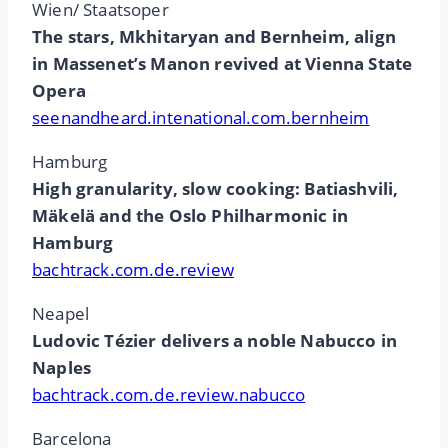
Wien/ Staatsoper
The stars, Mkhitaryan and Bernheim, align
in Massenet’s Manon revived at Vienna State
Opera
seenandheard.intenational.com.bernheim
Hamburg
High granularity, slow cooking: Batiashvili,
Mäkelä and the Oslo Philharmonic in
Hamburg
bachtrack.com.de.review
Neapel
Ludovic Tézier delivers a noble Nabucco in
Naples
bachtrack.com.de.review.nabucco
Barcelona