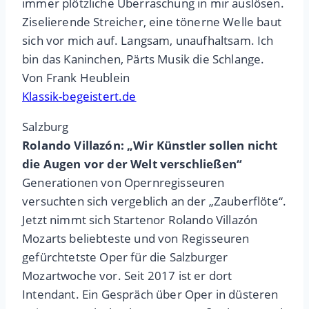
immer plötzliche Überraschung in mir auslösen.
Ziselierende Streicher, eine tönerne Welle baut
sich vor mich auf. Langsam, unaufhaltsam. Ich
bin das Kaninchen, Pärts Musik die Schlange.
Von Frank Heublein
Klassik-begeistert.de
Salzburg
Rolando Villazón: „Wir Künstler sollen nicht
die Augen vor der Welt verschließen“
Generationen von Opernregisseuren
versuchten sich vergeblich an der „Zauberflöte“.
Jetzt nimmt sich Startenor Rolando Villazón
Mozarts beliebteste und von Regisseuren
gefürchtetste Oper für die Salzburger
Mozartwoche vor. Seit 2017 ist er dort
Intendant. Ein Gespräch über Oper in düsteren