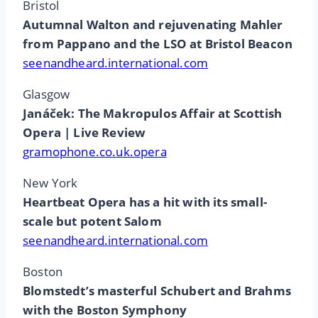
Bristol
Autumnal Walton and rejuvenating Mahler
from Pappano and the LSO at Bristol Beacon
seenandheard.international.com
Glasgow
Janáček: The Makropulos Affair at Scottish
Opera | Live Review
gramophone.co.uk.opera
New York
Heartbeat Opera has a hit with its small-
scale but potent Salom
seenandheard.international.com
Boston
Blomstedt’s masterful Schubert and Brahms
with the Boston Symphony