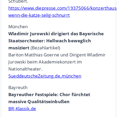
Schubert.
https://www.diepresse.com/19375066/konzerthaus
wenn-die-katze-selig-schnurrt
München
Wladimir Jurowski dirigiert das Bayerische
Staatsorchester: Hellwach beweglich
musiziert
(Bezahlartikel)
Bariton Matthias Goerne und Dirigent Wladimir
Jurowski beim Akademiekonzert im
Nationaltheater.
SueddeutscheZeitung.de.münchen
Bayreuth
Bayreuther Festspiele: Chor fürchtet
massive Qualitätseinbußen
BR-Klassik.de