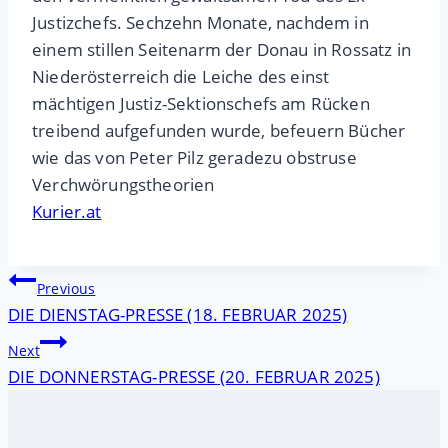
Justizchefs. Sechzehn Monate, nachdem in
einem stillen Seitenarm der Donau in Rossatz in
Niederösterreich die Leiche des einst
mächtigen Justiz-Sektionschefs am Rücken
treibend aufgefunden wurde, befeuern Bücher
wie das von Peter Pilz geradezu obstruse
Verchwörungstheorien
Kurier.at
Beitragsnavigation
Previous
DIE DIENSTAG-PRESSE (18. FEBRUAR 2025)
Next
DIE DONNERSTAG-PRESSE (20. FEBRUAR 2025)