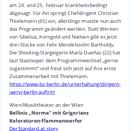
am 24. und 25. Februar krankheitsbedingt
abgesagt. Für ihn springt Chefdirigent Christian
Thielemann (65) ein, allerdings musste nun auch
das Programm geändert werden. Statt Werken
von Sibelius, Korngold und Nielsen gibt es jetzt
drei Stücke von Felix Mendelssohn Bartholdy.
Die Shooting-Stargeigerin María Dueñas (22) hat
laut Staatsoper dem Programmwechsel „gerne
zugestimmt“ und freut sich jetzt auf ihre erste
Zusammenarbeit mit Thielemann.
https://www.bz-berlin.de/unterhaltung/dirigent-
jaervi-berlin-auftritt
Wien/Musiktheater an der Wien
Bellinis „Norma“ mit Grigorians
Koloraturen-Flammenwerfer
DerStandard.at.story