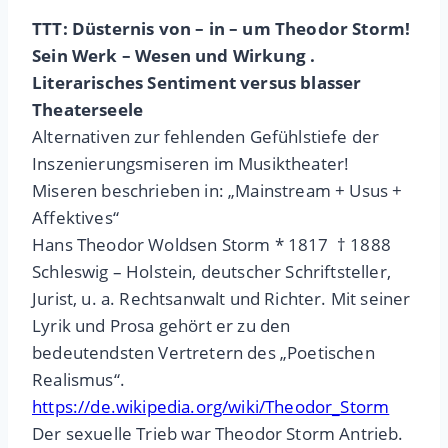
TTT: Düsternis von – in – um Theodor Storm!
Sein Werk – Wesen und Wirkung .
Literarisches Sentiment versus blasser
Theaterseele
Alternativen zur fehlenden Gefühlstiefe der
Inszenierungsmiseren im Musiktheater!
Miseren beschrieben in: „Mainstream + Usus +
Affektives“
Hans Theodor Woldsen Storm * 1817 † 1888
Schleswig – Holstein, deutscher Schriftsteller,
Jurist, u. a. Rechtsanwalt und Richter. Mit seiner
Lyrik und Prosa gehört er zu den
bedeutendsten Vertretern des „Poetischen
Realismus“.
https://de.wikipedia.org/wiki/Theodor_Storm
Der sexuelle Trieb war Theodor Storm Antrieb.