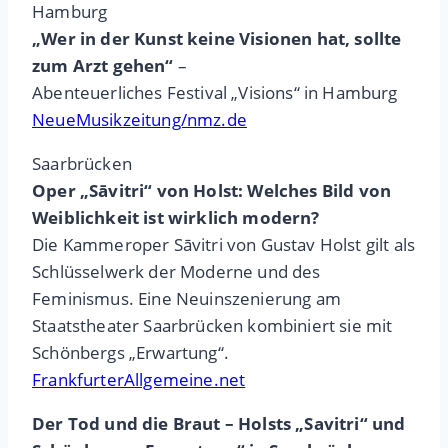
Hamburg
„Wer in der Kunst keine Visionen hat, sollte
zum Arzt gehen“
–
Abenteuerliches Festival „Visions“ in Hamburg
NeueMusikzeitung/nmz.de
Saarbrücken
Oper „Sāvitri“ von Holst: Welches Bild von
Weiblichkeit ist wirklich modern?
Die Kammeroper Sāvitri von Gustav Holst gilt als
Schlüsselwerk der Moderne und des
Feminismus. Eine Neuinszenierung am
Staatstheater Saarbrücken kombiniert sie mit
Schönbergs „Erwartung“.
FrankfurterAllgemeine.net
Der Tod und die Braut – Holsts „Savitri“ und