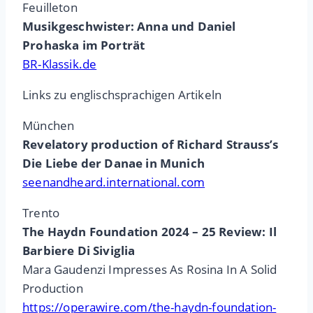
Feuilleton
Musikgeschwister: Anna und Daniel
Prohaska im Porträt
BR-Klassik.de
Links zu englischsprachigen Artikeln
München
Revelatory production of Richard Strauss’s
Die Liebe der Danae in Munich
seenandheard.international.com
Trento
The Haydn Foundation 2024 – 25 Review: Il
Barbiere Di Siviglia
Mara Gaudenzi Impresses As Rosina In A Solid
Production
https://operawire.com/the-haydn-foundation-