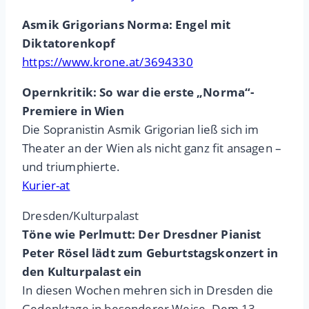
Asmik Grigorians Norma: Engel mit
Diktatorenkopf
https://www.krone.at/3694330
Opernkritik: So war die erste „Norma“-
Premiere in Wien
Die Sopranistin Asmik Grigorian ließ sich im
Theater an der Wien als nicht ganz fit ansagen –
und triumphierte.
Kurier-at
Dresden/Kulturpalast
Töne wie Perlmutt: Der Dresdner Pianist
Peter Rösel lädt zum Geburtstagskonzert in
den Kulturpalast ein
In diesen Wochen mehren sich in Dresden die
Gedenktage in besonderer Weise. Dem 13.