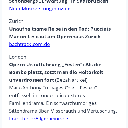
Schönbergs „Erwartung“ in Saarbrücken
NeueMusikzeitung/nmz.de
Zürich
Unaufhaltsame Reise in den Tod: Puccinis
Manon Lescaut am Opernhaus Zürich
bachtrack.com.de
London
Opern-Uraufführung „Festen“: Als die
Bombe platzt, setzt man die Heiterkeit
unverdrossen fort
(Bezahlartikel)
Mark-Anthony Turnages Oper „Festen“
entfesselt in London ein düsteres
Familiendrama. Ein schwarzhumoriges
Sittendrama über Missbrauch und Vertuschung.
FrankfurterAllgemeine.net