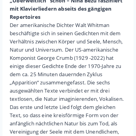
„Überweltlich“ schön – Nina Bezu fasziniert
mit Klavierliedern abseits des gängigen
Repertoires
Der amerikanische Dichter Walt Whitman
beschäftigte sich in seinen Gedichten mit dem
Verhältnis zwischen Körper und Seele, Mensch,
Natur und Universum. Der US-amerikanische
Komponist George Crumb (1929 -2022) hat
einige dieser Gedichte Ende der 1970-Jahre zu
dem ca. 25 Minuten dauernden Zyklus
„Apparition“ zusammengefasst. Die sechs
ausgewählten Texte verbindet er mit drei
textlosen, die Natur imaginierenden, Vokalisen.
Das erste und letzte Lied folgt dem gleichen
Text, so dass eine kreisförmige Form von der
anfänglich nächtlichen Natur bis zum Tod, als
Vereinigung der Seele mit dem Unendlichem,