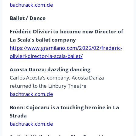
bachtrack.com.de
Ballet / Dance
Frédéric Olivieri to become new Director of
La Scala’s ballet company
https://www.gramilano.com/2025/02/frederic-
olivieri-director-la-scala-ballet/
Acosta Danza: dazzling dancing
Carlos Acosta’s company, Acosta Danza
returned to the Linbury Theatre
bachtrack.com.de
Bonn: Cojocaru is a touching heroine in La
Strada
bachtrack.com.de