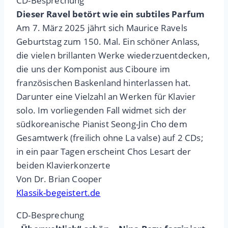
CD-Besprechung
Dieser Ravel betört wie ein subtiles Parfum
Am 7. März 2025 jährt sich Maurice Ravels
Geburtstag zum 150. Mal. Ein schöner Anlass,
die vielen brillanten Werke wiederzuentdecken,
die uns der Komponist aus Ciboure im
französischen Baskenland hinterlassen hat.
Darunter eine Vielzahl an Werken für Klavier
solo. Im vorliegenden Fall widmet sich der
südkoreanische Pianist Seong-Jin Cho dem
Gesamtwerk (freilich ohne La valse) auf 2 CDs;
in ein paar Tagen erscheint Chos Lesart der
beiden Klavierkonzerte
Von Dr. Brian Cooper
Klassik-begeistert.de
CD-Besprechung