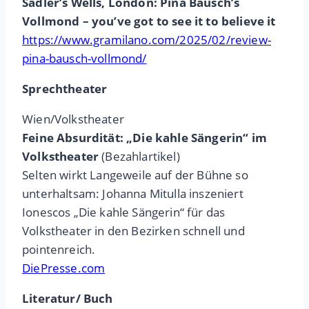
Sadler’s Wells, London: Pina Bausch’s
Vollmond – you’ve got to see it to believe it
https://www.gramilano.com/2025/02/review-
pina-bausch-vollmond/
Sprechtheater
Wien/Volkstheater
Feine Absurdität: „Die kahle Sängerin“ im
Volkstheater
(Bezahlartikel)
Selten wirkt Langeweile auf der Bühne so
unterhaltsam: Johanna Mitulla inszeniert
Ionescos „Die kahle Sängerin“ für das
Volkstheater in den Bezirken schnell und
pointenreich.
DiePresse.com
Literatur/ Buch