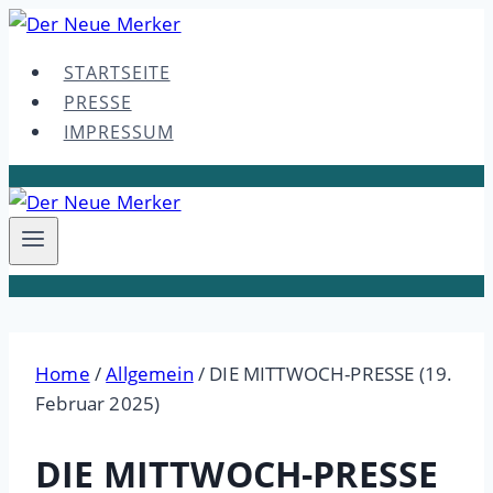
Skip
to
STARTSEITE
content
PRESSE
IMPRESSUM
Home
/
Allgemein
/
DIE MITTWOCH-PRESSE (19.
Februar 2025)
DIE MITTWOCH-PRESSE