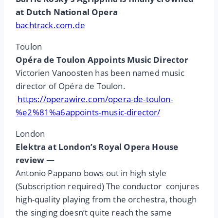
at Dutch National Opera
bachtrack.com.de
Toulon
Opéra de Toulon Appoints Music Director
Victorien Vanoosten has been named music
director of Opéra de Toulon.
⁦
https://operawire.com/opera-de-toulon-
%e2%81%a6appoints-music-director/
London
Elektra at London’s Royal Opera House
review —
Antonio Pappano bows out in high style
(Subscription required) The conductor conjures
high-quality playing from the orchestra, though
the singing doesn’t quite reach the same