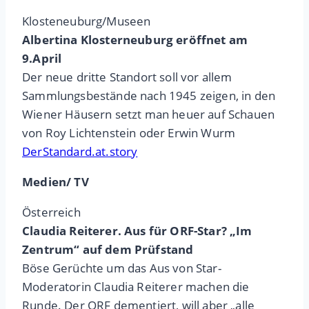
Klosteneuburg/Museen
Albertina Klosterneuburg eröffnet am
9.April
Der neue dritte Standort soll vor allem
Sammlungsbestände nach 1945 zeigen, in den
Wiener Häusern setzt man heuer auf Schauen
von Roy Lichtenstein oder Erwin Wurm
DerStandard.at.story
Medien/ TV
Österreich
Claudia Reiterer. Aus für ORF-Star? „Im
Zentrum“ auf dem Prüfstand
Böse Gerüchte um das Aus von Star-
Moderatorin Claudia Reiterer machen die
Runde. Der ORF dementiert, will aber „alle