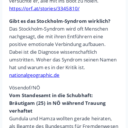
versuchte er, alle mit ins Boot zu holen.
https://orf.at/stories/3345810/
Gibt es das Stockholm-Syndrom wirklich?
Das Stockholm-Syndrom wird oft Menschen
nachgesagt, die mit ihren Entführern eine
positive emotionale Verbindung aufbauen.
Dabei ist die Diagnose wissenschaftlich
umstritten. Woher das Syndrom seinen Namen
hat und warum es in der Kritik ist.
nationalgeographic.de
Vösendof/NÖ
Vom Standesamt in die Schubhaft:
Bräutigam (25) in NÖ während Trauung
verhaftet
Gundula und Hamza wollten gerade heiraten,
als Beamte des Bundesamts für Fremdenwesen