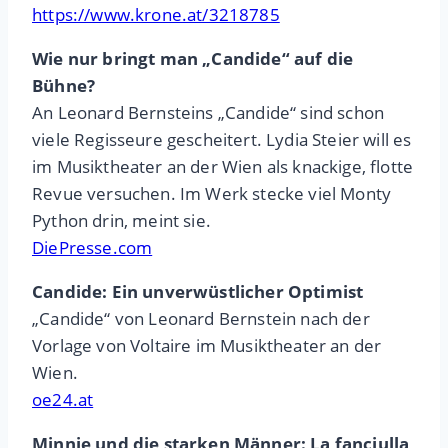
https://www.krone.at/3218785
Wie nur bringt man „Candide“ auf die
Bühne?
An Leonard Bernsteins „Candide“ sind schon
viele Regisseure gescheitert. Lydia Steier will es
im Musiktheater an der Wien als knackige, flotte
Revue versuchen. Im Werk stecke viel Monty
Python drin, meint sie.
DiePresse.com
Candide: Ein unverwüstlicher Optimist
„Candide“ von Leonard Bernstein nach der
Vorlage von Voltaire im Musiktheater an der
Wien.
oe24.at
Minnie und die starken Männer: La fanciulla