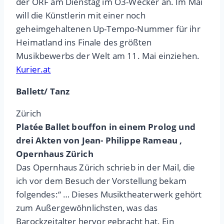
der ORF am Dienstag im Ö3-Wecker an. Im Mai
will die Künstlerin mit einer noch
geheimgehaltenen Up-Tempo-Nummer für ihr
Heimatland ins Finale des größten
Musikbewerbs der Welt am 11. Mai einziehen.
Kurier.at
Ballett/ Tanz
Zürich
Platée Ballet bouffon in einem Prolog und
drei Akten von Jean- Philippe Rameau ,
Opernhaus Zürich
Das Opernhaus Zürich schrieb in der Mail, die
ich vor dem Besuch der Vorstellung bekam
folgendes:“ … Dieses Musiktheaterwerk gehört
zum Außergewöhnlichsten, was das
Barockzeitalter hervor gebracht hat. Ein