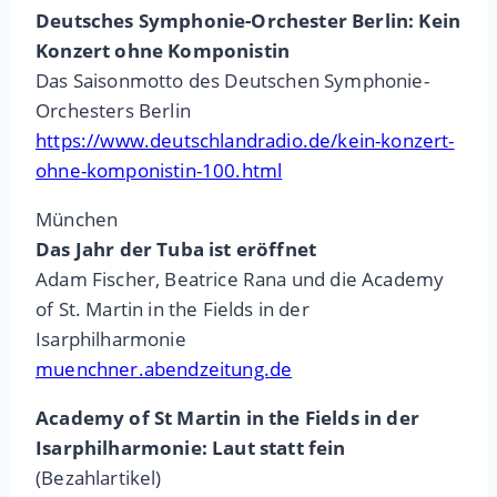
Deutsches Symphonie-Orchester Berlin: Kein
Konzert ohne Komponistin
Das Saisonmotto des Deutschen Symphonie-
Orchesters Berlin
https://www.deutschlandradio.de/kein-konzert-
ohne-komponistin-100.html
München
Das Jahr der Tuba ist eröffnet
Adam Fischer, Beatrice Rana und die Academy
of St. Martin in the Fields in der
Isarphilharmonie
muenchner.abendzeitung.de
Academy of St Martin in the Fields in der
Isarphilharmonie: Laut statt fein
(Bezahlartikel)