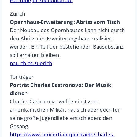
HamburgerAbendblatt.de
Zürich
Opernhaus-Erweiterung: Abriss vom Tisch
Der Neubau des Opernhauses kann nicht durch
den Abriss des Erweiterungsbaus realisiert
werden. Ein Teil der bestehenden Bausubstanz
soll erhalten bleiben.
nau.ch.ot.zuerich
Tonträger
Porträt Charles Castronovo: Der Musik
diene
n
Charles Castronovo wollte einst zum
amerikanischen Militär, hat sich aber doch für
seine große Jugendliebe entschieden: den
Gesang.
https://www.concerti.de/portraets/charles-