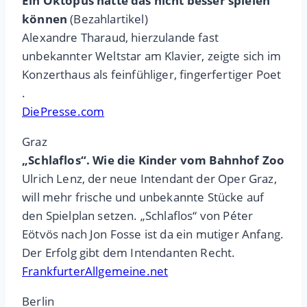
Ein Oktopus hätte das nicht besser spielen
können
(Bezahlartikel)
Alexandre Tharaud, hierzulande fast
unbekannter Weltstar am Klavier, zeigte sich im
Konzerthaus als feinfühliger, fingerfertiger Poet
.
DiePresse.com
Graz
„Schlaflos“.
Wie die Kinder vom Bahnhof Zoo
Ulrich Lenz, der neue Intendant der Oper Graz,
will mehr frische und unbekannte Stücke auf
den Spielplan setzen. „Schlaflos“ von Péter
Eötvös nach Jon Fosse ist da ein mutiger Anfang.
Der Erfolg gibt dem Intendanten Recht.
FrankfurterAllgemeine.net
Berlin