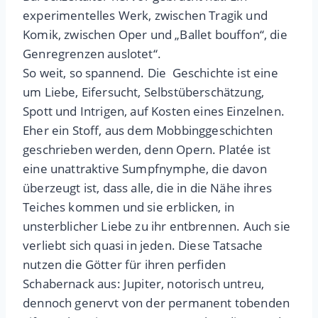
experimentelles Werk, zwischen Tragik und
Komik, zwischen Oper und „Ballet bouffon“, die
Genregrenzen auslotet“.
So weit, so spannend. Die Geschichte ist eine
um Liebe, Eifersucht, Selbstüberschätzung,
Spott und Intrigen, auf Kosten eines Einzelnen.
Eher ein Stoff, aus dem Mobbinggeschichten
geschrieben werden, denn Opern. Platée ist
eine unattraktive Sumpfnymphe, die davon
überzeugt ist, dass alle, die in die Nähe ihres
Teiches kommen und sie erblicken, in
unsterblicher Liebe zu ihr entbrennen. Auch sie
verliebt sich quasi in jeden. Diese Tatsache
nutzen die Götter für ihren perfiden
Schabernack aus: Jupiter, notorisch untreu,
dennoch genervt von der permanent tobenden