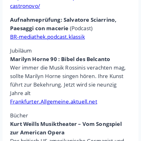
castronovo/
Aufnahmeprüfung: Salvatore Sciarrino,
Paesaggi con macerie
(Podcast)
BR-mediathek.podcast.klassik
Jubiläum
Marilyn Horne 90 : Bibel des Belcanto
Wer immer die Musik Rossinis verachten mag,
sollte Marilyn Horne singen hören. Ihre Kunst
führt zur Bekehrung. Jetzt wird sie neunzig
Jahre alt
Frankfurter.Allgemeine.aktuell.net
Bücher
Kurt Weills Musiktheater – Vom Songspiel
zur American Opera
Der britisch-US-amerikanische Germanist und