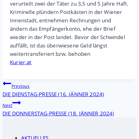
verurteilt zwei der Täter zu 3,5 und 5 Jahre Haft.
Kriminelle plündern Postkästen in der Wiener
Innenstadt, entnehmen Rechnungen und
ändern das Empfängerkonto, ehe der Brief
wieder in der Post landet. Bevor der Schwindel
auffällt, ist das überwiesene Geld längst
weitertransferiert bzw. behoben
Kurier.at
Beitragsnavigation
Previous
DIE DIENSTAG-PRESSE (16. JÄNNER 2024)
Next
DIE DONNERSTAG-PRESSE (18. JÄNNER 2024)
AKTUELLES