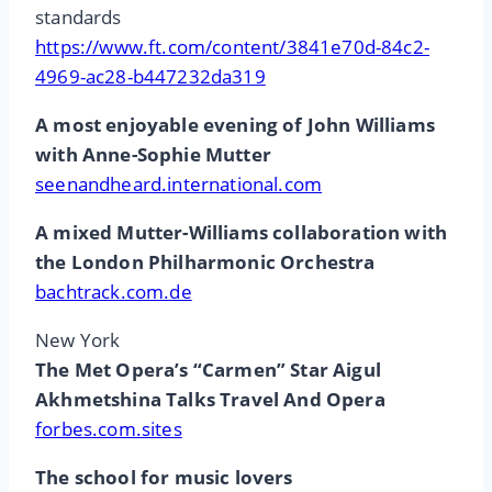
standards
https://www.ft.com/content/3841e70d-84c2-
4969-ac28-b447232da319
A most enjoyable evening of John Williams
with Anne-Sophie Mutter
seenandheard.international.com
A mixed Mutter-Williams collaboration with
the London Philharmonic Orchestra
bachtrack.com.de
New York
The Met Opera’s “Carmen” Star Aigul
Akhmetshina Talks Travel And Opera
forbes.com.sites
The school for music lovers