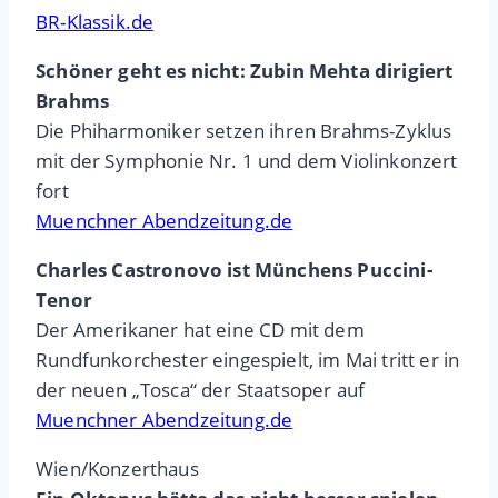
BR-Klassik.de
Schöner geht es nicht: Zubin Mehta dirigiert
Brahms
Die Phiharmoniker setzen ihren Brahms-Zyklus
mit der Symphonie Nr. 1 und dem Violinkonzert
fort
Muenchner Abendzeitung.de
Charles Castronovo ist Münchens Puccini-
Tenor
Der Amerikaner hat eine CD mit dem
Rundfunkorchester eingespielt, im Mai tritt er in
der neuen „Tosca“ der Staatsoper auf
Muenchner Abendzeitung.de
Wien/Konzerthaus