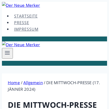
Skip
to
STARTSEITE
content
PRESSE
IMPRESSUM
Home
/
Allgemein
/
DIE MITTWOCH-PRESSE (17.
JÄNNER 2024)
DIE MITTWOCH-PRESSE