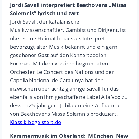
Jordi Savall interpretiert Beethovens „Missa
Solemnis“ lyrisch und zart
Jordi Savall, der katalanische
Musikwissenschaftler, Gambist und Dirigent, ist
über seine Heimat hinaus als Interpret
bevorzugt alter Musik bekannt und ein gern
gesehener Gast auf den Konzertpodien
Europas. Mit dem von ihm begründeten
Orchester Le Concert des Nations und der
Capella Nacional de Catalunya hat der
inzwischen über achtzigjährige Savall für das
ebenfalls von ihm geschaffene Label Alia Vox zu
dessen 25-jährigem Jubiläum eine Aufnahme
von Beethovens Missa Solemnis produziert.
Klassik-begeistert.de
Kammermusik im Oberland: München, New