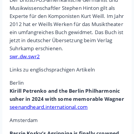
Musikwissenschaftler Stephen Hinton gilt als
Experte für den Komponisten Kurt Weill. Im Jahr
2012 hat er Weills Werken für das Musiktheater
ein umfangreiches Buch gewidmet. Das Buch ist
jetzt in deutscher Übersetzung beim Verlag
Suhrkamp erschienen.
swr.dw.swr2
Links zu englischsprachigen Artikeln
Berlin
Kirill Petrenko and the Berlin Philharmonic
usher in 2024 with some memorable Wagner
seenandheard.international.com
Amsterdam
Barrie Kosky’s Agrippina is finally crowned