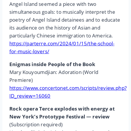
Angel Island seemed a piece with two
simultaneous goals: to musically interpret the
poetry of Angel Island detainees and to educate
its audience on the history of Asian and
particularly Chinese immigration to America.
https://parterre.com/2024/01/15/the-school-
for-music-lovers/
Enigmas inside People of the Book
Mary Kouyoumdjian: Adoration (World
Premiere)
https://www.concertonet.com/scripts/review.php?
ID_review=16060
Rock opera Terce explodes with energy at
New York’s Prototype Festival — review
(Subscription required)