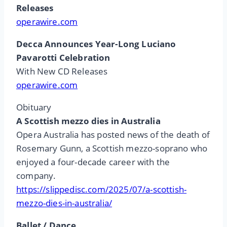
Releases
operawire.com
Decca Announces Year-Long Luciano
Pavarotti Celebration
With New CD Releases
operawire.com
Obituary
A Scottish mezzo dies in Australia
Opera Australia has posted news of the death of
Rosemary Gunn, a Scottish mezzo-soprano who
enjoyed a four-decade career with the
company.
https://slippedisc.com/2025/07/a-scottish-
mezzo-dies-in-australia/
Ballet / Dance