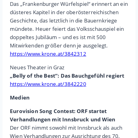
Das „Frankenburger Würfelspiel“ erinnert an ein
düsteres Kapitel in der oberösterreichischen
Geschichte, das letztlich in die Bauernkriege
mündete. Heuer feiert das Volksschauspiel ein
doppeltes Jubiläum – und es ist mit 500
Mitwirkenden größer denn je ausgelegt.
https://www.krone.at/3842312
Neues Theater in Graz
„Belly of the Best“: Das Bauchgefühl regiert
https://www.krone.at/3842220
Medien
Eurovision Song Contest: ORF startet
Verhandlungen mit Innsbruck und Wien
Der ORF nimmt sowohl mit Innsbruck als auch
Wien Verhandlungen zur Ausrichtung des 70.