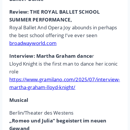
Review: THE ROYAL BALLET SCHOOL
SUMMER PERFORMANCE,
Royal Ballet And Opera Joy abounds in perhaps
the best school offering I’ve ever seen
broadwayworld.com
Interview: Martha Graham dance
r
Lloyd Knight is the first man to dance her iconic
role
https://www.gramilano.com/2025/07/interview-
martha-graham-lloyd-knight/
Musical
Berlin/Theater des Westens
„Romeo und Julia“ begeistert im neuen
Gewand