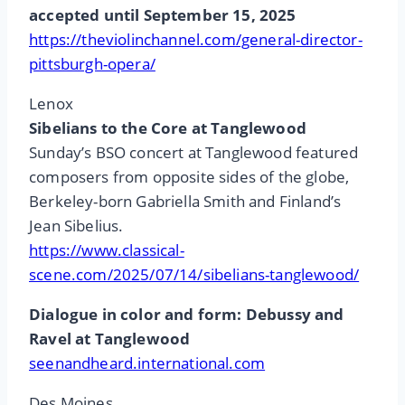
accepted until September 15, 2025
https://theviolinchannel.com/general-director-
pittsburgh-opera/
Lenox
Sibelians to the Core at Tanglewood
Sunday’s BSO concert at Tanglewood featured
composers from opposite sides of the globe,
Berkeley-born Gabriella Smith and Finland’s
Jean Sibelius.
https://www.classical-
scene.com/2025/07/14/sibelians-tanglewood/
Dialogue in color and form: Debussy and
Ravel at Tanglewood
seenandheard.international.com
Des Moines