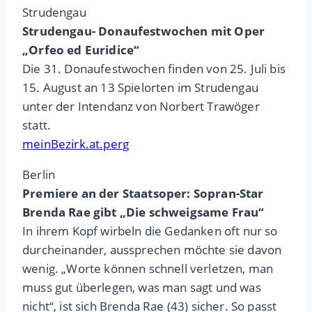
Strudengau
Strudengau- Donaufestwochen mit Oper
„Orfeo ed Euridice“
Die 31. Donaufestwochen finden von 25. Juli bis
15. August an 13 Spielorten im Strudengau
unter der Intendanz von Norbert Trawöger
statt.
meinBezirk.at.perg
Berlin
Premiere an der Staatsoper: Sopran-Star
Brenda Rae gibt „Die schweigsame Frau“
In ihrem Kopf wirbeln die Gedanken oft nur so
durcheinander, aussprechen möchte sie davon
wenig. „Worte können schnell verletzen, man
muss gut überlegen, was man sagt und was
nicht“, ist sich Brenda Rae (43) sicher. So passt