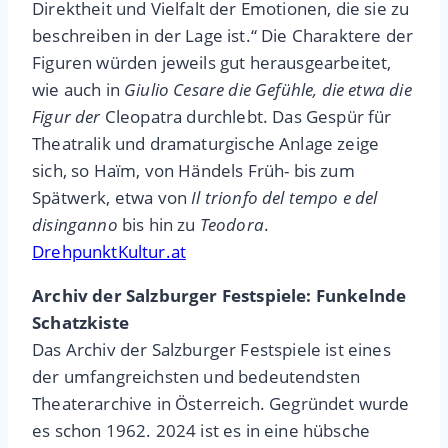
Direktheit und Vielfalt der Emotionen, die sie zu
beschreiben in der Lage ist.“ Die Charaktere der
Figuren würden jeweils gut herausgearbeitet,
wie auch in
Giulio Cesare
die Gefühle, die etwa die
Figur der
Cleopatra durchlebt. Das Gespür für
Theatralik und dramaturgische Anlage zeige
sich, so Haïm, von Händels Früh- bis zum
Spätwerk, etwa von
Il trionfo del tempo e del
disinganno
bis hin zu
Teodora
.
DrehpunktKultur.at
Archiv der Salzburger Festspiele: Funkelnde
Schatzkiste
Das Archiv der Salzburger Festspiele ist eines
der umfangreichsten und bedeutendsten
Theaterarchive in Österreich. Gegründet wurde
es schon 1962. 2024 ist es in eine hübsche