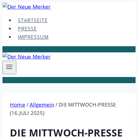
Skip
to
STARTSEITE
content
PRESSE
IMPRESSUM
Home
/
Allgemein
/
DIE MITTWOCH-PRESSE
(16.JULI 2025)
DIE MITTWOCH-PRESSE