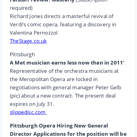
required)
Richard Jones directs a masterful revival of
Verdi’s comic opera, featuring a discovery in
Valentina Pernozzol
TheStage.co.uk
Pittsburgh
A Met musician earns less now than in 2011’
Representative of the orchestra musicians at
the Meropolitan Opera are locked in
negotiations with general manager Peter Gelb
(pic) about a new contract. The present deal
expires on July 31.
slippedisc.com
Pittsburgh Opera Hiring New General
Director Applications for the position will be