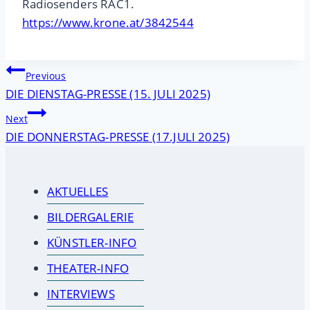
Radiosenders RAC1.
https://www.krone.at/3842544
Beitragsnavigation
Previous
DIE DIENSTAG-PRESSE (15. JULI 2025)
Next
DIE DONNERSTAG-PRESSE (17.JULI 2025)
AKTUELLES
BILDERGALERIE
KÜNSTLER-INFO
THEATER-INFO
INTERVIEWS