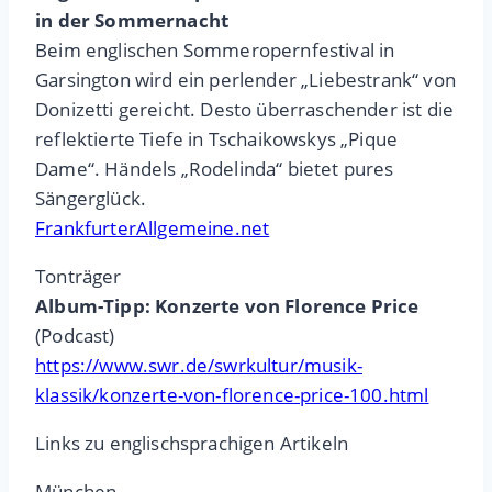
in der Sommernacht
Beim englischen Sommeropernfestival in
Garsington wird ein perlender „Liebestrank“ von
Donizetti gereicht. Desto überraschender ist die
reflektierte Tiefe in Tschaikowskys „Pique
Dame“. Händels „Rodelinda“ bietet pures
Sängerglück.
FrankfurterAllgemeine.net
Tonträger
Album-Tipp: Konzerte von Florence Price
(Podcast)
https://www.swr.de/swrkultur/musik-
klassik/konzerte-von-florence-price-100.html
Links zu englischsprachigen Artikeln
München