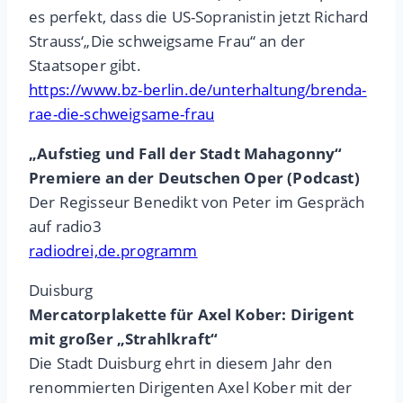
es perfekt, dass die US-Sopranistin jetzt Richard
Strauss‘„Die schweigsame Frau“ an der
Staatsoper gibt.
https://www.bz-berlin.de/unterhaltung/brenda-
rae-die-schweigsame-frau
„Aufstieg und Fall der Stadt Mahagonny“
Premiere an der Deutschen Oper (Podcast)
Der Regisseur Benedikt von Peter im Gespräch
auf radio3
radiodrei,de.programm
Duisburg
Mercatorplakette für Axel Kober: Dirigent
mit großer „Strahlkraft“
Die Stadt Duisburg ehrt in diesem Jahr den
renommierten Dirigenten Axel Kober mit der