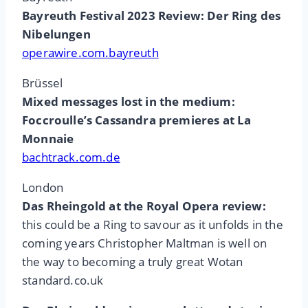
Bayreuth Festival 2023 Review: Der Ring des
Nibelungen
operawire.com.bayreuth
Brüssel
Mixed messages lost in the medium:
Foccroulle’s Cassandra premieres at La
Monnaie
bachtrack.com.de
London
Das Rheingold at the Royal Opera review:
this could be a Ring to savour as it unfolds in the
coming years Christopher Maltman is well on
the way to becoming a truly great Wotan
standard.co.uk