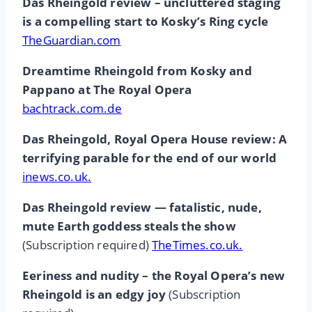
Das Rheingold review – uncluttered staging
is a compelling start to Kosky’s Ring cycle
TheGuardian.com
Dreamtime Rheingold from Kosky and
Pappano at The Royal Opera
bachtrack.com.de
Das Rheingold, Royal Opera House review: A
terrifying parable for the end of our world
inews.co.uk.
Das Rheingold review — fatalistic, nude,
mute Earth goddess steals the show
(Subscription required)
TheTimes.co.uk.
Eeriness and nudity – the Royal Opera’s new
Rheingold is an edgy joy
(Subscription