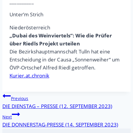
__________
Unter’m Strich
Niederösterreich
„Dubai des Weinviertels“: Wie die Prüfer
über Riedls Projekt urteilen
Die Bezirkshauptmannschaft Tulln hat eine
Entscheidung in der Causa „Sonnenweiher“ um
ÖVP-Ortschef Alfred Riedl getroffen.
Kurier.at.chronik
Beitragsnavigation
Previous
DIE DIENSTAG – PRESSE (12. SEPTEMBER 2023)
Next
DIE DONNERSTAG-PRESSE (14. SEPTEMBER 2023)