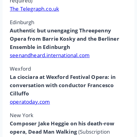
required)
The Telegraph.co.uk
Edinburgh
Authentic but unengaging Threepenny
Opera from Barrie Kosky and the Berliner
Ensemble in Edinburgh
seenandheard.international.com
Wexford
La ciociara at Wexford Festival Opera: in
conversation with conductor Francesco
Cilluffo
operatoday.com
New York
Composer Jake Heggie on his death-row
opera, Dead Man Walking
(Subscription