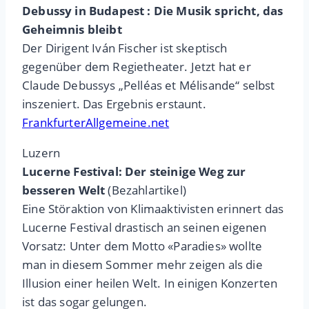
Debussy in Budapest : Die Musik spricht, das
Geheimnis bleibt
Der Dirigent Iván Fischer ist skeptisch
gegenüber dem Regietheater. Jetzt hat er
Claude Debussys „Pelléas et Mélisande“ selbst
inszeniert. Das Ergebnis erstaunt.
FrankfurterAllgemeine.net
Luzern
Lucerne Festival: Der steinige Weg zur
besseren Welt
(Bezahlartikel)
Eine Störaktion von Klimaaktivisten erinnert das
Lucerne Festival drastisch an seinen eigenen
Vorsatz: Unter dem Motto «Paradies» wollte
man in diesem Sommer mehr zeigen als die
Illusion einer heilen Welt. In einigen Konzerten
ist das sogar gelungen.