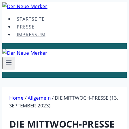
Skip
to
STARTSEITE
content
PRESSE
IMPRESSUM
Home
/
Allgemein
/
DIE MITTWOCH-PRESSE (13.
SEPTEMBER 2023)
DIE MITTWOCH-PRESSE