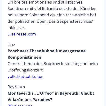
Ein breites emotionales und stilistisches
Spektrum mit viel Italianità deckte der Künstler
bei seinem Soloabend ab, eine rare Anleihe bei
der polnischen Oper „Das Gespensterschloss“
inklusive.
DiePresse.com
Linz
Poschners Ehrenbühne für vergessene
Komponistinnen
Generalthema des Brucknerfestes begann beim
Eröffnungskonzert
volksblatt.at.kultur
Bayreuth
Monteverdis „L’Orfeo“ in Bayreuth: Glaubt
Villazón ans Paradies?
BR-Klassik.de