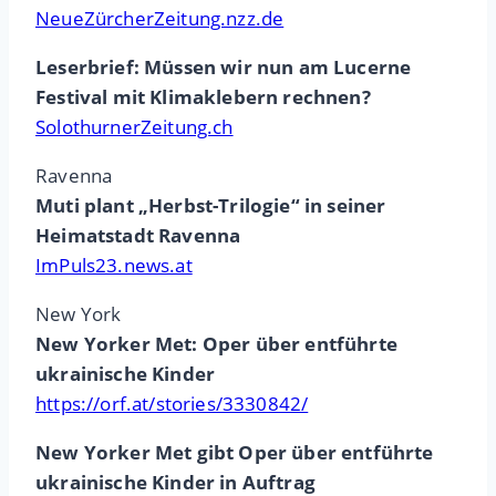
NeueZürcherZeitung.nzz.de
Leserbrief: Müssen wir nun am Lucerne
Festival mit Klimaklebern rechnen?
SolothurnerZeitung.ch
Ravenna
Muti plant „Herbst-Trilogie“ in seiner
Heimatstadt Ravenna
ImPuls23.news.at
New York
New Yorker Met: Oper über entführte
ukrainische Kinder
https://orf.at/stories/3330842/
New Yorker Met gibt Oper über entführte
ukrainische Kinder in Auftrag