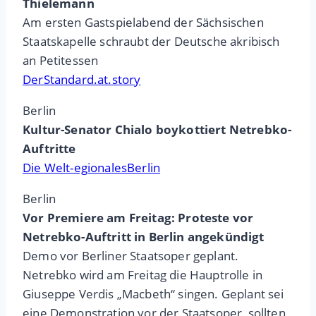
Thielemann
Am ersten Gastspielabend der Sächsischen
Staatskapelle schraubt der Deutsche akribisch
an Petitessen
DerStandard.at.story
Berlin
Kultur-Senator Chialo boykottiert Netrebko-
Auftritte
Die Welt-egionalesBerlin
Berlin
Vor Premiere am Freitag: Proteste vor
Netrebko-Auftritt in Berlin angekündigt
Demo vor Berliner Staatsoper geplant.
Netrebko wird am Freitag die Hauptrolle in
Giuseppe Verdis „Macbeth“ singen. Geplant sei
eine Demonstration vor der Staatsoper, sollten