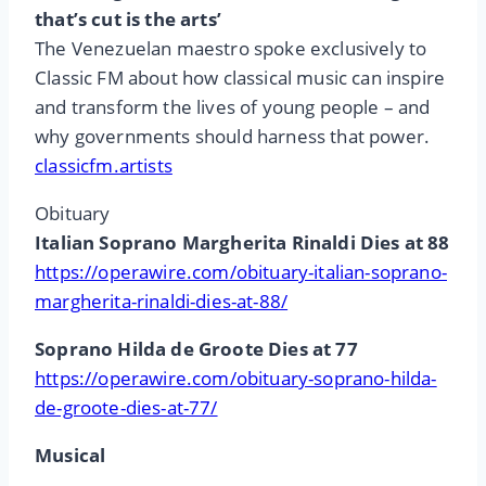
that’s cut is the arts’
The Venezuelan maestro spoke exclusively to
Classic FM about how classical music can inspire
and transform the lives of young people – and
why governments should harness that power.
classicfm.artists
Obituary
Italian Soprano Margherita Rinaldi Dies at 88
https://operawire.com/obituary-italian-soprano-
margherita-rinaldi-dies-at-88/
Soprano Hilda de Groote Dies at 77
https://operawire.com/obituary-soprano-hilda-
de-groote-dies-at-77/
Musical