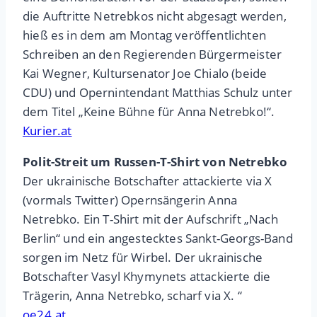
die Auftritte Netrebkos nicht abgesagt werden,
hieß es in dem am Montag veröffentlichten
Schreiben an den Regierenden Bürgermeister
Kai Wegner, Kultursenator Joe Chialo (beide
CDU) und Opernintendant Matthias Schulz unter
dem Titel „Keine Bühne für Anna Netrebko!“.
Kurier.at
Polit-Streit um Russen-T-Shirt von Netrebko
Der ukrainische Botschafter attackierte via X
(vormals Twitter) Opernsängerin Anna
Netrebko. Ein T-Shirt mit der Aufschrift „Nach
Berlin“ und ein angestecktes Sankt-Georgs-Band
sorgen im Netz für Wirbel. Der ukrainische
Botschafter Vasyl Khymynets attackierte die
Trägerin, Anna Netrebko, scharf via X. “
oe24.at