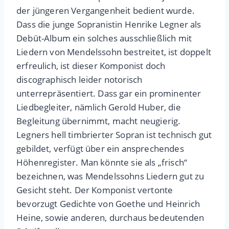
der jüngeren Vergangenheit bedient wurde.
Dass die junge Sopranistin Henrike Legner als
Debüt-Album ein solches ausschließlich mit
Liedern von Mendelssohn bestreitet, ist doppelt
erfreulich, ist dieser Komponist doch
discographisch leider notorisch
unterrepräsentiert. Dass gar ein prominenter
Liedbegleiter, nämlich Gerold Huber, die
Begleitung übernimmt, macht neugierig.
Legners hell timbrierter Sopran ist technisch gut
gebildet, verfügt über ein ansprechendes
Höhenregister. Man könnte sie als „frisch“
bezeichnen, was Mendelssohns Liedern gut zu
Gesicht steht. Der Komponist vertonte
bevorzugt Gedichte von Goethe und Heinrich
Heine, sowie anderen, durchaus bedeutenden