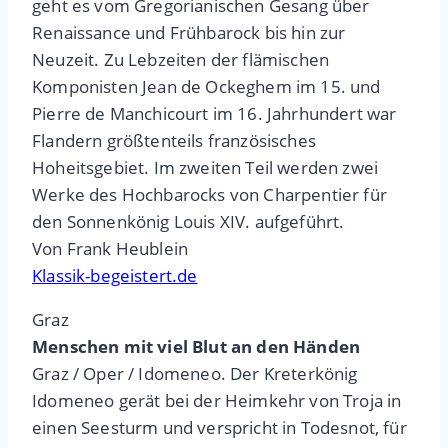
geht es vom Gregorianischen Gesang über
Renaissance und Frühbarock bis hin zur
Neuzeit. Zu Lebzeiten der flämischen
Komponisten Jean de Ockeghem im 15. und
Pierre de Manchicourt im 16. Jahrhundert war
Flandern größtenteils französisches
Hoheitsgebiet. Im zweiten Teil werden zwei
Werke des Hochbarocks von Charpentier für
den Sonnenkönig Louis XIV. aufgeführt.
Von Frank Heublein
Klassik-begeistert.de
Graz
Menschen mit viel Blut an den Händen
Graz / Oper / Idomeneo. Der Kreterkönig
Idomeneo gerät bei der Heimkehr von Troja in
einen Seesturm und verspricht in Todesnot, für