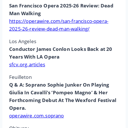
San Francisco Opera 2025-26 Review: Dead
Man Walking
https://operawire.com/san-francisco-opera-
2025-26-review-dead-man-walking/
Los Angeles
Conductor James Conlon Looks Back at 20
Years With LA Opera
sfcv.org.articles
Feuilleton
Q & A: Soprano Sophie Junker On Playing
Giulia In Cavalli’s ‘Pompeo Magno’ & Her
Forthcoming Debut At The Wexford Festival
Opera.
operawire.com.soprano