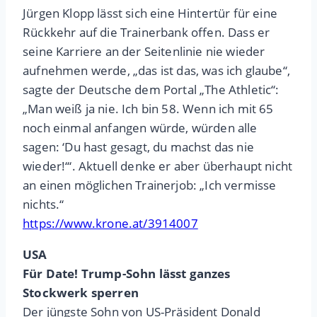
Jürgen Klopp lässt sich eine Hintertür für eine
Rückkehr auf die Trainerbank offen. Dass er
seine Karriere an der Seitenlinie nie wieder
aufnehmen werde, „das ist das, was ich glaube“,
sagte der Deutsche dem Portal „The Athletic“:
„Man weiß ja nie. Ich bin 58. Wenn ich mit 65
noch einmal anfangen würde, würden alle
sagen: ‘Du hast gesagt, du machst das nie
wieder!‘“. Aktuell denke er aber überhaupt nicht
an einen möglichen Trainerjob: „Ich vermisse
nichts.“
https://www.krone.at/3914007
USA
Für Date! Trump-Sohn lässt ganzes
Stockwerk sperren
Der jüngste Sohn von US-Präsident Donald