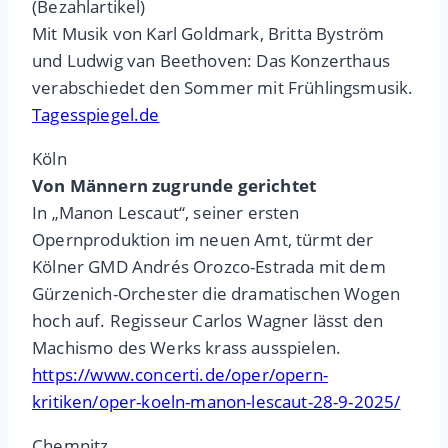
(Bezahlartikel)
Mit Musik von Karl Goldmark, Britta Byström
und Ludwig van Beethoven: Das Konzerthaus
verabschiedet den Sommer mit Frühlingsmusik.
Tagesspiegel.de
Köln
Von Männern zugrunde gerichtet
In „Manon Lescaut“, seiner ersten
Opernproduktion im neuen Amt, türmt der
Kölner GMD Andrés Orozco-Estrada mit dem
Gürzenich-Orchester die dramatischen Wogen
hoch auf. Regisseur Carlos Wagner lässt den
Machismo des Werks krass ausspielen.
https://www.concerti.de/oper/opern-
kritiken/oper-koeln-manon-lescaut-28-9-2025/
Chemnitz