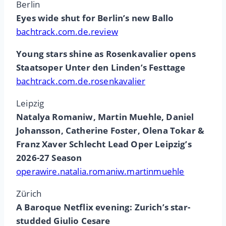
Berlin
Eyes wide shut for Berlin’s new Ballo
bachtrack.com.de.review
Young stars shine as Rosenkavalier opens
Staatsoper Unter den Linden’s Festtage
bachtrack.com.de.rosenkavalier
Leipzig
Natalya Romaniw, Martin Muehle, Daniel
Johansson, Catherine Foster, Olena Tokar &
Franz Xaver Schlecht Lead Oper Leipzig’s
2026-27 Season
operawire.natalia.romaniw.martinmuehle
Zürich
A Baroque Netflix evening: Zurich’s star-
studded Giulio Cesare