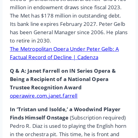
million in endowment draws since fiscal 2023.
The Met has $178 million in outstanding debt.
Its bank line expires February 2027. Peter Gelb
has been General Manager since 2006. He plans
to retire in 2030.
The Metropolitan Opera Under Peter Gelb: A
Factual Record of Decline | Cadenza
Q & A: Janet Farrell on IN Series Opera &
Being a Recipient of a National Opera
Trustee Recognition Award
operawire.com.janet.farrell
In ‘Tristan und Isolde,’ a Woodwind Player
Finds Himself Onstage
(Subscription required)
Pedro R. Diaz is used to playing the English horn
in the orchestra pit. This time, he is front and