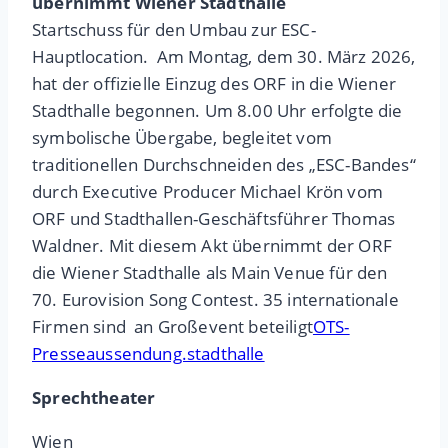
übernimmt Wiener Stadthalle
Startschuss für den Umbau zur ESC-
Hauptlocation. Am Montag, dem 30. März 2026,
hat der offizielle Einzug des ORF in die Wiener
Stadthalle begonnen. Um 8.00 Uhr erfolgte die
symbolische Übergabe, begleitet vom
traditionellen Durchschneiden des „ESC-Bandes“
durch Executive Producer Michael Krön vom
ORF und Stadthallen-Geschäftsführer Thomas
Waldner. Mit diesem Akt übernimmt der ORF
die Wiener Stadthalle als Main Venue für den
70. Eurovision Song Contest. 35 internationale
Firmen sind an Großevent beteiligt
OTS-
Presseaussendung.stadthalle
Sprechtheater
Wien