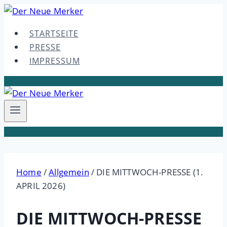
Skip
to
STARTSEITE
content
PRESSE
IMPRESSUM
Home
/
Allgemein
/
DIE MITTWOCH-PRESSE (1.
APRIL 2026)
DIE MITTWOCH-PRESSE