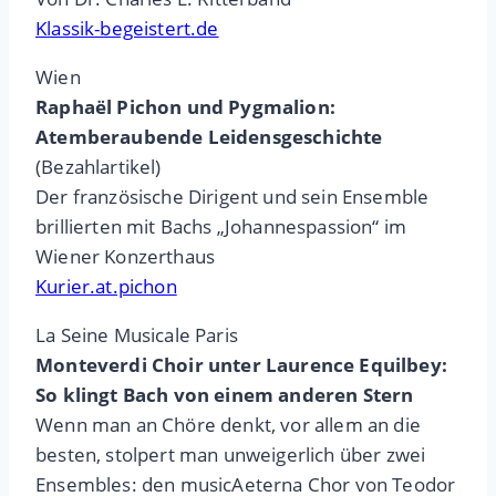
Klassik-begeistert.de
Wien
Raphaël Pichon und Pygmalion:
Atemberaubende Leidensgeschichte
(Bezahlartikel)
Der französische Dirigent und sein Ensemble
brillierten mit Bachs „Johannespassion“ im
Wiener Konzerthaus
Kurier.at.pichon
La Seine Musicale Paris
Monteverdi Choir unter Laurence Equilbey:
So klingt Bach von einem anderen Stern
Wenn man an Chöre denkt, vor allem an die
besten, stolpert man unweigerlich über zwei
Ensembles: den musicAeterna Chor von Teodor