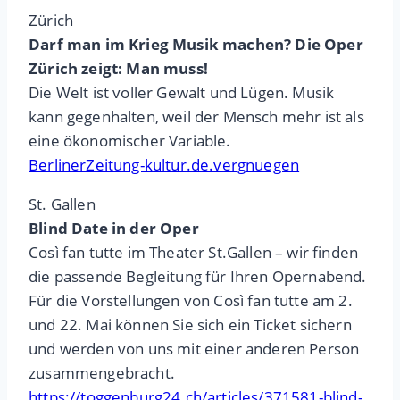
Zürich
Darf man im Krieg Musik machen? Die Oper
Zürich zeigt: Man muss!
Die Welt ist voller Gewalt und Lügen. Musik
kann gegenhalten, weil der Mensch mehr ist als
eine ökonomischer Variable.
BerlinerZeitung-kultur.de.vergnuegen
St. Gallen
Blind Date in der Oper
Così fan tutte im Theater St.Gallen – wir finden
die passende Begleitung für Ihren Opernabend.
Für die Vorstellungen von Così fan tutte am 2.
und 22. Mai können Sie sich ein Ticket sichern
und werden von uns mit einer anderen Person
zusammengebracht.
https://toggenburg24.ch/articles/371581-blind-