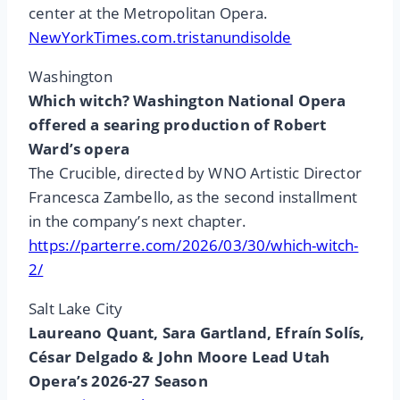
center at the Metropolitan Opera.
NewYorkTimes.com.tristanundisolde
Washington
Which witch? Washington National Opera
offered a searing production of Robert
Ward’s opera
The Crucible, directed by WNO Artistic Director
Francesca Zambello, as the second installment
in the company’s next chapter.
https://parterre.com/2026/03/30/which-witch-
2/
Salt Lake City
Laureano Quant, Sara Gartland, Efraín Solís,
César Delgado & John Moore Lead Utah
Opera’s 2026-27 Season