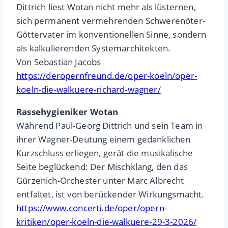
Dittrich liest Wotan nicht mehr als lüsternen,
sich permanent vermehrenden Schwerenöter-
Göttervater im konventionellen Sinne, sondern
als kalkulierenden Systemarchitekten.
Von Sebastian Jacobs
https://deropernfreund.de/oper-koeln/oper-
koeln-die-walkuere-richard-wagner/
Rassehygieniker Wotan
Während Paul-Georg Dittrich und sein Team in
ihrer Wagner-Deutung einem gedanklichen
Kurzschluss erliegen, gerät die musikalische
Seite beglückend: Der Mischklang, den das
Gürzenich-Orchester unter Marc Albrecht
entfaltet, ist von berückender Wirkungsmacht.
https://www.concerti.de/oper/opern-
kritiken/oper-koeln-die-walkuere-29-3-2026/