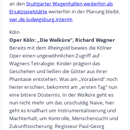
an den
Stuttgarter Wagenhallen weiterhin als
Ersatzspielstätte
weiterhin in der Planung bleibt.
swr.de.ludwigsburg.interim
Köln
Oper Köln: „Die Walküre“, Richard Wagner
Bereits mit dem
Rheingold
bewies die Kölner
Oper einen ungewöhnlichen Zugriff auf
Wagners Tetralogie: Kinder prägten das
Geschehen und ließen die Götter aus ihrer
Phantasie entstehen. Was am „Vorabend“ noch
heiter erschien, bekommt am „ersten Tag“ nun
eine bittere Düsternis. In der
Walküre
geht es
nun nicht mehr um das unschuldig Naive, hier
geht es knallhart um Instrumentalisierung und
Machterhalt, um Kontrolle, Menschenzucht und
Zukunftssicherung. Regisseur Paul-Georg