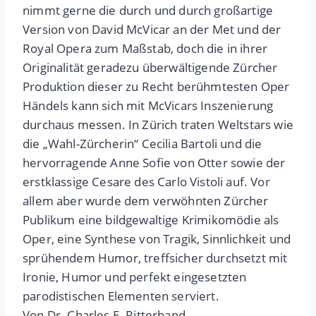
nimmt gerne die durch und durch großartige
Version von David McVicar an der Met und der
Royal Opera zum Maßstab, doch die in ihrer
Originalität geradezu überwältigende Zürcher
Produktion dieser zu Recht berühmtesten Oper
Händels kann sich mit McVicars Inszenierung
durchaus messen. In Zürich traten Weltstars wie
die „Wahl-Zürcherin“ Cecilia Bartoli und die
hervorragende Anne Sofie von Otter sowie der
erstklassige Cesare des Carlo Vistoli auf. Vor
allem aber wurde dem verwöhnten Zürcher
Publikum eine bildgewaltige Krimikomödie als
Oper, eine Synthese von Tragik, Sinnlichkeit und
sprühendem Humor, treffsicher durchsetzt mit
Ironie, Humor und perfekt eingesetzten
parodistischen Elementen serviert.
Von Dr. Charles E. Ritterband