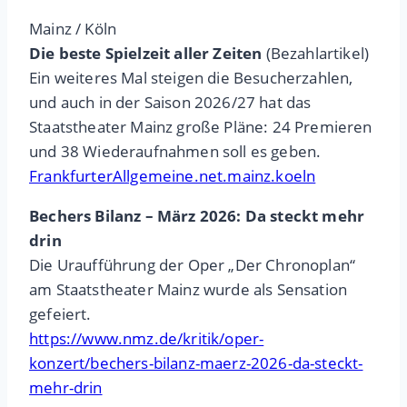
Mainz / Köln
Die beste Spielzeit aller Zeiten
(Bezahlartikel)
Ein weiteres Mal steigen die Besucherzahlen,
und auch in der Saison 2026/27 hat das
Staatstheater Mainz große Pläne: 24 Premieren
und 38 Wiederaufnahmen soll es geben.
FrankfurterAllgemeine.net.mainz.koeln
Bechers Bilanz – März 2026: Da steckt mehr
drin
Die Uraufführung der Oper „Der Chronoplan“
am Staatstheater Mainz wurde als Sensation
gefeiert.
https://www.nmz.de/kritik/oper-
konzert/bechers-bilanz-maerz-2026-da-steckt-
mehr-drin