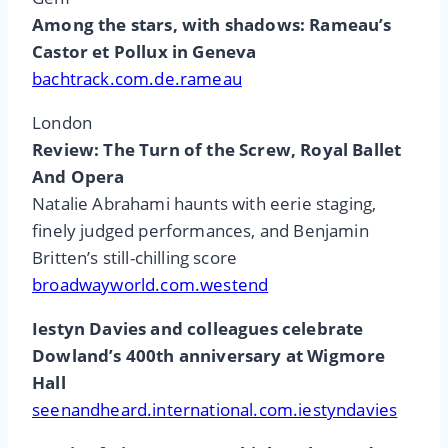
Among the stars, with shadows: Rameau’s
Castor et Pollux in Geneva
bachtrack.com.de.rameau
London
Review: The Turn of the Screw, Royal Ballet
And Opera
Natalie Abrahami haunts with eerie staging,
finely judged performances, and Benjamin
Britten’s still-chilling score
broadwayworld.com.westend
Iestyn Davies and colleagues celebrate
Dowland’s 400th anniversary at Wigmore
Hall
seenandheard.international.com.iestyndavies