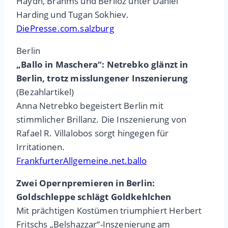
Haydn, Brahms und Berlioz unter Daniel
Harding und Tugan Sokhiev.
DiePresse.com.salzburg
Berlin
„Ballo in Maschera“: Netrebko glänzt in
Berlin, trotz misslungener Inszenierung
(Bezahlartikel)
Anna Netrebko begeistert Berlin mit
stimmlicher Brillanz. Die Inszenierung von
Rafael R. Villalobos sorgt hingegen für
Irritationen.
FrankfurterAllgemeine.net.ballo
Zwei Opernpremieren in Berlin:
Goldschleppe schlägt Goldkehlchen
Mit prächtigen Kostümen triumphiert Herbert
Fritschs „Belshazzar“-Inszenierung am