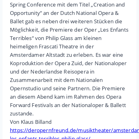
Spring Conference mit dem Titel „Creation and
Opportunity“ an der Dutch National Opera &
Ballet gab es neben drei weiteren Stücken die
Möglichkeit, die Premiere der Oper „Les Enfants
Terribles“ von Philip Glass am kleinen
heimeligen Frascati Theatre in der
Amsterdamer Altstadt zu erleben. Es war eine
Koproduktion der Opera Zuid, der Nationaloper
und der Nederlandse Reisopera in
Zusammenarbeit mit dem Nationalen
Opernstudio und seine Partnern. Die Premiere
an diesem Abend kam im Rahmen des Opera
Forward Festivals an der Nationaloper & Ballett
zustande.
Von Klaus Billand
https://deropernfreund.de/musiktheater/amsterda
les-enfants-terribles-philip-glass/