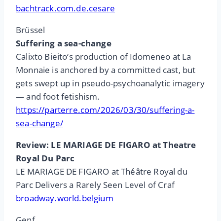
bachtrack.com.de.cesare
Brüssel
Suffering a sea-change
Calixto Bieito‘s production of Idomeneo at La
Monnaie is anchored by a committed cast, but
gets swept up in pseudo-psychoanalytic imagery
— and foot fetishism.
https://parterre.com/2026/03/30/suffering-a-
sea-change/
Review: LE MARIAGE DE FIGARO at Theatre
Royal Du Parc
LE MARIAGE DE FIGARO at Théâtre Royal du
Parc Delivers a Rarely Seen Level of Craf
broadway.world.belgium
Genf