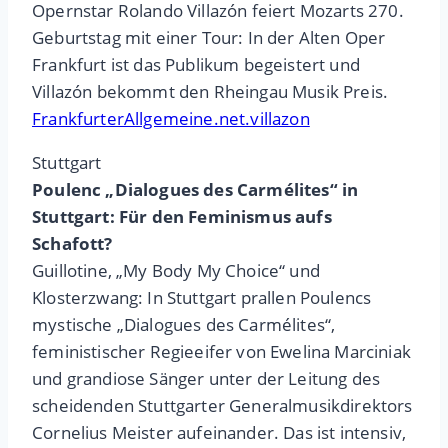
Opernstar Rolando Villazón feiert Mozarts 270.
Geburtstag mit einer Tour: In der Alten Oper
Frankfurt ist das Publikum begeistert und
Villazón bekommt den Rheingau Musik Preis.
FrankfurterAllgemeine.net.villazon
Stuttgart
Poulenc „Dialogues des Carmélites“ in
Stuttgart: Für den Feminismus aufs
Schafott?
Guillotine, „My Body My Choice“ und
Klosterzwang: In Stuttgart prallen Poulencs
mystische „Dialogues des Carmélites“,
feministischer Regieeifer von Ewelina Marciniak
und grandiose Sänger unter der Leitung des
scheidenden Stuttgarter Generalmusikdirektors
Cornelius Meister aufeinander. Das ist intensiv,