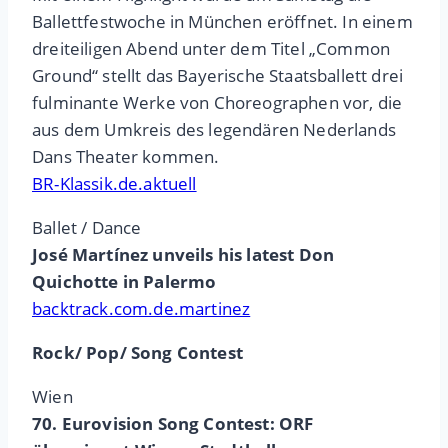
Ballettfestwoche in München eröffnet. In einem
dreiteiligen Abend unter dem Titel „Common
Ground“ stellt das Bayerische Staatsballett drei
fulminante Werke von Choreographen vor, die
aus dem Umkreis des legendären Nederlands
Dans Theater kommen.
BR-Klassik.de.aktuell
Ballet / Dance
José Martínez unveils his latest Don
Quichotte in Palermo
backtrack.com.de.martinez
Rock/ Pop/ Song Contest
Wien
70. Eurovision Song Contest: ORF