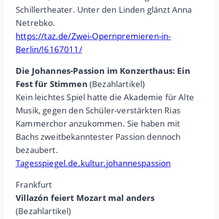
Schillertheater. Unter den Linden glänzt Anna
Netrebko.
https://taz.de/Zwei-Opernpremieren-in-
Berlin/!6167011/
Die Johannes-Passion im Konzerthaus: Ein
Fest für Stimmen
(Bezahlartikel)
Kein leichtes Spiel hatte die Akademie für Alte
Musik, gegen den Schüler-verstärkten Rias
Kammerchor anzukommen. Sie haben mit
Bachs zweitbekanntester Passion dennoch
bezaubert.
Tagesspiegel.de.kultur.johannespassion
Frankfurt
Villazón feiert Mozart mal anders
(Bezahlartikel)