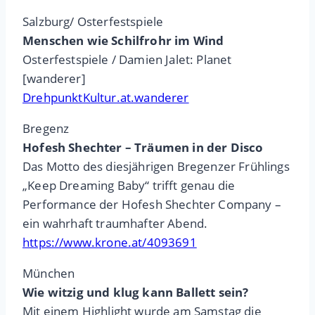
Salzburg/ Osterfestspiele
Menschen wie Schilfrohr im Wind
Osterfestspiele / Damien Jalet: Planet
[wanderer]
DrehpunktKultur.at.wanderer
Bregenz
Hofesh Shechter – Träumen in der Disco
Das Motto des diesjährigen Bregenzer Frühlings
„Keep Dreaming Baby“ trifft genau die
Performance der Hofesh Shechter Company –
ein wahrhaft traumhafter Abend.
https://www.krone.at/4093691
München
Wie witzig und klug kann Ballett sein?
Mit einem Highlight wurde am Samstag die