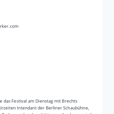
erker.com
de das Festival am Dienstag mit Brechts
Urzeiten Intendant der Berliner Schaubühne,