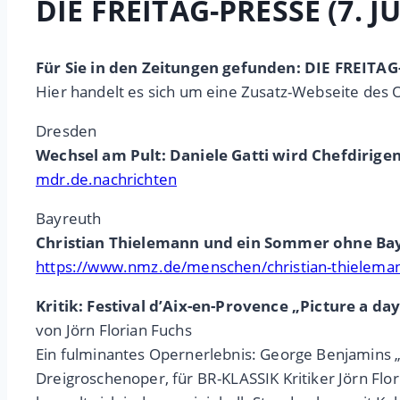
DIE FREITAG-PRESSE (7. JU
Für Sie in den Zeitungen gefunden: DIE FREITAG-P
Hier handelt es sich um eine Zusatz-Webseite des 
Dresden
Wechsel am Pult: Daniele Gatti wird Chefdirig
mdr.de.nachrichten
Bayreuth
Christian Thielemann und ein Sommer ohne Ba
https://www.nmz.de/menschen/christian-thielem
Kritik: Festival d’Aix-en-Provence „Picture a day 
von Jörn Florian Fuchs
Ein fulminantes Opernerlebnis: George Benjamins „P
Dreigroschenoper, für BR-KLASSIK Kritiker Jörn Fl