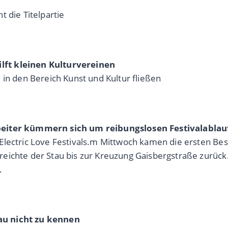
 die Titelpartie
lft kleinen Kulturvereinen
 in den Bereich Kunst und Kultur fließen
rbeiter kümmern sich um reibungslosen Festivalablau
 Electric Love Festivals.m Mittwoch kamen die ersten B
reichte der Stau bis zur Kreuzung Gaisbergstraße zurü
…
au nicht zu kennen