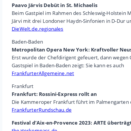
Paavo Järvis Debüt in St. Michaelis
Beim Gastpiel im Rahmen des Schleswig-Holstein M
Järvi mit drei Londoner Haydn-Sinfonien in D-Dur 
DieWelt.de.regionales
Baden-Baden
Metropolitan Opera New York: Kraftvoller Neu
Erst wurde der Chefdirigent gefeuert, dann wegen 
Gastspiel in Baden-Baden zeigt: Sie kann es auch
FrankfurterAllgemeine.net
Frankfurt
Frankfurt: Rossini-Express rollt an
Die Kammeroper Frankfurt führt im Palmengarten di
FrankfurterRundschau.de
Festival d’Aix-en-Provence 2023: ARTE überträg
theaterkompass.de