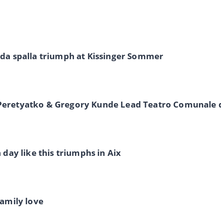
 da spalla triumph at Kissinger Sommer
 Peretyatko & Gregory Kunde Lead Teatro Comunale d
 day like this triumphs in Aix
family love