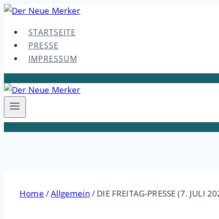
Skip
to
STARTSEITE
content
PRESSE
IMPRESSUM
Home
/
Allgemein
/
DIE FREITAG-PRESSE (7. JULI 20