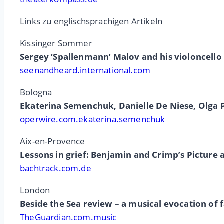
Links zu englischsprachigen Artikeln
Kissinger Sommer
Sergey ‘Spallenmann’ Malov and his violoncello
seenandheard.international.com
Bologna
Ekaterina Semenchuk, Danielle De Niese, Olga
operwire.com.ekaterina.semenchuk
Aix-en-Provence
Lessons in grief: Benjamin and Crimp’s Picture a
bachtrack.com.de
London
Beside the Sea review – a musical evocation of 
TheGuardian.com.music