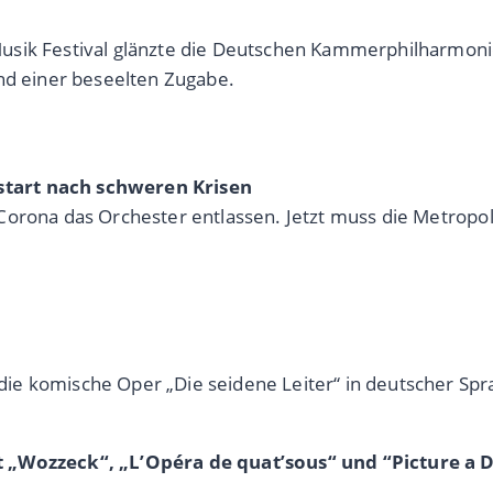
usik Festival glänzte die Deutschen Kammerphilharmon
und einer beseelten Zugabe.
start nach schweren Krisen
Corona das Orchester entlassen. Jetzt muss die Metropol
e komische Oper „Die seidene Leiter“ in deutscher Spr
t „Wozzeck“, „L’Opéra de quat’sous“ und “Picture a D