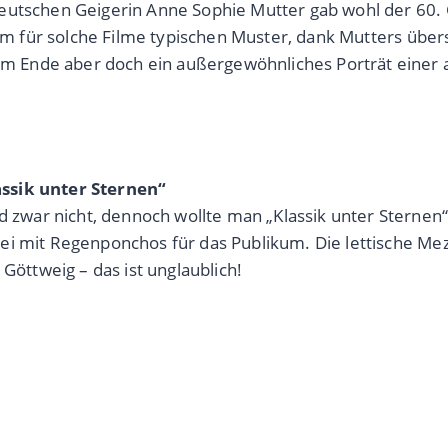
eutschen Geigerin Anne Sophie Mutter gab wohl der 60. G
ar dem für solche Filme typischen Muster, dank Mutters
 Ende aber doch ein außergewöhnliches Porträt einer 
assik unter Sternen“
war nicht, dennoch wollte man „Klassik unter Sternen“ 
ei mit Regenponchos für das Publikum. Die lettische Mez
Göttweig – das ist unglaublich!