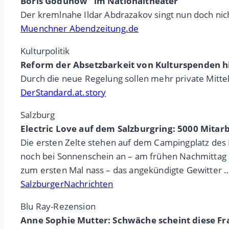
Boris Godunow“ im Nationaltheater
Der kremlnahe Ildar Abdrazakov singt nun doch nicht
Muenchner Abendzeitung.de
Kulturpolitik
Reform der Absetzbarkeit von Kulturspenden hi
Durch die neue Regelung sollen mehr private Mittel
DerStandard.at.story
Salzburg
Electric Love auf dem Salzburgring: 5000 Mita
Die ersten Zelte stehen auf dem Campingplatz des
noch bei Sonnenschein an – am frühen Nachmittag 
zum ersten Mal nass – das angekündigte Gewitter 
SalzburgerNachrichten
Blu Ray-Rezension
Anne Sophie Mutter: Schwäche scheint diese Fr