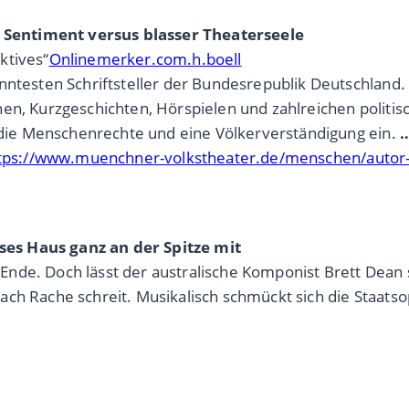
es Sentiment versus blasser Theaterseele
ktives“
Onlinemerker.com.h.boell
anntesten Schriftsteller der Bundesrepublik Deutschland
n, Kurzgeschichten, Hörspielen und zahlreichen politisch
r die Menschenrechte und eine Völkerverständigung ein.
tps://www.muenchner-volkstheater.de/menschen/autor-i
es Haus ganz an der Spitze mit
nde. Doch lässt der australische Komponist Brett Dean 
ch Rache schreit. Musikalisch schmückt sich die Staatso