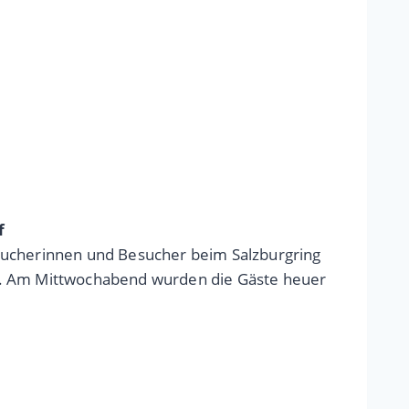
f
esucherinnen und Besucher beim Salzburgring
ck. Am Mittwochabend wurden die Gäste heuer