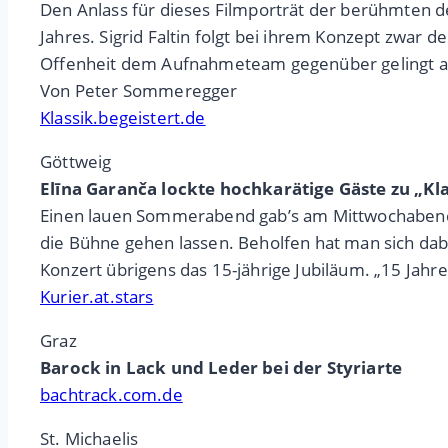
Den Anlass für dieses Filmporträt der berühmten d
Jahres. Sigrid Faltin folgt bei ihrem Konzept zw
Offenheit dem Aufnahmeteam gegenüber gelingt am
Von Peter Sommeregger
Klassik.begeistert.de
Göttweig
Elīna Garanča lockte hochkarätige Gäste zu „Kl
Einen lauen Sommerabend gab’s am Mittwochabend z
die Bühne gehen lassen. Beholfen hat man sich dab
Konzert übrigens das 15-jährige Jubiläum. „15 Jahre 
Kurier.at.stars
Graz
Barock in Lack und Leder bei der Styriarte
bachtrack.com.de
St. Michaelis