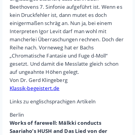
Beethovens 7. Sinfonie aufgeführt ist. Wenn es
kein Druckfehler ist, dann mutet es doch
einigermaßen schräg an. Nun ja, bei einem
Interpreten Igor Levit darf man wohl mit
mancherlei Überraschungen rechnen. Doch der
Reihe nach. Vorneweg hat er Bachs
„Chromatische Fantasie und Fuge d-Moll“
gesetzt. Und damit die Messlatte gleich schon
auf ungeahnte Höhen gelegt.
Von Dr. Gerd Klingeberg
Klassik-begeistert.de
Links zu englischsprachigen Artikeln
Berlin
Works of farewell: Mälkki conducts
Saariaho’s HUSH and Das Lied von der