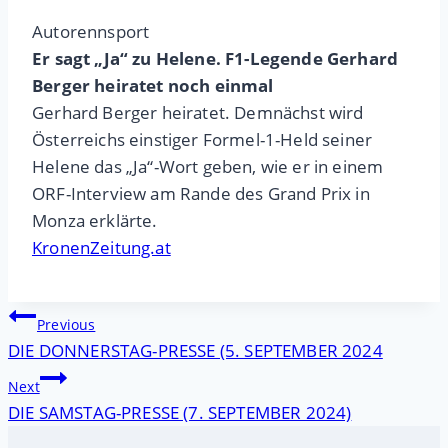
Autorennsport
Er sagt „Ja“ zu Helene. F1-Legende Gerhard
Berger heiratet noch einmal
Gerhard Berger heiratet. Demnächst wird
Österreichs einstiger Formel-1-Held seiner
Helene das „Ja“-Wort geben, wie er in einem
ORF-Interview am Rande des Grand Prix in
Monza erklärte.
KronenZeitung.at
Beitragsnavigation
Previous
DIE DONNERSTAG-PRESSE (5. SEPTEMBER 2024
Next
DIE SAMSTAG-PRESSE (7. SEPTEMBER 2024)