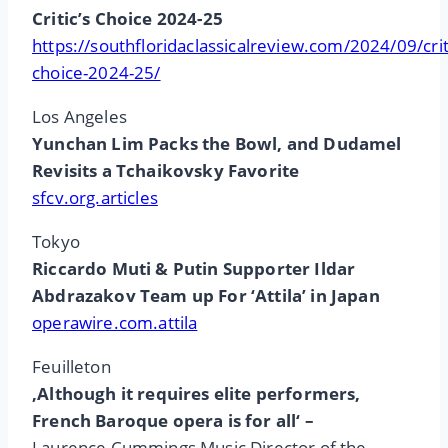
Critic’s Choice 2024-25
https://southfloridaclassicalreview.com/2024/09/crit
choice-2024-25/
Los Angeles
Yunchan Lim Packs the Bowl, and Dudamel
Revisits a Tchaikovsky Favorite
sfcv.org.articles
Tokyo
Riccardo Muti & Putin Supporter Ildar
Abdrazakov Team up For ‘Attila’ in Japan
operawire.com.attila
Feuilleton
‚Although it requires elite performers,
French Baroque opera is for all‘ –
Laurence Cummings Music Director of the