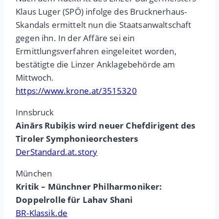
Klaus Luger (SPÖ) infolge des Brucknerhaus-
Skandals ermittelt nun die Staatsanwaltschaft
gegen ihn. In der Affäre sei ein
Ermittlungsverfahren eingeleitet worden,
bestätigte die Linzer Anklagebehörde am
Mittwoch.
https://www.krone.at/3515320
Innsbruck
Ainārs Rubiķis wird neuer Chefdirigent des
Tiroler Symphonieorchesters
DerStandard.at.story
München
Kritik – Münchner Philharmoniker:
Doppelrolle für Lahav Shani
BR-Klassik.de