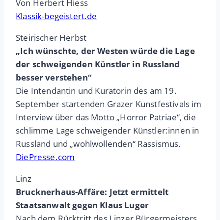
Von Herbert Hiess
Klassik-begeistert.de
Steirischer Herbst
„Ich wünschte, der Westen würde die Lage
der schweigenden Künstler in Russland
besser verstehen“
Die Intendantin und Kuratorin des am 19.
September startenden Grazer Kunstfestivals im
Interview über das Motto „Horror Patriae“, die
schlimme Lage schweigender Künstler:innen in
Russland und „wohlwollenden“ Rassismus.
DiePresse.com
Linz
Brucknerhaus-Affäre: Jetzt ermittelt
Staatsanwalt gegen Klaus Luger
Nach dem Rücktritt des Linzer Bürgermeisters