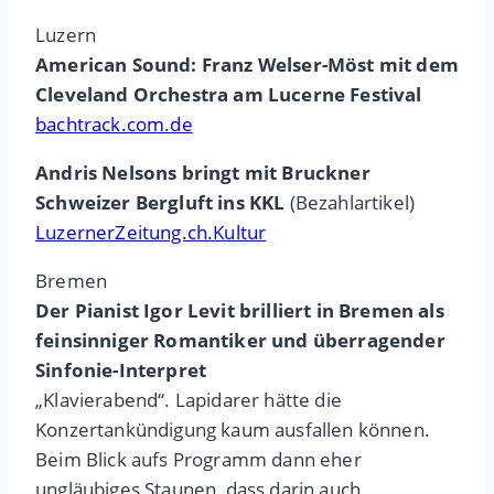
Luzern
American Sound: Franz Welser-Möst mit dem
Cleveland Orchestra am Lucerne Festival
bachtrack.com.de
Andris Nelsons bringt mit Bruckner
Schweizer Bergluft ins KKL
(Bezahlartikel)
LuzernerZeitung.ch.Kultur
Bremen
Der Pianist Igor Levit brilliert in Bremen als
feinsinniger Romantiker und überragender
Sinfonie-Interpret
„Klavierabend“. Lapidarer hätte die
Konzertankündigung kaum ausfallen können.
Beim Blick aufs Programm dann eher
ungläubiges Staunen, dass darin auch