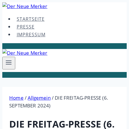
Skip
to
STARTSEITE
content
PRESSE
IMPRESSUM
Home
/
Allgemein
/
DIE FREITAG-PRESSE (6.
SEPTEMBER 2024)
DIE FREITAG-PRESSE (6.