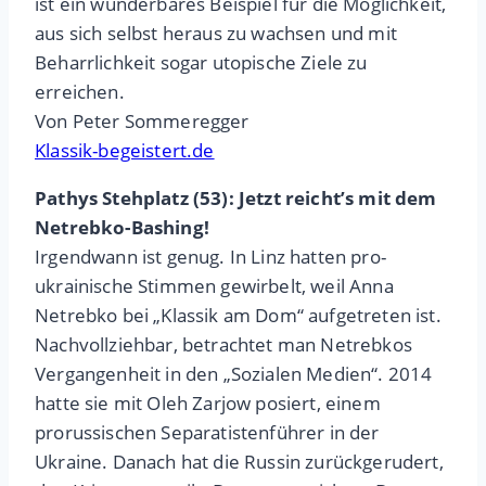
ist ein wunderbares Beispiel für die Möglichkeit,
aus sich selbst heraus zu wachsen und mit
Beharrlichkeit sogar utopische Ziele zu
erreichen.
Von Peter Sommeregger
Klassik-begeistert.de
Pathys Stehplatz (53): Jetzt reicht’s mit dem
Netrebko-Bashing!
Irgendwann ist genug. In Linz hatten pro-
ukrainische Stimmen gewirbelt, weil Anna
Netrebko bei „Klassik am Dom“ aufgetreten ist.
Nachvollziehbar, betrachtet man Netrebkos
Vergangenheit in den „Sozialen Medien“. 2014
hatte sie mit Oleh Zarjow posiert, einem
prorussischen Separatistenführer in der
Ukraine. Danach hat die Russin zurückgerudert,