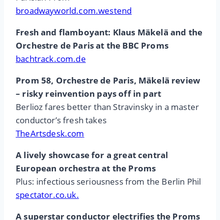
broadwayworld.com.westend
Fresh and flamboyant: Klaus Mäkelä and the
Orchestre de Paris at the BBC Proms
bachtrack.com.de
Prom 58, Orchestre de Paris, Mäkelä review
– risky reinvention pays off in part
Berlioz fares better than Stravinsky in a master
conductor’s fresh takes
TheArtsdesk.com
A lively showcase for a great central
European orchestra at the Proms
Plus: infectious seriousness from the Berlin Phil
spectator.co.uk.
A superstar conductor electrifies the Proms