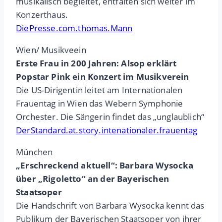
musikalisch begleitet, entfalten sich weiter im
Konzerthaus.
DiePresse.com.thomas.Mann
Wien/ Musikveein
Erste Frau in 200 Jahren: Alsop erklärt
Popstar Pink ein Konzert im Musikverein
Die US-Dirigentin leitet am Internationalen
Frauentag in Wien das Webern Symphonie
Orchester. Die Sängerin findet das „unglaublich“
DerStandard.at.story.intenationaler.frauentag
München
„Erschreckend aktuell“: Barbara Wysocka
über „Rigoletto“ an der Bayerischen
Staatsoper
Die Handschrift von Barbara Wysocka kennt das
Publikum der Bayerischen Staatsoper von ihrer