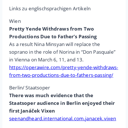
Links zu englischsprachigen Artikeln
Wien
Pretty Yende Withdraws from Two
Productions Due to Father’s Passing
As a result Nina Minsyan will replace the
soprano in the role of Norina in “Don Pasquale”
in Vienna on March 6, 11, and 13.
https://operawire.com/pretty-yende-withdraws-
from-two-productions-due-to-fathers-passing/
Berlin/ Staatsoper
There was much evidence that the
Staatsoper audience in Berlin enjoyed their
first Janáček Vixen
seenandheard.international.com.janacek.vixen