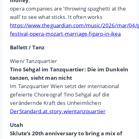
money
,
opera companies are ‘throwing spaghetti at the
wall’ to see what sticks. It often works
https://www.theguardian.com/music/2026/mar/04/p
festival-opera-mozart-marriage-figaro-in-ikea
Ballett / Tanz
Wien/ Tanzquartier
Tino Sehgal im Tanzquartier: Die im Dunkeln
tanzen, sieht man nicht
Im Tanzquartier Wien setzt der international
gefeierte Choreograf Tino Sehgal auf die
verändernde Kraft des Unheimlichen
DerStandard.at.story.wientanzquartier
Utah
Sklute’s 20th anniversary to bring a mix of