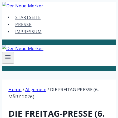
Skip
to
STARTSEITE
content
PRESSE
IMPRESSUM
Home
/
Allgemein
/
DIE FREITAG-PRESSE (6.
MÄRZ 2026)
DIE FREITAG-PRESSE (6.