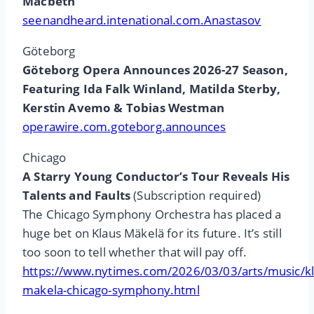
Macbeth
seenandheard.intenational.com.Anastasov
Göteborg
Göteborg Opera Announces 2026-27 Season,
Featuring Ida Falk Winland, Matilda Sterby,
Kerstin Avemo & Tobias Westman
operawire.com.goteborg.announces
Chicago
A Starry Young Conductor’s Tour Reveals His
Talents and Faults
(Subscription required)
The Chicago Symphony Orchestra has placed a
huge bet on Klaus Mäkelä for its future. It’s still
too soon to tell whether that will pay off.
https://www.nytimes.com/2026/03/03/arts/music/kl
makela-chicago-symphony.html