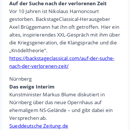
Auf der Suche nach der verlorenen Zeit
Vor 10 Jahren ist Nikolaus Harnoncourt
gestorben. BackstageClassical-Herausgeber
Axel Brüggemann hat ihn oft getroffen. Hier ein
altes, inspirierendes XXL-Gespräch mit ihm über
die Kriegs­ge­nera­tion, die Klangsprache und die
„Knödel­theorie“.
https://backstageclassical.com/auf-der-suche-
nach-der-verlorenen-zeit/
Nürnberg
Das ewige Interim
Kunstminister Markus Blume diskutiert in
Nürnberg über das neue Opernhaus auf
ehemaligem NS-Gelände – und gibt dabei ein
Versprechen ab.
Sueddeutsche Zeitung.de