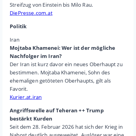
Streifzug von Einstein bis Milo Rau.
DiePresse.com.at
Politik
Iran
Mojtaba Khamenei: Wer ist der mögliche
Nachfolger im Iran?
Der Iran ist kurz davor ein neues Oberhaupt zu
bestimmen. Mojtaba Khamenei, Sohn des
ehemaligen getöteten Oberhaupts, gilt als
Favorit.
Kurier.at.iran
Angriffswelle auf Teheran ++ Trump
bestärkt Kurden
Seit dem 28. Februar 2026 hat sich der Krieg in
Nahost deutlich ausgeweitet. Auslöser war eine