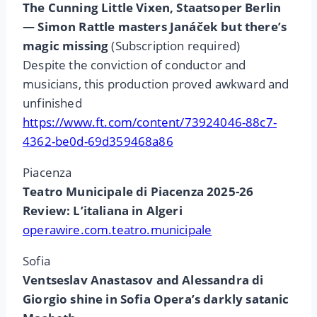
The Cunning Little Vixen, Staatsoper Berlin
— Simon Rattle masters Janáček but there’s
magic missing
(Subscription required)
Despite the conviction of conductor and
musicians, this production proved awkward and
unfinished
https://www.ft.com/content/73924046-88c7-
4362-be0d-69d359468a86
Piacenza
Teatro Municipale di Piacenza 2025-26
Review: L’italiana in Algeri
operawire.com.teatro.municipale
Sofia
Ventseslav Anastasov and Alessandra di
Giorgio shine in Sofia Opera’s darkly satanic