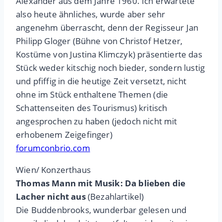
Alexander aus dem Jahre 1960. Ich erwartete
also heute ähnliches, wurde aber sehr
angenehm überrascht, denn der Regisseur Jan
Philipp Gloger (Bühne von Christof Hetzer,
Kostüme von Justina Klimczyk) präsentierte das
Stück weder kitschig noch bieder, sondern lustig
und pfiffig in die heutige Zeit versetzt, nicht
ohne im Stück enthaltene Themen (die
Schattenseiten des Tourismus) kritisch
angesprochen zu haben (jedoch nicht mit
erhobenem Zeigefinger)
forumconbrio.com
Wien/ Konzerthaus
Thomas Mann mit Musik: Da blieben die
Lacher nicht aus
(Bezahlartikel)
Die Buddenbrooks, wunderbar gelesen und