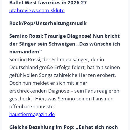
Ballet West favorites in 2026-27
utahreviews.com.sklute
Rock/Pop/Unterhaltungsmusik
Semino Rossi: Traurige Diagnose! Nun bricht
der Sänger sein Schweigen „Das wünsche ich
niemandem“
Semino Rossi, der Schmusesänger, der in
Deutschland große Erfolge feiert, hat mit seinen
gefühlvollen Songs zahlreiche Herzen erobert.
Doch nun meldet er sich mit einer
erschreckenden Diagnose – sein Fans reagieren
geschockt! Hier, was Semino seinen Fans nun
offenbaren musste:
haustiermagazin.de
Gleiche Bezahlung im Pop: „Es hat sich noch