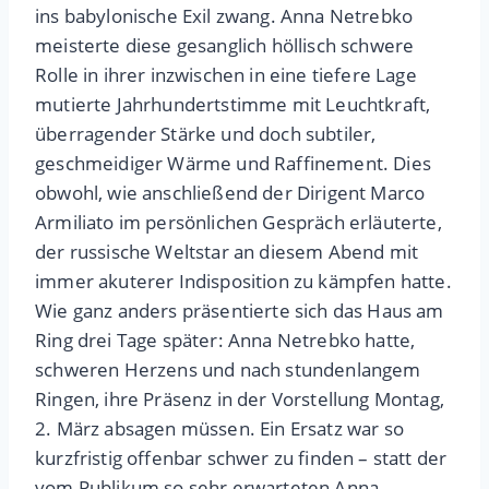
ins babylonische Exil zwang. Anna Netrebko
meisterte diese gesanglich höllisch schwere
Rolle in ihrer inzwischen in eine tiefere Lage
mutierte Jahrhundertstimme mit Leuchtkraft,
überragender Stärke und doch subtiler,
geschmeidiger Wärme und Raffinement. Dies
obwohl, wie anschließend der Dirigent Marco
Armiliato im persönlichen Gespräch erläuterte,
der russische Weltstar an diesem Abend mit
immer akuterer Indisposition zu kämpfen hatte.
Wie ganz anders präsentierte sich das Haus am
Ring drei Tage später: Anna Netrebko hatte,
schweren Herzens und nach stundenlangem
Ringen, ihre Präsenz in der Vorstellung Montag,
2. März absagen müssen. Ein Ersatz war so
kurzfristig offenbar schwer zu finden – statt der
vom Publikum so sehr erwarteten Anna