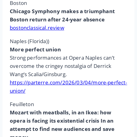
Boston
Chicago Symphony makes a triumphant
Boston return after 24-year absence
bostonclassical.review
Naples (Florida))
More perfect union
Strong performances at Opera Naples can’t
overcome the cringey nostalgia of Derrick
Wang‘s Scalia/Ginsburg.
https://parterre.com/2026/03/04/more-perfect-
union/
Feuilleton
Mozart with meatballs, in an Ikea: how
opera is facing its existential crisis In an
attempt to find new audiences and save