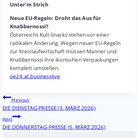
Unter’m Strich
Neue EU-Regeln: Droht das Aus für
Knabbernossi?
Österreichs Kult-Snacks stehen vor einer
radikalen Änderung. Wegen neuer EU-Regeln
zur Kreislaufwirtschaft müssen Manner und
Knabbernossi ihre ikonischen Verpackungen
komplett umstellen.
oe24.at.businesslive
Beitragsnavigation
Previous
DIE DIENSTAG-PRESSE (3. MÄRZ 2026)
Next
DIE DONNERSTAG-PRESSE (5. MÄRZ 2026)