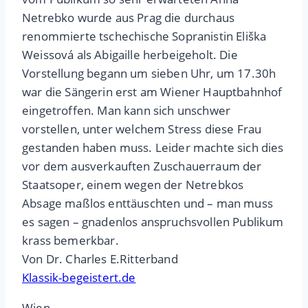
Netrebko wurde aus Prag die durchaus
renommierte tschechische Sopranistin Eliška
Weissová als Abigaille herbeigeholt. Die
Vorstellung begann um sieben Uhr, um 17.30h
war die Sängerin erst am Wiener Hauptbahnhof
eingetroffen. Man kann sich unschwer
vorstellen, unter welchem Stress diese Frau
gestanden haben muss. Leider machte sich dies
vor dem ausverkauften Zuschauerraum der
Staatsoper, einem wegen der Netrebkos
Absage maßlos enttäuschten und – man muss
es sagen – gnadenlos anspruchsvollen Publikum
krass bemerkbar.
Von Dr. Charles E.Ritterband
Klassik-begeistert.de
Wien