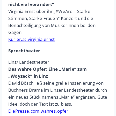
nicht viel verändert“
Virginia Ernst über ihr „#WeAre – Starke
Stimmen, Starke Frauen“-Konzert und die
Benachteiligung von Musikerinnen bei den
Gagen
Kurier.at.virginia.ernst
Sprechtheater
Linz/ Landestheater
Das wahre Opfer: Eine „Marie“ zum
„Woyzeck“ in Linz
David Bösch ließ seine grelle Inszenierung von
Büchners Drama im Linzer Landestheater durch
ein neues Stück namens „Marie“ ergänzen. Gute
Idee, doch der Text ist zu blass.
DiePresse.com.wahres.opfer