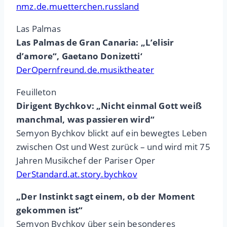
nmz.de.muetterchen.russland
Las Palmas
Las Palmas de Gran Canaria: „L’elisir
d’amore“, Gaetano Donizetti‘
DerOpernfreund.de.musiktheater
Feuilleton
Dirigent Bychkov: „Nicht einmal Gott weiß
manchmal, was passieren wird“
Semyon Bychkov blickt auf ein bewegtes Leben
zwischen Ost und West zurück – und wird mit 75
Jahren Musikchef der Pariser Oper
DerStandard.at.story.bychkov
„Der Instinkt sagt einem, ob der Moment
gekommen ist“
Semyon Bychkov über sein besonderes