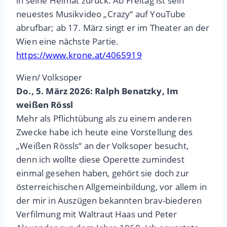
in seine Heimat zurück. Ab Freitag ist sein
neuestes Musikvideo „Crazy“ auf YouTube
abrufbar; ab 17. März singt er im Theater an der
Wien eine nächste Partie.
https://www.krone.at/4065919
Wien/ Volksoper
Do., 5. März 2026: Ralph Benatzky, Im
weißen Rössl
Mehr als Pflichtübung als zu einem anderen
Zwecke habe ich heute eine Vorstellung des
„Weißen Rössls“ an der Volksoper besucht,
denn ich wollte diese Operette zumindest
einmal gesehen haben, gehört sie doch zur
österreichischen Allgemeinbildung, vor allem in
der mir in Auszügen bekannten brav-biederen
Verfilmung mit Waltraut Haas und Peter