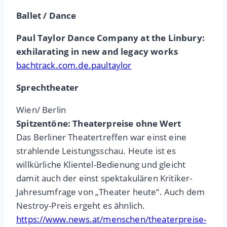
Ballet / Dance
Paul Taylor Dance Company at the Linbury:
exhilarating in new and legacy works
bachtrack.com.de.paultaylor
Sprechtheater
Wien/ Berlin
Spitzentöne: Theaterpreise ohne Wert
Das Berliner Theatertreffen war einst eine
strahlende Leistungsschau. Heute ist es
willkürliche Klientel-Bedienung und gleicht
damit auch der einst spektakulären Kritiker-
Jahresumfrage von „Theater heute“. Auch dem
Nestroy-Preis ergeht es ähnlich.
https://www.news.at/menschen/theaterpreise-