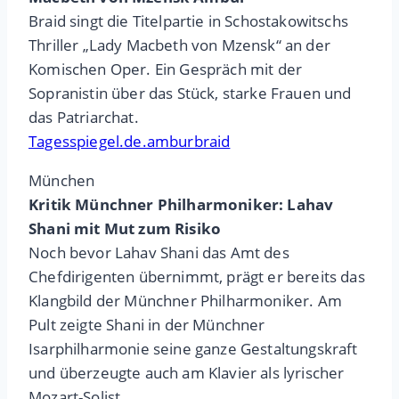
Braid singt die Titelpartie in Schostakowitschs
Thriller „Lady Macbeth von Mzensk“ an der
Komischen Oper. Ein Gespräch mit der
Sopranistin über das Stück, starke Frauen und
das Patriarchat.
Tagesspiegel.de.amburbraid
München
Kritik Münchner Philharmoniker: Lahav
Shani mit Mut zum Risiko
Noch bevor Lahav Shani das Amt des
Chefdirigenten übernimmt, prägt er bereits das
Klangbild der Münchner Philharmoniker. Am
Pult zeigte Shani in der Münchner
Isarphilharmonie seine ganze Gestaltungskraft
und überzeugte auch am Klavier als lyrischer
Mozart-Solist.