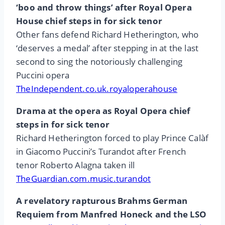
‘boo and throw things’ after Royal Opera
House chief steps in for sick tenor
Other fans defend Richard Hetherington, who
‘deserves a medal’ after stepping in at the last
second to sing the notoriously challenging
Puccini opera
TheIndependent.co.uk.royaloperahouse
Drama at the opera as Royal Opera chief
steps in for sick tenor
Richard Hetherington forced to play Prince Calàf
in Giacomo Puccini’s Turandot after French
tenor Roberto Alagna taken ill
TheGuardian.com.music.turandot
A revelatory rapturous Brahms German
Requiem from Manfred Honeck and the LSO