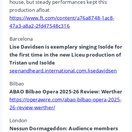
house, but steady performances kept this
production afloat
https://www.ft.com/content/a76a8748-1ac8-
47a3-a8a2-2fd47548c316
Barcelona
Lise Davidsen is exemplary singing Isolde for
the first time in the new Liceu production of
Tristan und Isolde
seenandheard.international.com.lisedavidsen
Bilbao
ABAO Bilbao Opera 2025-26 Review: Werther
https://operawire.com/abao-bilbao-opera-2025-
26-review-werther/
London
Nessun Dormageddon: Audience members