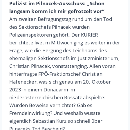
Polizist im Pilnacek-Ausschuss: „Schön
langsam komm ich mir gefrotzelt vor“
Am zweiten Befragungstag rund um den Tod
des Sektionschefs Pilnacek wurden
Polizeiinspektoren gehört. Der KURIER
berichtete live. m Mittwoch ging es weiter in der
Frage, wie die Bergung des Leichnams des
ehemaligen Sektionschefs im Justizministerium,
Christian Pilnacek, vonstattenging. Allen voran
hinterfragte FPÖ-Fraktionschef Christian
Hafenecker, was sich genau am 20. Oktober
2023 in einem Donauarm im
niederösterreichischen Rossatz abspielte:
Wurden Beweise vernichtet? Gab es
Fremdeinwirkung? Und weshalb wusste
eigentlich Sebastian Kurz so schnell über
Pilnaceks Tod Bescheid?