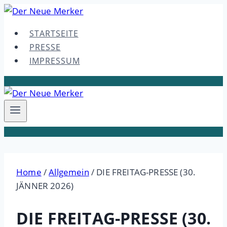
Skip
to
STARTSEITE
content
PRESSE
IMPRESSUM
Home
/
Allgemein
/
DIE FREITAG-PRESSE (30.
JÄNNER 2026)
DIE FREITAG-PRESSE (30.