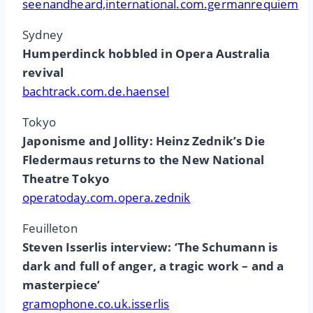
seenandheard,international.com.germanrequiem
Sydney
Humperdinck hobbled in Opera Australia
revival
bachtrack.com.de.haensel
Tokyo
Japonisme and Jollity: Heinz Zednik’s Die
Fledermaus returns to the New National
Theatre Tokyo
operatoday.com.opera.zednik
Feuilleton
Steven Isserlis interview: ‘The Schumann is
dark and full of anger, a tragic work – and a
masterpiece’
gramophone.co.uk.isserlis