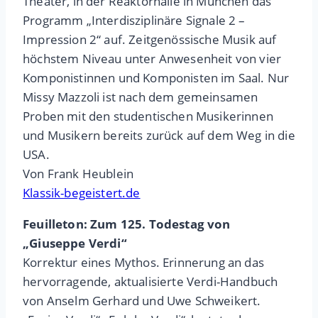
Theater, in der Reaktorhalle in München das
Programm „Interdisziplinäre Signale 2 –
Impression 2“ auf. Zeitgenössische Musik auf
höchstem Niveau unter Anwesenheit von vier
Komponistinnen und Komponisten im Saal. Nur
Missy Mazzoli ist nach dem gemeinsamen
Proben mit den studentischen Musikerinnen
und Musikern bereits zurück auf dem Weg in die
USA.
Von Frank Heublein
Klassik-begeistert.de
Feuilleton: Zum 125. Todestag von
„Giuseppe Verdi“
Korrektur eines Mythos. Erinnerung an das
hervorragende, aktualisierte Verdi-Handbuch
von Anselm Gerhard und Uwe Schweikert.