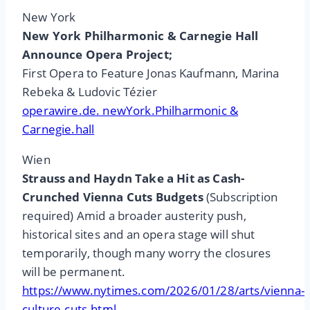
New York
New York Philharmonic & Carnegie Hall
Announce Opera Project;
First Opera to Feature Jonas Kaufmann, Marina
Rebeka & Ludovic Tézier
operawire.de. newYork.Philharmonic &
Carnegie.hall
Wien
Strauss and Haydn Take a Hit as Cash-
Crunched Vienna Cuts Budgets
(Subscription
required) Amid a broader austerity push,
historical sites and an opera stage will shut
temporarily, though many worry the closures
will be permanent.
https://www.nytimes.com/2026/01/28/arts/vienna-
culture-cuts.html