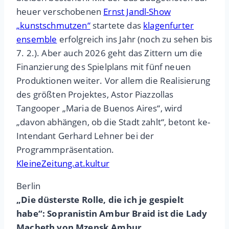
heuer verschobenen
Ernst Jandl-Show
„kunstschmutzen“
startete das
klagenfurter
ensemble
erfolgreich ins Jahr (noch zu sehen bis
7. 2.). Aber auch 2026 geht das Zittern um die
Finanzierung des Spielplans mit fünf neuen
Produktionen weiter. Vor allem die Realisierung
des größten Projektes, Astor Piazzollas
Tangooper „Maria de Buenos Aires“, wird
„davon abhängen, ob die Stadt zahlt“, betont ke-
Intendant Gerhard Lehner bei der
Programmpräsentation.
KleineZeitung.at.kultur
Berlin
„Die düsterste Rolle, die ich je gespielt
habe“: Sopranistin Ambur Braid ist die Lady
Macbeth von Mzensk Ambur