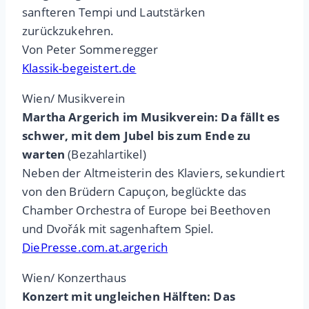
sanfteren Tempi und Lautstärken
zurückzukehren.
Von Peter Sommeregger
Klassik-begeistert.de
Wien/ Musikverein
Martha Argerich im Musikverein: Da fällt es
schwer, mit dem Jubel bis zum Ende zu
warten
(Bezahlartikel)
Neben der Altmeisterin des Klaviers, sekundiert
von den Brüdern Capuçon, beglückte das
Chamber Orchestra of Europe bei Beethoven
und Dvořák mit sagenhaftem Spiel.
DiePresse.com.at.argerich
Wien/ Konzerthaus
Konzert mit ungleichen Hälften: Das