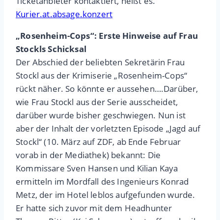
Ticketanbieter kontaktiert, heißt es.
Kurier.at.absage.konzert
„Rosenheim-Cops“: Erste Hinweise auf Frau
Stockls Schicksal
Der Abschied der beliebten Sekretärin Frau
Stockl aus der Krimiserie „Rosenheim-Cops“
rückt näher. So könnte er aussehen….Darüber,
wie Frau Stockl aus der Serie ausscheidet,
darüber wurde bisher geschwiegen. Nun ist
aber der Inhalt der vorletzten Episode „Jagd auf
Stockl“ (10. März auf ZDF, ab Ende Februar
vorab in der Mediathek) bekannt: Die
Kommissare Sven Hansen und Kilian Kaya
ermitteln im Mordfall des Ingenieurs Konrad
Metz, der im Hotel leblos aufgefunden wurde.
Er hatte sich zuvor mit dem Headhunter