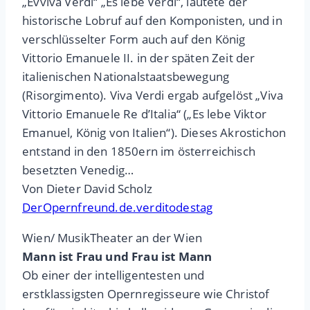
„Evviva Verdi“ „Es lebe Verdi“, lautete der
historische Lobruf auf den Komponisten, und in
verschlüsselter Form auch auf den König
Vittorio Emanuele II. in der späten Zeit der
italienischen Nationalstaatsbewegung
(Risorgimento). Viva Verdi ergab aufgelöst „Viva
Vittorio Emanuele Re d’Italia“ („Es lebe Viktor
Emanuel, König von Italien“). Dieses Akrostichon
entstand in den 1850ern im österreichisch
besetzten Venedig…
Von Dieter David Scholz
DerOpernfreund.de.verditodestag
Wien/ MusikTheater an der Wien
Mann ist Frau und Frau ist Mann
Ob einer der intelligentesten und
erstklassigsten Opernregisseure wie Christof