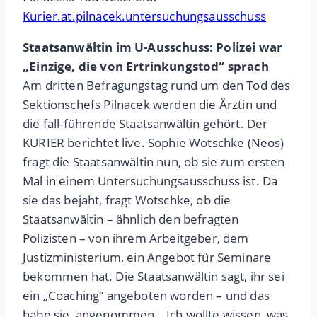
Kurier.at.pilnacek.untersuchungsausschuss
Staatsanwältin im U-Ausschuss: Polizei war
„Einzige, die von Ertrinkungstod“ sprach
Am dritten Befragungstag rund um den Tod des
Sektionschefs Pilnacek werden die Ärztin und
die fall-führende Staatsanwältin gehört. Der
KURIER berichtet live. Sophie Wotschke (Neos)
fragt die Staatsanwältin nun, ob sie zum ersten
Mal in einem Untersuchungsausschuss ist. Da
sie das bejaht, fragt Wotschke, ob die
Staatsanwältin – ähnlich den befragten
Polizisten – von ihrem Arbeitgeber, dem
Justizministerium, ein Angebot für Seminare
bekommen hat. Die Staatsanwältin sagt, ihr sei
ein „Coaching“ angeboten worden – und das
habe sie angenommen. „Ich wollte wissen, was