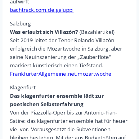
aufwirft
bachtrack.com.de.galuppi
Salzburg
Was erlaubt sich Villazón?
(Bezahlartikel)
Seit 2019 leitet der Tenor Rolando Villazón
erfolgreich die Mozartwoche in Salzburg, aber
seine Neuinszenierung der „Zauberflöte“
markiert künstlerisch einen Tiefstand.
FrankfurterAllgemeine.net.mozartwoche
Klagenfurt
Das klagenfurter ensemble lädt zur
poetischen Selbsterfahrung
Von der Piazzolla-Oper bis zur Antonio-Fian-
Satire: das klagenfurter ensemble hat für heuer
viel vor. Vorausgesetzt die Subventionen
bleiben bestehen. Mit der aus Budgetnöten auf