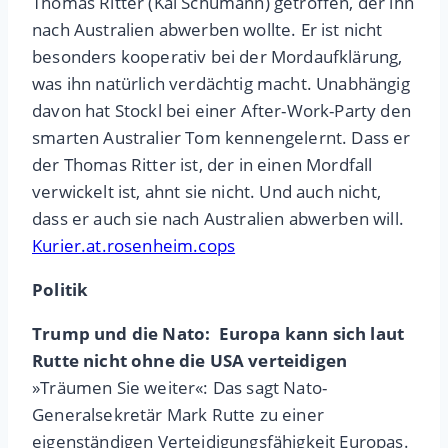
Thomas Ritter (Kai Schumann) getroffen, der ihn
nach Australien abwerben wollte. Er ist nicht
besonders kooperativ bei der Mordaufklärung,
was ihn natürlich verdächtig macht. Unabhängig
davon hat Stockl bei einer After-Work-Party den
smarten Australier Tom kennengelernt. Dass er
der Thomas Ritter ist, der in einen Mordfall
verwickelt ist, ahnt sie nicht. Und auch nicht,
dass er auch sie nach Australien abwerben will.
Kurier.at.rosenheim.cops
Politik
Trump und die Nato: Europa kann sich laut
Rutte nicht ohne die USA verteidigen
»Träumen Sie weiter«: Das sagt Nato-
Generalsekretär Mark Rutte zu einer
eigenständigen Verteidigungsfähigkeit Europas.