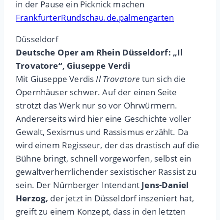
in der Pause ein Picknick machen
FrankfurterRundschau.de.palmengarten
Düsseldorf
Deutsche Oper am Rhein Düsseldorf: „Il
Trovatore“, Giuseppe Verdi
Mit Giuseppe Verdis
Il Trovatore
tun sich die
Opernhäuser schwer. Auf der einen Seite
strotzt das Werk nur so vor Ohrwürmern.
Andererseits wird hier eine Geschichte voller
Gewalt, Sexismus und Rassismus erzählt. Da
wird einem Regisseur, der das drastisch auf die
Bühne bringt, schnell vorgeworfen, selbst ein
gewaltverherrlichender sexistischer Rassist zu
sein. Der Nürnberger Intendant
Jens-Daniel
Herzog,
der jetzt in Düsseldorf inszeniert hat,
greift zu einem Konzept, dass in den letzten