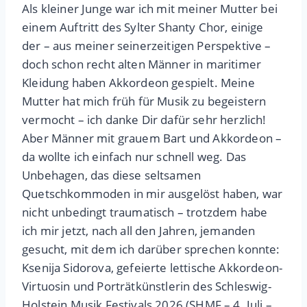
Als kleiner Junge war ich mit meiner Mutter bei
einem Auftritt des Sylter Shanty Chor, einige
der – aus meiner seinerzeitigen Perspektive –
doch schon recht alten Männer in maritimer
Kleidung haben Akkordeon gespielt. Meine
Mutter hat mich früh für Musik zu begeistern
vermocht – ich danke Dir dafür sehr herzlich!
Aber Männer mit grauem Bart und Akkordeon –
da wollte ich einfach nur schnell weg. Das
Unbehagen, das diese seltsamen
Quetschkommoden in mir ausgelöst haben, war
nicht unbedingt traumatisch – trotzdem habe
ich mir jetzt, nach all den Jahren, jemanden
gesucht, mit dem ich darüber sprechen konnte:
Ksenija Sidorova, gefeierte lettische Akkordeon-
Virtuosin und Porträtkünstlerin des Schleswig-
Holstein Musik Festivals 2026 (SHMF – 4. Juli –