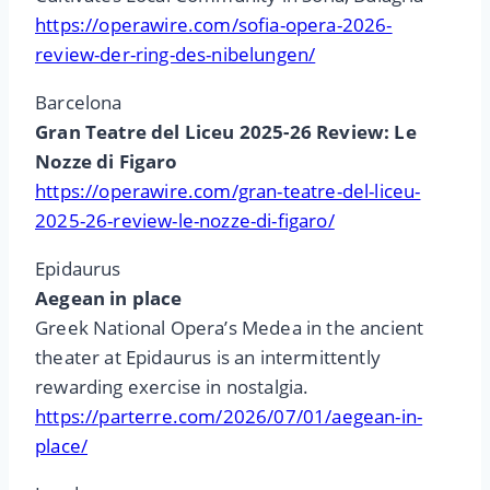
https://operawire.com/sofia-opera-2026-
review-der-ring-des-nibelungen/
Barcelona
Gran Teatre del Liceu 2025-26 Review: Le
Nozze di Figaro
https://operawire.com/gran-teatre-del-liceu-
2025-26-review-le-nozze-di-figaro/
Epidaurus
Aegean in place
Greek National Opera’s Medea in the ancient
theater at Epidaurus is an intermittently
rewarding exercise in nostalgia.
https://parterre.com/2026/07/01/aegean-in-
place/