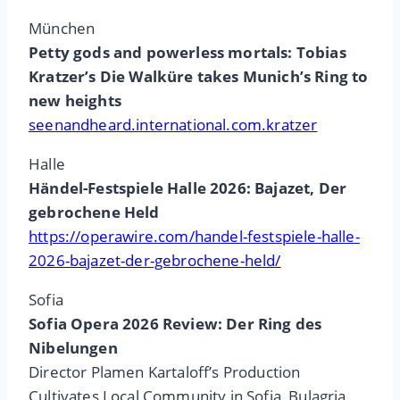
München
Petty gods and powerless mortals: Tobias
Kratzer’s Die Walküre takes Munich’s Ring to
new heights
seenandheard.international.com.kratzer
Halle
Händel-Festspiele Halle 2026: Bajazet, Der
gebrochene Held
https://operawire.com/handel-festspiele-halle-
2026-bajazet-der-gebrochene-held/
Sofia
Sofia Opera 2026 Review: Der Ring des
Nibelungen
Director Plamen Kartaloff’s Production
Cultivates Local Community in Sofia, Bulagria