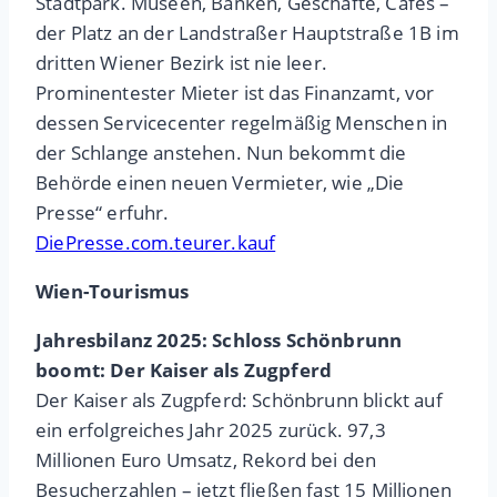
Stadtpark. Museen, Banken, Geschäfte, Cafés –
der Platz an der Landstraßer Hauptstraße 1B im
dritten Wiener Bezirk ist nie leer.
Prominentester Mieter ist das Finanzamt, vor
dessen Servicecenter regelmäßig Menschen in
der Schlange anstehen. Nun bekommt die
Behörde einen neuen Vermieter, wie „Die
Presse“ erfuhr.
DiePresse.com.teurer.kauf
Wien-Tourismus
Jahresbilanz 2025: Schloss Schönbrunn
boomt: Der Kaiser als Zugpferd
Der Kaiser als Zugpferd: Schönbrunn blickt auf
ein erfolgreiches Jahr 2025 zurück. 97,3
Millionen Euro Umsatz, Rekord bei den
Besucherzahlen – jetzt fließen fast 15 Millionen