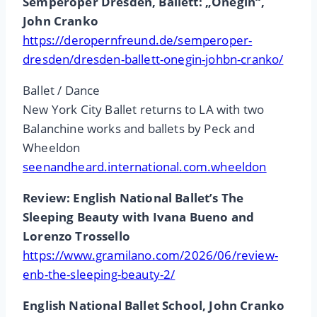
Semperoper Dresden, Ballett: „Onegin“,
John Cranko
https://deropernfreund.de/semperoper-
dresden/dresden-ballett-onegin-johbn-cranko/
Ballet / Dance
New York City Ballet returns to LA with two
Balanchine works and ballets by Peck and
Wheeldon
seenandheard.international.com.wheeldon
Review: English National Ballet’s The
Sleeping Beauty with Ivana Bueno and
Lorenzo Trossello
https://www.gramilano.com/2026/06/review-
enb-the-sleeping-beauty-2/
English National Ballet School, John Cranko