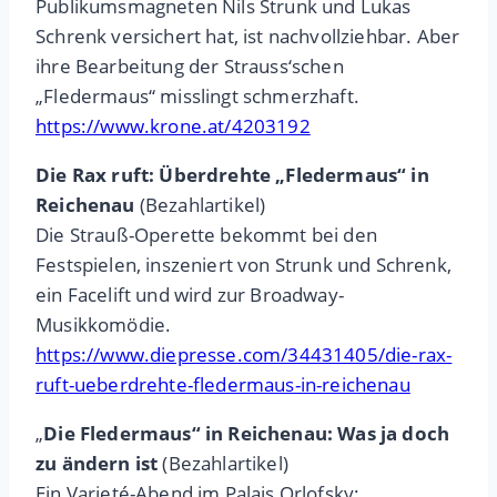
Publikumsmagneten Nils Strunk und Lukas
Schrenk versichert hat, ist nachvollziehbar. Aber
ihre Bearbeitung der Strauss‘schen
„Fledermaus“ misslingt schmerzhaft.
https://www.krone.at/4203192
Die Rax ruft: Überdrehte „Fledermaus“ in
Reichenau
(Bezahlartikel)
Die Strauß-Operette bekommt bei den
Festspielen, inszeniert von Strunk und Schrenk,
ein Facelift und wird zur Broadway-
Musikkomödie.
https://www.diepresse.com/34431405/die-rax-
ruft-ueberdrehte-fledermaus-in-reichenau
„
Die Fledermaus“ in Reichenau: Was ja doch
zu ändern ist
(Bezahlartikel)
Ein Varieté-Abend im Palais Orlofsky: