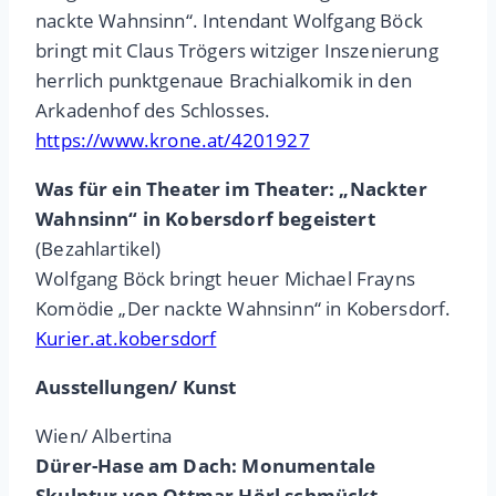
nackte Wahnsinn“. Intendant Wolfgang Böck
bringt mit Claus Trögers witziger Inszenierung
herrlich punktgenaue Brachialkomik in den
Arkadenhof des Schlosses.
https://www.krone.at/4201927
Was für ein Theater im Theater: „Nackter
Wahnsinn“ in Kobersdorf begeistert
(Bezahlartikel)
Wolfgang Böck bringt heuer Michael Frayns
Komödie „Der nackte Wahnsinn“ in Kobersdorf.
Kurier.at.kobersdorf
Ausstellungen/ Kunst
Wien/ Albertina
Dürer-Hase am Dach: Monumentale
Skulptur von Ottmar Hörl schmückt