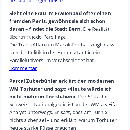
oe24.at.buergermeister
Sieht eine Frau im Frauenbad öfter einen
fremden Penis, gewöhnt sie sich schon
daran – findet die Stadt Bern.
Die Realität
übertrifft jede Persiflage
Die Trans-Affäre im Marzili-Freibad zeigt, dass
sich die Politik in der Bundesstadt in ein
Paralleluniversum verabschiedet hat.
Kommentar
Pascal Zuberbühler erklärt den modernen
WM-Torhüter und sagt: «Heute würde ich
nicht mehr im Tor stehen».
Der 51-fache
Schweizer Nationalgoalie ist an der WM als Fifa-
Analyst unterwegs. Er sagt, dass am Turnier
nichts sicher sei – und erklärt, warum Torhüter
heute starke Füsse brauchen.