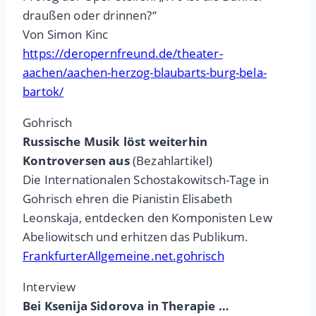
draußen oder drinnen?“
Von Simon Kinc
https://deropernfreund.de/theater-
aachen/aachen-herzog-blaubarts-burg-bela-
bartok/
Gohrisch
Russische Musik löst weiterhin
Kontroversen aus
(Bezahlartikel)
Die Internationalen Schostakowitsch-Tage in
Gohrisch ehren die Pianistin Elisabeth
Leonskaja, entdecken den Komponisten Lew
Abeliowitsch und erhitzen das Publikum.
FrankfurterAllgemeine.net.gohrisch
Interview
Bei Ksenija Sidorova in Therapie …