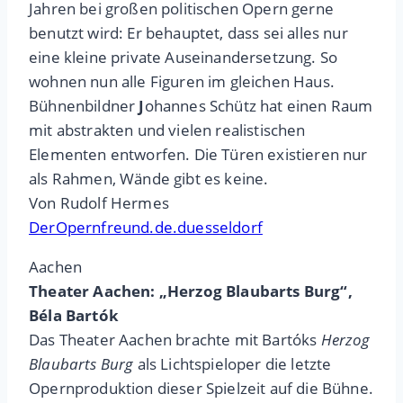
Jahren bei großen politischen Opern gerne
benutzt wird: Er behauptet, dass sei alles nur
eine kleine private Auseinandersetzung. So
wohnen nun alle Figuren im gleichen Haus.
Bühnenbildner
J
ohannes Schütz hat einen Raum
mit abstrakten und vielen realistischen
Elementen entworfen. Die Türen existieren nur
als Rahmen, Wände gibt es keine.
Von Rudolf Hermes
DerOpernfreund.de.duesseldorf
Aachen
Theater Aachen: „Herzog Blaubarts Burg“,
Béla Bartók
Das Theater Aachen brachte mit Bartóks
Herzog
Blaubarts Burg
als Lichtspieloper die letzte
Opernproduktion dieser Spielzeit auf die Bühne.