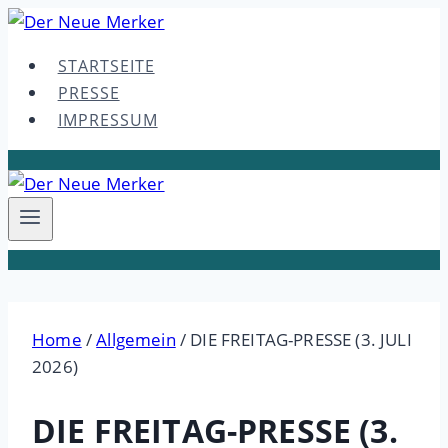
Skip
to
STARTSEITE
content
PRESSE
IMPRESSUM
Home
/
Allgemein
/
DIE FREITAG-PRESSE (3. JULI
2026)
DIE FREITAG-PRESSE (3.