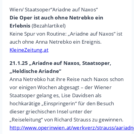
Wien/ Staatsoper“Ariadne auf Naxos“
Die Oper ist auch ohne Netrebko ein
Erlebnis
(Bezahlartikel)
Keine Spur von Routine: „Ariadne auf Naxos“ ist
auch ohne Anna Netrebko ein Ereignis.
KleineZeitung.at
21.1.25 „Ariadne auf Naxos, Staatsoper,
„Heldische Ariadne“
Anna Netrebko hat ihre Reise nach Naxos schon
vor einigen Wochen abgesagt – der Wiener
Staatsoper gelang es, Lise Davidsen als
hochkarätige „Einspringerin“ für den Besuch
dieser griechischen Insel unter der
„Reiseleitung“ von Richard Strauss zu gewinnen.
http://www.operinwien.at/werkverz/strauss/aariad