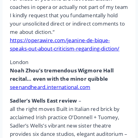
coaches in opera or actually not part of my team
I kindly request that you fundamentally hold
your unsolicited direct or indirect comments to
me about diction.“
https://operawire.com/jeanine-de-bique-
speaks-out-about-criticism-regarding-diction/
London
Noah Zhou’s tremendous Wigmore Hall
recital… even with the minor quibble
seenandheard.international.com
Sadler’s Wells East review
–
all the right moves Built in Italian red brick by
acclaimed Irish practice O’Donnell + Tuomey,
Sadler’s Wells’s vibrant new sister theatre
provides six dance studios, elegant auditorium –