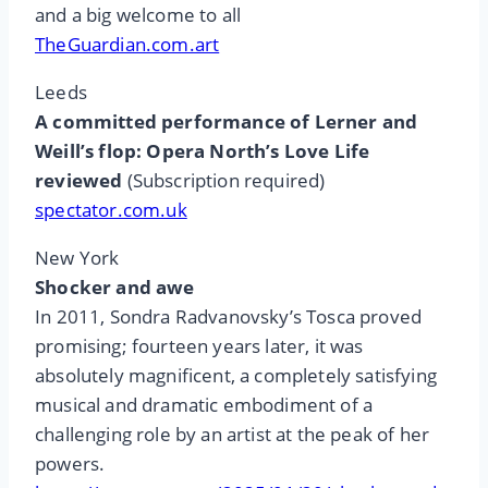
and a big welcome to all
TheGuardian.com.art
Leeds
A committed performance of Lerner and
Weill’s flop: Opera North’s Love Life
reviewed
(Subscription required)
spectator.com.uk
New York
Shocker and awe
In 2011, Sondra Radvanovsky’s Tosca proved
promising; fourteen years later, it was
absolutely magnificent, a completely satisfying
musical and dramatic embodiment of a
challenging role by an artist at the peak of her
powers.