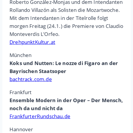
Roberto González-Monjas und dem Intendanten
Rollando Villazón als Solisten die Mozartwoche.
Mit dem Intendanten in der Titelrolle folgt
morgen Freitag (24.1.) die Premiere von Claudio
Monteverdis L’Orfeo.
DrehpunktKultur.at
München
Koks und Nutten: Le nozze di Figaro an der
Bayrischen Staatsoper
bachtrack.com.de
Frankfurt
Ensemble Modern in der Oper – Der Mensch,
noch da und nicht da
FrankfurterRundschau.de
Hannover