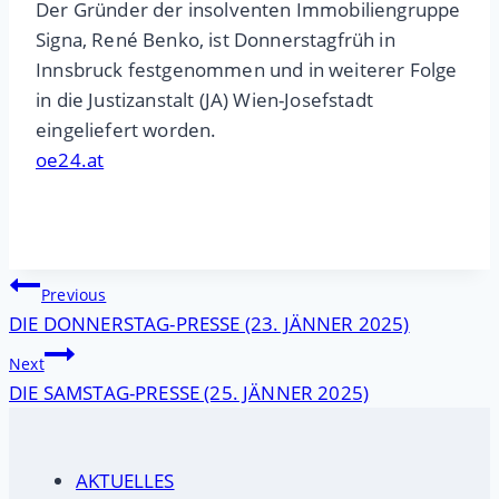
Der Gründer der insolventen Immobiliengruppe
Signa, René Benko, ist Donnerstagfrüh in
Innsbruck festgenommen und in weiterer Folge
in die Justizanstalt (JA) Wien-Josefstadt
eingeliefert worden.
oe24.at
Beitragsnavigation
Previous
DIE DONNERSTAG-PRESSE (23. JÄNNER 2025)
Next
DIE SAMSTAG-PRESSE (25. JÄNNER 2025)
AKTUELLES