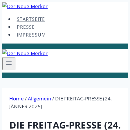
Skip
to
STARTSEITE
content
PRESSE
IMPRESSUM
Home
/
Allgemein
/
DIE FREITAG-PRESSE (24.
JÄNNER 2025)
DIE FREITAG-PRESSE (24.