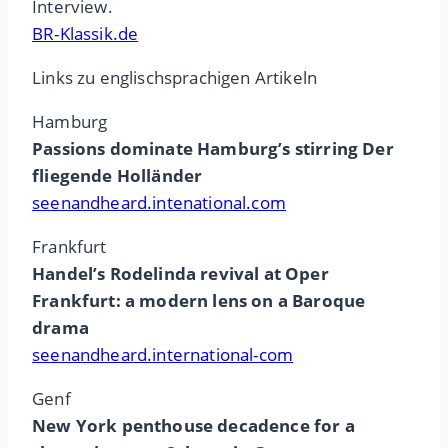
Interview.
BR-Klassik.de
Links zu englischsprachigen Artikeln
Hamburg
Passions dominate Hamburg’s stirring Der
fliegende Holländer
seenandheard.intenational.com
Frankfurt
Handel’s Rodelinda revival at Oper
Frankfurt: a modern lens on a Baroque
drama
seenandheard.international-com
Genf
New York penthouse decadence for a