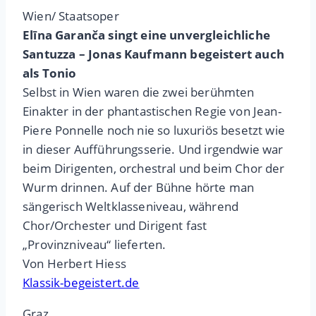
Wien/ Staatsoper
Elīna Garanča singt eine unvergleichliche
Santuzza – Jonas Kaufmann begeistert auch
als Tonio
Selbst in Wien waren die zwei berühmten
Einakter in der phantastischen Regie von Jean-
Piere Ponnelle noch nie so luxuriös besetzt wie
in dieser Aufführungsserie. Und irgendwie war
beim Dirigenten, orchestral und beim Chor der
Wurm drinnen. Auf der Bühne hörte man
sängerisch Weltklasseniveau, während
Chor/Orchester und Dirigent fast
„Provinzniveau“ lieferten.
Von Herbert Hiess
Klassik-begeistert.de
Graz