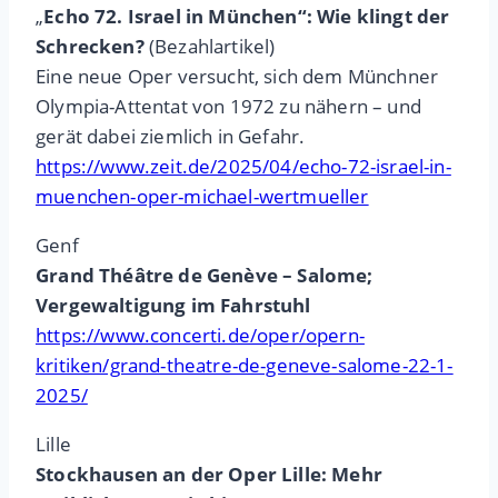
„
Echo 72. Israel in München“: Wie klingt der
Schrecken?
(Bezahlartikel)
Eine neue Oper versucht, sich dem Münchner
Olympia-Attentat von 1972 zu nähern – und
gerät dabei ziemlich in Gefahr.
https://www.zeit.de/2025/04/echo-72-israel-in-
muenchen-oper-michael-wertmueller
Genf
Grand Théâtre de Genève – Salome;
Vergewaltigung im Fahrstuhl
https://www.concerti.de/oper/opern-
kritiken/grand-theatre-de-geneve-salome-22-1-
2025/
Lille
Stockhausen an der Oper Lille: Mehr