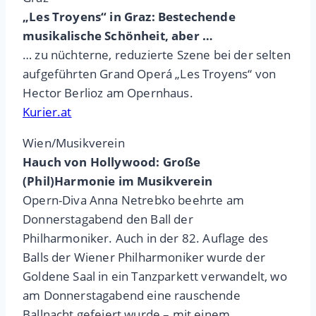
„Les Troyens“ in Graz: Bestechende
musikalische Schönheit, aber …
… zu nüchterne, reduzierte Szene bei der selten
aufgeführten Grand Operá „Les Troyens“ von
Hector Berlioz am Opernhaus.
Kurier.at
Wien/Musikverein
Hauch von Hollywood: Große
(Phil)Harmonie im Musikverein
Opern-Diva Anna Netrebko beehrte am
Donnerstagabend den Ball der
Philharmoniker. Auch in der 82. Auflage des
Balls der Wiener Philharmoniker wurde der
Goldene Saal in ein Tanzparkett verwandelt, wo
am Donnerstagabend eine rauschende
Ballnacht gefeiert wurde – mit einem