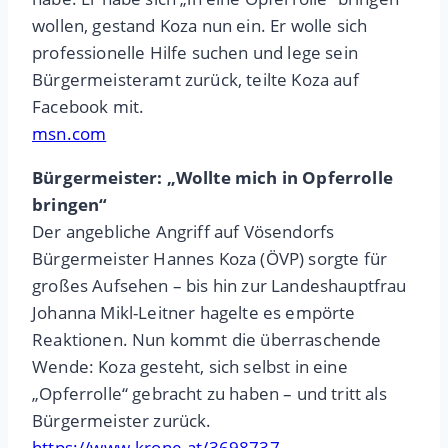
wollen, gestand Koza nun ein. Er wolle sich
professionelle Hilfe suchen und lege sein
Bürgermeisteramt zurück, teilte Koza auf
Facebook mit.
msn.com
Bürgermeister: „Wollte mich in Opferrolle
bringen“
Der angebliche Angriff auf Vösendorfs
Bürgermeister Hannes Koza (ÖVP) sorgte für
großes Aufsehen – bis hin zur Landeshauptfrau
Johanna Mikl-Leitner hagelte es empörte
Reaktionen. Nun kommt die überraschende
Wende: Koza gesteht, sich selbst in eine
„Opferrolle“ gebracht zu haben – und tritt als
Bürgermeister zurück.
https://www.krone.at/3698737