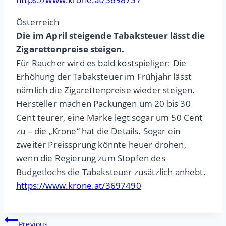
Österreich
Die im April steigende Tabaksteuer lässt die
Zigarettenpreise steigen.
Für Raucher wird es bald kostspieliger: Die
Erhöhung der Tabaksteuer im Frühjahr lässt
nämlich die Zigarettenpreise wieder steigen.
Hersteller machen Packungen um 20 bis 30
Cent teurer, eine Marke legt sogar um 50 Cent
zu – die „Krone“ hat die Details. Sogar ein
zweiter Preissprung könnte heuer drohen,
wenn die Regierung zum Stopfen des
Budgetlochs die Tabaksteuer zusätzlich anhebt.
https://www.krone.at/3697490
Beitragsnavigation
Previous