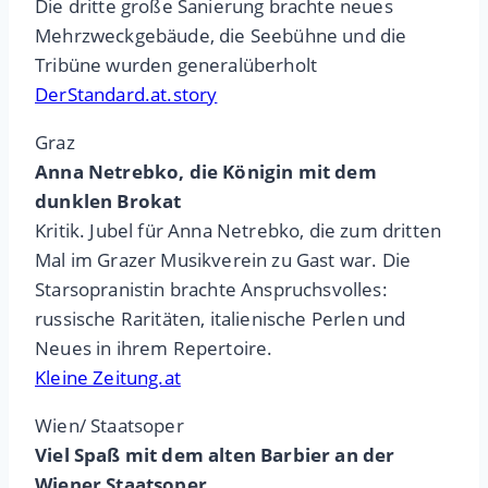
Die dritte große Sanierung brachte neues
Mehrzweckgebäude, die Seebühne und die
Tribüne wurden generalüberholt
DerStandard.at.story
Graz
Anna Netrebko, die Königin mit dem
dunklen Brokat
Kritik. Jubel für Anna Netrebko, die zum dritten
Mal im Grazer Musikverein zu Gast war. Die
Starsopranistin brachte Anspruchsvolles:
russische Raritäten, italienische Perlen und
Neues in ihrem Repertoire.
Kleine Zeitung.at
Wien/ Staatsoper
Viel Spaß mit dem alten Barbier an der
Wiener Staatsoper