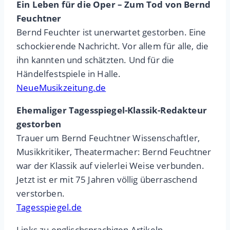
Ein Leben für die Oper – Zum Tod von Bernd
Feuchtner
Bernd Feuchter ist unerwartet gestorben. Eine
schockierende Nachricht. Vor allem für alle, die
ihn kannten und schätzten. Und für die
Händelfestspiele in Halle.
NeueMusikzeitung.de
Ehemaliger Tagesspiegel-Klassik-Redakteur
gestorben
Trauer um Bernd Feuchtner Wissenschaftler,
Musikkritiker, Theatermacher: Bernd Feuchtner
war der Klassik auf vielerlei Weise verbunden.
Jetzt ist er mit 75 Jahren völlig überraschend
verstorben.
Tagesspiegel.de
Links zu englischsprachigen Artikeln