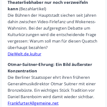
Theaterliebhaber nur noch verzweifeln
kann
(Bezahlartikel)
Die Bühnen der Hauptstadt siechen seit Jahren
dahin zwischen Video-Firlefanz und Wokeness-
Wahnsinn. Bei der aufgeregten Debatte um
Kulturkürzungen wird die entscheidende Frage
vergessen: Warum soll man für diesen Quatsch
überhaupt bezahlen?
DieWelt.de.kultur
Otmar-Suitner-Ehrung: Ein Bild äußerster
Konzentration
Die Berliner Staatsoper ehrt ihren früheren
Generalmusikdirektor Otmar Suitner mit einer
Bronzebüste. Ein wichtiges Stück Tradition vor
Daniel Barenboim wird damit wieder sichtbar.
FrankfurterAllgemeine.net