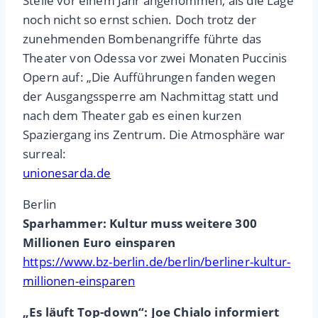
Stelle vor einem Jahr angenommen, als die Lage
noch nicht so ernst schien. Doch trotz der
zunehmenden Bombenangriffe führte das
Theater von Odessa vor zwei Monaten Puccinis
Opern auf: „Die Aufführungen fanden wegen
der Ausgangssperre am Nachmittag statt und
nach dem Theater gab es einen kurzen
Spaziergang ins Zentrum. Die Atmosphäre war
surreal:
unionesarda.de
Berlin
Sparhammer: Kultur muss weitere 300
Millionen Euro einsparen
https://www.bz-berlin.de/berlin/berliner-kultur-
millionen-einsparen
„Es läuft Top-down“: Joe Chialo informiert