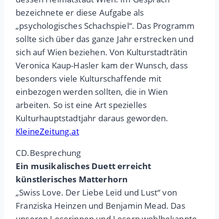
bezeichnete er diese Aufgabe als
„psychologisches Schachspiel“. Das Programm
sollte sich über das ganze Jahr erstrecken und
sich auf Wien beziehen. Von Kulturstadträtin
Veronica Kaup-Hasler kam der Wunsch, dass
besonders viele Kulturschaffende mit
einbezogen werden sollten, die in Wien
arbeiten. So ist eine Art spezielles
Kulturhauptstadtjahr daraus geworden.
KleineZeitung.at
CD.Besprechung
Ein musikalisches Duett erreicht
künstlerisches Matterhorn
„Swiss Love. Der Liebe Leid und Lust“ von
Franziska Heinzen und Benjamin Mead. Das
unseren Leserinnen und Lesern wohlbekannte