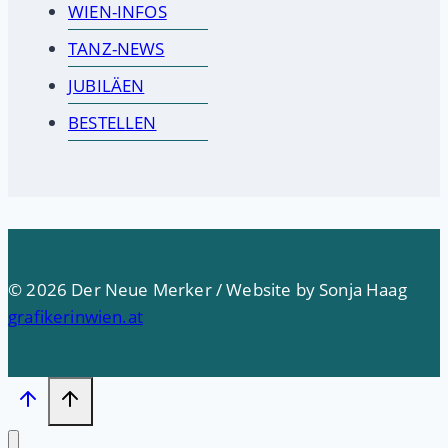
WIEN-INFOS
TANZ-NEWS
JUBILÄEN
BESTELLEN
© 2026 Der Neue Merker / Website by Sonja Haag
grafikerinwien.at