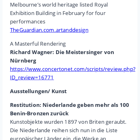
Melbourne’s world heritage listed Royal
Exhibition Building in February for four
performances
TheGuardian.com.artanddesign
A Masterful Rendering
Richard Wagner: Die Meistersinger von
Nürnberg
https://www.concertonet.com/scripts/review.php?
ID_review=16771
Ausstellungen/ Kunst
Restitution: Niederlande geben mehr als 100
Benin-Bronzen zurück
Kunstobjekte wurden 1897 von Briten geraubt.
Die Niederlande reihen sich nun in die Liste
europäischer Länder ein, die Werke an