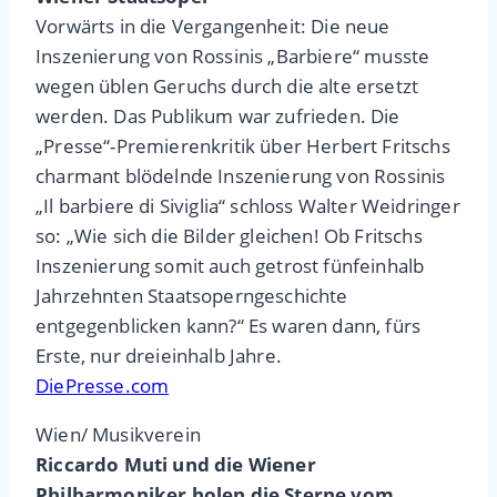
Vorwärts in die Vergangenheit: Die neue
Inszenierung von Rossinis „Barbiere“ musste
wegen üblen Geruchs durch die alte ersetzt
werden. Das Publikum war zufrieden. Die
„Presse“-Premierenkritik über ­Herbert Fritschs
charmant blödelnde Inszenierung von Rossinis
„Il barbiere di Siviglia“ schloss Walter Weidringer
so: „Wie sich die Bilder gleichen! Ob Fritschs
Inszenierung somit auch getrost fünfeinhalb
Jahrzehnten Staatsoperngeschichte
entgegenblicken kann?“ Es waren dann, fürs
Erste, nur dreieinhalb Jahre.
DiePresse.com
Wien/ Musikverein
Riccardo Muti und die Wiener
Philharmoniker holen die Sterne vom