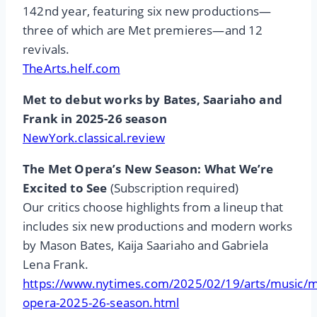
142nd year, featuring six new productions—
three of which are Met premieres—and 12
revivals.
TheArts.helf.com
Met to debut works by Bates, Saariaho and
Frank in 2025-26 season
NewYork.classical.review
The Met Opera’s New Season: What We’re
Excited to See
(Subscription required)
Our critics choose highlights from a lineup that
includes six new productions and modern works
by Mason Bates, Kaija Saariaho and Gabriela
Lena Frank.
https://www.nytimes.com/2025/02/19/arts/music/m
opera-2025-26-season.html