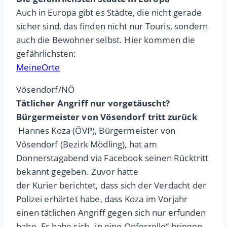
Auch in Europa gibt es Städte, die nicht gerade
sicher sind, das finden nicht nur Touris, sondern
auch die Bewohner selbst. Hier kommen die
gefährlichsten:
MeineOrte
Vösendorf/NÖ
Tätlicher Angriff nur vorgetäuscht?
Bürgermeister von Vösendorf tritt zurück
Hannes Koza (ÖVP), Bürgermeister von
Vösendorf (Bezirk Mödling), hat am
Donnerstagabend via Facebook seinen Rücktritt
bekannt gegeben. Zuvor hatte
der Kurier berichtet, dass sich der Verdacht der
Polizei erhärtet habe, dass Koza im Vorjahr
einen tätlichen Angriff gegen sich nur erfunden
habe. Er habe sich „in eine Opferrolle“ bringen