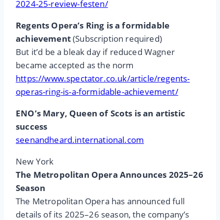
2024-25-review-festen/
Regents Opera’s Ring is a formidable
achievement
(Subscription required)
But it’d be a bleak day if reduced Wagner
became accepted as the norm
https://www.spectator.co.uk/article/regents-
operas-ring-is-a-formidable-achievement/
ENO’s Mary, Queen of Scots is an artistic
success
seenandheard.international.com
New York
The Metropolitan Opera Announces 2025–26
Season
The Metropolitan Opera has announced full
details of its 2025–26 season, the company’s