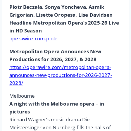
Piotr Beczała, Sonya Yoncheva, Asmik
Grigorian, Lisette Oropesa, Lise Davidsen
Headline Metropolitan Opera’s 2025-26 Live
in HD Season
operawire.com.piotr
Metropolitan Opera Announces New
Productions for 2026, 2027, & 2028
https://operawire.com/metropolitan-opera-
announces-new-productions-for-2026-2027-
2028/
Melbourne
A night with the Melbourne opera – in
pictures
Richard Wagner’s music drama Die
Meistersinger von Nürnberg fills the halls of