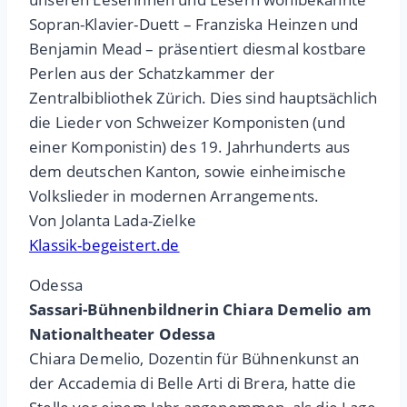
Sopran-Klavier-Duett – Franziska Heinzen und
Benjamin Mead – präsentiert diesmal kostbare
Perlen aus der Schatzkammer der
Zentralbibliothek Zürich. Dies sind hauptsächlich
die Lieder von Schweizer Komponisten (und
einer Komponistin) des 19. Jahrhunderts aus
dem deutschen Kanton, sowie einheimische
Volkslieder in modernen Arrangements.
Von Jolanta Lada-Zielke
Klassik-begeistert.de
Odessa
Sassari-Bühnenbildnerin Chiara Demelio am
Nationaltheater Odessa
Chiara Demelio, Dozentin für Bühnenkunst an
der Accademia di Belle Arti di Brera, hatte die