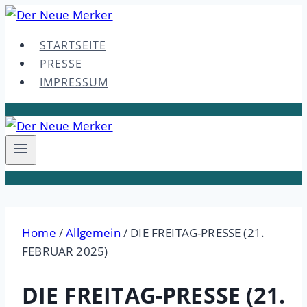
Skip
to
STARTSEITE
content
PRESSE
IMPRESSUM
Home
/
Allgemein
/
DIE FREITAG-PRESSE (21.
FEBRUAR 2025)
DIE FREITAG-PRESSE (21.