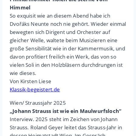
Himmel
So exquisit wie an diesem Abend habe ich
Dvořáks Neunte noch nie gehört. Wieder einmal
bewegten sich Dirigent und Orchester auf
gleicher Welle, waltete beim Musizieren eine
große Sensibilität wie in der Kammermusik, und
davon profitiert freilich ein Werk, das von so
vielen Soli in den Holzbläsern durchdrungen ist
wie dieses.
Von Kirsten Liese
Klassik-begeistert.de
Wien/ Straussjahr 2025
„Johann Strauss ist wie ein Maulwurfsloch“
Interview. 2025 steht im Zeichen von Johann
Strauss. Roland Geyer leitet das Strauss-Jahr in
dessen Heimatstadt Wien. Im Gespräch