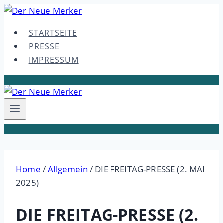
Skip
to
STARTSEITE
content
PRESSE
IMPRESSUM
Home
/
Allgemein
/
DIE FREITAG-PRESSE (2. MAI
2025)
DIE FREITAG-PRESSE (2.