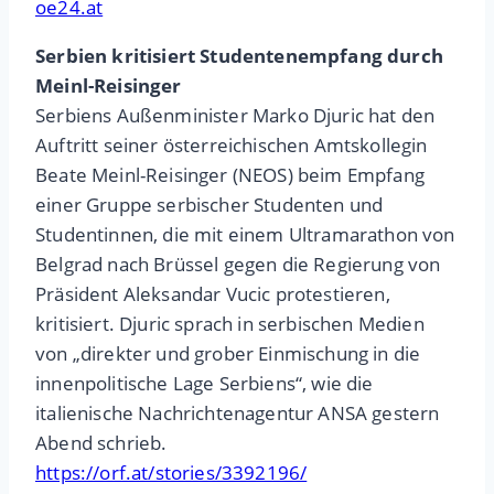
oe24.at
Serbien kritisiert Studentenempfang durch
Meinl-Reisinger
Serbiens Außenminister Marko Djuric hat den
Auftritt seiner österreichischen Amtskollegin
Beate Meinl-Reisinger (NEOS) beim Empfang
einer Gruppe serbischer Studenten und
Studentinnen, die mit einem Ultramarathon von
Belgrad nach Brüssel gegen die Regierung von
Präsident Aleksandar Vucic protestieren,
kritisiert. Djuric sprach in serbischen Medien
von „direkter und grober Einmischung in die
innenpolitische Lage Serbiens“, wie die
italienische Nachrichtenagentur ANSA gestern
Abend schrieb.
https://orf.at/stories/3392196/