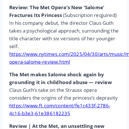
Review: The Met Opera’s New ‘Salome’
Fractures Its Princess
(Subscription reqjuired)
In his company debut, the director Claus Guth
takes a psychological approach, surrounding the
title character with six versions of her younger
self.
https://www.nytimes.com/2025/04/30/arts/music/m
opera-salome-review.html
The Met makes Salome shock again by
grounding it in childhood abuse — review
Claus Guth’s take on the Strauss opera
considers the origins of the princess’s depravity
https://www.ft.com/content/fe1c433f-2786-
4c16-b3e3-61e386182235
Review | At the Met, an unsettling new