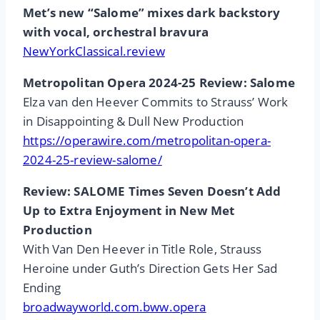
Met’s new “Salome” mixes dark backstory
with vocal, orchestral bravura
NewYorkClassical.review
Metropolitan Opera 2024-25 Review: Salome
Elza van den Heever Commits to Strauss’ Work
in Disappointing & Dull New Production
https://operawire.com/metropolitan-opera-
2024-25-review-salome/
Review: SALOME Times Seven Doesn’t Add
Up to Extra Enjoyment in New Met
Production
With Van Den Heever in Title Role, Strauss
Heroine under Guth’s Direction Gets Her Sad
Ending
broadwayworld.com.bww.opera