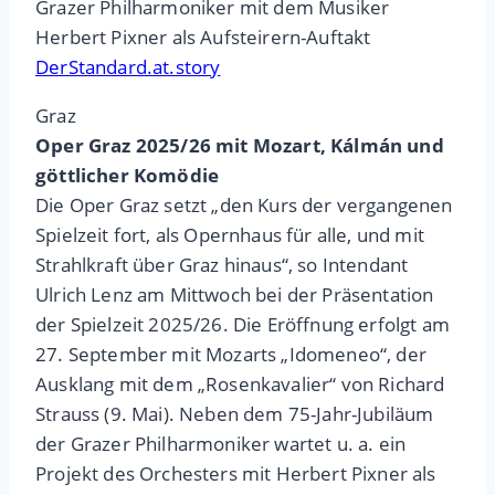
Grazer Philharmoniker mit dem Musiker
Herbert Pixner als Aufsteirern-Auftakt
DerStandard.at.story
Graz
Oper Graz 2025/26 mit Mozart, Kálmán und
göttlicher Komödie
Die Oper Graz setzt „den Kurs der vergangenen
Spielzeit fort, als Opernhaus für alle, und mit
Strahlkraft über Graz hinaus“, so Intendant
Ulrich Lenz am Mittwoch bei der Präsentation
der Spielzeit 2025/26. Die Eröffnung erfolgt am
27. September mit Mozarts „Idomeneo“, der
Ausklang mit dem „Rosenkavalier“ von Richard
Strauss (9. Mai). Neben dem 75-Jahr-Jubiläum
der Grazer Philharmoniker wartet u. a. ein
Projekt des Orchesters mit Herbert Pixner als