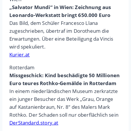
„Salvator Mundi“ in Wien: Zeichnung aus
Leonardo-Werkstatt bringt 650.000 Euro
Das Bild, dem Schüler Francesco Llana
zugeschrieben, übertraf im Dorotheum die
Erwartungen. Über eine Beteiligung da Vincis
wird spekuliert.
Kurier.at
Rotterdam
Missgeschick: Kind beschädigte 50 Millionen
Euro teures Rothko-Gemälde in Rotterdam
In einem niederländischen Museum zerkratzte
ein junger Besucher das Werk „Grau, Orange
auf Kastanienbraun, Nr. 8“ des Malers Mark
Rothko. Der Schaden soll nur oberflächlich sein
DerStandard.story.at