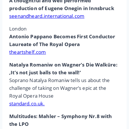
A thoughtful and well performed
production of Eugene Onegin in Innsbruck
seenandheard.international.com
London
Antonio Pappano Becomes First Conductor
Laureate of The Royal Opera
theartshelf.com
Natalya Romaniw on Wagner’s Die Walküre:
‚It’s not just balls to the wall!‘
Soprano Natalya Romaniw tells us about the
challenge of taking on Wagner’s epic at the
Royal Opera House
standard.co.uk.
Multitudes: Mahler – Symphony Nr.8 with
the LPO