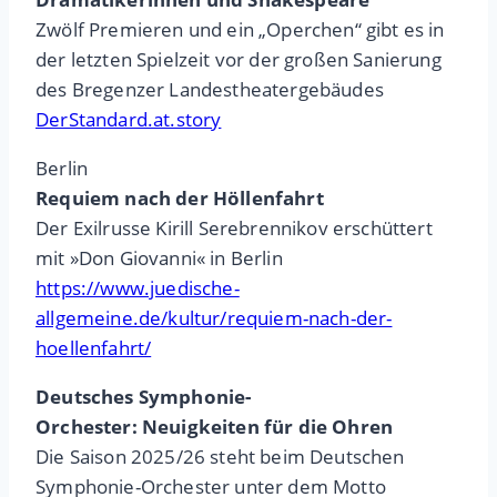
Zwölf Premieren und ein „Operchen“ gibt es in
der letzten Spielzeit vor der großen Sanierung
des Bregenzer Landestheatergebäudes
DerStandard.at.story
Berlin
Requiem nach der Höllenfahrt
Der Exilrusse Kirill Serebrennikov erschüttert
mit »Don Giovanni« in Berlin
https://www.juedische-
allgemeine.de/kultur/requiem-nach-der-
hoellenfahrt/
Deutsches Symphonie-
Orchester: Neuigkeiten für die Ohren
Die Saison 2025/26 steht beim Deutschen
Symphonie-Orchester unter dem Motto