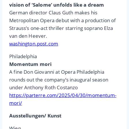
vision of ‘Salome’ unfolds like a dream
German director Claus Guth makes his
Metropolitan Opera debut with a production of
Strauss’s one-act thriller starring soprano Elza
van den Heever.
washington.post.com
Philadelphia
Momentum mori
A fine Don Giovanni at Opera Philadelphia
rounds out the company’s inaugural season
under Anthony Roth Costanzo
https://parterre.com/2025/04/30/momentum-
mori/
Ausstellungen/ Kunst
Wien