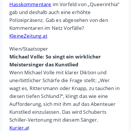
Hasskommentare
im Vorfeld von „Queerinthia“
gab und deshalb auch eine erhöhte
Polizeipräsenz. Gab es abgesehen von den
Kommentaren im Netz Vorfälle?
KleineZeitung.at
Wien/Staatsoper
Michael Volle: So singt ein wirklicher
Meistersinger das Kunstlied
Wenn Michael Volle mit klarer Diktion und
unerbittlicher Schärfe die Frage stellt: „Wer
wagt es, Rittersmann oder Knapp, zu tauchen in
diesen tiefen Schlund?“, klingt das wie eine
Aufforderung, sich mit ihm auf das Abenteuer
Kunstlied einzulassen. Das wird Schuberts
Schiller-Vertonung mit diesem Sänger.
Kurier.a
t