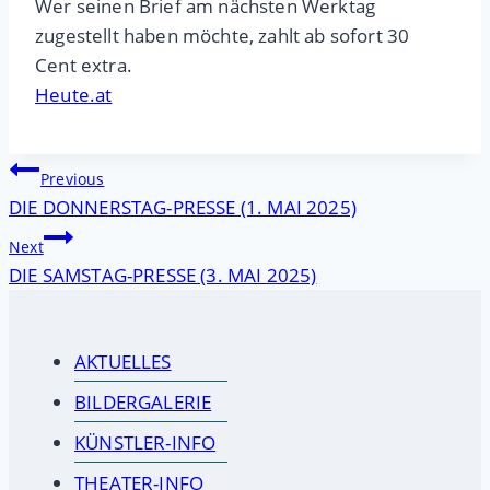
Wer seinen Brief am nächsten Werktag
zugestellt haben möchte, zahlt ab sofort 30
Cent extra.
Heute.at
Beitragsnavigation
Previous
DIE DONNERSTAG-PRESSE (1. MAI 2025)
Next
DIE SAMSTAG-PRESSE (3. MAI 2025)
AKTUELLES
BILDERGALERIE
KÜNSTLER-INFO
THEATER-INFO