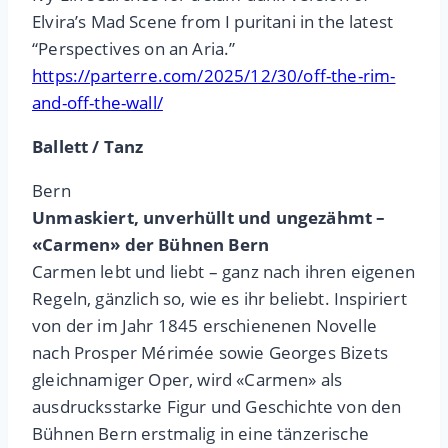
Elvira’s Mad Scene from I puritani in the latest
“Perspectives on an Aria.”
https://parterre.com/2025/12/30/off-the-rim-
and-off-the-wall/
Ballett / Tanz
Bern
Unmaskiert, unverhüllt und ungezähmt –
«Carmen» der Bühnen Bern
Carmen lebt und liebt – ganz nach ihren eigenen
Regeln, gänzlich so, wie es ihr beliebt. Inspiriert
von der im Jahr 1845 erschienenen Novelle
nach Prosper Mérimée sowie Georges Bizets
gleichnamiger Oper, wird «Carmen» als
ausdrucksstarke Figur und Geschichte von den
Bühnen Bern erstmalig in eine tänzerische