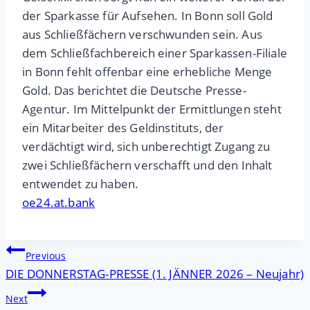
der Sparkasse für Aufsehen. In Bonn soll Gold
aus Schließfächern verschwunden sein. Aus
dem Schließfachbereich einer Sparkassen-Filiale
in Bonn fehlt offenbar eine erhebliche Menge
Gold. Das berichtet die Deutsche Presse-
Agentur. Im Mittelpunkt der Ermittlungen steht
ein Mitarbeiter des Geldinstituts, der
verdächtigt wird, sich unberechtigt Zugang zu
zwei Schließfächern verschafft und den Inhalt
entwendet zu haben.
oe24.at.bank
Beitragsnavigation
Previous
DIE DONNERSTAG-PRESSE (1. JÄNNER 2026 – Neujahr)
Next