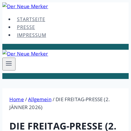
Skip
to
STARTSEITE
content
PRESSE
IMPRESSUM
Home
/
Allgemein
/
DIE FREITAG-PRESSE (2.
JÄNNER 2026)
DIE FREITAG-PRESSE (2.