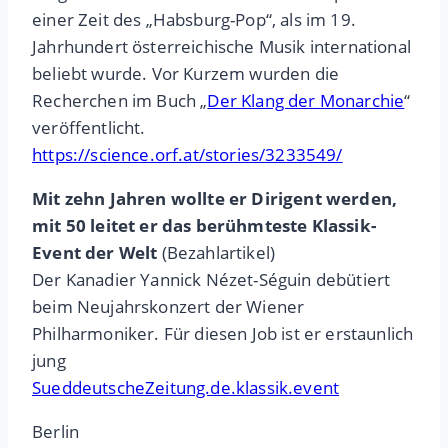
einer Zeit des „Habsburg-Pop“, als im 19.
Jahrhundert österreichische Musik international
beliebt wurde. Vor Kurzem wurden die
Recherchen im Buch „
Der Klang der Monarchie
“
veröffentlicht.
https://science.orf.at/stories/3233549/
Mit zehn Jahren wollte er Dirigent werden,
mit 50 leitet er das berühmteste Klassik-
Event der Welt
(Bezahlartikel)
Der Kanadier Yannick Nézet-Séguin debütiert
beim Neujahrskonzert der Wiener
Philharmoniker. Für diesen Job ist er erstaunlich
jung
SueddeutscheZeitung.de.klassik.event
Berlin