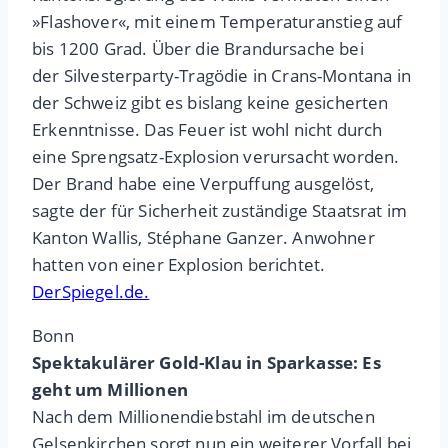
»Flashover«, mit einem Temperaturanstieg auf
bis 1200 Grad. Über die Brandursache bei
der Silvesterparty-Tragödie in Crans-Montana in
der Schweiz gibt es bislang keine gesicherten
Erkenntnisse. Das Feuer ist wohl nicht durch
eine Sprengsatz-Explosion verursacht worden.
Der Brand habe eine Verpuffung ausgelöst,
sagte der für Sicherheit zuständige Staatsrat im
Kanton Wallis, Stéphane Ganzer. Anwohner
hatten von einer Explosion berichtet.
DerSpiegel.de.
Bonn
Spektakulärer Gold-Klau in Sparkasse: Es
geht um Millionen
Nach dem Millionendiebstahl im deutschen
Gelsenkirchen sorgt nun ein weiterer Vorfall bei