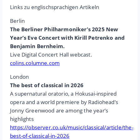
Links zu englischsprachigen Artikeln
Berlin
The Berliner Philharmoniker’s 2025 New
Year’s Eve Concert with Kirill Petrenko and
Benjamin Bernheim.
Live Digital Concert Hall webcast.
colins.columne.com
London
The best of classical in 2026
A supernatural oratorio, a Hokusai-inspired
opera and a world premiere by Radiohead’s
Jonny Greenwood are among the year’s
highlights
https://observer.co.uk/music/classical/article/the-
best-of-classical-in-2026