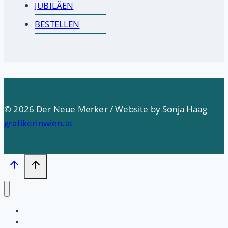
JUBILÄEN
BESTELLEN
© 2026 Der Neue Merker / Website by Sonja Haag
grafikerinwien.at
Startseite
PRESSE