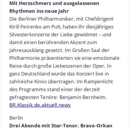
Mit Herzschmerz und ausgelassenen
Rhythmen ins neue Jahr
Die Berliner Philharmoniker, mit Chefdirigent
Kirill Petrenko am Pult, haben ihr diesjähriges
Silvesterkonzerte der Liebe gewidmet – und
damit einen berührenden Akzent zum
Jahresausklang gesetzt. Im Großen Saal der
Philharmonie präsentierten sie eine emotionale
Reise durch große Liebeszenen der Oper. In
ganz Deutschland wurde das Konzert live in
zahlreiche Kinos übertragen. Im Rampenlicht
des Programms stand einer der derzeit
gefragtesten Tenöre: Benjamin Bernheim.
BR.Klassik.de.aktuell.news
Berlin
Drei Abende mit Star-Tenor. Bravo-Orkan