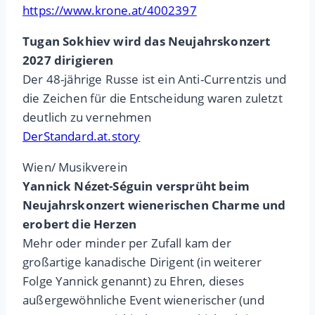
https://www.krone.at/4002397
Tugan Sokhiev wird das Neujahrskonzert
2027 dirigieren
Der 48-jährige Russe ist ein Anti-Currentzis und
die Zeichen für die Entscheidung waren zuletzt
deutlich zu vernehmen
DerStandard.at.story
Wien/ Musikverein
Yannick Nézet-Séguin versprüht beim
Neujahrskonzert wienerischen Charme und
erobert die Herzen
Mehr oder minder per Zufall kam der
großartige kanadische Dirigent (in weiterer
Folge Yannick genannt) zu Ehren, dieses
außergewöhnliche Event wienerischer (und