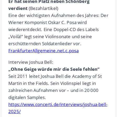
Er hat seinen Platz neben Schönberg
verdient
(Bezahlartikel)
Eine der wichtigsten Aufnahmen des Jahres: Der
Wiener Komponist Oskar C. Posa wird
wiederentdeckt. Eine Doppel-CD des Labels
„Voilà!“ legt seine Violinsonate und seine
erschütternden Soldatenlieder vor.
FrankfurterAllgemeine.net.c.posa
Interview Joshua Bell:
„Ohne Geige würde mir die Seele fehlen“
Seit 2011 leitet Joshua Bell die Academy of St
Martin in the Fields. Sein Violinspiel liegt in
zahlreichen Aufnahmen vor – und in 20 000
digitalen Samples.
https://www.concerti.de/interviews/joshua-bell-
2025/