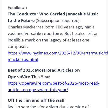
Feuilleton
The Conductor Who Carried Janacek’s Music
to the Future
(Subscription required)
Charles Mackerras, born 100 years ago, had a
vast and versatile repertoire. But he also left an
indelible mark on the legacy of at least one
composer.
https://www.nytimes.com/2025/12/30/arts/music/ch
mackerras.html
Best of 2025: Most Read Articles on
OperaWire This Year
https://operawire.com/best-of-2025-most-read-
articles-on-operawire-this-year/
Off the rim and off the wall
Ivy Lin searches for a slam dunk version of