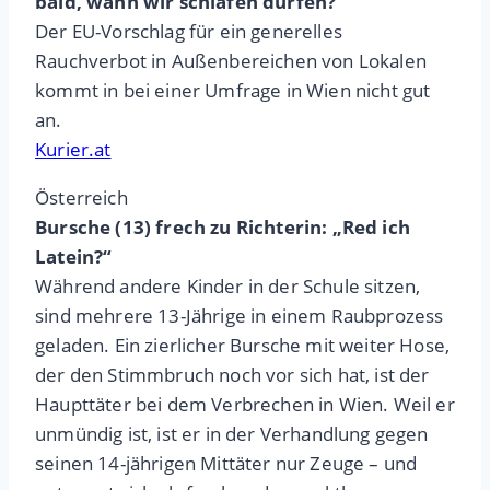
bald, wann wir schlafen dürfen?“
Der EU-Vorschlag für ein generelles
Rauchverbot in Außenbereichen von Lokalen
kommt in bei einer Umfrage in Wien nicht gut
an.
Kurier.at
Österreich
Bursche (13) frech zu Richterin: „Red ich
Latein?“
Während andere Kinder in der Schule sitzen,
sind mehrere 13-Jährige in einem Raubprozess
geladen. Ein zierlicher Bursche mit weiter Hose,
der den Stimmbruch noch vor sich hat, ist der
Haupttäter bei dem Verbrechen in Wien. Weil er
unmündig ist, ist er in der Verhandlung gegen
seinen 14-jährigen Mittäter nur Zeuge – und