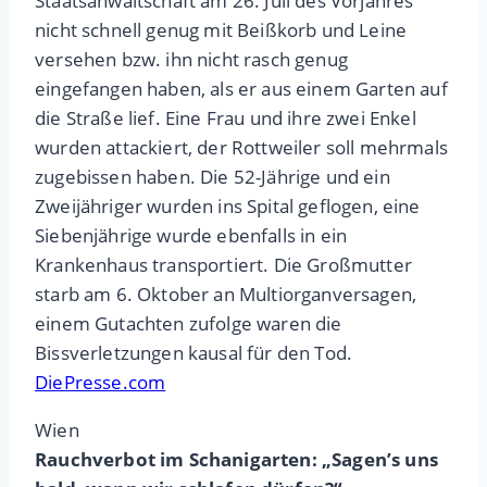
Staatsanwaltschaft am 26. Juli des Vorjahres
nicht schnell genug mit Beißkorb und Leine
versehen bzw. ihn nicht rasch genug
eingefangen haben, als er aus einem Garten auf
die Straße lief. Eine Frau und ihre zwei Enkel
wurden attackiert, der Rottweiler soll mehrmals
zugebissen haben. Die 52-Jährige und ein
Zweijähriger wurden ins Spital geflogen, eine
Siebenjährige wurde ebenfalls in ein
Krankenhaus transportiert. Die Großmutter
starb am 6. Oktober an Multiorganversagen,
einem Gutachten zufolge waren die
Bissverletzungen kausal für den Tod.
DiePresse.com
Wien
Rauchverbot im Schanigarten: „Sagen’s uns