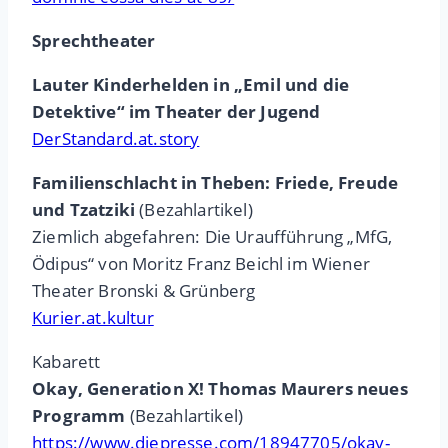
Sprechtheater
Lauter Kinderhelden in „Emil und die
Detektive“ im Theater der Jugend
DerStandard.at.story
Familienschlacht in Theben: Friede, Freude
und Tzatziki
(Bezahlartikel)
Ziemlich abgefahren: Die Uraufführung „MfG,
Ödipus“ von Moritz Franz Beichl im Wiener
Theater Bronski & Grünberg
Kurier.at.kultur
Kabarett
Okay, Generation X! Thomas Maurers neues
Programm
(Bezahlartikel)
https://www.diepresse.com/18947705/okay-