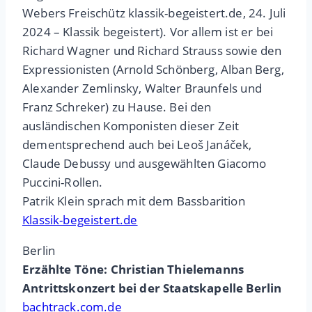
Webers Freischütz klassik-begeistert.de, 24. Juli
2024 – Klassik begeistert). Vor allem ist er bei
Richard Wagner und Richard Strauss sowie den
Expressionisten (Arnold Schönberg, Alban Berg,
Alexander Zemlinsky, Walter Braunfels und
Franz Schreker) zu Hause. Bei den
ausländischen Komponisten dieser Zeit
dementsprechend auch bei Leoš Janáček,
Claude Debussy und ausgewählten Giacomo
Puccini-Rollen.
Patrik Klein sprach mit dem Bassbarition
Klassik-begeistert.de
Berlin
Erzählte Töne: Christian Thielemanns
Antrittskonzert bei der Staatskapelle Berlin
bachtrack.com.de