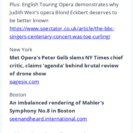
Plus: English Touring Opera demonstrates why
Judith Weir’s opera Blond Eckbert deserves to
be better known
https://www.spectator.co.uk/article/the-bbc-
singers-centenary-concert-was-toe-curling/
New York
Met Opera’s Peter Gelb slams NY Times chief
critic, claims ‘agenda’ behind brutal review
of drone show
pagesix.com
Boston
An imbalanced rendering of Mahler’s
Symphony No.8 in Boston
seenandheard.international.com