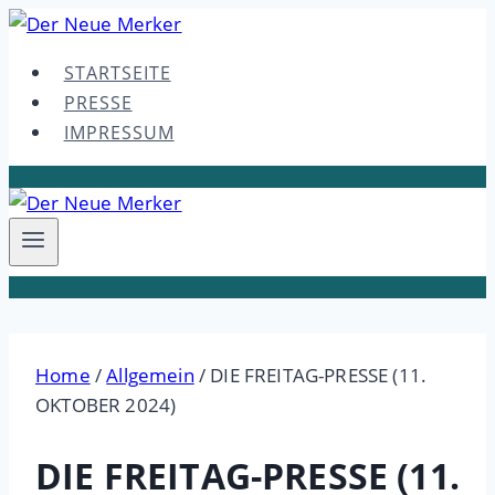
Skip
to
STARTSEITE
content
PRESSE
IMPRESSUM
Home
/
Allgemein
/
DIE FREITAG-PRESSE (11.
OKTOBER 2024)
DIE FREITAG-PRESSE (11.