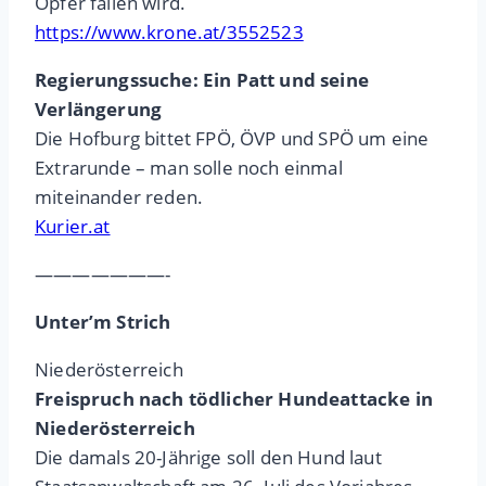
Opfer fallen wird.
https://www.krone.at/3552523
Regierungssuche: Ein Patt und seine
Verlängerung
Die Hofburg bittet FPÖ, ÖVP und SPÖ um eine
Extrarunde – man solle noch einmal
miteinander reden.
Kurier.at
———————-
Unter’m Strich
Niederösterreich
Freispruch nach tödlicher Hundeattacke in
Niederösterreich
Die damals 20-Jährige soll den Hund laut