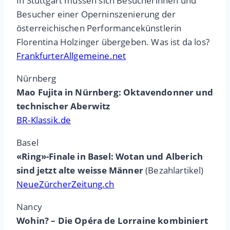
In Stuttgart müssen sich Besucherinnen und
Besucher einer Operninszenierung der
österreichischen Performancekünstlerin
Florentina Holzinger übergeben. Was ist da los?
FrankfurterAllgemeine.net
Nürnberg
Mao Fujita in Nürnberg: Oktavendonner und
technischer Aberwitz
BR-Klassik.de
Basel
«Ring»-Finale in Basel: Wotan und Alberich
sind jetzt alte weisse Männer
(Bezahlartikel)
NeueZürcherZeitung.ch
Nancy
Wohin? – Die Opéra de Lorraine kombiniert