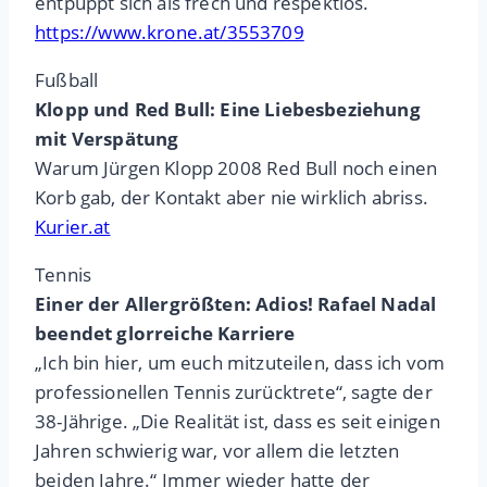
entpuppt sich als frech und respektlos.
https://www.krone.at/3553709
Fußball
Klopp und Red Bull: Eine Liebesbeziehung
mit Verspätung
Warum Jürgen Klopp 2008 Red Bull noch einen
Korb gab, der Kontakt aber nie wirklich abriss.
Kurier.at
Tennis
Einer der Allergrößten:
Adios! Rafael Nadal
beendet glorreiche Karriere
„Ich bin hier, um euch mitzuteilen, dass ich vom
professionellen Tennis zurücktrete“, sagte der
38-Jährige. „Die Realität ist, dass es seit einigen
Jahren schwierig war, vor allem die letzten
beiden Jahre.“ Immer wieder hatte der