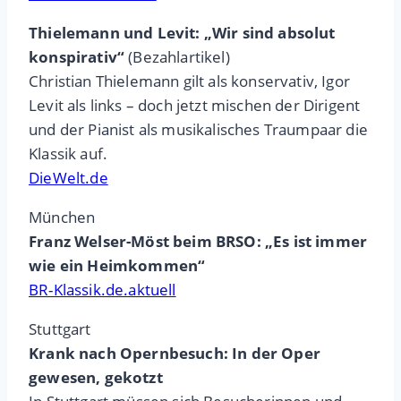
Thielemann und Levit: „Wir sind absolut
konspirativ“
(Bezahlartikel)
Christian Thielemann gilt als konservativ, Igor
Levit als links – doch jetzt mischen der Dirigent
und der Pianist als musikalisches Traumpaar die
Klassik auf.
DieWelt.de
München
Franz Welser-Möst beim BRSO: „Es ist immer
wie ein Heimkommen“
BR-Klassik.de.aktuell
Stuttgart
Krank nach Opernbesuch: In der Oper
gewesen, gekotzt