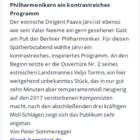
Philharmonikern ein kontrastreiches
Programm
Der estnische Dirigent Paavo Järvi ist ebenso
wie sein Vater Neeme ein gern gesehener Gast
am Pult der Berliner Philharmoniker. Für diesen
Spätherbstabend wählte Järvi ein
kontrastreiches, inspiriertes Programm. An den
Beginn setzte er die Ouvertüre Nr. 2 seines
estnischen Landsmannes Veljo Tormis, ein hier
weitgehend unbekanntes Stück, das in nur gut
zehn Minuten aber temperamentvoll neugierig
auf den 2017 verstorbenen Komponisten
macht, nach den abschließenden drei kräftigen
Moll-Schlägen zeigt sich das Publikum sehr
angetan.
Von Peter Sommeregger
Klassik-begeistert.de