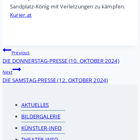
Sandplatz-König mit Verletzungen zu kämpfen.
Kurier.at
Beitragsnavigation
Previous
DIE DONNERSTAG-PRESSE (10. OKTOBER 2024)
Next
DIE SAMSTAG-PRESSE (12. OKTOBER 2024)
AKTUELLES
BILDERGALERIE
KÜNSTLER-INFO
THEATER-INFO