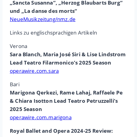
„Sancta Susanna“, „Herzog Blaubarts Burg“
und „La danse des morts“
NeueMusikzeitung/nmz.de
Links zu englischsprachigen Artikeln
Verona
Sara Blanch, Maria José Siri & Lise Lindstrom
Lead Teatro Filarmonico’s 2025 Season
operawire.com.sara
Bari
Marigona Qerkezi, Rame Lahaj, Raffaele Pe
& Chiara Isotton Lead Teatro Petruzzelli’s
2025 Season
operawire.com.marigona
Royal Ballet and Opera 2024-25 Review: