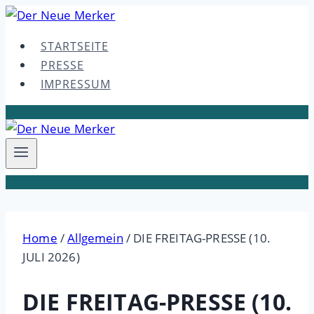
Skip
to
STARTSEITE
content
PRESSE
IMPRESSUM
Home
/
Allgemein
/
DIE FREITAG-PRESSE (10.
JULI 2026)
DIE FREITAG-PRESSE (10.