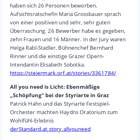
haben sich 26 Personen beworben.
Aufsichtsratschefin Maria Grossbauer sprach
von einer positiven und sehr, sehr guten
Überraschung. 26 Bewerber habe es gegeben,
zehn Frauen und 16 Männer. In der Jury waren
Helga Rabl-Stadler, Bühnenchef Bernhard
Rinner und die einstige Grazer Opern-
Intendantin Elisabeth Sobotka.
https://steiermark.orf.at/stories/3361784/
All you need is Licht: Ebenmäßige
„Schöpfung“ bei der Styriarte in Graz
Patrick Hahn und das Styriarte Festspiel-
Orchester machten Haydns Oratorium zum
Wohlfühl-Erlebnis
derStandard.at.story.allyouneed