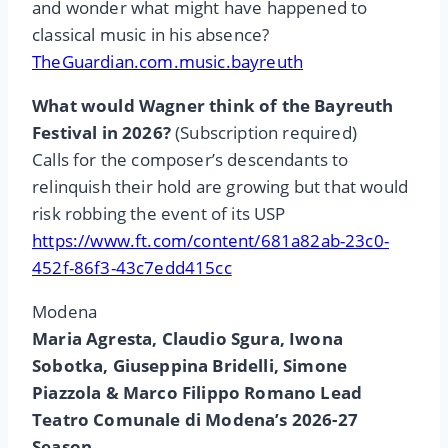
and wonder what might have happened to
classical music in his absence?
TheGuardian.com.music.bayreuth
What would Wagner think of the Bayreuth
Festival in 2026?
(Subscription required)
Calls for the composer’s descendants to
relinquish their hold are growing but that would
risk robbing the event of its USP
https://www.ft.com/content/681a82ab-23c0-
452f-86f3-43c7edd415cc
Modena
Maria Agresta, Claudio Sgura, Iwona
Sobotka, Giuseppina Bridelli, Simone
Piazzola & Marco Filippo Romano Lead
Teatro Comunale di Modena’s 2026-27
Season