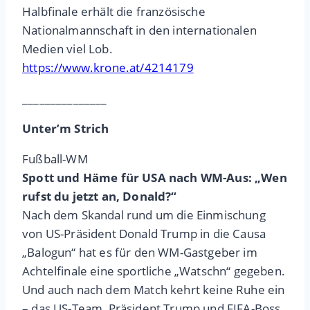
Halbfinale erhält die französische
Nationalmannschaft in den internationalen
Medien viel Lob.
https://www.krone.at/4214179
_______________
Unter’m Strich
Fußball-WM
Spott und Häme für USA nach WM-Aus: „Wen
rufst du jetzt an, Donald?“
Nach dem Skandal rund um die Einmischung
von US-Präsident Donald Trump in die Causa
„Balogun“ hat es für den WM-Gastgeber im
Achtelfinale eine sportliche „Watschn“ gegeben.
Und auch nach dem Match kehrt keine Ruhe ein
– das US-Team, Präsident Trump und FIFA-Boss