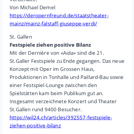
Von Michael Demel
https://deropernfreund.de/staatstheater-
mainz/mainz-falstaff-giuseppe-verdi/
St. Gallen
Festspiele ziehen positive Bilanz
Mit der Dernière von «Aida» sind die 21.
St.Galler Festspiele zu Ende gegangen. Das neue
Konzept mit Oper im Grossen Haus,
Produktionen in Tonhalle und Paillard-Bau sowie
einer Festspiel-Lounge zwischen den
Spielstätten kam beim Publikum gut an.
Insgesamt verzeichnete Konzert und Theater
St.Gallen rund 9400 Besucher.
https://wil24.ch/articles/392557-festspiele-
ziehen-positive-bilanz