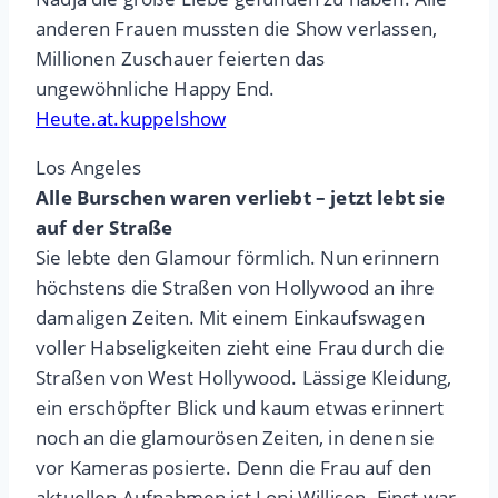
anderen Frauen mussten die Show verlassen,
Millionen Zuschauer feierten das
ungewöhnliche Happy End.
Heute.at.kuppelshow
Los Angeles
Alle Burschen waren verliebt – jetzt lebt sie
auf der Straße
Sie lebte den Glamour förmlich. Nun erinnern
höchstens die Straßen von Hollywood an ihre
damaligen Zeiten. Mit einem Einkaufswagen
voller Habseligkeiten zieht eine Frau durch die
Straßen von West Hollywood. Lässige Kleidung,
ein erschöpfter Blick und kaum etwas erinnert
noch an die glamourösen Zeiten, in denen sie
vor Kameras posierte. Denn die Frau auf den
aktuellen Aufnahmen ist Loni Willison. Einst war