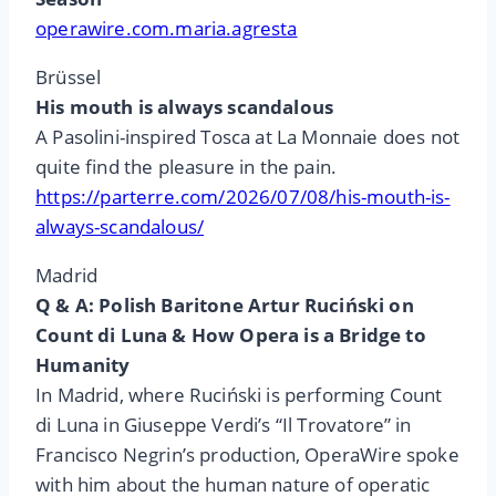
operawire.com.maria.agresta
Brüssel
His mouth is always scandalous
A Pasolini-inspired Tosca at La Monnaie does not
quite find the pleasure in the pain.
https://parterre.com/2026/07/08/his-mouth-is-
always-scandalous/
Madrid
Q & A: Polish Baritone Artur Ruciński on
Count di Luna & How Opera is a Bridge to
Humanity
In Madrid, where Ruciński is performing Count
di Luna in Giuseppe Verdi’s “Il Trovatore” in
Francisco Negrin’s production, OperaWire spoke
with him about the human nature of operatic