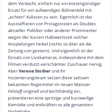
dem Verdacht, einfach nur ein kostengünstiger
Ersatz für ein aufwendiges Bühnenbild mit
„echten“ Kulissen zu sein. Eigentlich ist das
Ausstaffieren von Protagonisten als Doubles
aktueller Politiker oder anderer Prominenter
wegen der kurzen Halbwertszeit solcher
Anspielungen heikel (nichts ist älter als die
Zeitung von gestern). Und eigentlich ist der
Einsatz von Livekameras, insbesondere mit dem
Filmen verdutzt-verschämter Zuschauer nervig.
Aber
Verena Stoiber
und ihr
Inszenierungsteam setzen diese sattsam
bekannten Regiemittel im neuen Mainzer
Falstaff
originell und leichthändig ein,
präsentieren eine spritzige und kurzweilige
Komödie und entkräften so alle genannten
Vorbehalte.