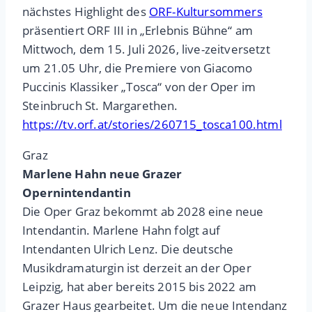
nächstes Highlight des
ORF-Kultursommers
präsentiert ORF III in „Erlebnis Bühne“ am
Mittwoch, dem 15. Juli 2026, live-zeitversetzt
um 21.05 Uhr, die Premiere von Giacomo
Puccinis Klassiker „Tosca“ von der Oper im
Steinbruch St. Margarethen.
https://tv.orf.at/stories/260715_tosca100.html
Graz
Marlene Hahn neue Grazer
Opernintendantin
Die Oper Graz bekommt ab 2028 eine neue
Intendantin. Marlene Hahn folgt auf
Intendanten Ulrich Lenz. Die deutsche
Musikdramaturgin ist derzeit an der Oper
Leipzig, hat aber bereits 2015 bis 2022 am
Grazer Haus gearbeitet. Um die neue Intendanz