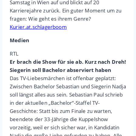
Samstag in Wien auf und blickt auf 20
Karrierejahre zurück. Ein guter Moment um zu
fragen: Wie geht es ihrem Genre?
Kurier.at.schlagerboom
Medien
RTL
Er brach die Show für sie ab. Kurz nach Dreh!
Siegerin soll Bachelor abserviert haben
Das TV-Liebesmärchen ist offenbar geplatzt:
Zwischen Bachelor Sebastian und Siegerin Nadja
soll längst alles aus sein. Sebastian Paul schrieb
in der aktuellen „Bachelor“-Staffel TV-
Geschichte: Statt bis zum Finale zu warten,
beendete der 33-Jährige die Kuppelshow
vorzeitig, weil er sich sicher war, in Kandidatin
Nadja die große Liebe gefunden zu haben. Alle