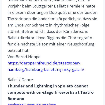
Vorjahr beim Stuttgarter Ballett Premiere hatte.
In diesem überlangen Duo quält eine der beiden
Tänzerinnen die anderem körperlich, so dass sie
am Ende vor Schmerz in rhythmischer Folge
stöhnt. Befremdlich, dass der Künstlerische
Ballettdirektor Lloyd Riggins die Choreografin
für die nächste Saison mit einer Neuschöpfung
betraut hat.
Von Bernd Hoppe
https://deropernfreund.de/staatsoper-
hamburg/hamburg-ballett-nijinsky-gala-li/
Ballet / Dance
Thunder and lightning in Spoleto cannot
compete with on-stage fireworks at Teatro
Romano
bachtrack.com.de.spoleto