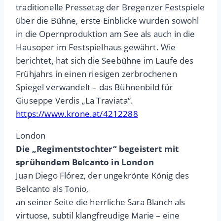
traditionelle Pressetag der Bregenzer Festspiele
über die Bühne, erste Einblicke wurden sowohl
in die Opernproduktion am See als auch in die
Hausoper im Festspielhaus gewährt. Wie
berichtet, hat sich die Seebühne im Laufe des
Frühjahrs in einen riesigen zerbrochenen
Spiegel verwandelt – das Bühnenbild für
Giuseppe Verdis „La Traviata“.
https://www.krone.at/4212288
London
Die „Regimentstochter“ begeistert mit
sprühendem Belcanto in London
Juan Diego Flórez, der ungekrönte König des
Belcanto als Tonio,
an seiner Seite die herrliche Sara Blanch als
virtuose, subtil klangfreudige Marie – eine