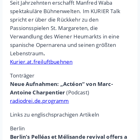
Seit Jahrzehnten erschafft Manfred Waba
spektakuläre Bühnenwelten. Im KURIER Talk
spricht er über die Rückkehr zu den
Passionsspielen St. Margareten, die
Verwandlung des Wiener Heumarkts in eine
spanische Opernarena und seinen größten
Lebenstraum
.
Kurier.at.freiluftbuehnen
Tonträger
Neue Aufnahmen: „Actéon“ von Marc-
Antoine Charpentier
(Podcast)
radiodrei.de.programm
Links zu englischsprachigen Artikeln
Berlin
Berlin’s Pelléas et Mélisande revival offers a