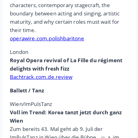
characters, contemporary stagecraft, the
boundary between acting and singing, artistic
maturity, and why certain roles must wait for
their time.
operawire.com.polishbaritone
London
Royal Opera revival of La Fille du régiment
delights with fresh fizz
Bachtrack.com.de.review
Ballett / Tanz
Wien/ImPulsTanz
Voll im Trend: Korea tanzt jetzt durch ganz
Wien
Zum bereits 43. Mal geht ab 9. Juli der
ImPulsTanz in Wien über die Bühne _ u. a. im