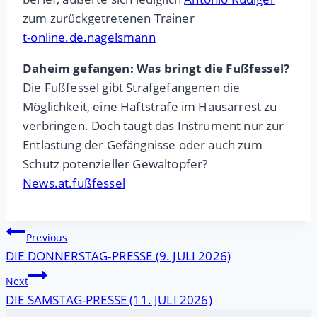
zum zurückgetretenen Trainer
t-online.de.nagelsmann
Daheim gefangen: Was bringt die Fußfessel?
Die Fußfessel gibt Strafgefangenen die
Möglichkeit, eine Haftstrafe im Hausarrest zu
verbringen. Doch taugt das Instrument nur zur
Entlastung der Gefängnisse oder auch zum
Schutz potenzieller Gewaltopfer?
News.at.fußfessel
Beitragsnavigation
Previous
DIE DONNERSTAG-PRESSE (9. JULI 2026)
Next
DIE SAMSTAG-PRESSE (11. JULI 2026)