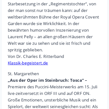
Starbesetzung in der „Regimentstochter“, von
der man sonst nur träumen kann: auf der
weltberühmten Bühne der Royal Opera Covent
Garden wurde sie Wirklichkeit. In der
bewährten humorvollen Inszenierung von
Laurent Pelly – an allen großen Häusern der
Welt war sie zu sehen und sie ist frisch und
spritzig geblieben.
Von Dr. Charles E. Ritterband
Klassik-begeistert.de
St. Margarethen
„Aus der Oper im Steinbruch: Tosca“ –
Premiere des Puccini-Meisterwerks am 15. Juli
live-zeitversetzt in ORF III und auf ORF ON.
Große Emotionen, unsterbliche Musik und ein
Spielort, der weltweit seinesgleichen sucht: Als