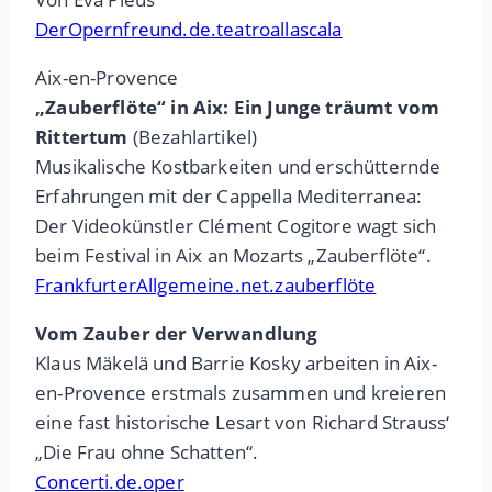
DerOpernfreund.de.teatroallascala
Aix-en-Provence
„Zauberflöte“ in Aix: Ein Junge träumt vom
Rittertum
(Bezahlartikel)
Musikalische Kostbarkeiten und erschütternde
Erfahrungen mit der Cappella Mediterranea:
Der Videokünstler Clément Cogitore wagt sich
beim Festival in Aix an Mozarts „Zauberflöte“.
FrankfurterAllgemeine.net.zauberflöte
Vom Zauber der Verwandlung
Klaus Mäkelä und Barrie Kosky arbeiten in Aix-
en-Provence erstmals zusammen und kreieren
eine fast historische Lesart von Richard Strauss‘
„Die Frau ohne Schatten“.
Concerti.de.oper