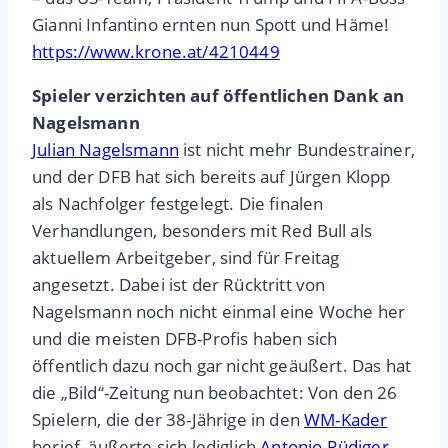
Gianni Infantino ernten nun Spott und Häme!
https://www.krone.at/4210449
Spieler verzichten auf öffentlichen Dank an
Nagelsmann
Julian Nagelsmann
ist nicht mehr Bundestrainer,
und der DFB hat sich bereits auf Jürgen Klopp
als Nachfolger festgelegt. Die finalen
Verhandlungen, besonders mit Red Bull als
aktuellem Arbeitgeber, sind für Freitag
angesetzt. Dabei ist der Rücktritt von
Nagelsmann noch nicht einmal eine Woche her
und die meisten DFB-Profis haben sich
öffentlich dazu noch gar nicht geäußert. Das hat
die „Bild“-Zeitung nun beobachtet: Von den 26
Spielern, die der 38-Jährige in den
WM-Kader
berief, äußerte sich lediglich
Antonio Rüdiger