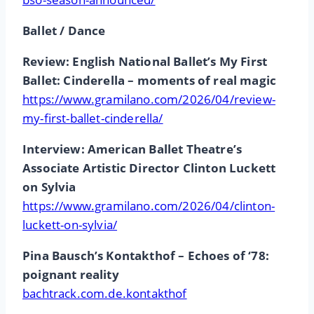
Ballet / Dance
Review: English National Ballet’s My First
Ballet: Cinderella – moments of real magic
https://www.gramilano.com/2026/04/review-
my-first-ballet-cinderella/
Interview: American Ballet Theatre’s
Associate Artistic Director Clinton Luckett
on Sylvia
https://www.gramilano.com/2026/04/clinton-
luckett-on-sylvia/
Pina Bausch’s Kontakthof – Echoes of ‘78:
poignant reality
bachtrack.com.de.kontakthof