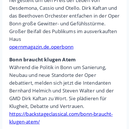
hergestellt um den Preis der Leben von
Desdemona, Cassio und Otello. Dirk Kaftan und
das Beethoven Orchester entfachen in der Oper
Bonn große Gewitter- und Gefühlsstürme.
Großer Beifall des Publikums im ausverkauften
Haus
opernmagazin.de.operbonn
Bonn braucht klugen Atem
Während die Politik in Bonn um Sanierung,
Neubau und neue Standorte der Oper
debattiert, melden sich jetzt die Intendanten
Bernhard Helmich und Steven Walter und der
GMD Dirk Kaftan zu Wort. Sie plädieren für
Klugheit, Debatte und Vertrauen.
https://backstageclassical.com/bonn-braucht-
klugen-atem/