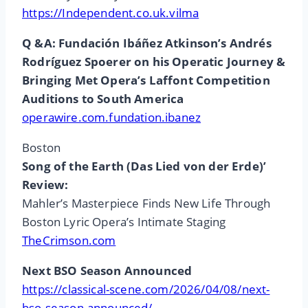
https://Independent.co.uk.vilma
Q &A: Fundación Ibáñez Atkinson’s Andrés
Rodríguez Spoerer on his Operatic Journey &
Bringing Met Opera’s Laffont Competition
Auditions to South America
operawire.com.fundation.ibanez
Boston
Song of the Earth (Das Lied von der Erde)’
Review:
Mahler’s Masterpiece Finds New Life Through
Boston Lyric Opera’s Intimate Staging
TheCrimson.com
Next BSO Season Announced
https://classical-scene.com/2026/04/08/next-
bso-season-announced/