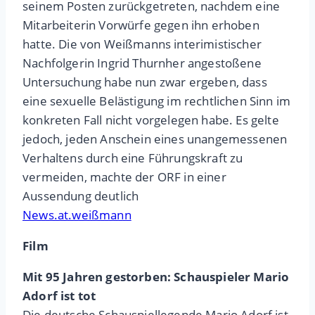
seinem Posten zurückgetreten, nachdem eine
Mitarbeiterin Vorwürfe gegen ihn erhoben
hatte. Die von Weißmanns interimistischer
Nachfolgerin Ingrid Thurnher angestoßene
Untersuchung habe nun zwar ergeben, dass
eine sexuelle Belästigung im rechtlichen Sinn im
konkreten Fall nicht vorgelegen habe. Es gelte
jedoch, jeden Anschein eines unangemessenen
Verhaltens durch eine Führungskraft zu
vermeiden, machte der ORF in einer
Aussendung deutlich
News.at.weißmann
Film
Mit 95 Jahren gestorben: Schauspieler Mario
Adorf ist tot
Die deutsche Schauspiellegende Mario Adorf ist