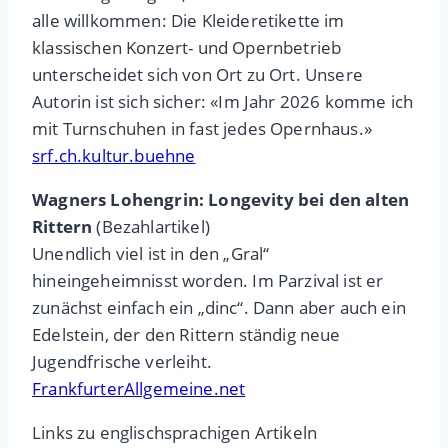
alle willkommen: Die Kleideretikette im
klassischen Konzert- und Opernbetrieb
unterscheidet sich von Ort zu Ort. Unsere
Autorin ist sich sicher: «Im Jahr 2026 komme ich
mit Turnschuhen in fast jedes Opernhaus.»
srf.ch.kultur.buehne
Wagners Lohengrin: Longevity bei den alten
Rittern
(Bezahlartikel)
Unendlich viel ist in den „Gral“
hineingeheimnisst worden. Im Parzival ist er
zunächst einfach ein „dinc“. Dann aber auch ein
Edelstein, der den Rittern ständig neue
Jugendfrische verleiht.
FrankfurterAllgemeine.net
Links zu englischsprachigen Artikeln