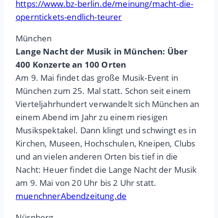
https://www.bz-berlin.de/meinung/macht-die-
operntickets-endlich-teurer
München
Lange Nacht der Musik in München: Über
400 Konzerte an 100 Orten
Am 9. Mai findet das große Musik-Event in
München zum 25. Mal statt. Schon seit einem
Vierteljahrhundert verwandelt sich München an
einem Abend im Jahr zu einem riesigen
Musikspektakel. Dann klingt und schwingt es in
Kirchen, Museen, Hochschulen, Kneipen, Clubs
und an vielen anderen Orten bis tief in die
Nacht: Heuer findet die Lange Nacht der Musik
am 9. Mai von 20 Uhr bis 2 Uhr statt.
muenchnerAbendzeitung.de
Nürnberg