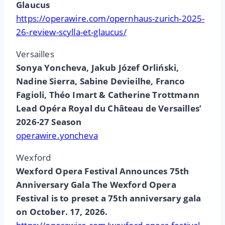
Glaucus
https://operawire.com/opernhaus-zurich-2025-
26-review-scylla-et-glaucus/
Versailles
Sonya Yoncheva, Jakub Józef Orliński,
Nadine Sierra, Sabine Devieilhe, Franco
Fagioli, Théo Imart & Catherine Trottmann
Lead Opéra Royal du Château de Versailles’
2026-27 Season
operawire.yoncheva
Wexford
Wexford Opera Festival Announces 75th
Anniversary Gala The Wexford Opera
Festival is to preset a 75th anniversary gala
on October. 17, 2026.