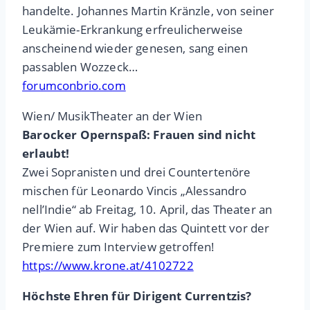
handelte. Johannes Martin Kränzle, von seiner
Leukämie-Erkrankung erfreulicherweise
anscheinend wieder genesen, sang einen
passablen Wozzeck…
forumconbrio.com
Wien/ MusikTheater an der Wien
Barocker Opernspaß: Frauen sind nicht
erlaubt!
Zwei Sopranisten und drei Countertenöre
mischen für Leonardo Vincis „Alessandro
nell’Indie“ ab Freitag, 10. April, das Theater an
der Wien auf. Wir haben das Quintett vor der
Premiere zum Interview getroffen!
https://www.krone.at/4102722
Höchste Ehren für Dirigent Currentzis?