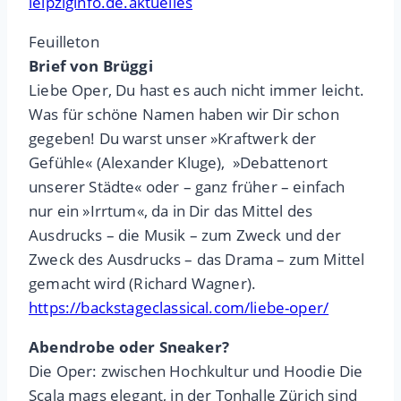
leipziginfo.de.aktuelles
Feuilleton
Brief von Brüggi
Liebe Oper, Du hast es auch nicht immer leicht.
Was für schöne Namen haben wir Dir schon
gegeben! Du warst unser »Kraftwerk der
Gefühle« (Alexander Kluge), »Debattenort
unserer Städte« oder – ganz früher – einfach
nur ein »Irrtum«, da in Dir das Mittel des
Ausdrucks – die Musik – zum Zweck und der
Zweck des Ausdrucks – das Drama – zum Mittel
gemacht wird (Richard Wagner).
https://backstageclassical.com/liebe-oper/
Abendrobe oder Sneaker?
Die Oper: zwischen Hochkultur und Hoodie Die
Scala mags elegant, in der Tonhalle Zürich sind