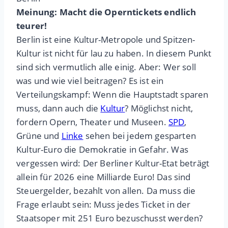
Meinung:
Macht die Operntickets endlich
teurer!
Berlin ist eine Kultur-Metropole und Spitzen-
Kultur ist nicht für lau zu haben. In diesem Punkt
sind sich vermutlich alle einig. Aber: Wer soll
was und wie viel beitragen? Es ist ein
Verteilungskampf: Wenn die Hauptstadt sparen
muss, dann auch die
Kultur
? Möglichst nicht,
fordern Opern, Theater und Museen.
SPD
,
Grüne und
Linke
sehen bei jedem gesparten
Kultur-Euro die Demokratie in Gefahr. Was
vergessen wird: Der Berliner Kultur-Etat beträgt
allein für 2026 eine Milliarde Euro! Das sind
Steuergelder, bezahlt von allen. Da muss die
Frage erlaubt sein: Muss jedes Ticket in der
Staatsoper mit 251 Euro bezuschusst werden?