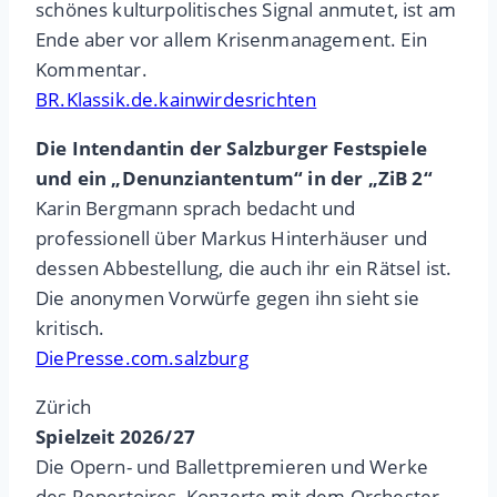
schönes kulturpolitisches Signal anmutet, ist am
Ende aber vor allem Krisenmanagement. Ein
Kommentar.
BR.Klassik.de.kainwirdesrichten
Die Intendantin der Salzburger Festspiele
und ein „Denunziantentum“ in der „ZiB 2“
Karin Bergmann sprach bedacht und
professionell über Markus Hinterhäuser und
dessen Abbestellung, die auch ihr ein Rätsel ist.
Die anonymen Vorwürfe gegen ihn sieht sie
kritisch.
DiePresse.com.salzburg
Zürich
Spielzeit 2026/27
Die Opern- und Ballettpremieren und Werke
des Repertoires, Konzerte mit dem Orchester