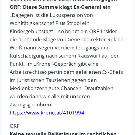
ORF: Diese Summe klagt Ex-General ein
„Dagegen ist die Luxuspension von
Wohltätigkeitschef Pius Strobl ein
Kindergeburtstag“ – so bringt ein ORF-Insider
die drohende Klage von Generaldirektor Roland
Weißmann wegen Verdienstentgangs und
Rufschädigung nach seinem Rauswurf auf den
Punkt. Im „Krone“-Gespräch gibt eine
Arbeitsrechtsexpertin dem gefallenen Ex-Chefs
im juristischen Tauziehen gegen den
Medienkonzern gute Chancen. Draufzahlen
würden dann wir alle mit unseren
Zwangsgebühren.
https://www.krone.at/4101994
ORF
Keine sexuelle Belästigung im rechtlichen