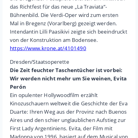
das Richtfest für das neue „La Traviata“-
Bühnenbild. Die Verdi-Oper wird zum ersten
Mal in Bregenz (Vorarlberg) gezeigt werden.
Intendantin Lilli Paasikivi zeigte sich beeindruckt
von der Konstruktion am Bodensee.
https://www.krone.at/4101490
Dresden/Staatsoperette
Die Zeit feuchter Taschentücher ist vorbei:
Wir werden nicht mehr um Sie weinen, Evita
Perón
Ein opulenter Hollywoodfilm erzählt
Kinozuschauern weltweit die Geschichte der Eva
Duarte: Ihren Weg aus der Provinz nach Buenos
Aires und den schier unglaublichen Aufstieg zur
First Lady Argentiniens. Evita, der Film mit
Madonna von 1996, basiert auf dem Musical von