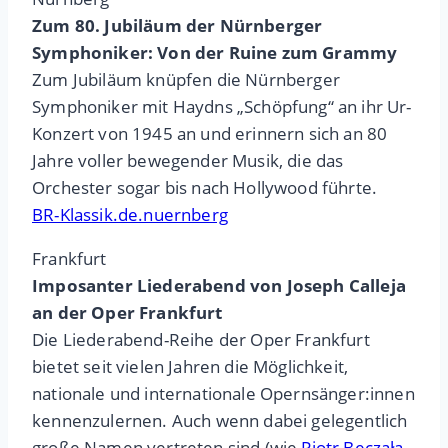
Zum 80. Jubiläum der Nürnberger
Symphoniker: Von der Ruine zum Grammy
Zum Jubiläum knüpfen die Nürnberger
Symphoniker mit Haydns „Schöpfung“ an ihr Ur-
Konzert von 1945 an und erinnern sich an 80
Jahre voller bewegender Musik, die das
Orchester sogar bis nach Hollywood führte.
BR-Klassik.de.nuernberg
Frankfurt
Imposanter Liederabend von Joseph Calleja
an der Oper
Frankfurt
Die Liederabend-Reihe der Oper Frankfurt
bietet seit vielen Jahren die Möglichkeit,
nationale und internationale Opernsänger:innen
kennenzulernen. Auch wenn dabei gelegentlich
große Namen vertreten sind (wie
Piotr Beczała
,