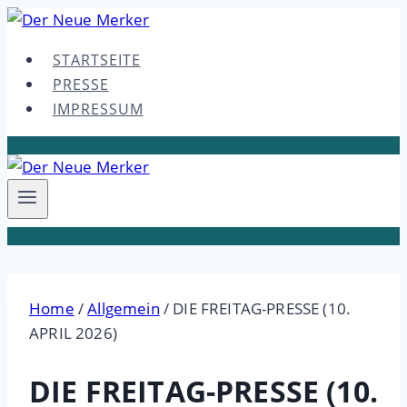
Skip
to
STARTSEITE
content
PRESSE
IMPRESSUM
Home
/
Allgemein
/
DIE FREITAG-PRESSE (10.
APRIL 2026)
DIE FREITAG-PRESSE (10.