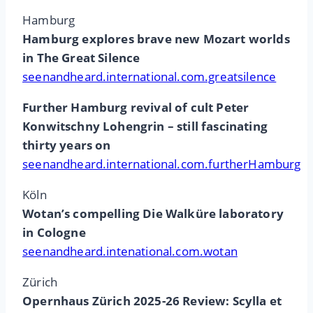
Hamburg
Hamburg explores brave new Mozart worlds
in The Great Silence
seenandheard.international.com.greatsilence
Further Hamburg revival of cult Peter
Konwitschny Lohengrin – still fascinating
thirty years on
seenandheard.international.com.furtherHamburg
Köln
Wotan’s compelling Die Walküre laboratory
in Cologne
seenandheard.intenational.com.wotan
Zürich
Opernhaus Zürich 2025-26 Review: Scylla et