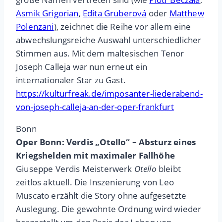
Asmik Grigorian
,
Edita Gruberová
oder
Matthew
Polenzani
), zeichnet die Reihe vor allem eine
abwechslungsreiche Auswahl unterschiedlicher
Stimmen aus. Mit dem maltesischen Tenor
Joseph Calleja war nun erneut ein
internationaler Star zu Gast.
https://kulturfreak.de/imposanter-liederabend-
von-joseph-calleja-an-der-oper-frankfurt
Bonn
Oper Bonn: Verdis „Otello“ – Absturz eines
Kriegshelden mit maximaler Fallhöhe
Giuseppe Verdis Meisterwerk
Otello
bleibt
zeitlos aktuell. Die Inszenierung von Leo
Muscato erzählt die Story ohne aufgesetzte
Auslegung. Die gewohnte Ordnung wird wieder