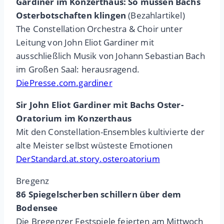
Gardiner im Konzerthaus: So müssen Bachs
Osterbotschaften klingen
(Bezahlartikel)
The Constellation Orchestra & Choir unter
Leitung von John Eliot Gardiner mit
ausschließlich Musik von Johann Sebastian Bach
im Großen Saal: herausragend.
DiePresse.com.gardiner
Sir John Eliot Gardiner mit Bachs Oster-
Oratorium im Konzerthaus
Mit den Constellation-Ensembles kultivierte der
alte Meister selbst wüsteste Emotionen
DerStandard.at.story.osteroatorium
Bregenz
86 Spiegelscherben schillern über dem
Bodensee
Die Bregenzer Festspiele feierten am Mittwoch